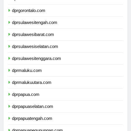
dprsulawesiutara.com
dprgorontalo.com
dprsulawesitengah.com
dprsulawesibarat.com
dprsulawesiselatan.com
dprsulawesitenggara.com
dprmaluku.com
dprmalukuutara.com
dprpapua.com
dprpapuaselatan.com
dprpapuatengah.com