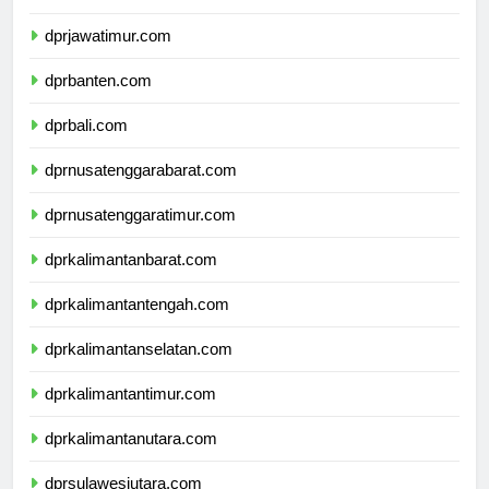
dprdiyogyakarta.com
dprjawatimur.com
dprbanten.com
dprbali.com
dprnusatenggarabarat.com
dprnusatenggaratimur.com
dprkalimantanbarat.com
dprkalimantantengah.com
dprkalimantanselatan.com
dprkalimantantimur.com
dprkalimantanutara.com