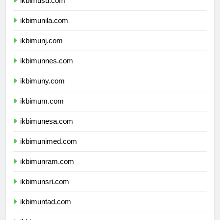
ikbimusu.com
ikbimunila.com
ikbimunj.com
ikbimunnes.com
ikbimuny.com
ikbimum.com
ikbimunesa.com
ikbimunimed.com
ikbimunram.com
ikbimunsri.com
ikbimuntad.com