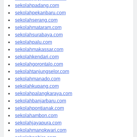
sekolahyogyakarta.com
sekolahpadang.com
sekolahpekanbaru.com
sekolahserang.com
sekolahmataram.com
sekolahsurabaya.com
sekolahpalu.com
sekolahmakassar.com
sekolahkendari.com
sekolahgorontalo.com
sekolahtanjungselor.com
sekolahmanado.com
sekolahkupang.com
sekolahpalangkaraya.com
sekolahbanjarbaru.com
sekolahpontianak.com
sekolahambon.com
sekolahjayapura.com
sekolahmanokwari.com