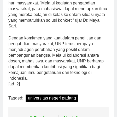
pengetahuan dan teknologi dalam kehidupan sehari-
hari masyarakat. “Melalui kegiatan pengabdian
masyarakat, para mahasiswa dapat menerapkan ilmu
yang mereka pelajari di kelas ke dalam situasi nyata
yang membutuhkan solusi konkret,” ujar Dr. Maya
Sari.
Dengan komitmen yang kuat dalam penelitian dan
pengabdian masyarakat, UNP terus berupaya
menjadi agen perubahan yang positif dalam
pembangunan bangsa. Melalui kolaborasi antara
dosen, mahasiswa, dan masyarakat, UNP berharap
dapat memberikan kontribusi yang signifikan bagi
kemajuan ilmu pengetahuan dan teknologi di
Indonesia.
[ad_2]
Tagged:
universitas negeri padang