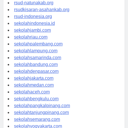
rsud-ntbprov.org
rsud-natunakab.org
rsudkisaran-asahankab.org
rsud-indonesia.org
sekolahindonesia.id
sekolahjambi.com
sekolahriau.com
sekolahpalembang.com
sekolahlampung.com
sekolahsamarinda.com
sekolahbandung.com
sekolahdenpasar.com
sekolahjakarta.com
sekolahmedan.com
sekolahaceh.com
sekolahbengkulu.com
sekolahpangkalpinang.com
sekolahtanjungpinang.com
sekolahsemarang.com