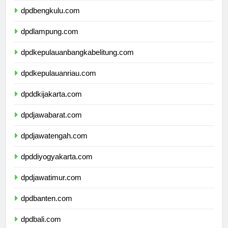
dpdbengkulu.com
dpdlampung.com
dpdkepulauanbangkabelitung.com
dpdkepulauanriau.com
dpddkijakarta.com
dpdjawabarat.com
dpdjawatengah.com
dpddiyogyakarta.com
dpdjawatimur.com
dpdbanten.com