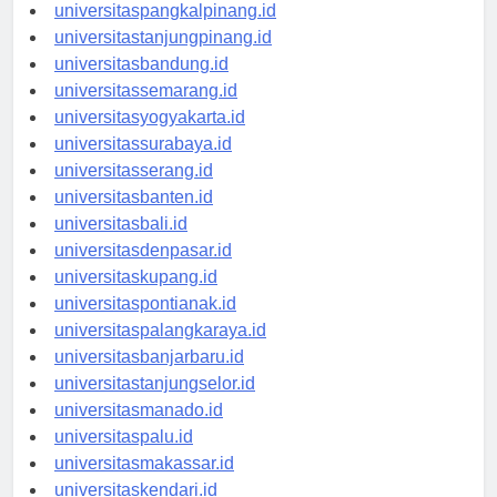
universitasbengkulu.id
universitaspangkalpinang.id
universitastanjungpinang.id
universitasbandung.id
universitassemarang.id
universitasyogyakarta.id
universitassurabaya.id
universitasserang.id
universitasbanten.id
universitasbali.id
universitasdenpasar.id
universitaskupang.id
universitaspontianak.id
universitaspalangkaraya.id
universitasbanjarbaru.id
universitastanjungselor.id
universitasmanado.id
universitaspalu.id
universitasmakassar.id