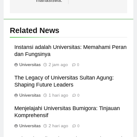
mahasiswa.
Related News
Instansi adalah Universitas: Memahami Peran
dan Fungsinya
Universitas
2 jam ago
0
The Legacy of Universitas Sultan Agung:
Shaping Future Leaders
Universitas
1 hari ago
0
Menjelajahi Universitas Bumigora: Tinjauan
Komprehensif
Universitas
2 hari ago
0