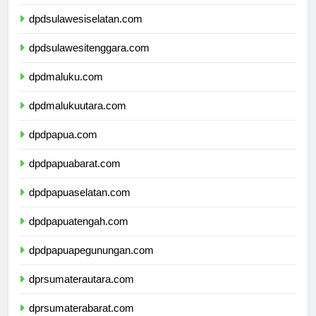
dpdsulawesibarat.com
dpdsulawesiselatan.com
dpdsulawesitenggara.com
dpdmaluku.com
dpdmalukuutara.com
dpdpapua.com
dpdpapuabarat.com
dpdpapuaselatan.com
dpdpapuatengah.com
dpdpapuapegunungan.com
dprsumaterautara.com