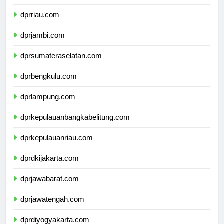
dprsumaterabarat.com
dprriau.com
dprjambi.com
dprsumateraselatan.com
dprbengkulu.com
dprlampung.com
dprkepulauanbangkabelitung.com
dprkepulauanriau.com
dprdkijakarta.com
dprjawabarat.com
dprjawatengah.com