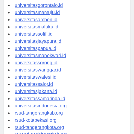
universitaskendari.id
universitasgorontalo.id
universitasmamuju.id
universitasambon.id
universitasmaluku.id
universitassofifi.id
universitasjayapura.id
universitaspapua.id
universitasmanokwari.id
universitassorong.id
universitaswanggar.id
universitaswalesi.id
universitassalor.id
universitasjakarta.id
universitassamarinda.id
universitasindonesia.org
rsud-tangerangkab.org
rsud-kotabekasi.org
rsud-tangerangkota.org