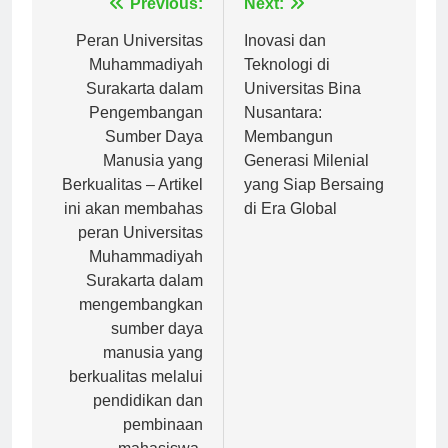
Navigasi
Previous:
Next:
pos
Peran Universitas
Inovasi dan
Muhammadiyah
Teknologi di
Surakarta dalam
Universitas Bina
Pengembangan
Nusantara:
Sumber Daya
Membangun
Manusia yang
Generasi Milenial
Berkualitas – Artikel
yang Siap Bersaing
ini akan membahas
di Era Global
peran Universitas
Muhammadiyah
Surakarta dalam
mengembangkan
sumber daya
manusia yang
berkualitas melalui
pendidikan dan
pembinaan