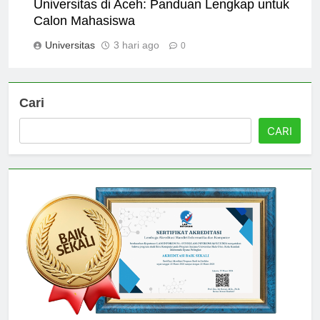
Universitas di Aceh: Panduan Lengkap untuk
Calon Mahasiswa
Universitas
3 hari ago
0
Cari
CARI