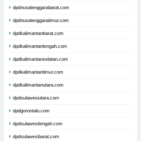
dpdbali.com
dpdnusatenggarabarat.com
dpdnusatenggaratimur.com
dpdkalimantanbarat.com
dpdkalimantantengah.com
dpdkalimantanselatan.com
dpdkalimantantimur.com
dpdkalimantanutara.com
dpdsulawesiutara.com
dpdgorontalo.com
dpdsulawesitengah.com