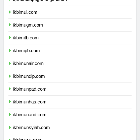
dprpapuapegunungan.com
ikbimui.com
ikbimugm.com
ikbimitb.com
ikbimipb.com
ikbimunair.com
ikbimundip.com
ikbimunpad.com
ikbimunhas.com
ikbimunand.com
ikbimunsyiah.com