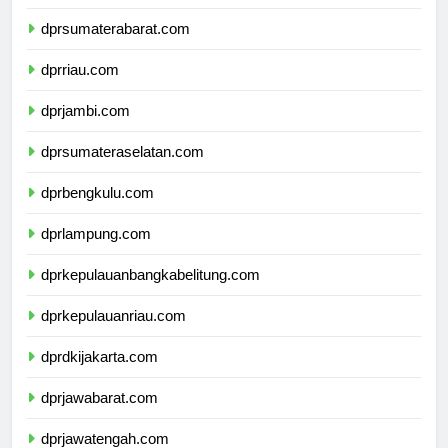
dprsumaterautara.com
dprsumaterabarat.com
dprriau.com
dprjambi.com
dprsumateraselatan.com
dprbengkulu.com
dprlampung.com
dprkepulauanbangkabelitung.com
dprkepulauanriau.com
dprdkijakarta.com
dprjawabarat.com