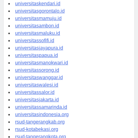
universitasmakassar.id
universitaskendari.id
universitasgorontalo.id
universitasmamuju.id
universitasambon.id
universitasmaluku.id
universitassofifi.id
universitasjayapura.id
universitaspapua.id
universitasmanokwari.id
universitassorong.id
universitaswanggar.id
universitaswalesi.id
universitassalor.id
universitasjakarta.id
universitassamarinda.id
universitasindonesia.org
rsud-tangerangkab.org
rsud-kotabekasi.org