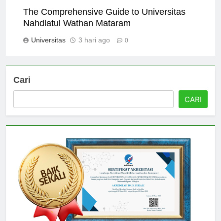
The Comprehensive Guide to Universitas
Nahdlatul Wathan Mataram
Universitas
3 hari ago
0
Cari
CARI