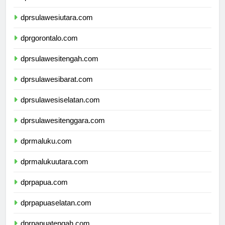
dprkalimantanutara.com
dprsulawesiutara.com
dprgorontalo.com
dprsulawesitengah.com
dprsulawesibarat.com
dprsulawesiselatan.com
dprsulawesitenggara.com
dprmaluku.com
dprmalukuutara.com
dprpapua.com
dprpapuaselatan.com