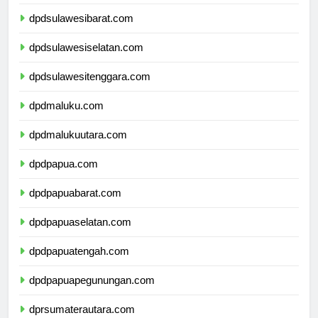
dpdsulawesitengah.com
dpdsulawesibarat.com
dpdsulawesiselatan.com
dpdsulawesitenggara.com
dpdmaluku.com
dpdmalukuutara.com
dpdpapua.com
dpdpapuabarat.com
dpdpapuaselatan.com
dpdpapuatengah.com
dpdpapuapegunungan.com