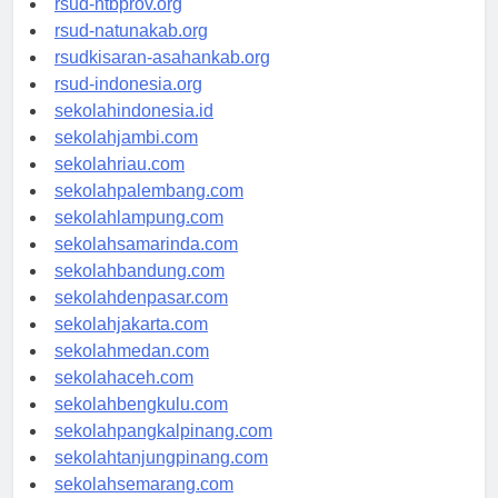
rsud-ntbprov.org
rsud-natunakab.org
rsudkisaran-asahankab.org
rsud-indonesia.org
sekolahindonesia.id
sekolahjambi.com
sekolahriau.com
sekolahpalembang.com
sekolahlampung.com
sekolahsamarinda.com
sekolahbandung.com
sekolahdenpasar.com
sekolahjakarta.com
sekolahmedan.com
sekolahaceh.com
sekolahbengkulu.com
sekolahpangkalpinang.com
sekolahtanjungpinang.com