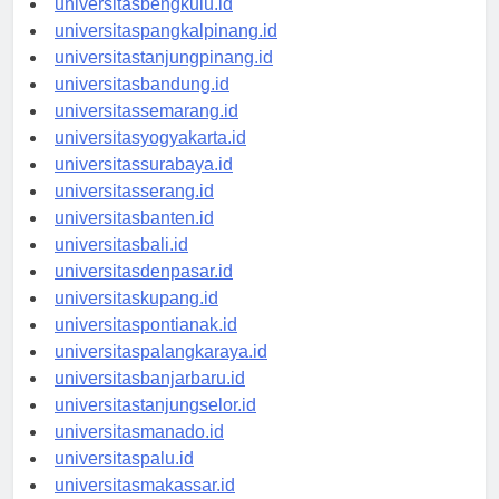
universitasbengkulu.id
universitaspangkalpinang.id
universitastanjungpinang.id
universitasbandung.id
universitassemarang.id
universitasyogyakarta.id
universitassurabaya.id
universitasserang.id
universitasbanten.id
universitasbali.id
universitasdenpasar.id
universitaskupang.id
universitaspontianak.id
universitaspalangkaraya.id
universitasbanjarbaru.id
universitastanjungselor.id
universitasmanado.id
universitaspalu.id