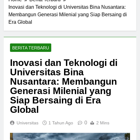
Home
Berita Terbaru
Inovasi dan Teknologi di Universitas Bina Nusantara:
Membangun Generasi Milenial yang Siap Bersaing di
Era Global
BERITA TERBARU
Inovasi dan Teknologi di
Universitas Bina
Nusantara: Membangun
Generasi Milenial yang
Siap Bersaing di Era
Global
0
Universitas
1 Tahun Ago
2 Mins