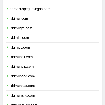
dprpapuatengah.com
dprpapuapegunungan.com
ikbimui.com
ikbimugm.com
ikbimitb.com
ikbimipb.com
ikbimunair.com
ikbimundip.com
ikbimunpad.com
ikbimunhas.com
ikbimunand.com