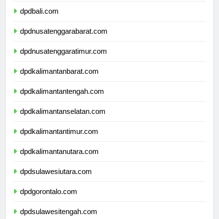
dpdbali.com
dpdnusatenggarabarat.com
dpdnusatenggaratimur.com
dpdkalimantanbarat.com
dpdkalimantantengah.com
dpdkalimantanselatan.com
dpdkalimantantimur.com
dpdkalimantanutara.com
dpdsulawesiutara.com
dpdgorontalo.com