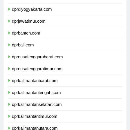
dprjawatengah.com
dprdiyogyakarta.com
dprjawatimur.com
dprbanten.com
dprbali.com
dprnusatenggarabarat.com
dprnusatenggaratimur.com
dprkalimantanbarat.com
dprkalimantantengah.com
dprkalimantanselatan.com
dprkalimantantimur.com