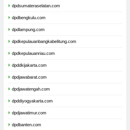
dpdsumateraselatan.com
dpdbengkulu.com
dpdlampung.com
dpdkepulauanbangkabelitung.com
dpdkepulauanriau.com
dpddkijakarta.com
dpdjawabarat.com
dpdjawatengah.com
dpddiyogyakarta.com
dpdjawatimur.com
dpdbanten.com