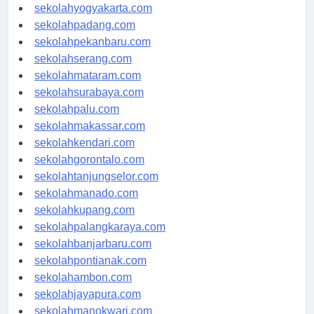
sekolahsemarang.com
sekolahyogyakarta.com
sekolahpadang.com
sekolahpekanbaru.com
sekolahserang.com
sekolahmataram.com
sekolahsurabaya.com
sekolahpalu.com
sekolahmakassar.com
sekolahkendari.com
sekolahgorontalo.com
sekolahtanjungselor.com
sekolahmanado.com
sekolahkupang.com
sekolahpalangkaraya.com
sekolahbanjarbaru.com
sekolahpontianak.com
sekolahambon.com
sekolahjayapura.com