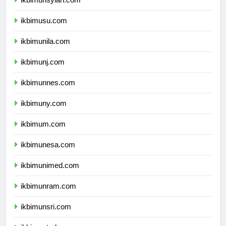
ikbimunsyiah.com
ikbimusu.com
ikbimunila.com
ikbimunj.com
ikbimunnes.com
ikbimuny.com
ikbimum.com
ikbimunesa.com
ikbimunimed.com
ikbimunram.com
ikbimunsri.com