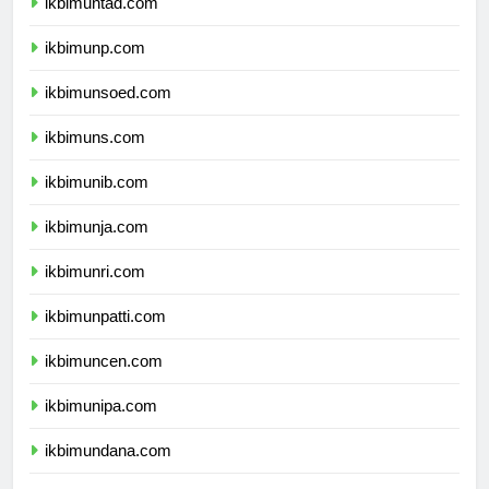
ikbimuntad.com
ikbimunp.com
ikbimunsoed.com
ikbimuns.com
ikbimunib.com
ikbimunja.com
ikbimunri.com
ikbimunpatti.com
ikbimuncen.com
ikbimunipa.com
ikbimundana.com