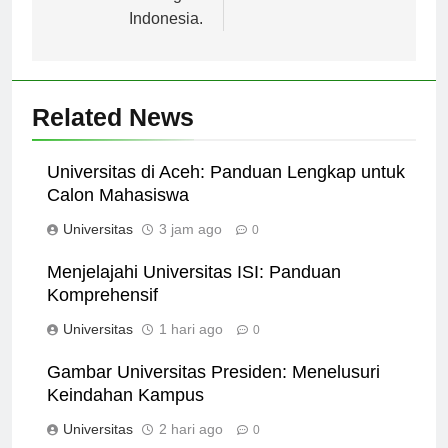
dan teknologi di
Indonesia.
Related News
Universitas di Aceh: Panduan Lengkap untuk
Calon Mahasiswa
Universitas
3 jam ago
0
Menjelajahi Universitas ISI: Panduan
Komprehensif
Universitas
1 hari ago
0
Gambar Universitas Presiden: Menelusuri
Keindahan Kampus
Universitas
2 hari ago
0