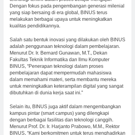
teknologi terkini dalam proses belajar mengajar.
Dengan fokus pada pengembangan generasi milenial
yang siap bersaing di era global, BINUS terus
melakukan berbagai upaya untuk meningkatkan
kualitas pendidikannya.
Salah satu bentuk inovasi yang dilakukan oleh BINUS
adalah penggunaan teknologi dalam pembelajaran.
Menurut Dr. Ir. Bernard Gunawan, M.T., Dekan
Fakultas Teknik Informatika dan Ilmu Komputer
BINUS, “Penerapan teknologi dalam proses
pembelajaran dapat mempermudah mahasiswa
dalam memahami materi, serta membantu mereka
untuk meningkatkan keterampilan digital yang sangat
dibutuhkan di dunia kerja saat ini.”
Selain itu, BINUS juga aktif dalam mengembangkan
kampus pintar (smart campus) yang dilengkapi
dengan berbagai fasilitas dan teknologi canggih.
Menurut Prof. Dr. Ir. Harjanto Prabowo, M.M., Rektor