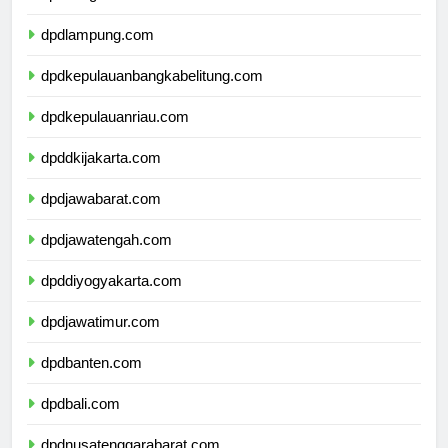
dpdbengkulu.com
dpdlampung.com
dpdkepulauanbangkabelitung.com
dpdkepulauanriau.com
dpddkijakarta.com
dpdjawabarat.com
dpdjawatengah.com
dpddiyogyakarta.com
dpdjawatimur.com
dpdbanten.com
dpdbali.com