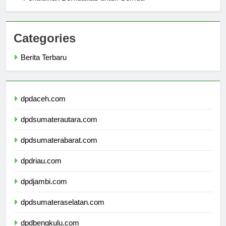
Pendidikan Berkualitas untuk Semua
Categories
Berita Terbaru
dpdaceh.com
dpdsumaterautara.com
dpdsumaterabarat.com
dpdriau.com
dpdjambi.com
dpdsumateraselatan.com