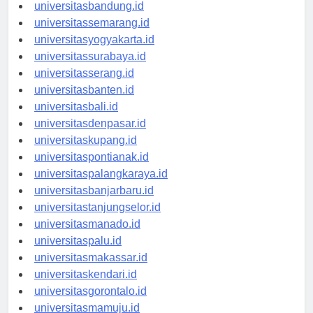
universitastanjungpinang.id
universitasbandung.id
universitassemarang.id
universitasyogyakarta.id
universitassurabaya.id
universitasserang.id
universitasbanten.id
universitasbali.id
universitasdenpasar.id
universitaskupang.id
universitaspontianak.id
universitaspalangkaraya.id
universitasbanjarbaru.id
universitastanjungselor.id
universitasmanado.id
universitaspalu.id
universitasmakassar.id
universitaskendari.id
universitasgorontalo.id