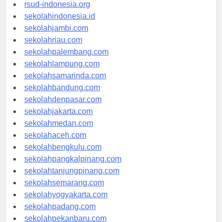
rsudkisaran-asahankab.org
rsud-indonesia.org
sekolahindonesia.id
sekolahjambi.com
sekolahriau.com
sekolahpalembang.com
sekolahlampung.com
sekolahsamarinda.com
sekolahbandung.com
sekolahdenpasar.com
sekolahjakarta.com
sekolahmedan.com
sekolahaceh.com
sekolahbengkulu.com
sekolahpangkalpinang.com
sekolahtanjungpinang.com
sekolahsemarang.com
sekolahyogyakarta.com
sekolahpadang.com