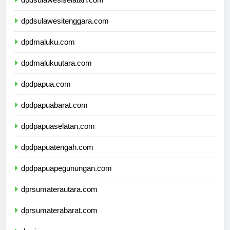
dpdsulawesiselatan.com
dpdsulawesitenggara.com
dpdmaluku.com
dpdmalukuutara.com
dpdpapua.com
dpdpapuabarat.com
dpdpapuaselatan.com
dpdpapuatengah.com
dpdpapuapegunungan.com
dprsumaterautara.com
dprsumaterabarat.com