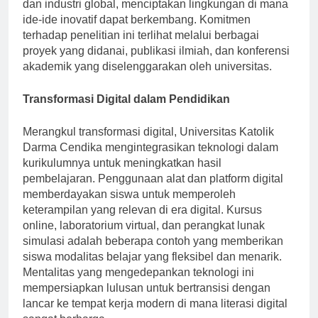
Lembaga ini berkolaborasi dengan mitra akademis
dan industri global, menciptakan lingkungan di mana
ide-ide inovatif dapat berkembang. Komitmen
terhadap penelitian ini terlihat melalui berbagai
proyek yang didanai, publikasi ilmiah, dan konferensi
akademik yang diselenggarakan oleh universitas.
Transformasi Digital dalam Pendidikan
Merangkul transformasi digital, Universitas Katolik
Darma Cendika mengintegrasikan teknologi dalam
kurikulumnya untuk meningkatkan hasil
pembelajaran. Penggunaan alat dan platform digital
memberdayakan siswa untuk memperoleh
keterampilan yang relevan di era digital. Kursus
online, laboratorium virtual, dan perangkat lunak
simulasi adalah beberapa contoh yang memberikan
siswa modalitas belajar yang fleksibel dan menarik.
Mentalitas yang mengedepankan teknologi ini
mempersiapkan lulusan untuk bertransisi dengan
lancar ke tempat kerja modern di mana literasi digital