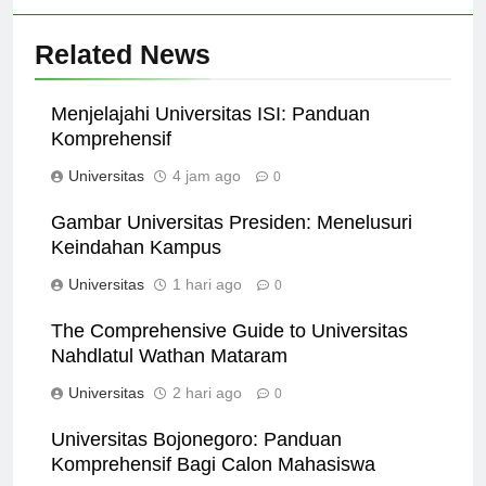
Related News
Menjelajahi Universitas ISI: Panduan
Komprehensif
Universitas
4 jam ago
0
Gambar Universitas Presiden: Menelusuri
Keindahan Kampus
Universitas
1 hari ago
0
The Comprehensive Guide to Universitas
Nahdlatul Wathan Mataram
Universitas
2 hari ago
0
Universitas Bojonegoro: Panduan
Komprehensif Bagi Calon Mahasiswa