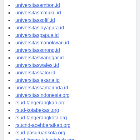
universitasmamuju.id
universitasambon.id
universitasmaluku.id
universitassofifi.id
universitasjayapura.id
universitaspapua.id
universitasmanokwari.id
universitassorong.id
universitaswanggar.id
universitaswalesi.id
universitassalor.id
universitasjakarta.id
universitassamarinda.id
universitasindonesia.org
rsud-tangerangkab.org
rsud-kotabekasi.org
rsud-tangerangkota.org
rsucnd-acehbaratkab.org
rsud-pasuruankota.org