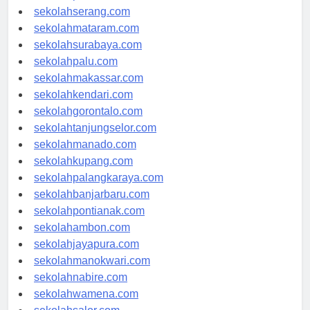
sekolahpekanbaru.com
sekolahserang.com
sekolahmataram.com
sekolahsurabaya.com
sekolahpalu.com
sekolahmakassar.com
sekolahkendari.com
sekolahgorontalo.com
sekolahtanjungselor.com
sekolahmanado.com
sekolahkupang.com
sekolahpalangkaraya.com
sekolahbanjarbaru.com
sekolahpontianak.com
sekolahambon.com
sekolahjayapura.com
sekolahmanokwari.com
sekolahnabire.com
sekolahwamena.com