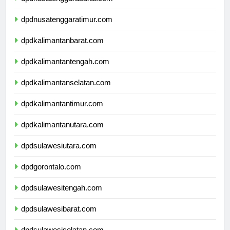
dpdnusatenggarabarat.com
dpdnusatenggaratimur.com
dpdkalimantanbarat.com
dpdkalimantantengah.com
dpdkalimantanselatan.com
dpdkalimantantimur.com
dpdkalimantanutara.com
dpdsulawesiutara.com
dpdgorontalo.com
dpdsulawesitengah.com
dpdsulawesibarat.com