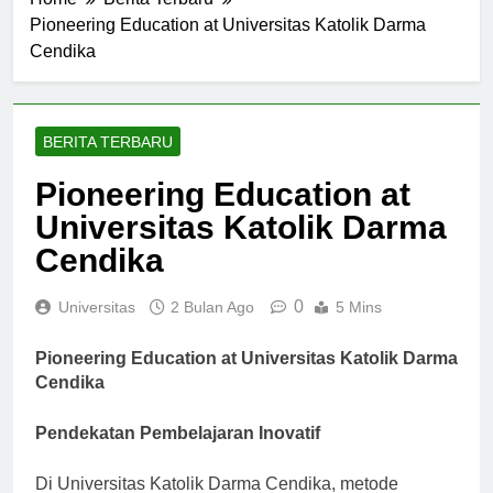
Home
Berita Terbaru
Pioneering Education at Universitas Katolik Darma
Cendika
BERITA TERBARU
Pioneering Education at
Universitas Katolik Darma
Cendika
0
Universitas
2 Bulan Ago
5 Mins
Pioneering Education at Universitas Katolik Darma
Cendika
Pendekatan Pembelajaran Inovatif