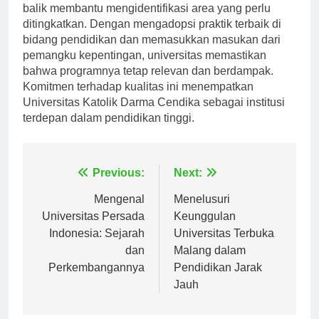
berkelanjutan. Penilaian rutin dan mekanisme umpan
balik membantu mengidentifikasi area yang perlu
ditingkatkan. Dengan mengadopsi praktik terbaik di
bidang pendidikan dan memasukkan masukan dari
pemangku kepentingan, universitas memastikan
bahwa programnya tetap relevan dan berdampak.
Komitmen terhadap kualitas ini menempatkan
Universitas Katolik Darma Cendika sebagai institusi
terdepan dalam pendidikan tinggi.
Navigasi
Previous:
Next:
pos
Mengenal
Menelusuri
Universitas Persada
Keunggulan
Indonesia: Sejarah
Universitas Terbuka
dan
Malang dalam
Perkembangannya
Pendidikan Jarak
Jauh