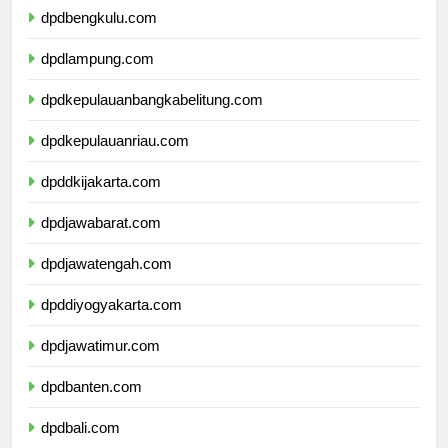
dpdbengkulu.com
dpdlampung.com
dpdkepulauanbangkabelitung.com
dpdkepulauanriau.com
dpddkijakarta.com
dpdjawabarat.com
dpdjawatengah.com
dpddiyogyakarta.com
dpdjawatimur.com
dpdbanten.com
dpdbali.com