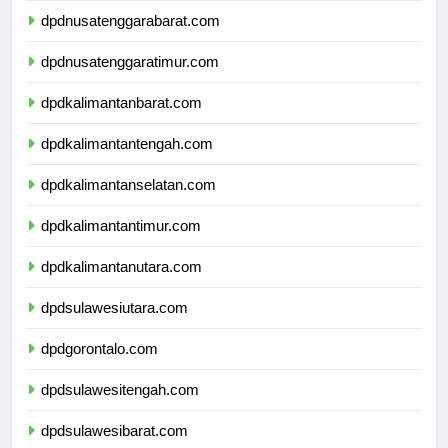
dpdnusatenggarabarat.com
dpdnusatenggaratimur.com
dpdkalimantanbarat.com
dpdkalimantantengah.com
dpdkalimantanselatan.com
dpdkalimantantimur.com
dpdkalimantanutara.com
dpdsulawesiutara.com
dpdgorontalo.com
dpdsulawesitengah.com