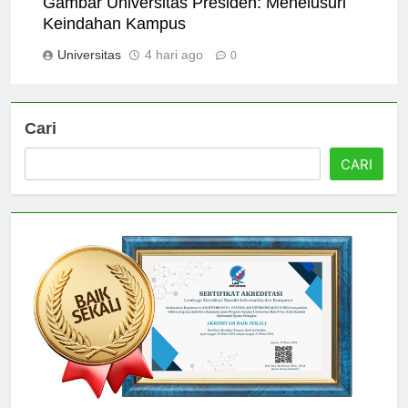
Gambar Universitas Presiden: Menelusuri
Keindahan Kampus
Universitas
4 hari ago
0
Cari
CARI