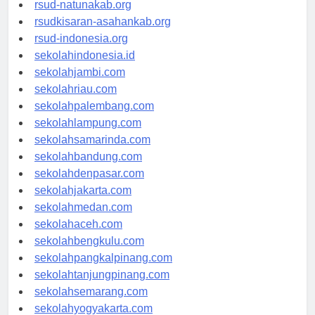
rsud-ntbprov.org
rsud-natunakab.org
rsudkisaran-asahankab.org
rsud-indonesia.org
sekolahindonesia.id
sekolahjambi.com
sekolahriau.com
sekolahpalembang.com
sekolahlampung.com
sekolahsamarinda.com
sekolahbandung.com
sekolahdenpasar.com
sekolahjakarta.com
sekolahmedan.com
sekolahaceh.com
sekolahbengkulu.com
sekolahpangkalpinang.com
sekolahtanjungpinang.com
sekolahsemarang.com