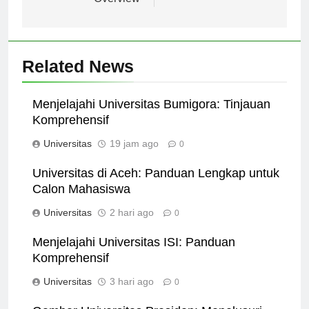
Overview
Related News
Menjelajahi Universitas Bumigora: Tinjauan
Komprehensif
Universitas
19 jam ago
0
Universitas di Aceh: Panduan Lengkap untuk
Calon Mahasiswa
Universitas
2 hari ago
0
Menjelajahi Universitas ISI: Panduan
Komprehensif
Universitas
3 hari ago
0