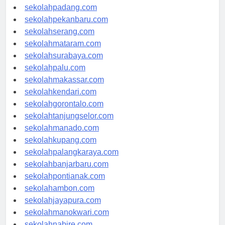
sekolahyogyakarta.com
sekolahpadang.com
sekolahpekanbaru.com
sekolahserang.com
sekolahmataram.com
sekolahsurabaya.com
sekolahpalu.com
sekolahmakassar.com
sekolahkendari.com
sekolahgorontalo.com
sekolahtanjungselor.com
sekolahmanado.com
sekolahkupang.com
sekolahpalangkaraya.com
sekolahbanjarbaru.com
sekolahpontianak.com
sekolahambon.com
sekolahjayapura.com
sekolahmanokwari.com