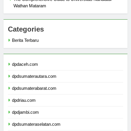
The Comprehensive Guide to Universitas Nahdlatul
Wathan Mataram
Categories
Berita Terbaru
dpdaceh.com
dpdsumaterautara.com
dpdsumaterabarat.com
dpdriau.com
dpdjambi.com
dpdsumateraselatan.com