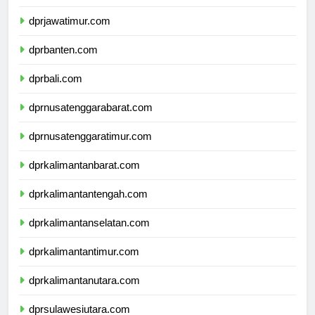
dprdiyogyakarta.com
dprjawatimur.com
dprbanten.com
dprbali.com
dprnusatenggarabarat.com
dprnusatenggaratimur.com
dprkalimantanbarat.com
dprkalimantantengah.com
dprkalimantanselatan.com
dprkalimantantimur.com
dprkalimantanutara.com