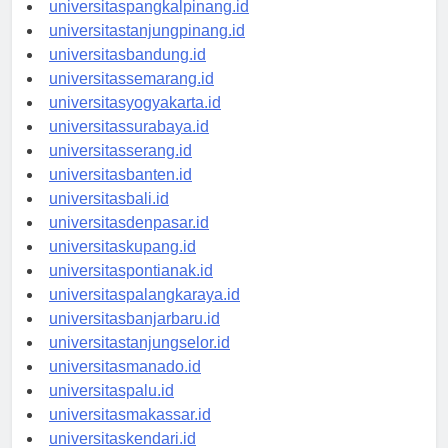
universitasbengkulu.id
universitaspangkalpinang.id
universitastanjungpinang.id
universitasbandung.id
universitassemarang.id
universitasyogyakarta.id
universitassurabaya.id
universitasserang.id
universitasbanten.id
universitasbali.id
universitasdenpasar.id
universitaskupang.id
universitaspontianak.id
universitaspalangkaraya.id
universitasbanjarbaru.id
universitastanjungselor.id
universitasmanado.id
universitaspalu.id
universitasmakassar.id