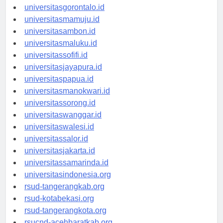
universitaskendari.id
universitasgorontalo.id
universitasmamuju.id
universitasambon.id
universitasmaluku.id
universitassofifi.id
universitasjayapura.id
universitaspapua.id
universitasmanokwari.id
universitassorong.id
universitaswanggar.id
universitaswalesi.id
universitassalor.id
universitasjakarta.id
universitassamarinda.id
universitasindonesia.org
rsud-tangerangkab.org
rsud-kotabekasi.org
rsud-tangerangkota.org