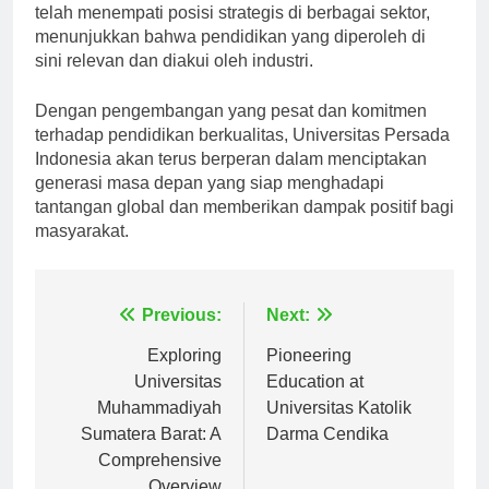
pembangunan masyarakat. Banyak alumni UPI yang
telah menempati posisi strategis di berbagai sektor,
menunjukkan bahwa pendidikan yang diperoleh di
sini relevan dan diakui oleh industri.
Dengan pengembangan yang pesat dan komitmen
terhadap pendidikan berkualitas, Universitas Persada
Indonesia akan terus berperan dalam menciptakan
generasi masa depan yang siap menghadapi
tantangan global dan memberikan dampak positif bagi
masyarakat.
Navigasi
Previous:
Next:
pos
Exploring
Pioneering
Universitas
Education at
Muhammadiyah
Universitas Katolik
Sumatera Barat: A
Darma Cendika
Comprehensive