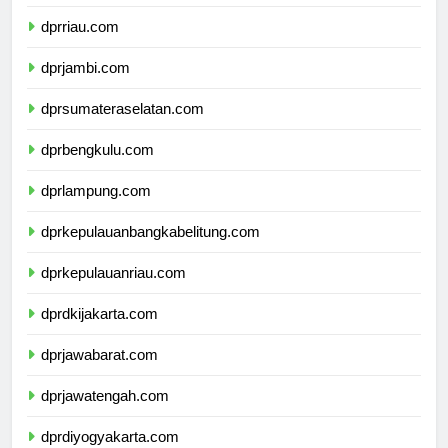
dprsumaterabarat.com
dprriau.com
dprjambi.com
dprsumateraselatan.com
dprbengkulu.com
dprlampung.com
dprkepulauanbangkabelitung.com
dprkepulauanriau.com
dprdkijakarta.com
dprjawabarat.com
dprjawatengah.com