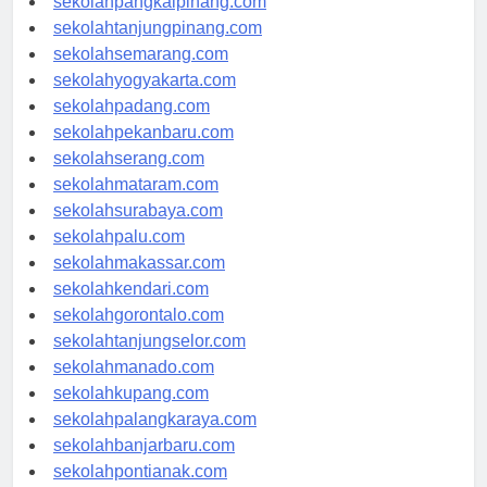
sekolahpangkalpinang.com
sekolahtanjungpinang.com
sekolahsemarang.com
sekolahyogyakarta.com
sekolahpadang.com
sekolahpekanbaru.com
sekolahserang.com
sekolahmataram.com
sekolahsurabaya.com
sekolahpalu.com
sekolahmakassar.com
sekolahkendari.com
sekolahgorontalo.com
sekolahtanjungselor.com
sekolahmanado.com
sekolahkupang.com
sekolahpalangkaraya.com
sekolahbanjarbaru.com