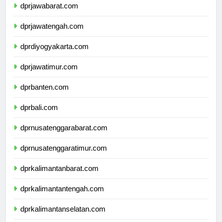
dprjawabarat.com
dprjawatengah.com
dprdiyogyakarta.com
dprjawatimur.com
dprbanten.com
dprbali.com
dprnusatenggarabarat.com
dprnusatenggaratimur.com
dprkalimantanbarat.com
dprkalimantantengah.com
dprkalimantanselatan.com