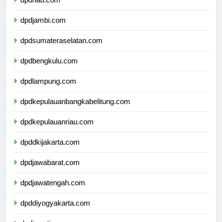
dpdriau.com
dpdjambi.com
dpdsumateraselatan.com
dpdbengkulu.com
dpdlampung.com
dpdkepulauanbangkabelitung.com
dpdkepulauanriau.com
dpddkijakarta.com
dpdjawabarat.com
dpdjawatengah.com
dpddiyogyakarta.com