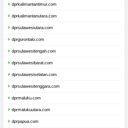
dprkalimantantimur.com
dprkalimantanutara.com
dprsulawesiutara.com
dprgorontalo.com
dprsulawesitengah.com
dprsulawesibarat.com
dprsulawesiselatan.com
dprsulawesitenggara.com
dprmaluku.com
dprmalukuutara.com
dprpapua.com