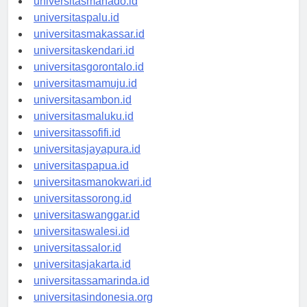
universitasmanado.id
universitaspalu.id
universitasmakassar.id
universitaskendari.id
universitasgorontalo.id
universitasmamuju.id
universitasambon.id
universitasmaluku.id
universitassofifi.id
universitasjayapura.id
universitaspapua.id
universitasmanokwari.id
universitassorong.id
universitaswanggar.id
universitaswalesi.id
universitassalor.id
universitasjakarta.id
universitassamarinda.id