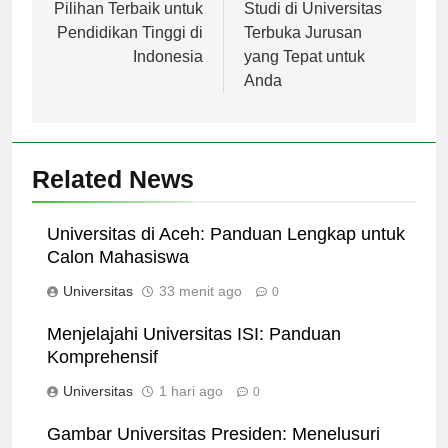
Janabadra: Menjadi
Memilih Program
Pilihan Terbaik untuk
Studi di Universitas
Pendidikan Tinggi di
Terbuka Jurusan
Indonesia
yang Tepat untuk
Anda
Related News
Universitas di Aceh: Panduan Lengkap untuk
Calon Mahasiswa
Universitas
33 menit ago
0
Menjelajahi Universitas ISI: Panduan
Komprehensif
Universitas
1 hari ago
0