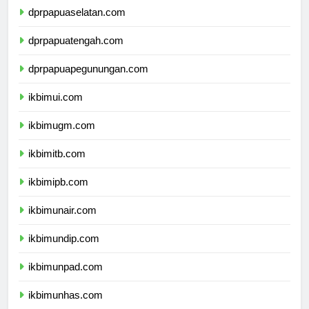
dprpapuaselatan.com
dprpapuatengah.com
dprpapuapegunungan.com
ikbimui.com
ikbimugm.com
ikbimitb.com
ikbimipb.com
ikbimunair.com
ikbimundip.com
ikbimunpad.com
ikbimunhas.com