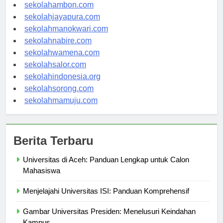
sekolahpontianak.com
sekolahambon.com
sekolahjayapura.com
sekolahmanokwari.com
sekolahnabire.com
sekolahwamena.com
sekolahsalor.com
sekolahindonesia.org
sekolahsorong.com
sekolahmamuju.com
Berita Terbaru
Universitas di Aceh: Panduan Lengkap untuk Calon
Mahasiswa
Menjelajahi Universitas ISI: Panduan Komprehensif
Gambar Universitas Presiden: Menelusuri Keindahan