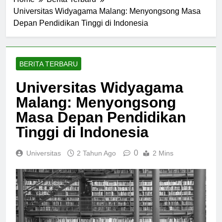
Home
Berita Terbaru
Universitas Widyagama Malang: Menyongsong Masa
Depan Pendidikan Tinggi di Indonesia
BERITA TERBARU
Universitas Widyagama
Malang: Menyongsong
Masa Depan Pendidikan
Tinggi di Indonesia
0
Universitas
2 Tahun Ago
2 Mins