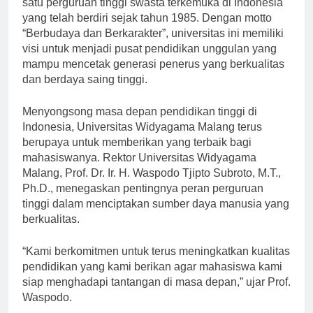
satu perguruan tinggi swasta terkemuka di Indonesia
yang telah berdiri sejak tahun 1985. Dengan motto
“Berbudaya dan Berkarakter”, universitas ini memiliki
visi untuk menjadi pusat pendidikan unggulan yang
mampu mencetak generasi penerus yang berkualitas
dan berdaya saing tinggi.
Menyongsong masa depan pendidikan tinggi di
Indonesia, Universitas Widyagama Malang terus
berupaya untuk memberikan yang terbaik bagi
mahasiswanya. Rektor Universitas Widyagama
Malang, Prof. Dr. Ir. H. Waspodo Tjipto Subroto, M.T.,
Ph.D., menegaskan pentingnya peran perguruan
tinggi dalam menciptakan sumber daya manusia yang
berkualitas.
“Kami berkomitmen untuk terus meningkatkan kualitas
pendidikan yang kami berikan agar mahasiswa kami
siap menghadapi tantangan di masa depan,” ujar Prof.
Waspodo.