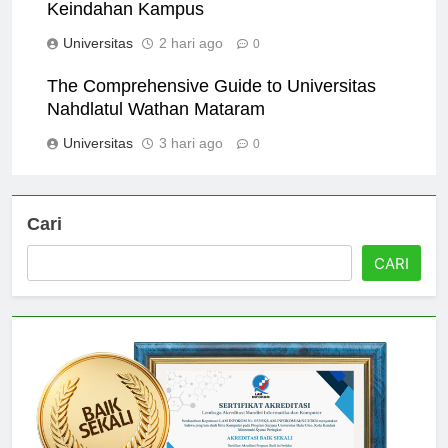
Gambar Universitas Presiden: Menelusuri
Keindahan Kampus
Universitas
2 hari ago
0
The Comprehensive Guide to Universitas
Nahdlatul Wathan Mataram
Universitas
3 hari ago
0
Cari
CARI