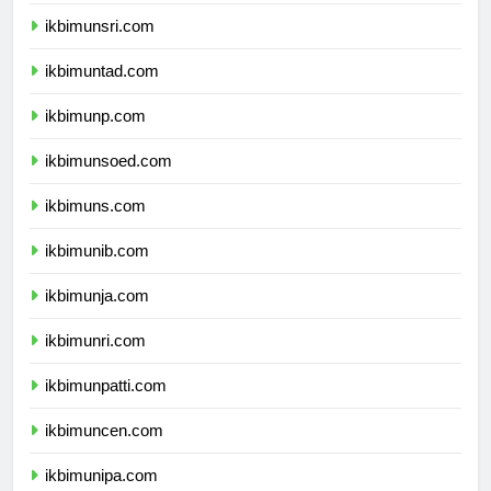
ikbimunram.com
ikbimunsri.com
ikbimuntad.com
ikbimunp.com
ikbimunsoed.com
ikbimuns.com
ikbimunib.com
ikbimunja.com
ikbimunri.com
ikbimunpatti.com
ikbimuncen.com