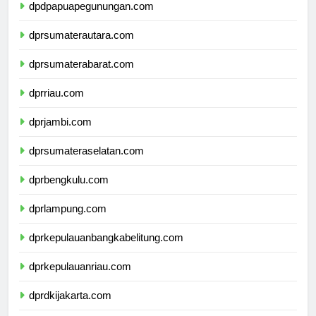
dpdpapuapegunungan.com
dprsumaterautara.com
dprsumaterabarat.com
dprriau.com
dprjambi.com
dprsumateraselatan.com
dprbengkulu.com
dprlampung.com
dprkepulauanbangkabelitung.com
dprkepulauanriau.com
dprdkijakarta.com