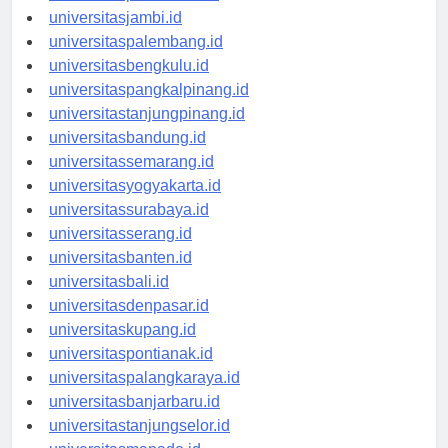
universitaspekanbaru.id
universitasjambi.id
universitaspalembang.id
universitasbengkulu.id
universitaspangkalpinang.id
universitastanjungpinang.id
universitasbandung.id
universitassemarang.id
universitasyogyakarta.id
universitassurabaya.id
universitasserang.id
universitasbanten.id
universitasbali.id
universitasdenpasar.id
universitaskupang.id
universitaspontianak.id
universitaspalangkaraya.id
universitasbanjarbaru.id
universitastanjungselor.id