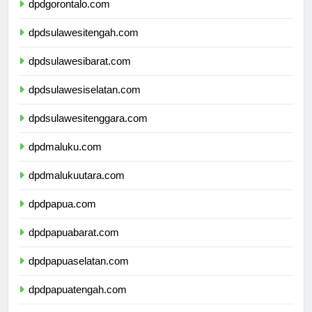
dpdgorontalo.com
dpdsulawesitengah.com
dpdsulawesibarat.com
dpdsulawesiselatan.com
dpdsulawesitenggara.com
dpdmaluku.com
dpdmalukuutara.com
dpdpapua.com
dpdpapuabarat.com
dpdpapuaselatan.com
dpdpapuatengah.com