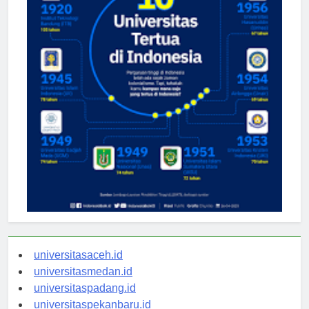
universitasaceh.id
universitasmedan.id
universitaspadang.id