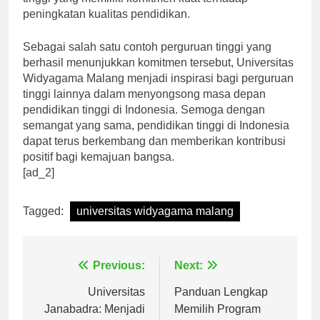
tinggi yang memiliki komitmen kuat terhadap
peningkatan kualitas pendidikan.
Sebagai salah satu contoh perguruan tinggi yang
berhasil menunjukkan komitmen tersebut, Universitas
Widyagama Malang menjadi inspirasi bagi perguruan
tinggi lainnya dalam menyongsong masa depan
pendidikan tinggi di Indonesia. Semoga dengan
semangat yang sama, pendidikan tinggi di Indonesia
dapat terus berkembang dan memberikan kontribusi
positif bagi kemajuan bangsa.
[ad_2]
Tagged:
universitas widyagama malang
Navigasi
Previous:
Next:
pos
Universitas
Panduan Lengkap