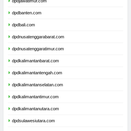
dpdjawatimur.com
dpdbanten.com
dpdbali.com
dpdnusatenggarabarat.com
dpdnusatenggaratimur.com
dpdkalimantanbarat.com
dpdkalimantantengah.com
dpdkalimantanselatan.com
dpdkalimantantimur.com
dpdkalimantanutara.com
dpdsulawesiutara.com