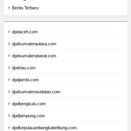
Categories
Berita Terbaru
dpdaceh.com
dpdsumaterautara.com
dpdsumaterabarat.com
dpdriau.com
dpdjambi.com
dpdsumateraselatan.com
dpdbengkulu.com
dpdlampung.com