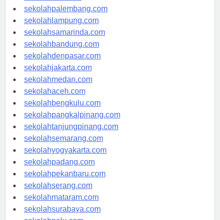
sekolahriau.com
sekolahpalembang.com
sekolahlampung.com
sekolahsamarinda.com
sekolahbandung.com
sekolahdenpasar.com
sekolahjakarta.com
sekolahmedan.com
sekolahaceh.com
sekolahbengkulu.com
sekolahpangkalpinang.com
sekolahtanjungpinang.com
sekolahsemarang.com
sekolahyogyakarta.com
sekolahpadang.com
sekolahpekanbaru.com
sekolahserang.com
sekolahmataram.com
sekolahsurabaya.com