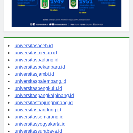
universitasaceh.id
universitasmedan.id
universitaspadang.id
universitaspekanbaru.id
universitasjambi.id
universitaspalembang.id
universitasbengkulu.id
universitaspangkalpinang.id
universitastanjungpinang.id
universitasbandung.id
universitassemarang.id
universitasyogyakarta.id