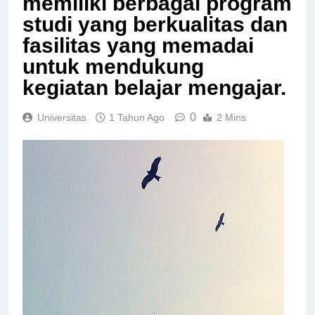
memiliki berbagai program
studi yang berkualitas dan
fasilitas yang memadai
untuk mendukung
kegiatan belajar mengajar.
0
Universitas
1 Tahun Ago
2 Mins