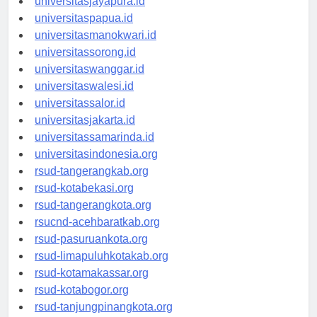
universitasjayapura.id
universitaspapua.id
universitasmanokwari.id
universitassorong.id
universitaswanggar.id
universitaswalesi.id
universitassalor.id
universitasjakarta.id
universitassamarinda.id
universitasindonesia.org
rsud-tangerangkab.org
rsud-kotabekasi.org
rsud-tangerangkota.org
rsucnd-acehbaratkab.org
rsud-pasuruankota.org
rsud-limapuluhkotakab.org
rsud-kotamakassar.org
rsud-kotabogor.org