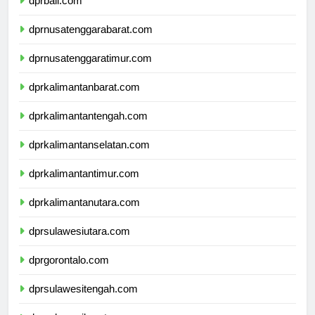
dprbali.com
dprnusatenggarabarat.com
dprnusatenggaratimur.com
dprkalimantanbarat.com
dprkalimantantengah.com
dprkalimantanselatan.com
dprkalimantantimur.com
dprkalimantanutara.com
dprsulawesiutara.com
dprgorontalo.com
dprsulawesitengah.com