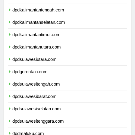
dpdkalimantanbarat.com
dpdkalimantantengah.com
dpdkalimantanselatan.com
dpdkalimantantimur.com
dpdkalimantanutara.com
dpdsulawesiutara.com
dpdgorontalo.com
dpdsulawesitengah.com
dpdsulawesibarat.com
dpdsulawesiselatan.com
dpdsulawesitenggara.com