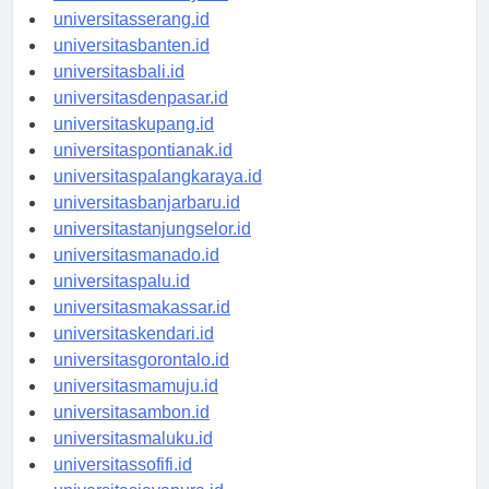
universitassurabaya.id
universitasserang.id
universitasbanten.id
universitasbali.id
universitasdenpasar.id
universitaskupang.id
universitaspontianak.id
universitaspalangkaraya.id
universitasbanjarbaru.id
universitastanjungselor.id
universitasmanado.id
universitaspalu.id
universitasmakassar.id
universitaskendari.id
universitasgorontalo.id
universitasmamuju.id
universitasambon.id
universitasmaluku.id
universitassofifi.id