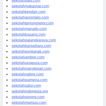
sekolahpalu.com
sekolahmakassar.com
sekolahkendari.com
sekolahgorontalo.com
sekolahtanjungselor.com
sekolahmanado.com
sekolahkupang.com
sekolahpalangkaraya.com
sekolahbanjarbaru.com
sekolahpontianak.com
sekolahambon.com
sekolahjayapura.com
sekolahmanokwari.com
sekolahnabire.com
sekolahwamena.com
sekolahsalor.com
sekolahindonesia.org
sekolahsorong.com