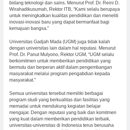
dikenal memiliki reputasi yang sangat baik dalam
bidang teknologi dan sains. Menurut Prof. Dr. Reini D.
Wirahadikusumah, Rektor ITB, “Kami selalu berupaya
untuk meningkatkan kualitas pendidikan dan meneliti
inovasi-inovasi baru yang dapat bermanfaat bagi
kemajuan bangsa.”
Universitas Gadjah Mada (UGM) juga tidak kalah
dengan universitas lain dalam hal reputasi. Menurut
Prof. Dr. Panut Mulyono, Rektor UGM, “UGM selalu
berkomitmen untuk memberikan pendidikan yang
bermutu dan berperan aktif dalam pengembangan
masyarakat melalui program pengabdian kepada
masyarakat.”
Semua universitas tersebut memiliki berbagai
program studi yang berkualitas dan fasilitas yang
memadai untuk mendukung kegiatan belajar
mengajar. Dengan reputasi yang baik dan komitmen
yang kuat dalam memberikan pendidikan terbaik,