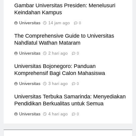
Gambar Universitas Presiden: Menelusuri
Keindahan Kampus
Universitas
14 jam ago
0
The Comprehensive Guide to Universitas
Nahdlatul Wathan Mataram
Universitas
2 hari ago
0
Universitas Bojonegoro: Panduan
Komprehensif Bagi Calon Mahasiswa
Universitas
3 hari ago
0
Universitas Terbuka Samarinda: Menyediakan
Pendidikan Berkualitas untuk Semua
Universitas
4 hari ago
0