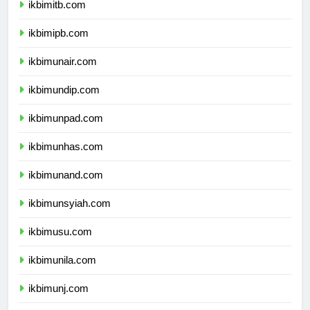
ikbimitb.com
ikbimipb.com
ikbimunair.com
ikbimundip.com
ikbimunpad.com
ikbimunhas.com
ikbimunand.com
ikbimunsyiah.com
ikbimusu.com
ikbimunila.com
ikbimunj.com