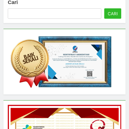
Cari
CARI