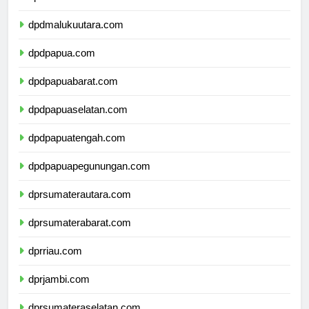
dpdmaluku.com
dpdmalukuutara.com
dpdpapua.com
dpdpapuabarat.com
dpdpapuaselatan.com
dpdpapuatengah.com
dpdpapuapegunungan.com
dprsumaterautara.com
dprsumaterabarat.com
dprriau.com
dprjambi.com