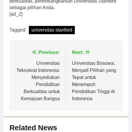
berkualitas, pertimbangkanlah Universitas Stanford
sebagai pilihan Anda.
[ad_2]
Tagged:
universitas stanford
Navigasi
Previous:
Next:
pos
Universitas
Universitas Bosowa:
Teknokrat Indonesia:
Menjadi Pilihan yang
Menyediakan
Tepat untuk
Pendidikan
Menempuh
Berkualitas untuk
Pendidikan Tinggi di
Kemajuan Bangsa
Indonesia
Related News