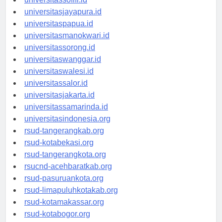
universitasjayapura.id
universitaspapua.id
universitasmanokwari.id
universitassorong.id
universitaswanggar.id
universitaswalesi.id
universitassalor.id
universitasjakarta.id
universitassamarinda.id
universitasindonesia.org
rsud-tangerangkab.org
rsud-kotabekasi.org
rsud-tangerangkota.org
rsucnd-acehbaratkab.org
rsud-pasuruankota.org
rsud-limapuluhkotakab.org
rsud-kotamakassar.org
rsud-kotabogor.org