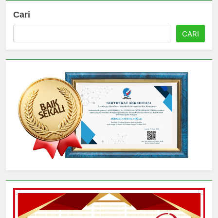
Cari
CARI