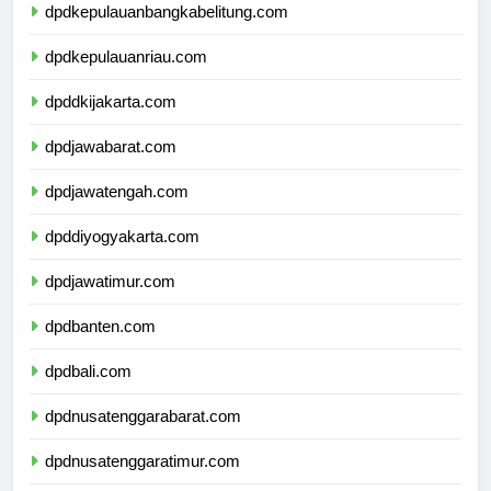
dpdkepulauanbangkabelitung.com
dpdkepulauanriau.com
dpddkijakarta.com
dpdjawabarat.com
dpdjawatengah.com
dpddiyogyakarta.com
dpdjawatimur.com
dpdbanten.com
dpdbali.com
dpdnusatenggarabarat.com
dpdnusatenggaratimur.com