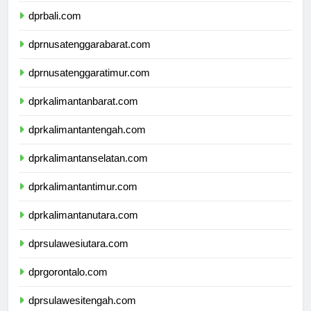
dprbali.com
dprnusatenggarabarat.com
dprnusatenggaratimur.com
dprkalimantanbarat.com
dprkalimantantengah.com
dprkalimantanselatan.com
dprkalimantantimur.com
dprkalimantanutara.com
dprsulawesiutara.com
dprgorontalo.com
dprsulawesitengah.com