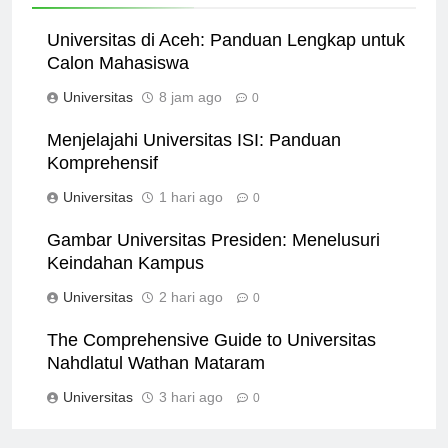
Universitas di Aceh: Panduan Lengkap untuk
Calon Mahasiswa
Universitas
8 jam ago
0
Menjelajahi Universitas ISI: Panduan
Komprehensif
Universitas
1 hari ago
0
Gambar Universitas Presiden: Menelusuri
Keindahan Kampus
Universitas
2 hari ago
0
The Comprehensive Guide to Universitas
Nahdlatul Wathan Mataram
Universitas
3 hari ago
0