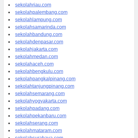
sekolahriau.com
sekolahpalembang.com
sekolahlampung.com
sekolahsamarinda.com
sekolahbandung.com
sekolahdenpasar.com
sekolahjakarta.com
sekolahmedan.com
sekolahaceh.com
sekolahbengkulu.com
sekolahpangkalpinang.com
sekolahtanjungpinang.com
sekolahsemarang.com
sekolahyogyakarta.com
sekolahpadang.com
sekolahpekanbaru.com
sekolahserang.com
sekolahmataram.com
sekolahsurabaya.com