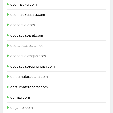
dpdmaluku.com
dpdmalukuutara.com
dpdpapua.com
dpdpapuabarat.com
dpdpapuaselatan.com
dpdpapuatengah.com
dpdpapuapegunungan.com
dprsumaterautara.com
dprsumaterabarat.com
dprriau.com
dprjambi.com