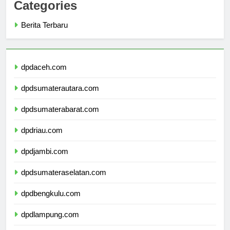
Categories
Berita Terbaru
dpdaceh.com
dpdsumaterautara.com
dpdsumaterabarat.com
dpdriau.com
dpdjambi.com
dpdsumateraselatan.com
dpdbengkulu.com
dpdlampung.com