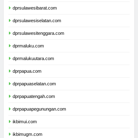
dprsulawesibarat.com
dprsulawesiselatan.com
dprsulawesitenggara.com
dprmaluku.com
dprmalukuutara.com
dprpapua.com
dprpapuaselatan.com
dprpapuatengah.com
dprpapuapegunungan.com
ikbimui.com
ikbimugm.com