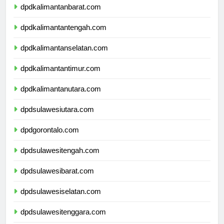
dpdkalimantanbarat.com
dpdkalimantantengah.com
dpdkalimantanselatan.com
dpdkalimantantimur.com
dpdkalimantanutara.com
dpdsulawesiutara.com
dpdgorontalo.com
dpdsulawesitengah.com
dpdsulawesibarat.com
dpdsulawesiselatan.com
dpdsulawesitenggara.com