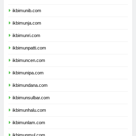
ikbimunib.com
ikbimunja.com
ikbimunri.com
ikbimunpatti.com
ikbimuncen.com
ikbimunipa.com
ikbimundana.com
ikbimunsulbar.com
ikbimunhalu.com
ikbimunlam.com
ikbimunmul.com