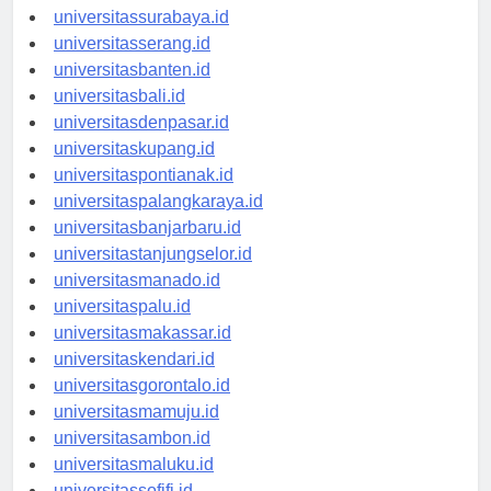
universitassurabaya.id
universitasserang.id
universitasbanten.id
universitasbali.id
universitasdenpasar.id
universitaskupang.id
universitaspontianak.id
universitaspalangkaraya.id
universitasbanjarbaru.id
universitastanjungselor.id
universitasmanado.id
universitaspalu.id
universitasmakassar.id
universitaskendari.id
universitasgorontalo.id
universitasmamuju.id
universitasambon.id
universitasmaluku.id
universitassofifi.id