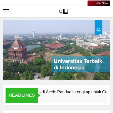
Live Now
Universitas di Aceh: Panduan Lengkap untuk Calon Maha
HEADLINES
8 Jam Ago