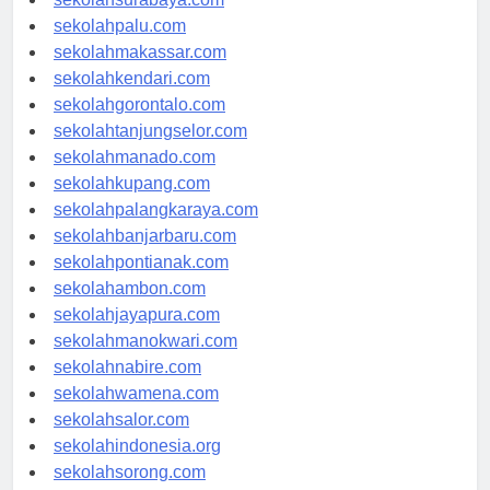
sekolahpalu.com
sekolahmakassar.com
sekolahkendari.com
sekolahgorontalo.com
sekolahtanjungselor.com
sekolahmanado.com
sekolahkupang.com
sekolahpalangkaraya.com
sekolahbanjarbaru.com
sekolahpontianak.com
sekolahambon.com
sekolahjayapura.com
sekolahmanokwari.com
sekolahnabire.com
sekolahwamena.com
sekolahsalor.com
sekolahindonesia.org
sekolahsorong.com