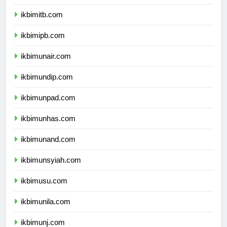
ikbimitb.com
ikbimipb.com
ikbimunair.com
ikbimundip.com
ikbimunpad.com
ikbimunhas.com
ikbimunand.com
ikbimunsyiah.com
ikbimusu.com
ikbimunila.com
ikbimunj.com