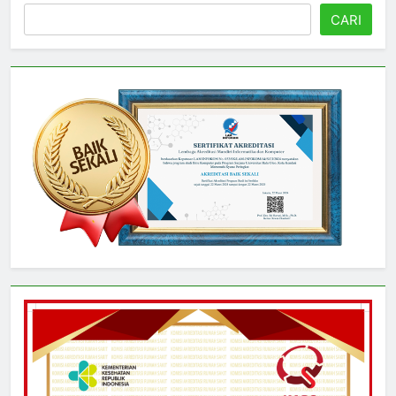
Cari
CARI