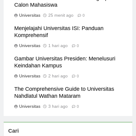
Universitas di Aceh: Panduan Lengkap untuk
Calon Mahasiswa
Universitas
25 menit ago
0
Menjelajahi Universitas ISI: Panduan
Komprehensif
Universitas
1 hari ago
0
Gambar Universitas Presiden: Menelusuri
Keindahan Kampus
Universitas
2 hari ago
0
The Comprehensive Guide to Universitas
Nahdlatul Wathan Mataram
Universitas
3 hari ago
0