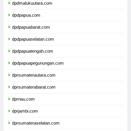
dpdmalukuutara.com
dpdpapua.com
dpdpapuabarat.com
dpdpapuaselatan.com
dpdpapuatengah.com
dpdpapuapegunungan.com
dprsumaterautara.com
dprsumaterabarat.com
dprriau.com
dprjambi.com
dprsumateraselatan.com