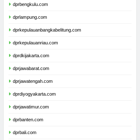
dprbengkulu.com
dprlampung.com
dprkepulauanbangkabelitung.com
dprkepulauanriau.com
dprdkijakarta.com
dprjawabarat.com
dprjawatengah.com
dprdiyogyakarta.com
dprjawatimur.com
dprbanten.com
dprbali.com