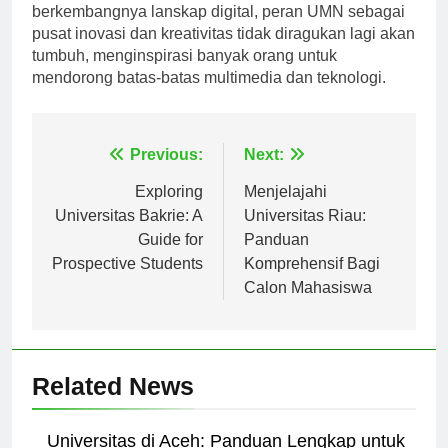
Indonesia dan sekitarnya. Seiring dengan terus
berkembangnya lanskap digital, peran UMN sebagai
pusat inovasi dan kreativitas tidak diragukan lagi akan
tumbuh, menginspirasi banyak orang untuk
mendorong batas-batas multimedia dan teknologi.
Navigasi
Previous:
Next:
pos
Exploring
Menjelajahi
Universitas Bakrie: A
Universitas Riau:
Guide for
Panduan
Prospective Students
Komprehensif Bagi
Calon Mahasiswa
Related News