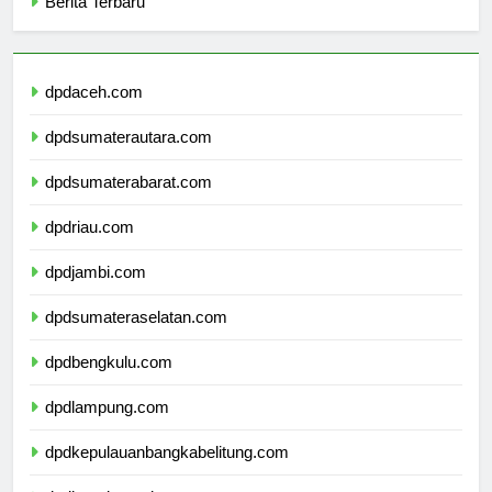
Berita Terbaru
dpdaceh.com
dpdsumaterautara.com
dpdsumaterabarat.com
dpdriau.com
dpdjambi.com
dpdsumateraselatan.com
dpdbengkulu.com
dpdlampung.com
dpdkepulauanbangkabelitung.com