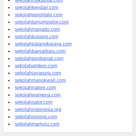
sekolahmakassar.com
sekolahkendari.com
sekolahgorontalo.com
sekolahtanjungselor.com
sekolahmanado.com
sekolahkupang.com
sekolahpalangkaraya.com
sekolahbanjarbaru.com
sekolahpontianak.com
sekolahambon.com
sekolahjayapura.com
sekolahmanokwari.com
sekolahnabire.com
sekolahwamena.com
sekolahsalor.com
sekolahindonesia.org
sekolahsorong.com
sekolahmamuju.com