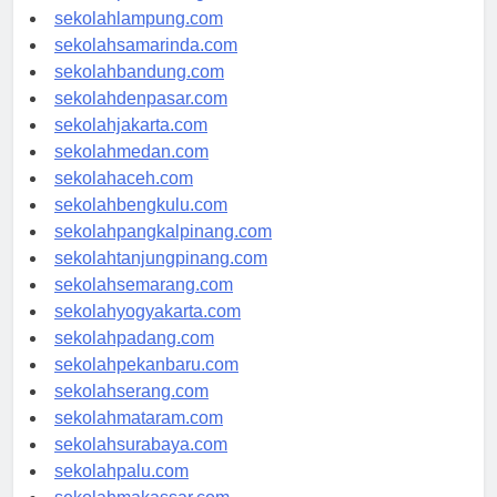
sekolahpalembang.com
sekolahlampung.com
sekolahsamarinda.com
sekolahbandung.com
sekolahdenpasar.com
sekolahjakarta.com
sekolahmedan.com
sekolahaceh.com
sekolahbengkulu.com
sekolahpangkalpinang.com
sekolahtanjungpinang.com
sekolahsemarang.com
sekolahyogyakarta.com
sekolahpadang.com
sekolahpekanbaru.com
sekolahserang.com
sekolahmataram.com
sekolahsurabaya.com
sekolahpalu.com