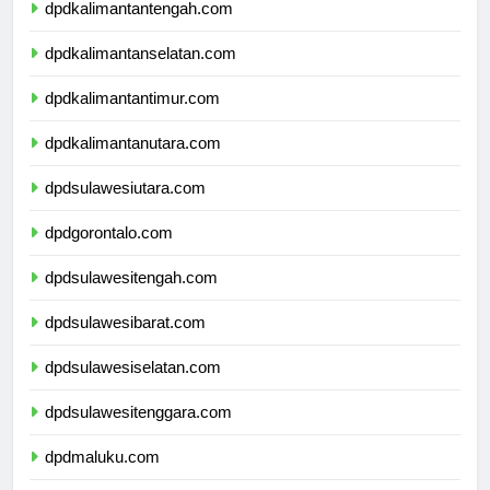
dpdkalimantantengah.com
dpdkalimantanselatan.com
dpdkalimantantimur.com
dpdkalimantanutara.com
dpdsulawesiutara.com
dpdgorontalo.com
dpdsulawesitengah.com
dpdsulawesibarat.com
dpdsulawesiselatan.com
dpdsulawesitenggara.com
dpdmaluku.com