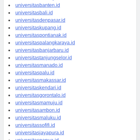
universitasserang.id
universitasbanten.id
universitasbali.id
universitasdenpasar.id
universitaskupang.id
universitaspontianak.id
universitaspalangkaraya.id
universitasbanjarbaru.id
universitastanjungselor.id
universitasmanado.id
universitaspalu.id
universitasmakassar.id
universitaskendari.id
universitasgorontalo.id
universitasmamuju.id
universitasambon.id
universitasmaluku.id
universitassofifi.id
universitasjayapura.id