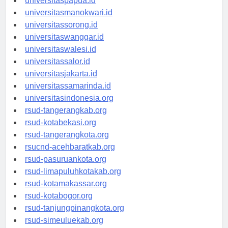
universitaspapua.id
universitasmanokwari.id
universitassorong.id
universitaswanggar.id
universitaswalesi.id
universitassalor.id
universitasjakarta.id
universitassamarinda.id
universitasindonesia.org
rsud-tangerangkab.org
rsud-kotabekasi.org
rsud-tangerangkota.org
rsucnd-acehbaratkab.org
rsud-pasuruankota.org
rsud-limapuluhkotakab.org
rsud-kotamakassar.org
rsud-kotabogor.org
rsud-tanjungpinangkota.org