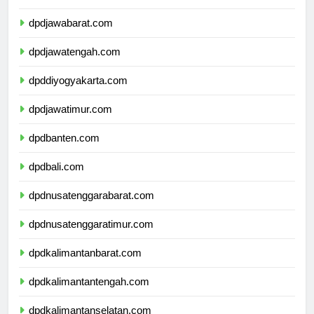
dpddkijakarta.com
dpdjawabarat.com
dpdjawatengah.com
dpddiyogyakarta.com
dpdjawatimur.com
dpdbanten.com
dpdbali.com
dpdnusatenggarabarat.com
dpdnusatenggaratimur.com
dpdkalimantanbarat.com
dpdkalimantantengah.com