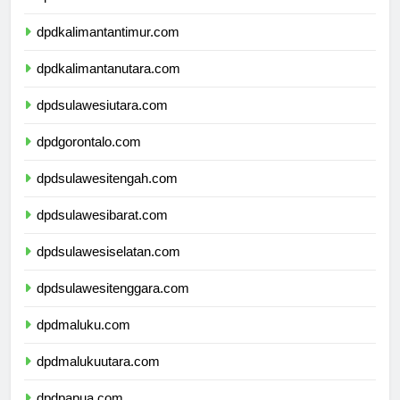
dpdkalimantanselatan.com
dpdkalimantantimur.com
dpdkalimantanutara.com
dpdsulawesiutara.com
dpdgorontalo.com
dpdsulawesitengah.com
dpdsulawesibarat.com
dpdsulawesiselatan.com
dpdsulawesitenggara.com
dpdmaluku.com
dpdmalukuutara.com