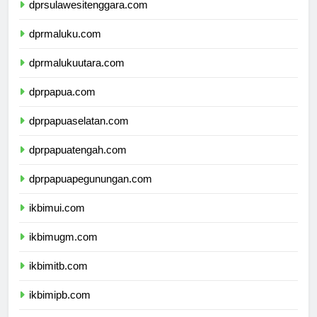
dprsulawesitenggara.com
dprmaluku.com
dprmalukuutara.com
dprpapua.com
dprpapuaselatan.com
dprpapuatengah.com
dprpapuapegunungan.com
ikbimui.com
ikbimugm.com
ikbimitb.com
ikbimipb.com