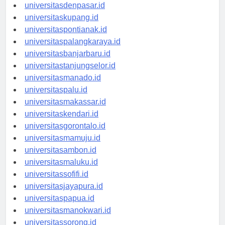
universitasbali.id
universitasdenpasar.id
universitaskupang.id
universitaspontianak.id
universitaspalangkaraya.id
universitasbanjarbaru.id
universitastanjungselor.id
universitasmanado.id
universitaspalu.id
universitasmakassar.id
universitaskendari.id
universitasgorontalo.id
universitasmamuju.id
universitasambon.id
universitasmaluku.id
universitassofifi.id
universitasjayapura.id
universitaspapua.id
universitasmanokwari.id