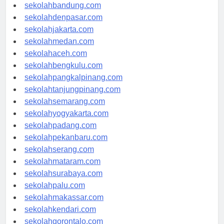
sekolahsamarinda.com
sekolahbandung.com
sekolahdenpasar.com
sekolahjakarta.com
sekolahmedan.com
sekolahaceh.com
sekolahbengkulu.com
sekolahpangkalpinang.com
sekolahtanjungpinang.com
sekolahsemarang.com
sekolahyogyakarta.com
sekolahpadang.com
sekolahpekanbaru.com
sekolahserang.com
sekolahmataram.com
sekolahsurabaya.com
sekolahpalu.com
sekolahmakassar.com
sekolahkendari.com