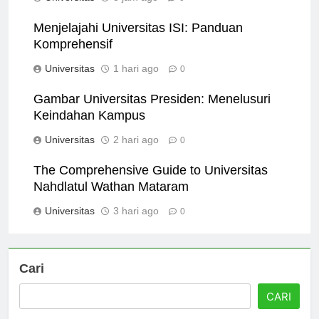
Universitas
8 jam ago
0
Menjelajahi Universitas ISI: Panduan
Komprehensif
Universitas
1 hari ago
0
Gambar Universitas Presiden: Menelusuri
Keindahan Kampus
Universitas
2 hari ago
0
The Comprehensive Guide to Universitas
Nahdlatul Wathan Mataram
Universitas
3 hari ago
0
Cari
CARI