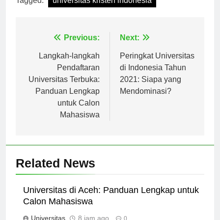
Tagged:
universitas kristen indonesia
Navigasi
Previous:
Next:
pos
Langkah-langkah
Peringkat Universitas
Pendaftaran
di Indonesia Tahun
Universitas Terbuka:
2021: Siapa yang
Panduan Lengkap
Mendominasi?
untuk Calon
Mahasiswa
Related News
Universitas di Aceh: Panduan Lengkap untuk
Calon Mahasiswa