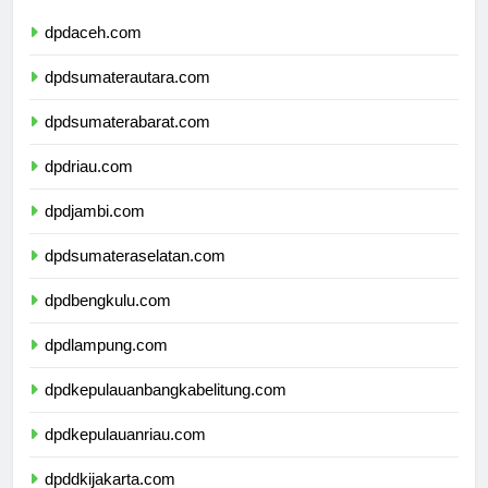
dpdaceh.com
dpdsumaterautara.com
dpdsumaterabarat.com
dpdriau.com
dpdjambi.com
dpdsumateraselatan.com
dpdbengkulu.com
dpdlampung.com
dpdkepulauanbangkabelitung.com
dpdkepulauanriau.com