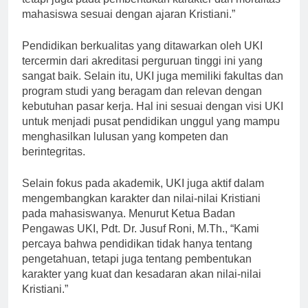
tetapi juga pada pembentukan karakter dan moralitas
mahasiswa sesuai dengan ajaran Kristiani.”
Pendidikan berkualitas yang ditawarkan oleh UKI
tercermin dari akreditasi perguruan tinggi ini yang
sangat baik. Selain itu, UKI juga memiliki fakultas dan
program studi yang beragam dan relevan dengan
kebutuhan pasar kerja. Hal ini sesuai dengan visi UKI
untuk menjadi pusat pendidikan unggul yang mampu
menghasilkan lulusan yang kompeten dan
berintegritas.
Selain fokus pada akademik, UKI juga aktif dalam
mengembangkan karakter dan nilai-nilai Kristiani
pada mahasiswanya. Menurut Ketua Badan
Pengawas UKI, Pdt. Dr. Jusuf Roni, M.Th., “Kami
percaya bahwa pendidikan tidak hanya tentang
pengetahuan, tetapi juga tentang pembentukan
karakter yang kuat dan kesadaran akan nilai-nilai
Kristiani.”