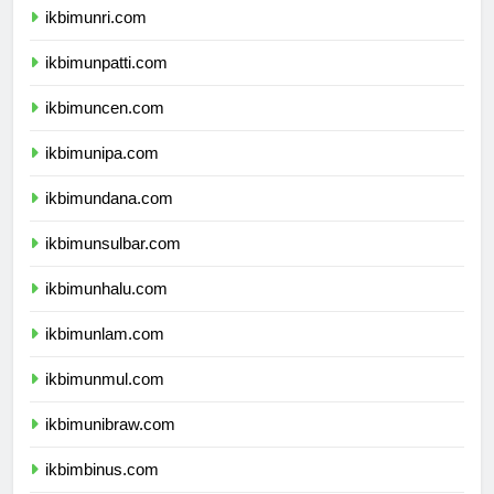
ikbimunri.com
ikbimunpatti.com
ikbimuncen.com
ikbimunipa.com
ikbimundana.com
ikbimunsulbar.com
ikbimunhalu.com
ikbimunlam.com
ikbimunmul.com
ikbimunibraw.com
ikbimbinus.com