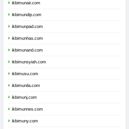
ikbimunair.com
ikbimundip.com
ikbimunpad.com
ikbimunhas.com
ikbimunand.com
ikbimunsyiah.com
ikbimusu.com
ikbimunila.com
ikbimunj.com
ikbimunnes.com
ikbimuny.com