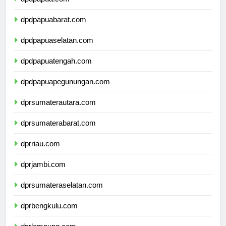
dpdpapua.com
dpdpapuabarat.com
dpdpapuaselatan.com
dpdpapuatengah.com
dpdpapuapegunungan.com
dprsumaterautara.com
dprsumaterabarat.com
dprriau.com
dprjambi.com
dprsumateraselatan.com
dprbengkulu.com