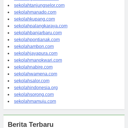
sekolahgorontalo.com
sekolahtanjungselor.com
sekolahmanado.com
sekolahkupang.com
sekolahpalangkaraya.com
sekolahbanjarbaru.com
sekolahpontianak.com
sekolahambon.com
sekolahjayapura.com
sekolahmanokwari.com
sekolahnabire.com
sekolahwamena.com
sekolahsalor.com
sekolahindonesia.org
sekolahsorong.com
sekolahmamuju.com