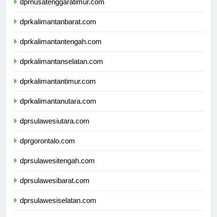
dprnusatenggaratimur.com
dprkalimantanbarat.com
dprkalimantantengah.com
dprkalimantanselatan.com
dprkalimantantimur.com
dprkalimantanutara.com
dprsulawesiutara.com
dprgorontalo.com
dprsulawesitengah.com
dprsulawesibarat.com
dprsulawesiselatan.com