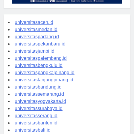
universitasaceh.id
universitasmedan.id
universitaspadang.id
universitaspekanbaru.id
universitasjambi.id
universitaspalembang.id
universitasbengkulu.id
universitaspangkalpinang.id
universitastanjungpinang.id
universitasbandung.id
universitassemarang.id
universitasyogyakarta.id
universitassurabaya.id
universitasserang.id
universitasbanten.id