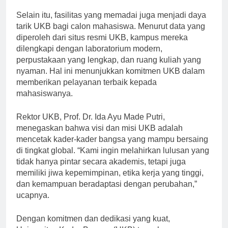
dunia kerja saat ini,” katanya.
Selain itu, fasilitas yang memadai juga menjadi daya
tarik UKB bagi calon mahasiswa. Menurut data yang
diperoleh dari situs resmi UKB, kampus mereka
dilengkapi dengan laboratorium modern,
perpustakaan yang lengkap, dan ruang kuliah yang
nyaman. Hal ini menunjukkan komitmen UKB dalam
memberikan pelayanan terbaik kepada
mahasiswanya.
Rektor UKB, Prof. Dr. Ida Ayu Made Putri,
menegaskan bahwa visi dan misi UKB adalah
mencetak kader-kader bangsa yang mampu bersaing
di tingkat global. “Kami ingin melahirkan lulusan yang
tidak hanya pintar secara akademis, tetapi juga
memiliki jiwa kepemimpinan, etika kerja yang tinggi,
dan kemampuan beradaptasi dengan perubahan,”
ucapnya.
Dengan komitmen dan dedikasi yang kuat,