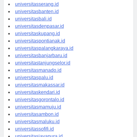
universitassurabaya.id
universitasserang.id
universitasbanten.id
universitasbali.id
universitasdenpasar.id
universitaskupang.id
universitaspontianak.id
universitaspalangkaraya.id
universitasbanjarbaru.id
universitastanjungselor.id
universitasmanado.id
universitaspalu.id
universitasmakassar.id
universitaskendari.id
universitasgorontalo.id
universitasmamuju.id
universitasambon.id
universitasmaluku.id
universitassofifi.id