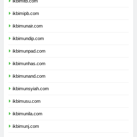
ikbimitb.com
ikbimipb.com
ikbimunair.com
ikbimundip.com
ikbimunpad.com
ikbimunhas.com
ikbimunand.com
ikbimunsyiah.com
ikbimusu.com
ikbimunila.com
ikbimunj.com