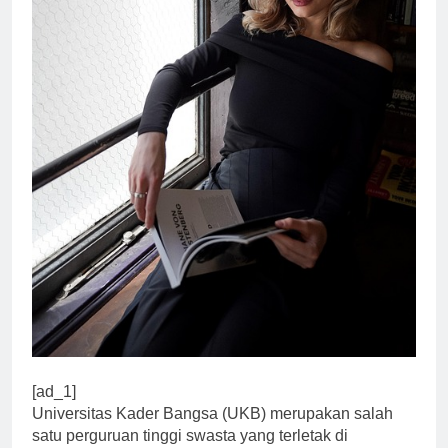
[ad_1]
Universitas Kader Bangsa (UKB) merupakan salah