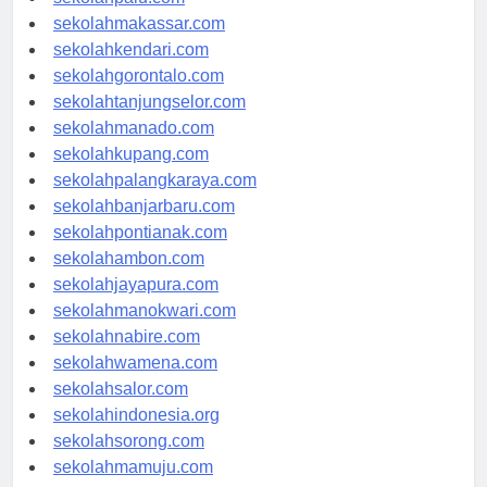
sekolahpalu.com
sekolahmakassar.com
sekolahkendari.com
sekolahgorontalo.com
sekolahtanjungselor.com
sekolahmanado.com
sekolahkupang.com
sekolahpalangkaraya.com
sekolahbanjarbaru.com
sekolahpontianak.com
sekolahambon.com
sekolahjayapura.com
sekolahmanokwari.com
sekolahnabire.com
sekolahwamena.com
sekolahsalor.com
sekolahindonesia.org
sekolahsorong.com
sekolahmamuju.com