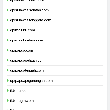
dprsulawesibarat.com
dprsulawesiselatan.com
dprsulawesitenggara.com
dprmaluku.com
dprmalukuutara.com
dprpapua.com
dprpapuaselatan.com
dprpapuatengah.com
dprpapuapegunungan.com
ikbimui.com
ikbimugm.com