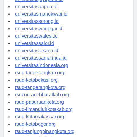
universitasjayapura.id
universitaspapua.id
universitasmanokwari.id
universitassorong.id
universitaswanggar.id
universitaswalesi.id
universitassalor.id
universitasjakarta.id
universitassamarinda.id
universitasindonesia.org
rsud-tangerangkab.org
rsud-kotabekasi.org
rsud-tangerangkota.org
rsucnd-acehbaratkab.org
rsud-pasuruankota.org
rsud-limapuluhkotakab.org
rsud-kotamakassar.org
rsud-kotabogor.org
rsud-tanjungpinangkota.org