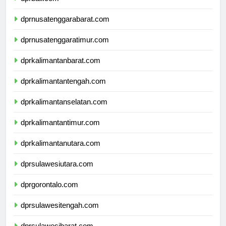
dprbali.com
dprnusatenggarabarat.com
dprnusatenggaratimur.com
dprkalimantanbarat.com
dprkalimantantengah.com
dprkalimantanselatan.com
dprkalimantantimur.com
dprkalimantanutara.com
dprsulawesiutara.com
dprgorontalo.com
dprsulawesitengah.com