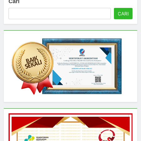
Cari
CARI