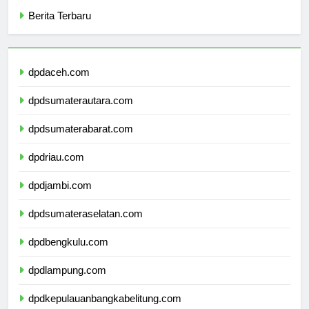
Categories
Berita Terbaru
dpdaceh.com
dpdsumaterautara.com
dpdsumaterabarat.com
dpdriau.com
dpdjambi.com
dpdsumateraselatan.com
dpdbengkulu.com
dpdlampung.com