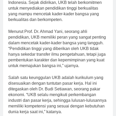
satu perguruan tinggi swasta yang terletak di
Indonesia. Sejak didirikan, UKB telah berkomitmen
untuk menyediakan pendidikan tinggi berkualitas
yang mampu mencetak kader-kader bangsa yang
berkualitas dan berkompeten.
Menurut Prof. Dr. Ahmad Yani, seorang ahli
pendidikan, UKB memiliki peran yang sangat penting
dalam mencetak kader-kader bangsa yang tangguh.
“Pendidikan tinggi yang diberikan oleh UKB tidak
hanya sekedar transfer ilmu pengetahuan, tetapi juga
pembentukan karakter dan kepemimpinan yang kuat
untuk memajukan bangsa ini,” ujarnya.
Salah satu keunggulan UKB adalah kurikulum yang
disesuaikan dengan tuntutan pasar kerja. Hal ini
ditegaskan oleh Dr. Budi Setiawan, seorang pakar
ekonomi. “UKB selalu mengikuti perkembangan
industri dan pasar kerja, sehingga lulusan-lulusannya
memiliki kompetensi yang sesuai dengan kebutuhan