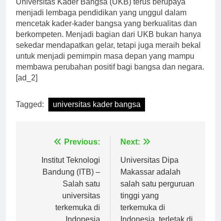
Universitas Kader Bangsa (UKB) terus berupaya
menjadi lembaga pendidikan yang unggul dalam
mencetak kader-kader bangsa yang berkualitas dan
berkompeten. Menjadi bagian dari UKB bukan hanya
sekedar mendapatkan gelar, tetapi juga meraih bekal
untuk menjadi pemimpin masa depan yang mampu
membawa perubahan positif bagi bangsa dan negara.
[ad_2]
Tagged:
universitas kader bangsa
Navigasi
Previous:
Next:
pos
Institut Teknologi
Universitas Dipa
Bandung (ITB) –
Makassar adalah
Salah satu
salah satu perguruan
universitas
tinggi yang
terkemuka di
terkemuka di