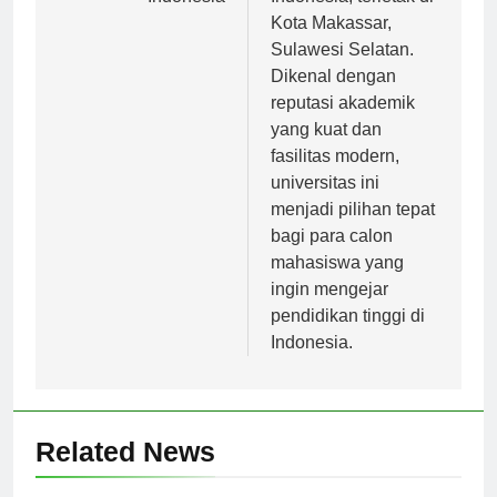
Indonesia
Indonesia, terletak di
Kota Makassar,
Sulawesi Selatan.
Dikenal dengan
reputasi akademik
yang kuat dan
fasilitas modern,
universitas ini
menjadi pilihan tepat
bagi para calon
mahasiswa yang
ingin mengejar
pendidikan tinggi di
Indonesia.
Related News