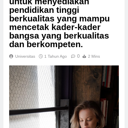
untuk menyediakan
pendidikan tinggi
berkualitas yang mampu
mencetak kader-kader
bangsa yang berkualitas
dan berkompeten.
0
Universitas
1 Tahun Ago
2 Mins