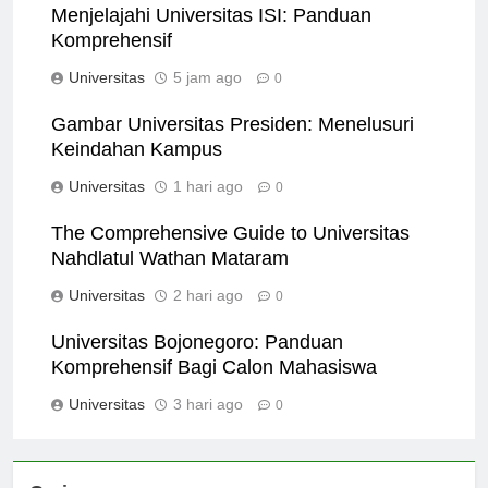
Menjelajahi Universitas ISI: Panduan
Komprehensif
Universitas
5 jam ago
0
Gambar Universitas Presiden: Menelusuri
Keindahan Kampus
Universitas
1 hari ago
0
The Comprehensive Guide to Universitas
Nahdlatul Wathan Mataram
Universitas
2 hari ago
0
Universitas Bojonegoro: Panduan
Komprehensif Bagi Calon Mahasiswa
Universitas
3 hari ago
0