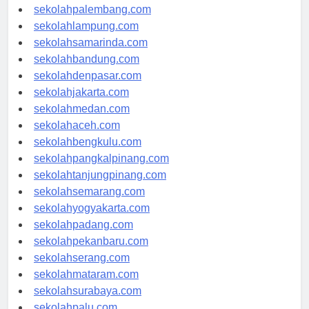
sekolahriau.com
sekolahpalembang.com
sekolahlampung.com
sekolahsamarinda.com
sekolahbandung.com
sekolahdenpasar.com
sekolahjakarta.com
sekolahmedan.com
sekolahaceh.com
sekolahbengkulu.com
sekolahpangkalpinang.com
sekolahtanjungpinang.com
sekolahsemarang.com
sekolahyogyakarta.com
sekolahpadang.com
sekolahpekanbaru.com
sekolahserang.com
sekolahmataram.com
sekolahsurabaya.com