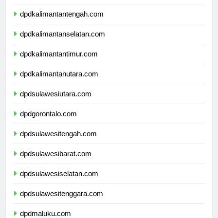
dpdkalimantanbarat.com
dpdkalimantantengah.com
dpdkalimantanselatan.com
dpdkalimantantimur.com
dpdkalimantanutara.com
dpdsulawesiutara.com
dpdgorontalo.com
dpdsulawesitengah.com
dpdsulawesibarat.com
dpdsulawesiselatan.com
dpdsulawesitenggara.com