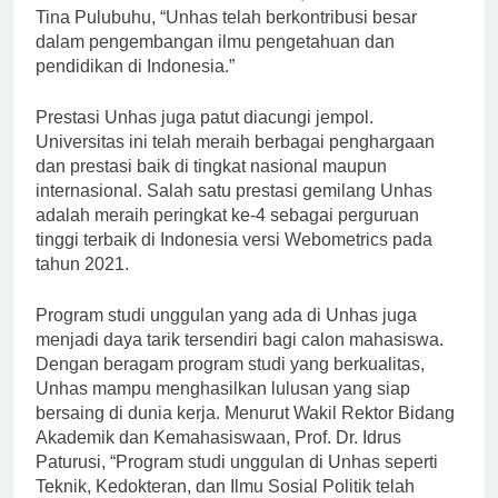
Indonesia. Menurut Rektor Unhas, Prof. Dr. Dwia Aries
Tina Pulubuhu, “Unhas telah berkontribusi besar
dalam pengembangan ilmu pengetahuan dan
pendidikan di Indonesia.”
Prestasi Unhas juga patut diacungi jempol.
Universitas ini telah meraih berbagai penghargaan
dan prestasi baik di tingkat nasional maupun
internasional. Salah satu prestasi gemilang Unhas
adalah meraih peringkat ke-4 sebagai perguruan
tinggi terbaik di Indonesia versi Webometrics pada
tahun 2021.
Program studi unggulan yang ada di Unhas juga
menjadi daya tarik tersendiri bagi calon mahasiswa.
Dengan beragam program studi yang berkualitas,
Unhas mampu menghasilkan lulusan yang siap
bersaing di dunia kerja. Menurut Wakil Rektor Bidang
Akademik dan Kemahasiswaan, Prof. Dr. Idrus
Paturusi, “Program studi unggulan di Unhas seperti