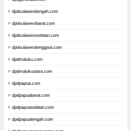
dpdgorontalo.com
dpdsulawesitengah.com
dpdsulawesibarat.com
dpdsulawesiselatan.com
dpdsulawesitenggara.com
dpdmaluku.com
dpdmalukuutara.com
dpdpapua.com
dpdpapuabarat.com
dpdpapuaselatan.com
dpdpapuatengah.com