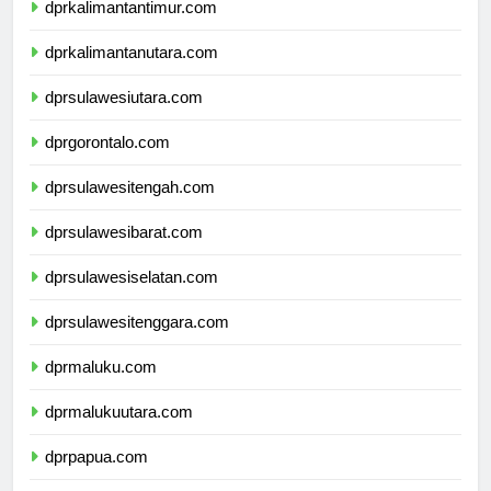
dprkalimantantimur.com
dprkalimantanutara.com
dprsulawesiutara.com
dprgorontalo.com
dprsulawesitengah.com
dprsulawesibarat.com
dprsulawesiselatan.com
dprsulawesitenggara.com
dprmaluku.com
dprmalukuutara.com
dprpapua.com