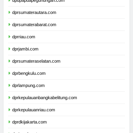
dpdpapuapegunungan.com
dprsumaterautara.com
dprsumaterabarat.com
dprriau.com
dprjambi.com
dprsumateraselatan.com
dprbengkulu.com
dprlampung.com
dprkepulauanbangkabelitung.com
dprkepulauanriau.com
dprdkijakarta.com