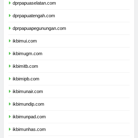
dprpapuaselatan.com
dprpapuatengah.com
dprpapuapegunungan.com
ikbimui.com
ikbimugm.com
ikbimitb.com
ikbimipb.com
ikbimunair.com
ikbimundip.com
ikbimunpad.com
ikbimunhas.com