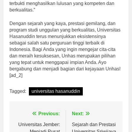
Teknik, Kedokteran, dan Ilmu Sosial Politik telah
terbukti menghasilkan lulusan yang kompeten dan
berkualitas.”
Dengan sejarah yang kaya, prestasi gemilang, dan
program studi unggulan yang berkualitas, Universitas
Hasanuddin terus menunjukkan eksistensinya
sebagai salah satu perguruan tinggi terbaik di
Indonesia. Bagi Anda yang ingin mengejar cita-cita
dan meraih kesuksesan, Unhas merupakan pilihan
yang tepat untuk menggapai impian Anda. Ayo
bergabung dan menjadi bagian dari kejayaan Unhas!
[ad_2]
Tagged:
universitas hasanuddin
Navigasi
Previous:
Next:
pos
Universitas Jember:
Sejarah dan Prestasi