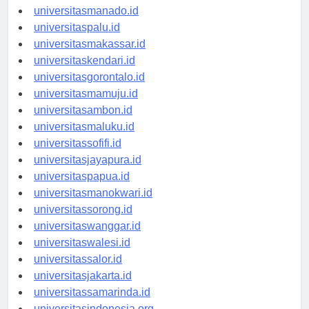
universitastanjungselor.id
universitasmanado.id
universitaspalu.id
universitasmakassar.id
universitaskendari.id
universitasgorontalo.id
universitasmamuju.id
universitasambon.id
universitasmaluku.id
universitassofifi.id
universitasjayapura.id
universitaspapua.id
universitasmanokwari.id
universitassorong.id
universitaswanggar.id
universitaswalesi.id
universitassalor.id
universitasjakarta.id
universitassamarinda.id