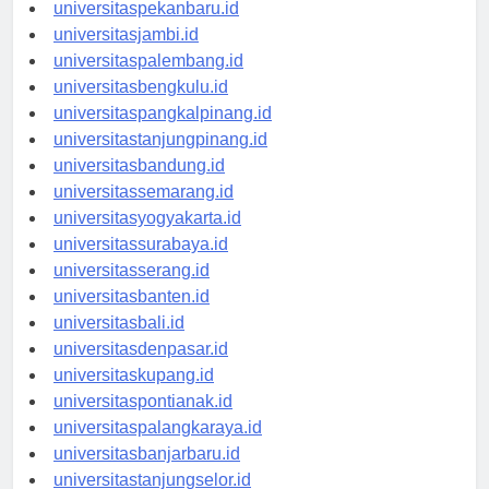
universitaspadang.id
universitaspekanbaru.id
universitasjambi.id
universitaspalembang.id
universitasbengkulu.id
universitaspangkalpinang.id
universitastanjungpinang.id
universitasbandung.id
universitassemarang.id
universitasyogyakarta.id
universitassurabaya.id
universitasserang.id
universitasbanten.id
universitasbali.id
universitasdenpasar.id
universitaskupang.id
universitaspontianak.id
universitaspalangkaraya.id
universitasbanjarbaru.id