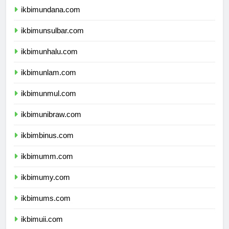
ikbimundana.com
ikbimunsulbar.com
ikbimunhalu.com
ikbimunlam.com
ikbimunmul.com
ikbimunibraw.com
ikbimbinus.com
ikbimumm.com
ikbimumy.com
ikbimums.com
ikbimuii.com