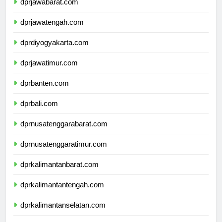
dprjawabarat.com
dprjawatengah.com
dprdiyogyakarta.com
dprjawatimur.com
dprbanten.com
dprbali.com
dprnusatenggarabarat.com
dprnusatenggaratimur.com
dprkalimantanbarat.com
dprkalimantantengah.com
dprkalimantanselatan.com