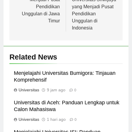
Menjadi Pusat
Universitas Sriwijaya
Pendidikan
yang Menjadi Pusat
Unggulan di Jawa
Pendidikan
Timur
Unggulan di
Indonesia
Related News
Menjelajahi Universitas Bumigora: Tinjauan
Komprehensif
Universitas
9 jam ago
0
Universitas di Aceh: Panduan Lengkap untuk
Calon Mahasiswa
Universitas
1 hari ago
0