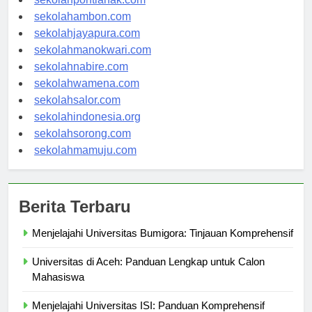
sekolahpontianak.com
sekolahambon.com
sekolahjayapura.com
sekolahmanokwari.com
sekolahnabire.com
sekolahwamena.com
sekolahsalor.com
sekolahindonesia.org
sekolahsorong.com
sekolahmamuju.com
Berita Terbaru
Menjelajahi Universitas Bumigora: Tinjauan Komprehensif
Universitas di Aceh: Panduan Lengkap untuk Calon
Mahasiswa