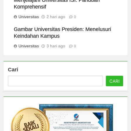
Menjelajahi Universitas ISI: Panduan
Komprehensif
Universitas
2 hari ago
0
Gambar Universitas Presiden: Menelusuri
Keindahan Kampus
Universitas
3 hari ago
0
Cari
CARI