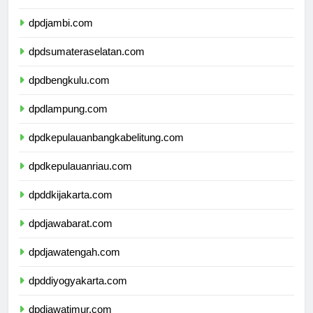
dpdriau.com
dpdjambi.com
dpdsumateraselatan.com
dpdbengkulu.com
dpdlampung.com
dpdkepulauanbangkabelitung.com
dpdkepulauanriau.com
dpddkijakarta.com
dpdjawabarat.com
dpdjawatengah.com
dpddiyogyakarta.com