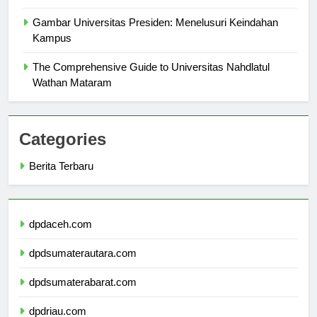
Menjelajahi Universitas ISI: Panduan Komprehensif
Gambar Universitas Presiden: Menelusuri Keindahan
Kampus
The Comprehensive Guide to Universitas Nahdlatul
Wathan Mataram
Categories
Berita Terbaru
dpdaceh.com
dpdsumaterautara.com
dpdsumaterabarat.com