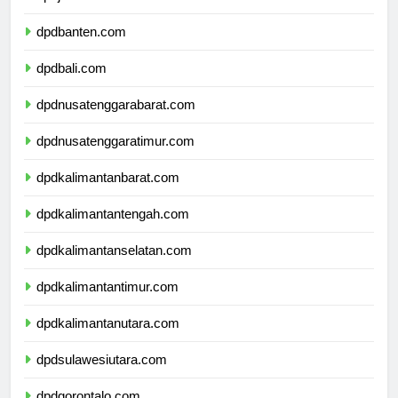
dpdjawatimur.com
dpdbanten.com
dpdbali.com
dpdnusatenggarabarat.com
dpdnusatenggaratimur.com
dpdkalimantanbarat.com
dpdkalimantantengah.com
dpdkalimantanselatan.com
dpdkalimantantimur.com
dpdkalimantanutara.com
dpdsulawesiutara.com