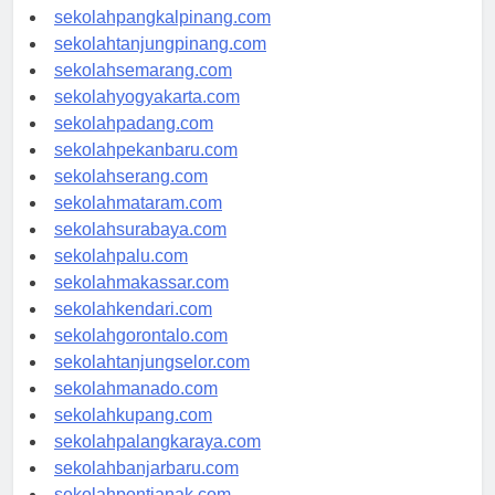
sekolahbengkulu.com
sekolahpangkalpinang.com
sekolahtanjungpinang.com
sekolahsemarang.com
sekolahyogyakarta.com
sekolahpadang.com
sekolahpekanbaru.com
sekolahserang.com
sekolahmataram.com
sekolahsurabaya.com
sekolahpalu.com
sekolahmakassar.com
sekolahkendari.com
sekolahgorontalo.com
sekolahtanjungselor.com
sekolahmanado.com
sekolahkupang.com
sekolahpalangkaraya.com
sekolahbanjarbaru.com