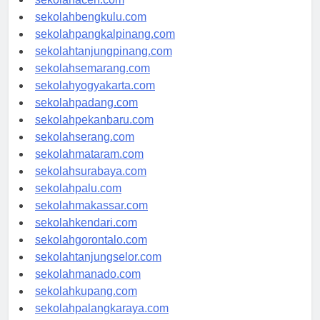
sekolahaceh.com
sekolahbengkulu.com
sekolahpangkalpinang.com
sekolahtanjungpinang.com
sekolahsemarang.com
sekolahyogyakarta.com
sekolahpadang.com
sekolahpekanbaru.com
sekolahserang.com
sekolahmataram.com
sekolahsurabaya.com
sekolahpalu.com
sekolahmakassar.com
sekolahkendari.com
sekolahgorontalo.com
sekolahtanjungselor.com
sekolahmanado.com
sekolahkupang.com