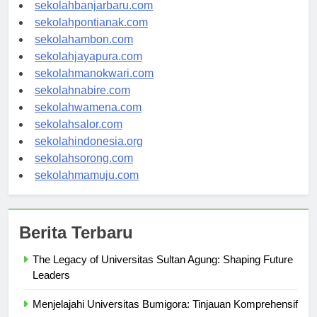
sekolahpalangkaraya.com
sekolahbanjarbaru.com
sekolahpontianak.com
sekolahambon.com
sekolahjayapura.com
sekolahmanokwari.com
sekolahnabire.com
sekolahwamena.com
sekolahsalor.com
sekolahindonesia.org
sekolahsorong.com
sekolahmamuju.com
Berita Terbaru
The Legacy of Universitas Sultan Agung: Shaping Future
Leaders
Menjelajahi Universitas Bumigora: Tinjauan Komprehensif