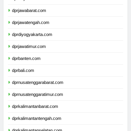
dprdkijakarta.com
dprjawabarat.com
dprjawatengah.com
dprdiyogyakarta.com
dprjawatimur.com
dprbanten.com
dprbali.com
dprnusatenggarabarat.com
dprnusatenggaratimur.com
dprkalimantanbarat.com
dprkalimantantengah.com