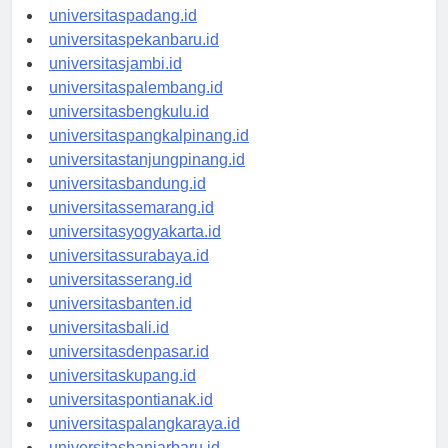
universitasmedan.id
universitaspadang.id
universitaspekanbaru.id
universitasjambi.id
universitaspalembang.id
universitasbengkulu.id
universitaspangkalpinang.id
universitastanjungpinang.id
universitasbandung.id
universitassemarang.id
universitasyogyakarta.id
universitassurabaya.id
universitasserang.id
universitasbanten.id
universitasbali.id
universitasdenpasar.id
universitaskupang.id
universitaspontianak.id
universitaspalangkaraya.id