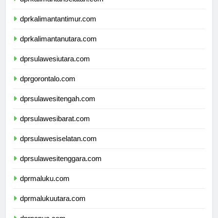
dprkalimantanselatan.com
dprkalimantantimur.com
dprkalimantanutara.com
dprsulawesiutara.com
dprgorontalo.com
dprsulawesitengah.com
dprsulawesibarat.com
dprsulawesiselatan.com
dprsulawesitenggara.com
dprmaluku.com
dprmalukuutara.com