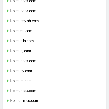
ikbimunhas.com
ikbimunand.com
ikbimunsyiah.com
ikbimusu.com
ikbimunila.com
ikbimunj.com
ikbimunnes.com
ikbimuny.com
ikbimum.com
ikbimunesa.com
ikbimunimed.com