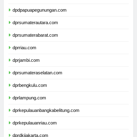
dpdpapuatengah.com
dpdpapuapegunungan.com
dprsumaterautara.com
dprsumaterabarat.com
dprriau.com
dprjambi.com
dprsumateraselatan.com
dprbengkulu.com
dprlampung.com
dprkepulauanbangkabelitung.com
dprkepulauanriau.com