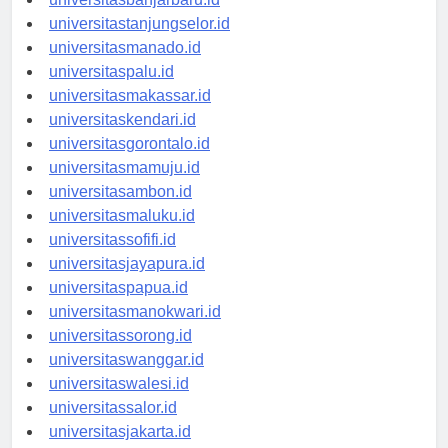
universitasbanjarbaru.id
universitastanjungselor.id
universitasmanado.id
universitaspalu.id
universitasmakassar.id
universitaskendari.id
universitasgorontalo.id
universitasmamuju.id
universitasambon.id
universitasmaluku.id
universitassofifi.id
universitasjayapura.id
universitaspapua.id
universitasmanokwari.id
universitassorong.id
universitaswanggar.id
universitaswalesi.id
universitassalor.id