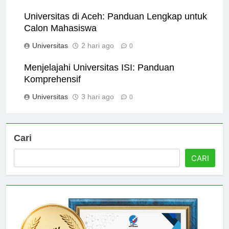
Universitas
1 hari ago
0
Universitas di Aceh: Panduan Lengkap untuk
Calon Mahasiswa
Universitas
2 hari ago
0
Menjelajahi Universitas ISI: Panduan
Komprehensif
Universitas
3 hari ago
0
Cari
CARI