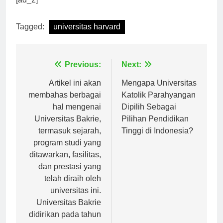
[ad_2]
Tagged:
universitas harvard
Navigasi
Previous:
Next:
pos
Artikel ini akan
Mengapa Universitas
membahas berbagai
Katolik Parahyangan
hal mengenai
Dipilih Sebagai
Universitas Bakrie,
Pilihan Pendidikan
termasuk sejarah,
Tinggi di Indonesia?
program studi yang
ditawarkan, fasilitas,
dan prestasi yang
telah diraih oleh
universitas ini.
Universitas Bakrie