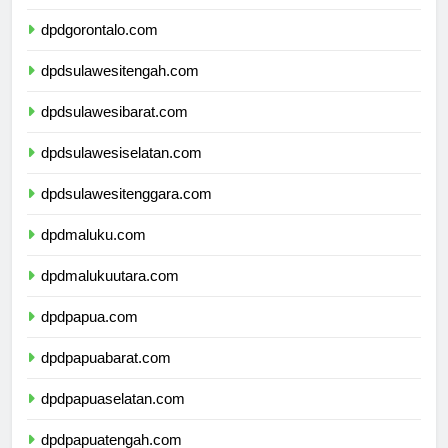
dpdsulawesiutara.com
dpdgorontalo.com
dpdsulawesitengah.com
dpdsulawesibarat.com
dpdsulawesiselatan.com
dpdsulawesitenggara.com
dpdmaluku.com
dpdmalukuutara.com
dpdpapua.com
dpdpapuabarat.com
dpdpapuaselatan.com