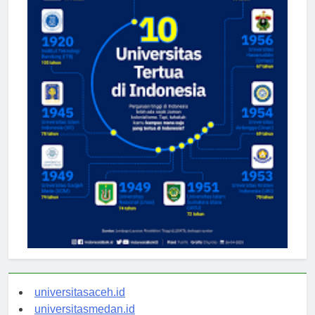
universitasaceh.id