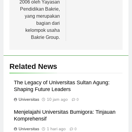
didirikan pada tahun
2006 oleh Yayasan
Pendidikan Bakrie,
yang merupakan
bagian dari
kelompok usaha
Bakrie Group.
Related News
The Legacy of Universitas Sultan Agung:
Shaping Future Leaders
Universitas
10 jam ago
0
Menjelajahi Universitas Bumigora: Tinjauan
Komprehensif