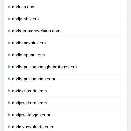
dpdsumaterabarat.com
dpdriau.com
dpdjambi.com
dpdsumateraselatan.com
dpdbengkulu.com
dpdlampung.com
dpdkepulauanbangkabelitung.com
dpdkepulauanriau.com
dpddkijakarta.com
dpdjawabarat.com
dpdjawatengah.com