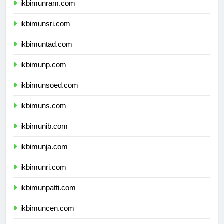
ikbimunram.com
ikbimunsri.com
ikbimuntad.com
ikbimunp.com
ikbimunsoed.com
ikbimuns.com
ikbimunib.com
ikbimunja.com
ikbimunri.com
ikbimunpatti.com
ikbimuncen.com