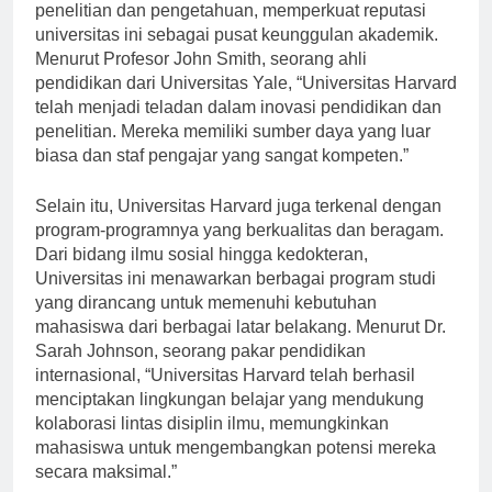
Harvard telah berkontribusi pada berbagai bidang
penelitian dan pengetahuan, memperkuat reputasi
universitas ini sebagai pusat keunggulan akademik.
Menurut Profesor John Smith, seorang ahli
pendidikan dari Universitas Yale, “Universitas Harvard
telah menjadi teladan dalam inovasi pendidikan dan
penelitian. Mereka memiliki sumber daya yang luar
biasa dan staf pengajar yang sangat kompeten.”
Selain itu, Universitas Harvard juga terkenal dengan
program-programnya yang berkualitas dan beragam.
Dari bidang ilmu sosial hingga kedokteran,
Universitas ini menawarkan berbagai program studi
yang dirancang untuk memenuhi kebutuhan
mahasiswa dari berbagai latar belakang. Menurut Dr.
Sarah Johnson, seorang pakar pendidikan
internasional, “Universitas Harvard telah berhasil
menciptakan lingkungan belajar yang mendukung
kolaborasi lintas disiplin ilmu, memungkinkan
mahasiswa untuk mengembangkan potensi mereka
secara maksimal.”