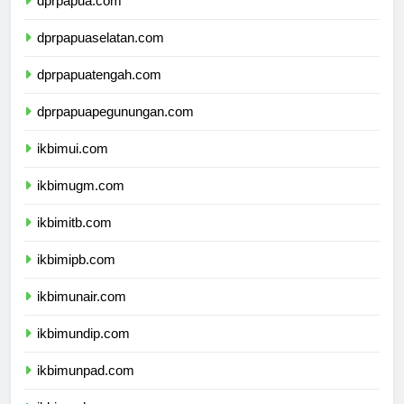
dprpapua.com
dprpapuaselatan.com
dprpapuatengah.com
dprpapuapegunungan.com
ikbimui.com
ikbimugm.com
ikbimitb.com
ikbimipb.com
ikbimunair.com
ikbimundip.com
ikbimunpad.com