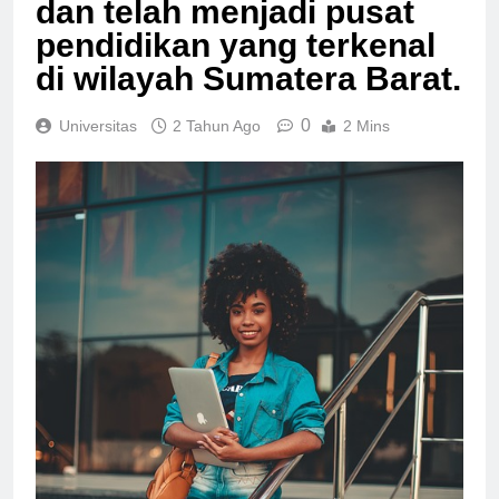
dan telah menjadi pusat
pendidikan yang terkenal
di wilayah Sumatera Barat.
0
Universitas
2 Tahun Ago
2 Mins