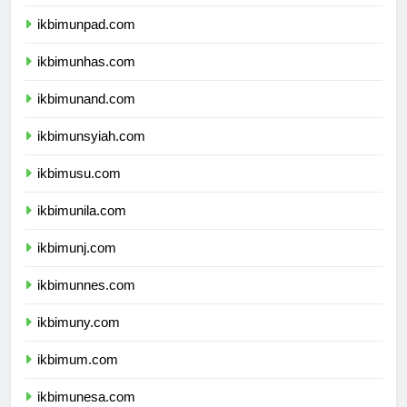
ikbimundip.com
ikbimunpad.com
ikbimunhas.com
ikbimunand.com
ikbimunsyiah.com
ikbimusu.com
ikbimunila.com
ikbimunj.com
ikbimunnes.com
ikbimuny.com
ikbimum.com