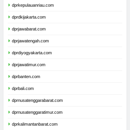
dprkepulauanriau.com
dprdkijakarta.com
dprjawabarat.com
dprjawatengah.com
dprdiyogyakarta.com
dprjawatimur.com
dprbanten.com
dprbali.com
dprnusatenggarabarat.com
dprnusatenggaratimur.com
dprkalimantanbarat.com