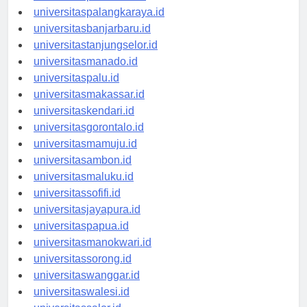
universitaspontianak.id
universitaspalangkaraya.id
universitasbanjarbaru.id
universitastanjungselor.id
universitasmanado.id
universitaspalu.id
universitasmakassar.id
universitaskendari.id
universitasgorontalo.id
universitasmamuju.id
universitasambon.id
universitasmaluku.id
universitassofifi.id
universitasjayapura.id
universitaspapua.id
universitasmanokwari.id
universitassorong.id
universitaswanggar.id
universitaswalesi.id