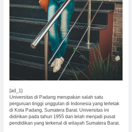
[ad_1]
Universitas di Padang merupakan salah satu
perguruan tinggi unggulan di Indonesia yang terletak
di Kota Padang, Sumatera Barat. Universitas ini
didirikan pada tahun 1955 dan telah menjadi pusat
pendidikan yang terkenal di wilayah Sumatera Barat.