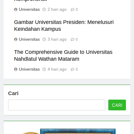
Komprehensif
Universitas
2 hari ago
0
Gambar Universitas Presiden: Menelusuri
Keindahan Kampus
Universitas
3 hari ago
0
The Comprehensive Guide to Universitas
Nahdlatul Wathan Mataram
Universitas
4 hari ago
0
Cari
CARI