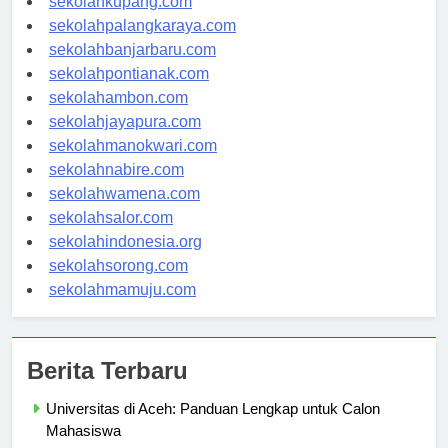
sekolahkupang.com
sekolahpalangkaraya.com
sekolahbanjarbaru.com
sekolahpontianak.com
sekolahambon.com
sekolahjayapura.com
sekolahmanokwari.com
sekolahnabire.com
sekolahwamena.com
sekolahsalor.com
sekolahindonesia.org
sekolahsorong.com
sekolahmamuju.com
Berita Terbaru
Universitas di Aceh: Panduan Lengkap untuk Calon