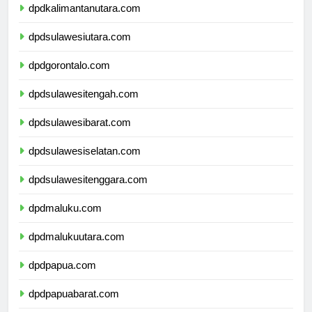
dpdkalimantanutara.com
dpdsulawesiutara.com
dpdgorontalo.com
dpdsulawesitengah.com
dpdsulawesibarat.com
dpdsulawesiselatan.com
dpdsulawesitenggara.com
dpdmaluku.com
dpdmalukuutara.com
dpdpapua.com
dpdpapuabarat.com