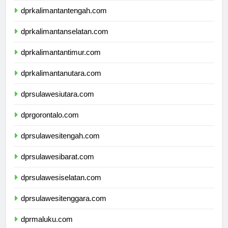
dprkalimantantengah.com
dprkalimantanselatan.com
dprkalimantantimur.com
dprkalimantanutara.com
dprsulawesiutara.com
dprgorontalo.com
dprsulawesitengah.com
dprsulawesibarat.com
dprsulawesiselatan.com
dprsulawesitenggara.com