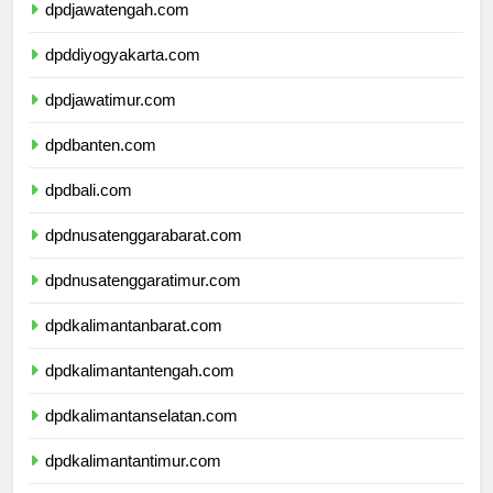
dpdjawatengah.com
dpddiyogyakarta.com
dpdjawatimur.com
dpdbanten.com
dpdbali.com
dpdnusatenggarabarat.com
dpdnusatenggaratimur.com
dpdkalimantanbarat.com
dpdkalimantantengah.com
dpdkalimantanselatan.com
dpdkalimantantimur.com