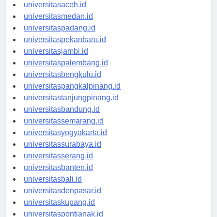
universitasaceh.id
universitasmedan.id
universitaspadang.id
universitaspekanbaru.id
universitasjambi.id
universitaspalembang.id
universitasbengkulu.id
universitaspangkalpinang.id
universitastanjungpinang.id
universitasbandung.id
universitassemarang.id
universitasyogyakarta.id
universitassurabaya.id
universitasserang.id
universitasbanten.id
universitasbali.id
universitasdenpasar.id
universitaskupang.id