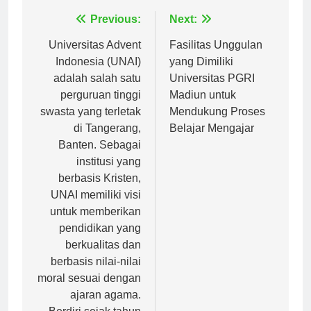
Navigasi
Previous:
Next:
pos
Universitas Advent
Fasilitas Unggulan
Indonesia (UNAI)
yang Dimiliki
adalah salah satu
Universitas PGRI
perguruan tinggi
Madiun untuk
swasta yang terletak
Mendukung Proses
di Tangerang,
Belajar Mengajar
Banten. Sebagai
institusi yang
berbasis Kristen,
UNAI memiliki visi
untuk memberikan
pendidikan yang
berkualitas dan
berbasis nilai-nilai
moral sesuai dengan
ajaran agama.