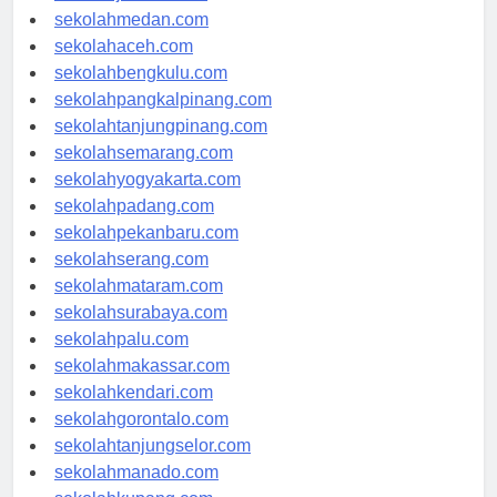
sekolahjakarta.com
sekolahmedan.com
sekolahaceh.com
sekolahbengkulu.com
sekolahpangkalpinang.com
sekolahtanjungpinang.com
sekolahsemarang.com
sekolahyogyakarta.com
sekolahpadang.com
sekolahpekanbaru.com
sekolahserang.com
sekolahmataram.com
sekolahsurabaya.com
sekolahpalu.com
sekolahmakassar.com
sekolahkendari.com
sekolahgorontalo.com
sekolahtanjungselor.com
sekolahmanado.com