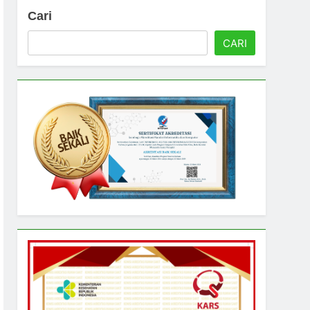
Cari
CARI