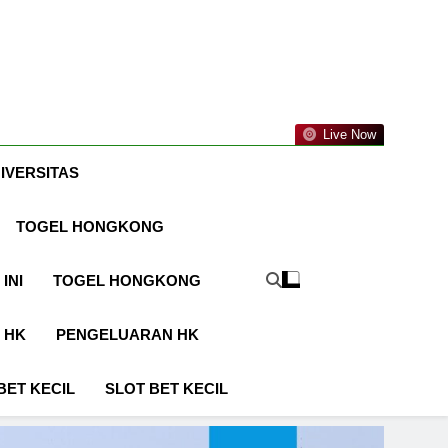
Live Now
IVERSITAS
TOGEL HONGKONG
 INI
TOGEL HONGKONG
 HK
PENGELUARAN HK
BET KECIL
SLOT BET KECIL