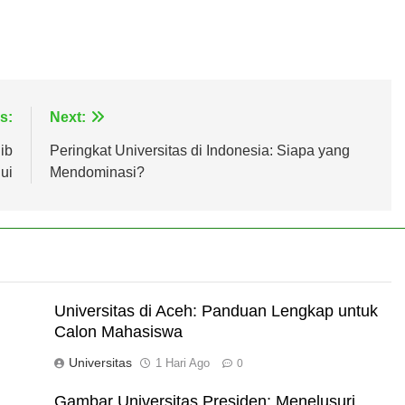
s:
Next:
ib
Peringkat Universitas di Indonesia: Siapa yang
ui
Mendominasi?
Universitas di Aceh: Panduan Lengkap untuk
Calon Mahasiswa
Universitas
1 Hari Ago
0
Gambar Universitas Presiden: Menelusuri