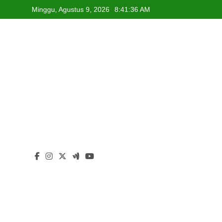
Skip
Minggu, Agustus 9, 2026
8:41:38 AM
to
content