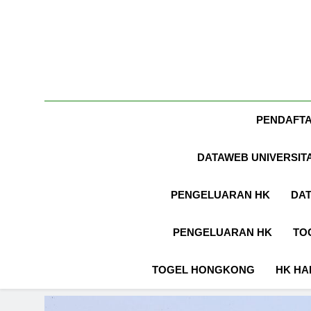
PENDAFT
DATAWEB UNIVERSITA
PENGELUARAN HK
DAT
PENGELUARAN HK
TO
TOGEL HONGKONG
HK HAR