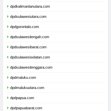
dpdkalimantantimur.com
dpdkalimantanutara.com
dpdsulawesiutara.com
dpdgorontalo.com
dpdsulawesitengah.com
dpdsulawesibarat.com
dpdsulawesiselatan.com
dpdsulawesitenggara.com
dpdmaluku.com
dpdmalukuutara.com
dpdpapua.com