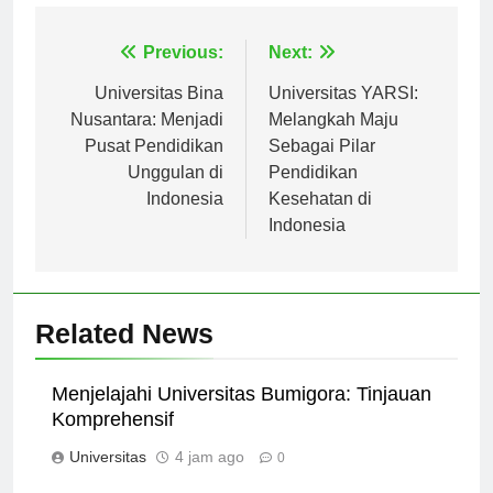
Navigasi
Previous:
Next:
pos
Universitas Bina
Universitas YARSI:
Nusantara: Menjadi
Melangkah Maju
Pusat Pendidikan
Sebagai Pilar
Unggulan di
Pendidikan
Indonesia
Kesehatan di
Indonesia
Related News
Menjelajahi Universitas Bumigora: Tinjauan
Komprehensif
Universitas
4 jam ago
0