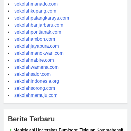
sekolahtanjungselor.com
sekolahmanado.com
sekolahkupang.com
sekolahpalangkaraya.com
sekolahbanjarbaru.com
sekolahpontianak.com
sekolahambon.com
sekolahjayapura.com
sekolahmanokwari.com
sekolahnabire.com
sekolahwamena.com
sekolahsalor.com
sekolahindonesia.org
sekolahsorong.com
sekolahmamuju.com
Berita Terbaru