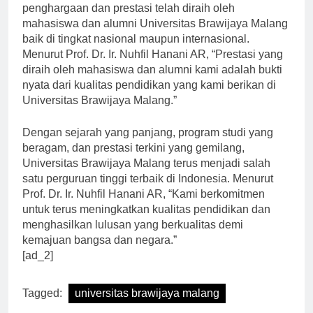
Malang juga tidak bisa dipandang remeh. Berbagai
penghargaan dan prestasi telah diraih oleh
mahasiswa dan alumni Universitas Brawijaya Malang
baik di tingkat nasional maupun internasional.
Menurut Prof. Dr. Ir. Nuhfil Hanani AR, “Prestasi yang
diraih oleh mahasiswa dan alumni kami adalah bukti
nyata dari kualitas pendidikan yang kami berikan di
Universitas Brawijaya Malang.”
Dengan sejarah yang panjang, program studi yang
beragam, dan prestasi terkini yang gemilang,
Universitas Brawijaya Malang terus menjadi salah
satu perguruan tinggi terbaik di Indonesia. Menurut
Prof. Dr. Ir. Nuhfil Hanani AR, “Kami berkomitmen
untuk terus meningkatkan kualitas pendidikan dan
menghasilkan lulusan yang berkualitas demi
kemajuan bangsa dan negara.”
[ad_2]
Tagged:
universitas brawijaya malang