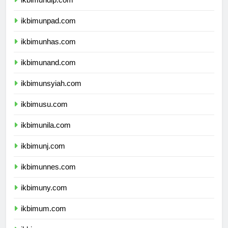
ikbimundip.com
ikbimunpad.com
ikbimunhas.com
ikbimunand.com
ikbimunsyiah.com
ikbimusu.com
ikbimunila.com
ikbimunj.com
ikbimunnes.com
ikbimuny.com
ikbimum.com