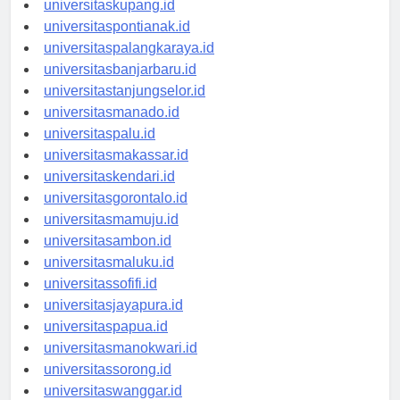
universitaskupang.id
universitaspontianak.id
universitaspalangkaraya.id
universitasbanjarbaru.id
universitastanjungselor.id
universitasmanado.id
universitaspalu.id
universitasmakassar.id
universitaskendari.id
universitasgorontalo.id
universitasmamuju.id
universitasambon.id
universitasmaluku.id
universitassofifi.id
universitasjayapura.id
universitaspapua.id
universitasmanokwari.id
universitassorong.id