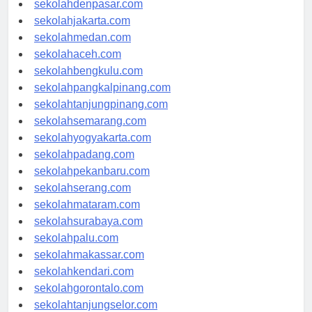
sekolahdenpasar.com
sekolahjakarta.com
sekolahmedan.com
sekolahaceh.com
sekolahbengkulu.com
sekolahpangkalpinang.com
sekolahtanjungpinang.com
sekolahsemarang.com
sekolahyogyakarta.com
sekolahpadang.com
sekolahpekanbaru.com
sekolahserang.com
sekolahmataram.com
sekolahsurabaya.com
sekolahpalu.com
sekolahmakassar.com
sekolahkendari.com
sekolahgorontalo.com