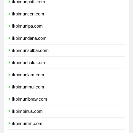
ikbimunpatti.com
ikbimuncen.com
ikbimunipa.com
ikbimundana.com
ikbimunsulbar.com
ikbimunhalu.com
ikbimunlam.com
ikbimunmul.com
ikbimunibraw.com
ikbimbinus.com
ikbimumm.com