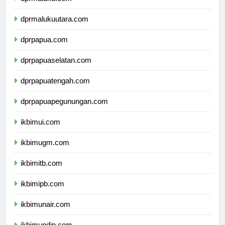
dprmaluku.com
dprmalukuutara.com
dprpapua.com
dprpapuaselatan.com
dprpapuatengah.com
dprpapuapegunungan.com
ikbimui.com
ikbimugm.com
ikbimitb.com
ikbimipb.com
ikbimunair.com