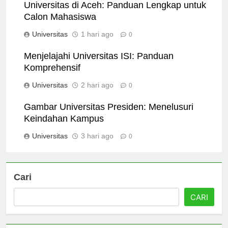
Universitas di Aceh: Panduan Lengkap untuk
Calon Mahasiswa
Universitas
1 hari ago
0
Menjelajahi Universitas ISI: Panduan
Komprehensif
Universitas
2 hari ago
0
Gambar Universitas Presiden: Menelusuri
Keindahan Kampus
Universitas
3 hari ago
0
Cari
CARI