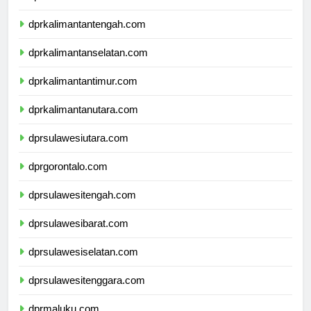
dprkalimantanbarat.com
dprkalimantantengah.com
dprkalimantanselatan.com
dprkalimantantimur.com
dprkalimantanutara.com
dprsulawesiutara.com
dprgorontalo.com
dprsulawesitengah.com
dprsulawesibarat.com
dprsulawesiselatan.com
dprsulawesitenggara.com