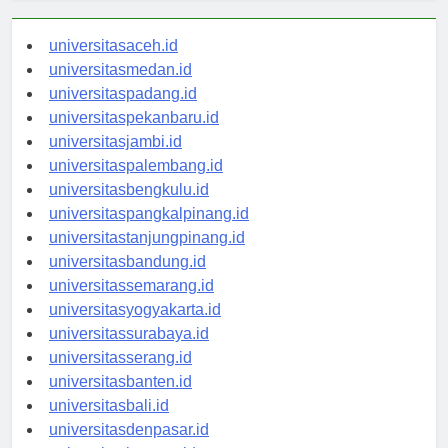
universitasaceh.id
universitasmedan.id
universitaspadang.id
universitaspekanbaru.id
universitasjambi.id
universitaspalembang.id
universitasbengkulu.id
universitaspangkalpinang.id
universitastanjungpinang.id
universitasbandung.id
universitassemarang.id
universitasyogyakarta.id
universitassurabaya.id
universitasserang.id
universitasbanten.id
universitasbali.id
universitasdenpasar.id