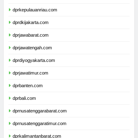
dprkepulauanbangkabelitung.com
dprkepulauanriau.com
dprdkijakarta.com
dprjawabarat.com
dprjawatengah.com
dprdiyogyakarta.com
dprjawatimur.com
dprbanten.com
dprbali.com
dprnusatenggarabarat.com
dprnusatenggaratimur.com