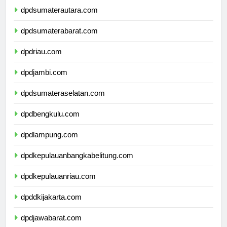
dpdsumaterautara.com
dpdsumaterabarat.com
dpdriau.com
dpdjambi.com
dpdsumateraselatan.com
dpdbengkulu.com
dpdlampung.com
dpdkepulauanbangkabelitung.com
dpdkepulauanriau.com
dpddkijakarta.com
dpdjawabarat.com