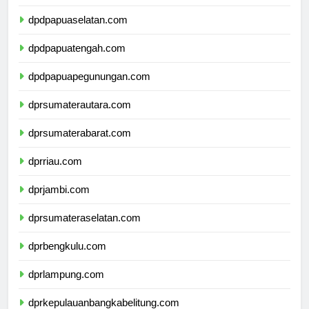
dpdpapuabarat.com
dpdpapuaselatan.com
dpdpapuatengah.com
dpdpapuapegunungan.com
dprsumaterautara.com
dprsumaterabarat.com
dprriau.com
dprjambi.com
dprsumateraselatan.com
dprbengkulu.com
dprlampung.com