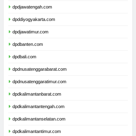
dpdjawatengah.com
dpddiyogyakarta.com
dpdjawatimur.com
dpdbanten.com
dpdbali.com
dpdnusatenggarabarat.com
dpdnusatenggaratimur.com
dpdkalimantanbarat.com
dpdkalimantantengah.com
dpdkalimantanselatan.com