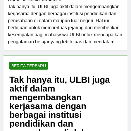
Home
Berita Terbaru
Tak hanya itu, ULBI juga aktif dalam mengembangkan
kerjasama dengan berbagai institusi pendidikan dan
perusahaan di dalam maupun luar negeri. Hal ini
bertujuan untuk memperluas jejaring dan memberikan
kesempatan bagi mahasiswa ULBI untuk mendapatkan
pengalaman belajar yang lebih luas dan mendalam.
BERITA TERBARU
Tak hanya itu, ULBI juga
aktif dalam
mengembangkan
kerjasama dengan
berbagai institusi
pendidikan dan