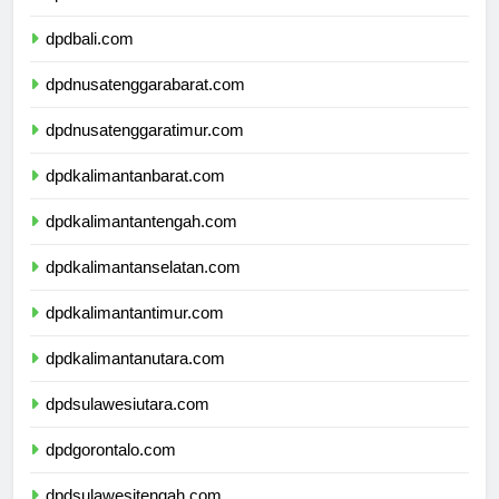
dpdbanten.com
dpdbali.com
dpdnusatenggarabarat.com
dpdnusatenggaratimur.com
dpdkalimantanbarat.com
dpdkalimantantengah.com
dpdkalimantanselatan.com
dpdkalimantantimur.com
dpdkalimantanutara.com
dpdsulawesiutara.com
dpdgorontalo.com