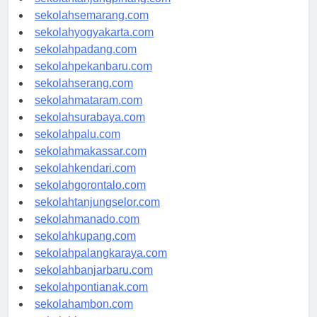
sekolahtanjungpinang.com
sekolahsemarang.com
sekolahyogyakarta.com
sekolahpadang.com
sekolahpekanbaru.com
sekolahserang.com
sekolahmataram.com
sekolahsurabaya.com
sekolahpalu.com
sekolahmakassar.com
sekolahkendari.com
sekolahgorontalo.com
sekolahtanjungselor.com
sekolahmanado.com
sekolahkupang.com
sekolahpalangkaraya.com
sekolahbanjarbaru.com
sekolahpontianak.com
sekolahambon.com