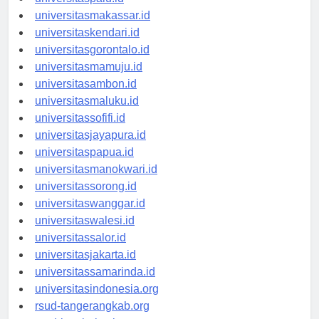
universitaspalu.id
universitasmakassar.id
universitaskendari.id
universitasgorontalo.id
universitasmamuju.id
universitasambon.id
universitasmaluku.id
universitassofifi.id
universitasjayapura.id
universitaspapua.id
universitasmanokwari.id
universitassorong.id
universitaswanggar.id
universitaswalesi.id
universitassalor.id
universitasjakarta.id
universitassamarinda.id
universitasindonesia.org
rsud-tangerangkab.org