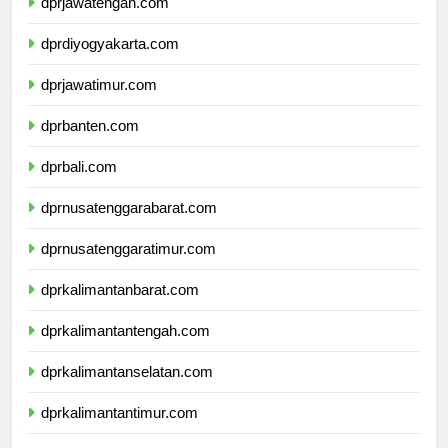
dprjawatengah.com
dprdiyogyakarta.com
dprjawatimur.com
dprbanten.com
dprbali.com
dprnusatenggarabarat.com
dprnusatenggaratimur.com
dprkalimantanbarat.com
dprkalimantantengah.com
dprkalimantanselatan.com
dprkalimantantimur.com