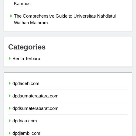
Gambar Universitas Presiden: Menelusuri Keindahan
Kampus
The Comprehensive Guide to Universitas Nahdlatul
Wathan Mataram
Categories
Berita Terbaru
dpdaceh.com
dpdsumaterautara.com
dpdsumaterabarat.com
dpdriau.com