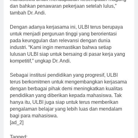
mahasiswa untuk mendapatkan kesempatan magang
dan bahkan penawaran pekerjaan setelah lulus,”
tambah Dr. Andi.
Dengan adanya kerjasama ini, ULBI terus berupaya
untuk menjadi perguruan tinggi yang berorientasi
pada keunggulan dan relevansi dengan dunia
industri. “Kami ingin memastikan bahwa setiap
lulusan ULBI siap untuk bersaing di pasar kerja yang
kompetitif,” ungkap Dr. Andi.
Sebagai institusi pendidikan yang progresif, ULBI
terus berkomitmen untuk mengembangkan kerjasama
dengan berbagai pihak demi meningkatkan kualitas
pendidikan yang diberikan kepada mahasiswa. Tak
hanya itu, ULBI juga siap untuk terus memberikan
pengalaman belajar yang lebih luas dan mendalam
bagi para mahasiswa.
[ad_2]