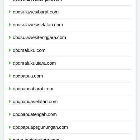
dpdsulawesitengah.com
dpdsulawesibarat.com
dpdsulawesiselatan.com
dpdsulawesitenggara.com
dpdmaluku.com
dpdmalukuutara.com
dpdpapua.com
dpdpapuabarat.com
dpdpapuaselatan.com
dpdpapuatengah.com
dpdpapuapegunungan.com