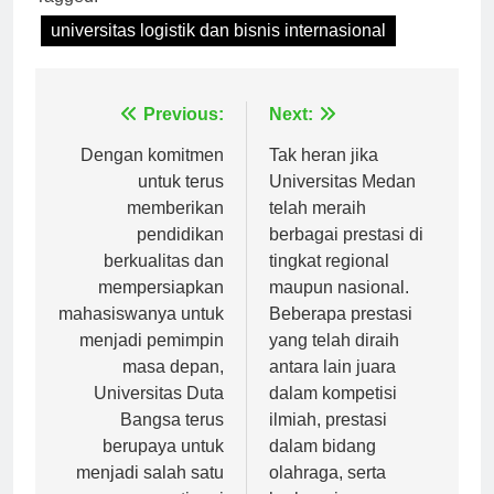
Tagged:
universitas logistik dan bisnis internasional
Navigasi
Previous:
Next:
pos
Dengan komitmen
Tak heran jika
untuk terus
Universitas Medan
memberikan
telah meraih
pendidikan
berbagai prestasi di
berkualitas dan
tingkat regional
mempersiapkan
maupun nasional.
mahasiswanya untuk
Beberapa prestasi
menjadi pemimpin
yang telah diraih
masa depan,
antara lain juara
Universitas Duta
dalam kompetisi
Bangsa terus
ilmiah, prestasi
berupaya untuk
dalam bidang
menjadi salah satu
olahraga, serta