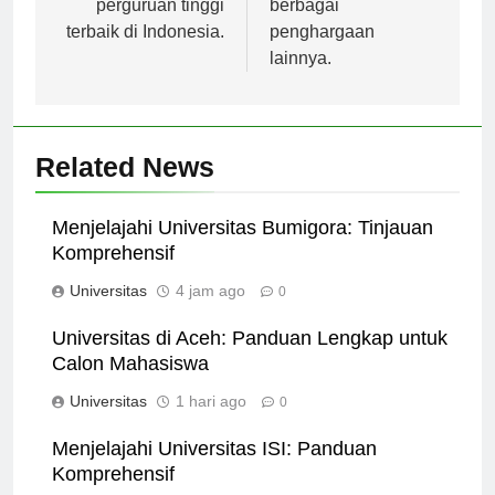
perguruan tinggi
berbagai
terbaik di Indonesia.
penghargaan
lainnya.
Related News
Menjelajahi Universitas Bumigora: Tinjauan
Komprehensif
Universitas
4 jam ago
0
Universitas di Aceh: Panduan Lengkap untuk
Calon Mahasiswa
Universitas
1 hari ago
0
Menjelajahi Universitas ISI: Panduan
Komprehensif