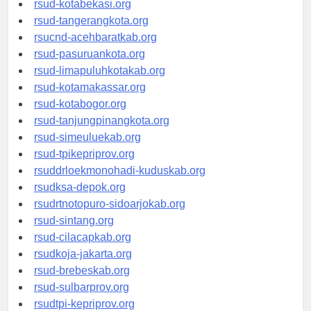
rsud-kotabekasi.org
rsud-tangerangkota.org
rsucnd-acehbaratkab.org
rsud-pasuruankota.org
rsud-limapuluhkotakab.org
rsud-kotamakassar.org
rsud-kotabogor.org
rsud-tanjungpinangkota.org
rsud-simeuluekab.org
rsud-tpikepriprov.org
rsuddrloekmonohadi-kuduskab.org
rsudksa-depok.org
rsudrtnotopuro-sidoarjokab.org
rsud-sintang.org
rsud-cilacapkab.org
rsudkoja-jakarta.org
rsud-brebeskab.org
rsud-sulbarprov.org