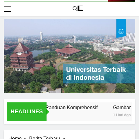
Live Now
niversitas ISI: Panduan Komprehensif
Gambar Universit
HEADLINES
1 Hari Ago