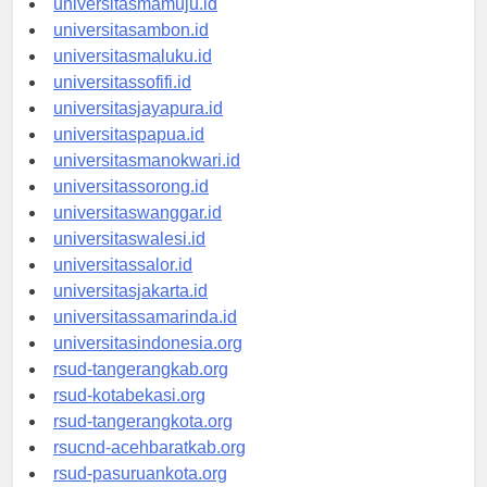
universitasmamuju.id
universitasambon.id
universitasmaluku.id
universitassofifi.id
universitasjayapura.id
universitaspapua.id
universitasmanokwari.id
universitassorong.id
universitaswanggar.id
universitaswalesi.id
universitassalor.id
universitasjakarta.id
universitassamarinda.id
universitasindonesia.org
rsud-tangerangkab.org
rsud-kotabekasi.org
rsud-tangerangkota.org
rsucnd-acehbaratkab.org