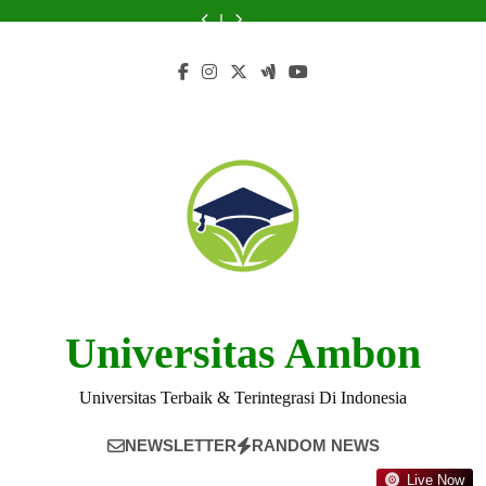
Skip
Komprehensif
Panduan
Menelusuri
to
Komprehensif
Panduan
Menelusuri
Guide
Panduan
Bagi
Komprehensif
Keindahan
Universitas
Bagi
Komprehensif
Keindahan
to
Komprehensif
to
Calon
Kampus
Nahdlatul
Calon
Kampus
Universitas
Bagi
content
Mahasiswa
Wathan
Mahasiswa
Nahdlatul
Calon
Mataram
Wathan
Mahasiswa
Mataram
Universitas Ambon
Universitas Terbaik & Terintegrasi Di Indonesia
NEWSLETTER
RANDOM NEWS