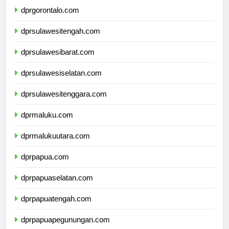
dprgorontalo.com
dprsulawesitengah.com
dprsulawesibarat.com
dprsulawesiselatan.com
dprsulawesitenggara.com
dprmaluku.com
dprmalukuutara.com
dprpapua.com
dprpapuaselatan.com
dprpapuatengah.com
dprpapuapegunungan.com