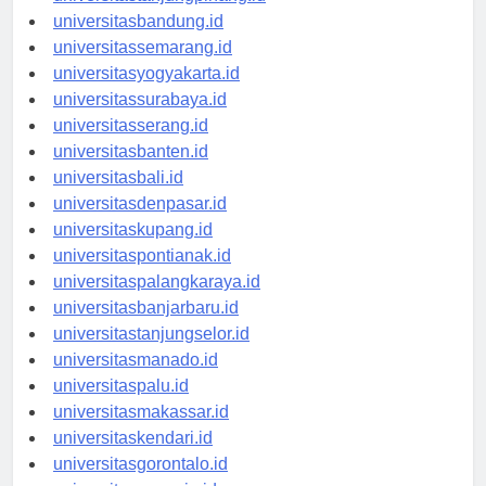
universitastanjungpinang.id
universitasbandung.id
universitassemarang.id
universitasyogyakarta.id
universitassurabaya.id
universitasserang.id
universitasbanten.id
universitasbali.id
universitasdenpasar.id
universitaskupang.id
universitaspontianak.id
universitaspalangkaraya.id
universitasbanjarbaru.id
universitastanjungselor.id
universitasmanado.id
universitaspalu.id
universitasmakassar.id
universitaskendari.id
universitasgorontalo.id