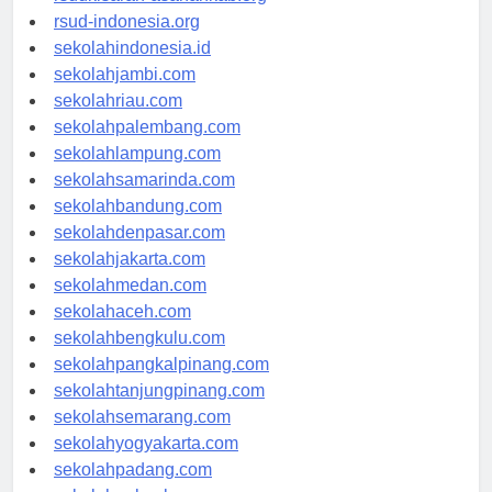
rsudkisaran-asahankab.org
rsud-indonesia.org
sekolahindonesia.id
sekolahjambi.com
sekolahriau.com
sekolahpalembang.com
sekolahlampung.com
sekolahsamarinda.com
sekolahbandung.com
sekolahdenpasar.com
sekolahjakarta.com
sekolahmedan.com
sekolahaceh.com
sekolahbengkulu.com
sekolahpangkalpinang.com
sekolahtanjungpinang.com
sekolahsemarang.com
sekolahyogyakarta.com
sekolahpadang.com