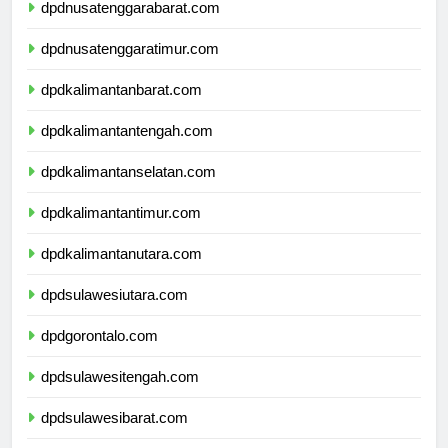
dpdnusatenggarabarat.com
dpdnusatenggaratimur.com
dpdkalimantanbarat.com
dpdkalimantantengah.com
dpdkalimantanselatan.com
dpdkalimantantimur.com
dpdkalimantanutara.com
dpdsulawesiutara.com
dpdgorontalo.com
dpdsulawesitengah.com
dpdsulawesibarat.com