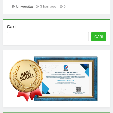
Komprehensif Bagi Calon Mahasiswa
Universitas
3 hari ago
0
Cari
CARI