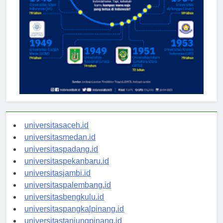
universitasaceh.id
universitasmedan.id
universitaspadang.id
universitaspekanbaru.id
universitasjambi.id
universitaspalembang.id
universitasbengkulu.id
universitaspangkalpinang.id