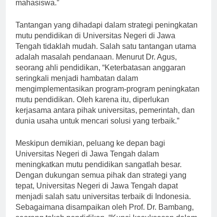
agar dapat memberikan pelayanan yang terbaik bagi
mahasiswa.”
Tantangan yang dihadapi dalam strategi peningkatan
mutu pendidikan di Universitas Negeri di Jawa
Tengah tidaklah mudah. Salah satu tantangan utama
adalah masalah pendanaan. Menurut Dr. Agus,
seorang ahli pendidikan, “Keterbatasan anggaran
seringkali menjadi hambatan dalam
mengimplementasikan program-program peningkatan
mutu pendidikan. Oleh karena itu, diperlukan
kerjasama antara pihak universitas, pemerintah, dan
dunia usaha untuk mencari solusi yang terbaik.”
Meskipun demikian, peluang ke depan bagi
Universitas Negeri di Jawa Tengah dalam
meningkatkan mutu pendidikan sangatlah besar.
Dengan dukungan semua pihak dan strategi yang
tepat, Universitas Negeri di Jawa Tengah dapat
menjadi salah satu universitas terbaik di Indonesia.
Sebagaimana disampaikan oleh Prof. Dr. Bambang,