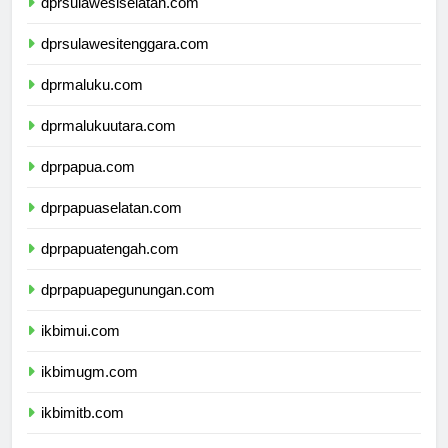
dprsulawesiselatan.com
dprsulawesitenggara.com
dprmaluku.com
dprmalukuutara.com
dprpapua.com
dprpapuaselatan.com
dprpapuatengah.com
dprpapuapegunungan.com
ikbimui.com
ikbimugm.com
ikbimitb.com