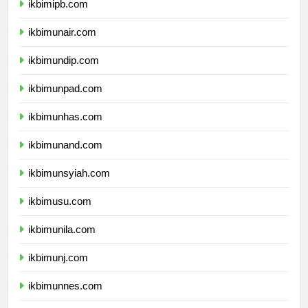
ikbimipb.com
ikbimunair.com
ikbimundip.com
ikbimunpad.com
ikbimunhas.com
ikbimunand.com
ikbimunsyiah.com
ikbimusu.com
ikbimunila.com
ikbimunj.com
ikbimunnes.com