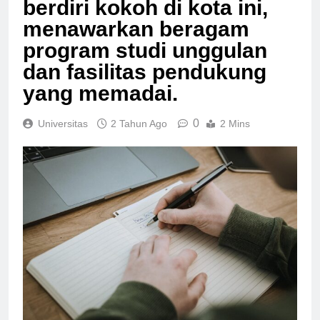
berdiri kokoh di kota ini,
menawarkan beragam
program studi unggulan
dan fasilitas pendukung
yang memadai.
0
Universitas
2 Tahun Ago
2 Mins