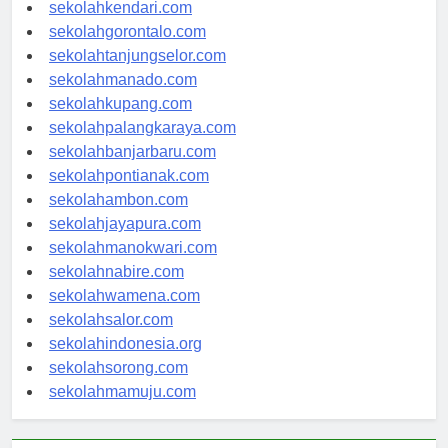
sekolahmakassar.com
sekolahkendari.com
sekolahgorontalo.com
sekolahtanjungselor.com
sekolahmanado.com
sekolahkupang.com
sekolahpalangkaraya.com
sekolahbanjarbaru.com
sekolahpontianak.com
sekolahambon.com
sekolahjayapura.com
sekolahmanokwari.com
sekolahnabire.com
sekolahwamena.com
sekolahsalor.com
sekolahindonesia.org
sekolahsorong.com
sekolahmamuju.com