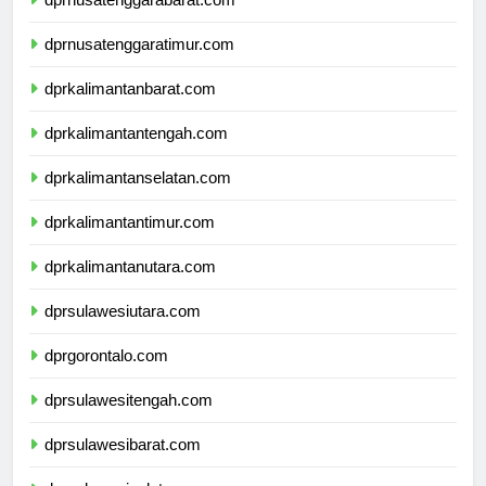
dprnusatenggarabarat.com
dprnusatenggaratimur.com
dprkalimantanbarat.com
dprkalimantantengah.com
dprkalimantanselatan.com
dprkalimantantimur.com
dprkalimantanutara.com
dprsulawesiutara.com
dprgorontalo.com
dprsulawesitengah.com
dprsulawesibarat.com