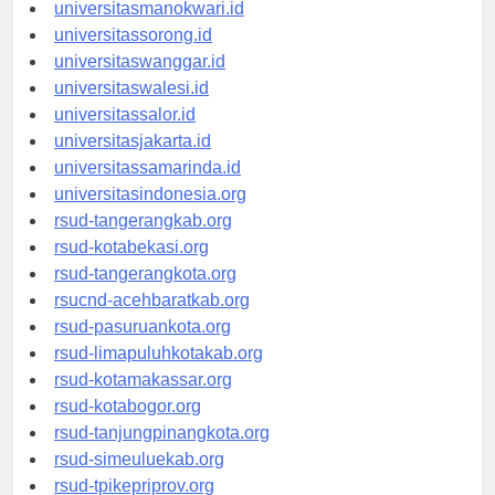
universitaspapua.id
universitasmanokwari.id
universitassorong.id
universitaswanggar.id
universitaswalesi.id
universitassalor.id
universitasjakarta.id
universitassamarinda.id
universitasindonesia.org
rsud-tangerangkab.org
rsud-kotabekasi.org
rsud-tangerangkota.org
rsucnd-acehbaratkab.org
rsud-pasuruankota.org
rsud-limapuluhkotakab.org
rsud-kotamakassar.org
rsud-kotabogor.org
rsud-tanjungpinangkota.org
rsud-simeuluekab.org