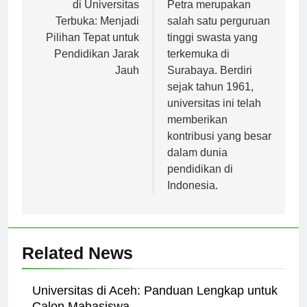
pos
Keunggulan Jurusan
Universitas Kristen
di Universitas
Petra merupakan
Terbuka: Menjadi
salah satu perguruan
Pilihan Tepat untuk
tinggi swasta yang
Pendidikan Jarak
terkemuka di
Jauh
Surabaya. Berdiri
sejak tahun 1961,
universitas ini telah
memberikan
kontribusi yang besar
dalam dunia
pendidikan di
Indonesia.
Related News
Universitas di Aceh: Panduan Lengkap untuk