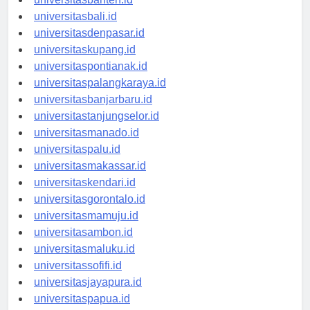
universitasbanten.id
universitasbali.id
universitasdenpasar.id
universitaskupang.id
universitaspontianak.id
universitaspalangkaraya.id
universitasbanjarbaru.id
universitastanjungselor.id
universitasmanado.id
universitaspalu.id
universitasmakassar.id
universitaskendari.id
universitasgorontalo.id
universitasmamuju.id
universitasambon.id
universitasmaluku.id
universitassofifi.id
universitasjayapura.id