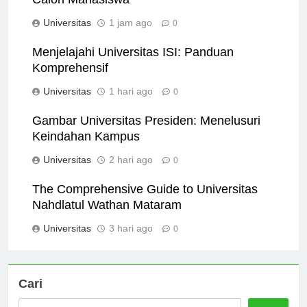
Calon Mahasiswa
Universitas
1 jam ago
0
Menjelajahi Universitas ISI: Panduan
Komprehensif
Universitas
1 hari ago
0
Gambar Universitas Presiden: Menelusuri
Keindahan Kampus
Universitas
2 hari ago
0
The Comprehensive Guide to Universitas
Nahdlatul Wathan Mataram
Universitas
3 hari ago
0
Cari