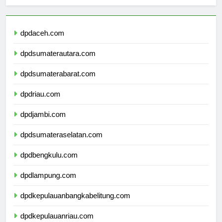
Berita Terbaru
dpdaceh.com
dpdsumaterautara.com
dpdsumaterabarat.com
dpdriau.com
dpdjambi.com
dpdsumateraselatan.com
dpdbengkulu.com
dpdlampung.com
dpdkepulauanbangkabelitung.com