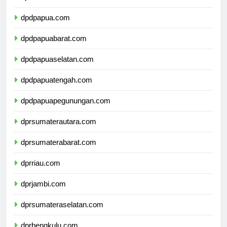
dpdmalukuutara.com
dpdpapua.com
dpdpapuabarat.com
dpdpapuaselatan.com
dpdpapuatengah.com
dpdpapuapegunungan.com
dprsumaterautara.com
dprsumaterabarat.com
dprriau.com
dprjambi.com
dprsumateraselatan.com