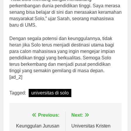
“Kota Solo memang sangat mendukung
perkembangan dunia pendidikan tinggi. Saya merasa
senang bisa belajar di sini dan merasakan keramahan
masyarakat Solo,” ujar Sarah, seorang mahasiswa
baru di UMS.
Dengan segala potensi dan keunggulannya, tidak
heran jika Solo terus menjadi destinasi utama bagi
para calon mahasiswa yang ingin mengejar impian
pendidikan tinggi yang berkualitas. Semoga Solo
terus berkembang dan menjadi pusat pendidikan
tinggi yang semakin gemilang di masa depan.
[ad_2]
Tagged:
universitas di solo
Navigasi
Previous:
Next: