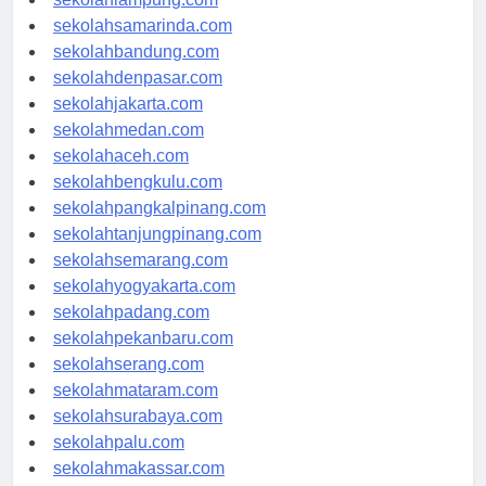
sekolahlampung.com
sekolahsamarinda.com
sekolahbandung.com
sekolahdenpasar.com
sekolahjakarta.com
sekolahmedan.com
sekolahaceh.com
sekolahbengkulu.com
sekolahpangkalpinang.com
sekolahtanjungpinang.com
sekolahsemarang.com
sekolahyogyakarta.com
sekolahpadang.com
sekolahpekanbaru.com
sekolahserang.com
sekolahmataram.com
sekolahsurabaya.com
sekolahpalu.com