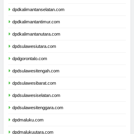
dpdkalimantantengah.com
dpdkalimantanselatan.com
dpdkalimantantimur.com
dpdkalimantanutara.com
dpdsulawesiutara.com
dpdgorontalo.com
dpdsulawesitengah.com
dpdsulawesibarat.com
dpdsulawesiselatan.com
dpdsulawesitenggara.com
dpdmaluku.com