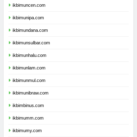
ikbimuncen.com
ikbimunipa.com
ikbimundana.com
ikbimunsulbar.com
ikbimunhalu.com
ikbimunlam.com
ikbimunmul.com
ikbimunibraw.com
ikbimbinus.com
ikbimumm.com
ikbimumy.com