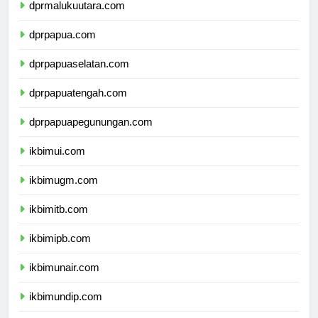
dprmalukuutara.com
dprpapua.com
dprpapuaselatan.com
dprpapuatengah.com
dprpapuapegunungan.com
ikbimui.com
ikbimugm.com
ikbimitb.com
ikbimipb.com
ikbimunair.com
ikbimundip.com