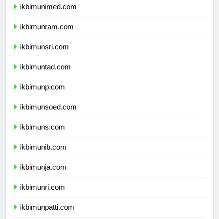
ikbimunimed.com
ikbimunram.com
ikbimunsri.com
ikbimuntad.com
ikbimunp.com
ikbimunsoed.com
ikbimuns.com
ikbimunib.com
ikbimunja.com
ikbimunri.com
ikbimunpatti.com