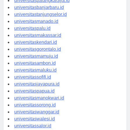
universitaspalangkaraya.id
universitasbanjarbaru.id
universitastanjungselor.id
universitasmanado.id
universitaspalu.id
universitasmakassar.id
universitaskendari.id
universitasgorontalo.id
universitasmamuju.id
universitasambon.id
universitasmaluku.id
universitassofifi.id
universitasjayapura.id
universitaspapua.id
universitasmanokwari.id
universitassorong.id
universitaswanggar.id
universitaswalesi.id