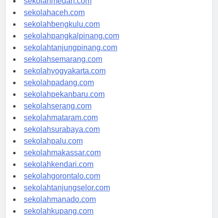
sekolahmedan.com
sekolahaceh.com
sekolahbengkulu.com
sekolahpangkalpinang.com
sekolahtanjungpinang.com
sekolahsemarang.com
sekolahyogyakarta.com
sekolahpadang.com
sekolahpekanbaru.com
sekolahserang.com
sekolahmataram.com
sekolahsurabaya.com
sekolahpalu.com
sekolahmakassar.com
sekolahkendari.com
sekolahgorontalo.com
sekolahtanjungselor.com
sekolahmanado.com