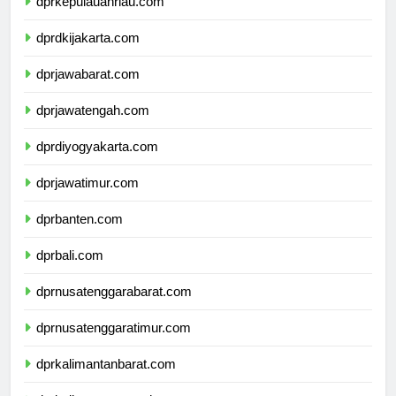
dprkepulauanriau.com
dprdkijakarta.com
dprjawabarat.com
dprjawatengah.com
dprdiyogyakarta.com
dprjawatimur.com
dprbanten.com
dprbali.com
dprnusatenggarabarat.com
dprnusatenggaratimur.com
dprkalimantanbarat.com