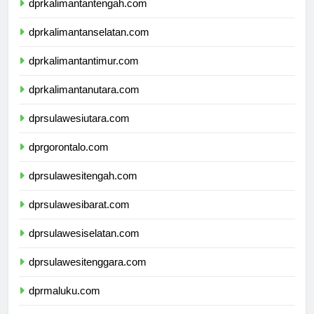
dprkalimantantengah.com
dprkalimantanselatan.com
dprkalimantantimur.com
dprkalimantanutara.com
dprsulawesiutara.com
dprgorontalo.com
dprsulawesitengah.com
dprsulawesibarat.com
dprsulawesiselatan.com
dprsulawesitenggara.com
dprmaluku.com