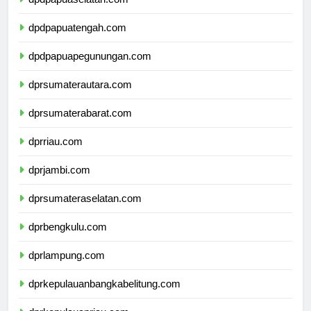
dpdpapuaselatan.com
dpdpapuatengah.com
dpdpapuapegunungan.com
dprsumaterautara.com
dprsumaterabarat.com
dprriau.com
dprjambi.com
dprsumateraselatan.com
dprbengkulu.com
dprlampung.com
dprkepulauanbangkabelitung.com