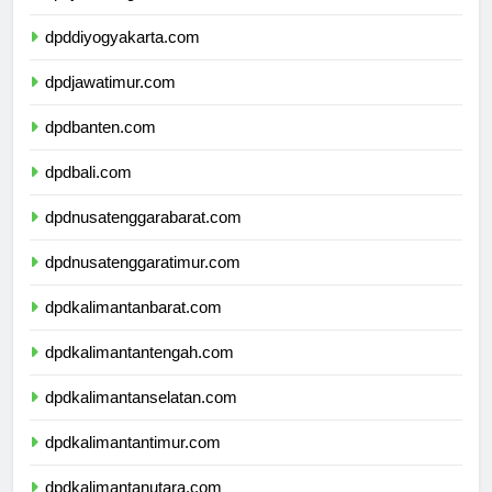
dpdjawatengah.com
dpddiyogyakarta.com
dpdjawatimur.com
dpdbanten.com
dpdbali.com
dpdnusatenggarabarat.com
dpdnusatenggaratimur.com
dpdkalimantanbarat.com
dpdkalimantantengah.com
dpdkalimantanselatan.com
dpdkalimantantimur.com