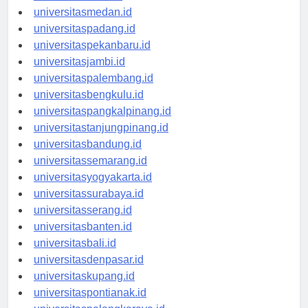
universitasaceh.id
universitasmedan.id
universitaspadang.id
universitaspekanbaru.id
universitasjambi.id
universitaspalembang.id
universitasbengkulu.id
universitaspangkalpinang.id
universitastanjungpinang.id
universitasbandung.id
universitassemarang.id
universitasyogyakarta.id
universitassurabaya.id
universitasserang.id
universitasbanten.id
universitasbali.id
universitasdenpasar.id
universitaskupang.id
universitaspontianak.id