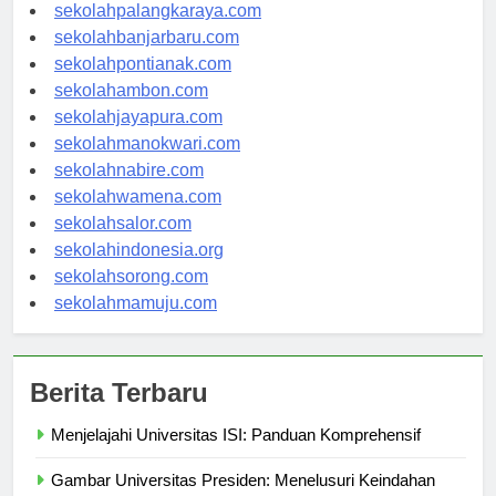
sekolahkupang.com
sekolahpalangkaraya.com
sekolahbanjarbaru.com
sekolahpontianak.com
sekolahambon.com
sekolahjayapura.com
sekolahmanokwari.com
sekolahnabire.com
sekolahwamena.com
sekolahsalor.com
sekolahindonesia.org
sekolahsorong.com
sekolahmamuju.com
Berita Terbaru
Menjelajahi Universitas ISI: Panduan Komprehensif