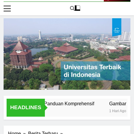
Live Now
niversitas ISI: Panduan Komprehensif
Gambar Universita
HEADLINES
1 Hari Ago