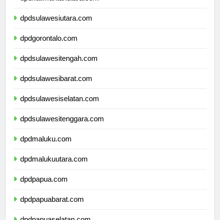
dpdkalimantanutara.com
dpdsulawesiutara.com
dpdgorontalo.com
dpdsulawesitengah.com
dpdsulawesibarat.com
dpdsulawesiselatan.com
dpdsulawesitenggara.com
dpdmaluku.com
dpdmalukuutara.com
dpdpapua.com
dpdpapuabarat.com