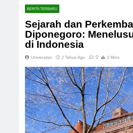
BERITA TERBARU
Sejarah dan Perkemba
Diponegoro: Menelusur
di Indonesia
0
Universitas
2 Tahun Ago
2 Mins