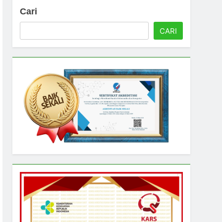
Cari
CARI