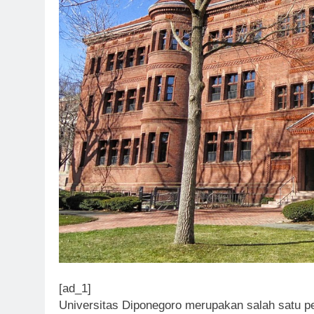
[ad_1]
Universitas Diponegoro merupakan salah satu per