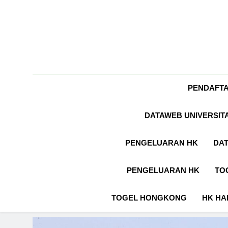
PENDAFT
DATAWEB UNIVERSITA
PENGELUARAN HK
DAT
PENGELUARAN HK
TO
TOGEL HONGKONG
HK HAR