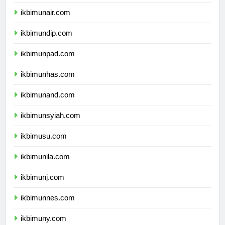
ikbimipb.com
ikbimunair.com
ikbimundip.com
ikbimunpad.com
ikbimunhas.com
ikbimunand.com
ikbimunsyiah.com
ikbimusu.com
ikbimunila.com
ikbimunj.com
ikbimunnes.com