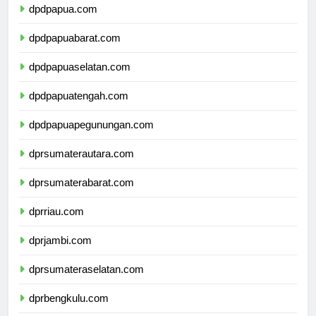
dpdpapua.com
dpdpapuabarat.com
dpdpapuaselatan.com
dpdpapuatengah.com
dpdpapuapegunungan.com
dprsumaterautara.com
dprsumaterabarat.com
dprriau.com
dprjambi.com
dprsumateraselatan.com
dprbengkulu.com