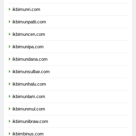
ikbimunja.com
ikbimunri.com
ikbimunpatti.com
ikbimuncen.com
ikbimunipa.com
ikbimundana.com
ikbimunsulbar.com
ikbimunhalu.com
ikbimunlam.com
ikbimunmul.com
ikbimunibraw.com