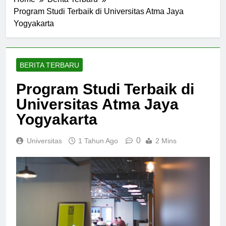
Home
Berita Terbaru
Program Studi Terbaik di Universitas Atma Jaya
Yogyakarta
BERITA TERBARU
Program Studi Terbaik di
Universitas Atma Jaya
Yogyakarta
0
Universitas
1 Tahun Ago
2 Mins