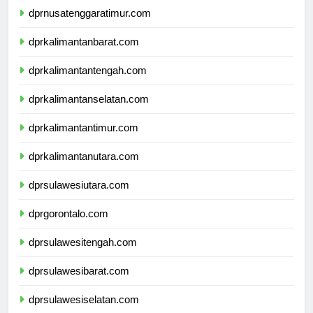
dprnusatenggaratimur.com
dprkalimantanbarat.com
dprkalimantantengah.com
dprkalimantanselatan.com
dprkalimantantimur.com
dprkalimantanutara.com
dprsulawesiutara.com
dprgorontalo.com
dprsulawesitengah.com
dprsulawesibarat.com
dprsulawesiselatan.com