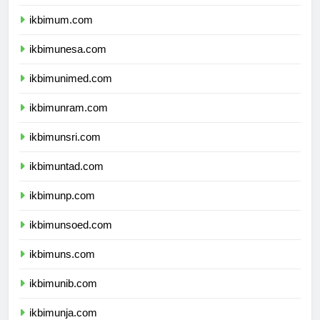
ikbimuny.com
ikbimum.com
ikbimunesa.com
ikbimunimed.com
ikbimunram.com
ikbimunsri.com
ikbimuntad.com
ikbimunp.com
ikbimunsoed.com
ikbimuns.com
ikbimunib.com