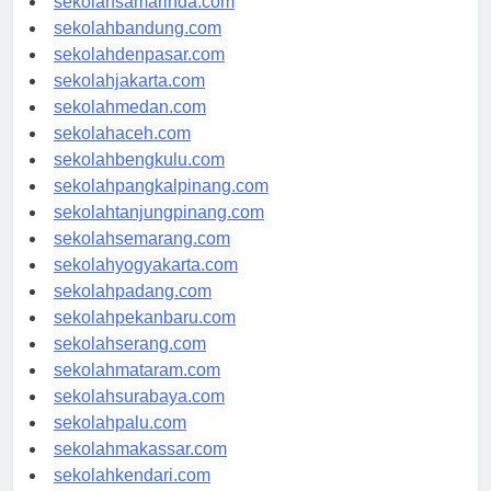
sekolahsamarinda.com
sekolahbandung.com
sekolahdenpasar.com
sekolahjakarta.com
sekolahmedan.com
sekolahaceh.com
sekolahbengkulu.com
sekolahpangkalpinang.com
sekolahtanjungpinang.com
sekolahsemarang.com
sekolahyogyakarta.com
sekolahpadang.com
sekolahpekanbaru.com
sekolahserang.com
sekolahmataram.com
sekolahsurabaya.com
sekolahpalu.com
sekolahmakassar.com