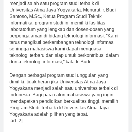
Selain itu, Program Studi Teknik Informatika juga
menjadi salah satu program studi terbaik di
Universitas Atma Jaya Yogyakarta. Menurut Ir. Budi
Santoso, M.Sc., Ketua Program Studi Teknik
Informatika, program studi ini memiliki fasilitas
laboratorium yang lengkap dan dosen-dosen yang
berpengalaman di bidang teknologi informasi. “Kami
terus mengikuti perkembangan teknologi informasi
sehingga mahasiswa kami dapat menguasai
teknologi terbaru dan siap untuk berkontribusi dalam
dunia teknologi informasi,” kata Ir. Budi.
Dengan berbagai program studi unggulan yang
dimiliki, tidak heran jika Universitas Atma Jaya
Yogyakarta menjadi salah satu universitas terbaik di
Indonesia. Bagi para calon mahasiswa yang ingin
mendapatkan pendidikan berkualitas tinggi, memilih
Program Studi Terbaik di Universitas Atma Jaya
Yogyakarta adalah pilihan yang tepat.
[ad_2]