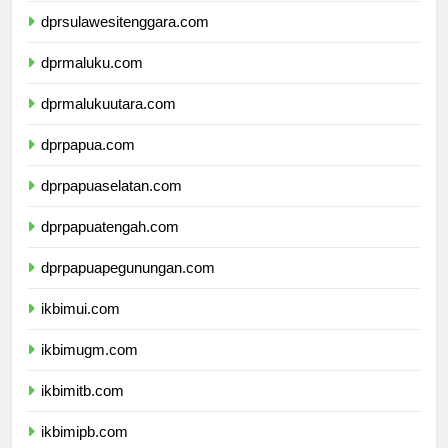
dprsulawesitenggara.com
dprmaluku.com
dprmalukuutara.com
dprpapua.com
dprpapuaselatan.com
dprpapuatengah.com
dprpapuapegunungan.com
ikbimui.com
ikbimugm.com
ikbimitb.com