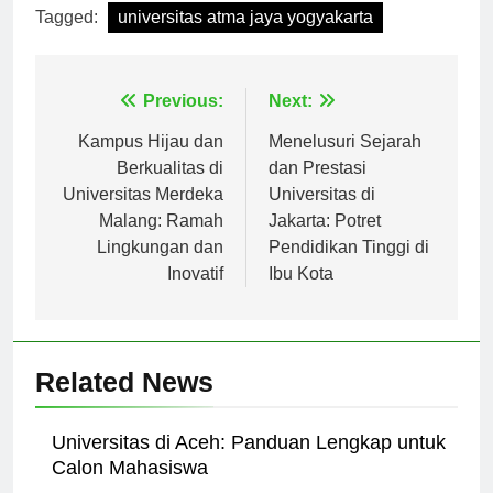
Tagged:
universitas atma jaya yogyakarta
Navigasi
Previous:
Next:
pos
Kampus Hijau dan
Menelusuri Sejarah
Berkualitas di
dan Prestasi
Universitas Merdeka
Universitas di
Malang: Ramah
Jakarta: Potret
Lingkungan dan
Pendidikan Tinggi di
Inovatif
Ibu Kota
Related News
Universitas di Aceh: Panduan Lengkap untuk
Calon Mahasiswa