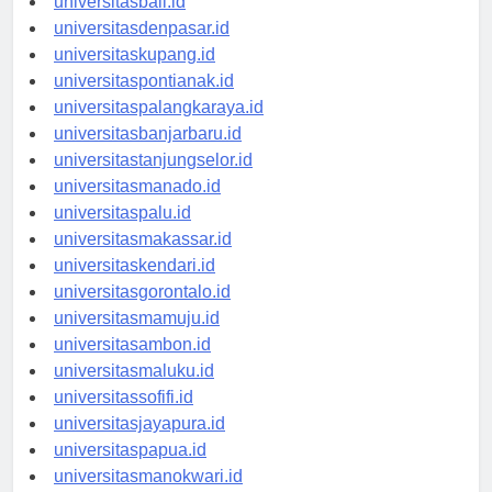
universitasbali.id
universitasdenpasar.id
universitaskupang.id
universitaspontianak.id
universitaspalangkaraya.id
universitasbanjarbaru.id
universitastanjungselor.id
universitasmanado.id
universitaspalu.id
universitasmakassar.id
universitaskendari.id
universitasgorontalo.id
universitasmamuju.id
universitasambon.id
universitasmaluku.id
universitassofifi.id
universitasjayapura.id
universitaspapua.id