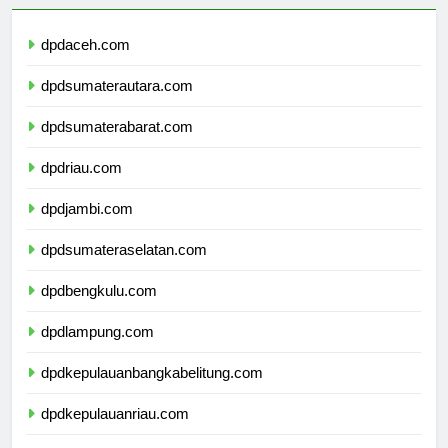
dpdaceh.com
dpdsumaterautara.com
dpdsumaterabarat.com
dpdriau.com
dpdjambi.com
dpdsumateraselatan.com
dpdbengkulu.com
dpdlampung.com
dpdkepulauanbangkabelitung.com
dpdkepulauanriau.com