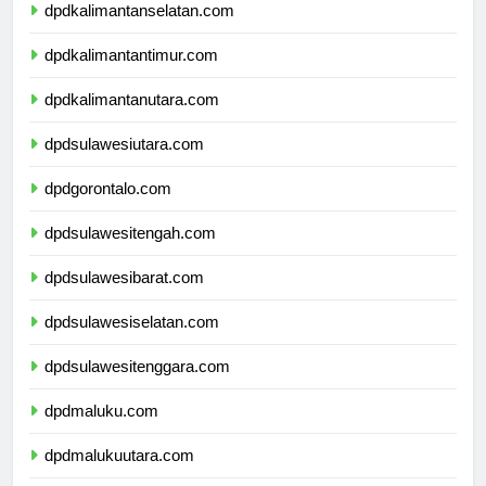
dpdkalimantanselatan.com
dpdkalimantantimur.com
dpdkalimantanutara.com
dpdsulawesiutara.com
dpdgorontalo.com
dpdsulawesitengah.com
dpdsulawesibarat.com
dpdsulawesiselatan.com
dpdsulawesitenggara.com
dpdmaluku.com
dpdmalukuutara.com