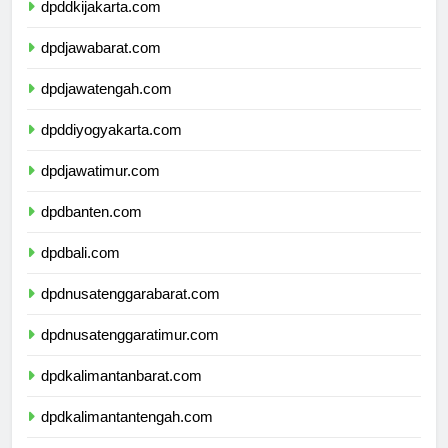
dpddkijakarta.com
dpdjawabarat.com
dpdjawatengah.com
dpddiyogyakarta.com
dpdjawatimur.com
dpdbanten.com
dpdbali.com
dpdnusatenggarabarat.com
dpdnusatenggaratimur.com
dpdkalimantanbarat.com
dpdkalimantantengah.com