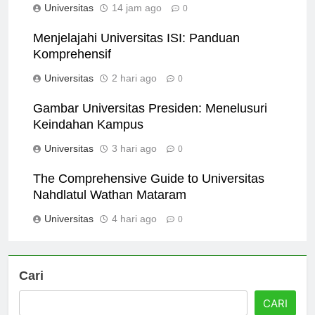
Universitas
14 jam ago
0
Menjelajahi Universitas ISI: Panduan
Komprehensif
Universitas
2 hari ago
0
Gambar Universitas Presiden: Menelusuri
Keindahan Kampus
Universitas
3 hari ago
0
The Comprehensive Guide to Universitas
Nahdlatul Wathan Mataram
Universitas
4 hari ago
0
Cari