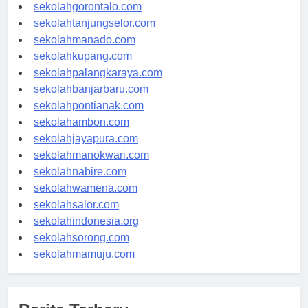
sekolahkendari.com
sekolahgorontalo.com
sekolahtanjungselor.com
sekolahmanado.com
sekolahkupang.com
sekolahpalangkaraya.com
sekolahbanjarbaru.com
sekolahpontianak.com
sekolahambon.com
sekolahjayapura.com
sekolahmanokwari.com
sekolahnabire.com
sekolahwamena.com
sekolahsalor.com
sekolahindonesia.org
sekolahsorong.com
sekolahmamuju.com