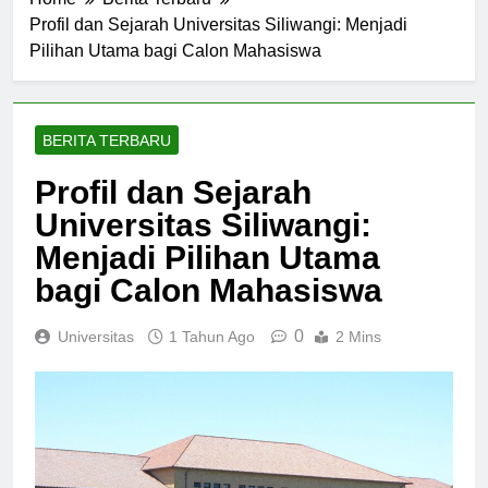
Home
Berita Terbaru
Profil dan Sejarah Universitas Siliwangi: Menjadi
Pilihan Utama bagi Calon Mahasiswa
BERITA TERBARU
Profil dan Sejarah
Universitas Siliwangi:
Menjadi Pilihan Utama
bagi Calon Mahasiswa
0
Universitas
1 Tahun Ago
2 Mins