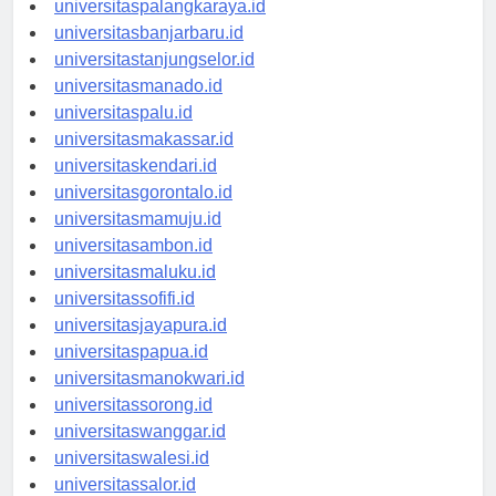
universitaspalangkaraya.id
universitasbanjarbaru.id
universitastanjungselor.id
universitasmanado.id
universitaspalu.id
universitasmakassar.id
universitaskendari.id
universitasgorontalo.id
universitasmamuju.id
universitasambon.id
universitasmaluku.id
universitassofifi.id
universitasjayapura.id
universitaspapua.id
universitasmanokwari.id
universitassorong.id
universitaswanggar.id
universitaswalesi.id