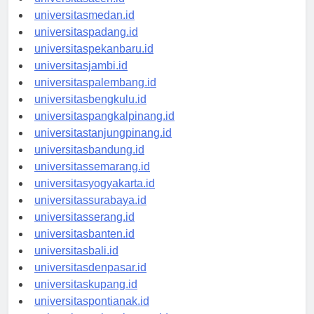
universitasaceh.id
universitasmedan.id
universitaspadang.id
universitaspekanbaru.id
universitasjambi.id
universitaspalembang.id
universitasbengkulu.id
universitaspangkalpinang.id
universitastanjungpinang.id
universitasbandung.id
universitassemarang.id
universitasyogyakarta.id
universitassurabaya.id
universitasserang.id
universitasbanten.id
universitasbali.id
universitasdenpasar.id
universitaskupang.id
universitaspontianak.id