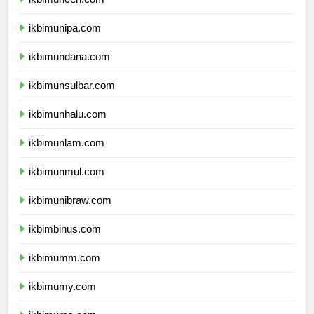
ikbimuncen.com
ikbimunipa.com
ikbimundana.com
ikbimunsulbar.com
ikbimunhalu.com
ikbimunlam.com
ikbimunmul.com
ikbimunibraw.com
ikbimbinus.com
ikbimumm.com
ikbimumy.com