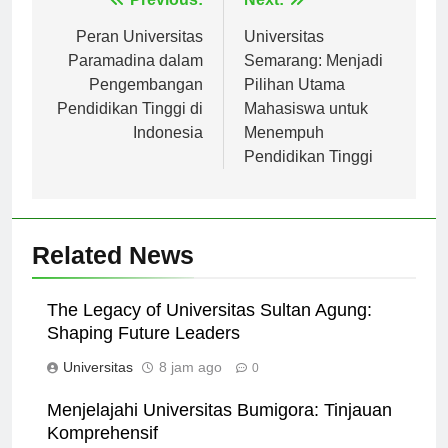
Navigasi
Previous:
Next:
pos
Peran Universitas
Universitas
Paramadina dalam
Semarang: Menjadi
Pengembangan
Pilihan Utama
Pendidikan Tinggi di
Mahasiswa untuk
Indonesia
Menempuh
Pendidikan Tinggi
Related News
The Legacy of Universitas Sultan Agung:
Shaping Future Leaders
Universitas
8 jam ago
0
Menjelajahi Universitas Bumigora: Tinjauan