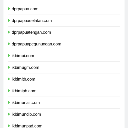
dprmalukuutara.com
dprpapua.com
dprpapuaselatan.com
dprpapuatengah.com
dprpapuapegunungan.com
ikbimui.com
ikbimugm.com
ikbimitb.com
ikbimipb.com
ikbimunair.com
ikbimundip.com