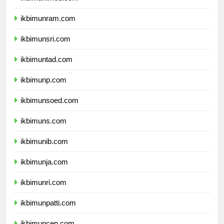
ikbimunimed.com
ikbimunram.com
ikbimunsri.com
ikbimuntad.com
ikbimunp.com
ikbimunsoed.com
ikbimuns.com
ikbimunib.com
ikbimunja.com
ikbimunri.com
ikbimunpatti.com