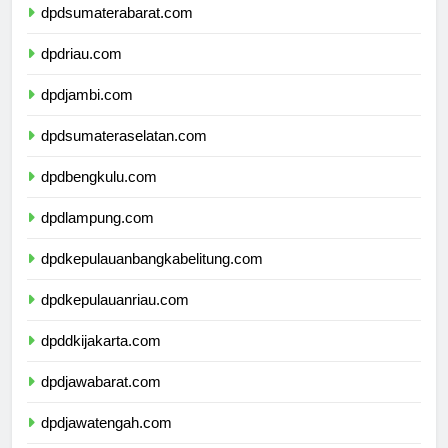
dpdsumaterabarat.com
dpdriau.com
dpdjambi.com
dpdsumateraselatan.com
dpdbengkulu.com
dpdlampung.com
dpdkepulauanbangkabelitung.com
dpdkepulauanriau.com
dpddkijakarta.com
dpdjawabarat.com
dpdjawatengah.com