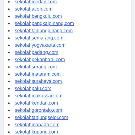
sekolahmedan.com
sekolahaceh.com
sekolahbengkulu.com
sekolahpangkalpinang.com
sekolahtanjungpinang.com
sekolahsemarang.com
sekolahyogyakarta.com
sekolahpadang.com
sekolahpekanbaru.com
sekolahserang.com
sekolahmataram.com
sekolahsurabaya.com
sekolahpalu.com
sekolahmakassar.com
sekolahkendari.com
sekolahgorontalo.com
sekolahtanjungselor.com
sekolahmanado.com