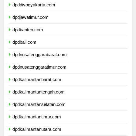
dpddiyogyakarta.com
dpdjawatimur.com
dpdbanten.com
dpdbali.com
dpdnusatenggarabarat.com
dpdnusatenggaratimur.com
dpdkalimantanbarat.com
dpdkalimantantengah.com
dpdkalimantanselatan.com
dpdkalimantantimur.com
dpdkalimantanutara.com