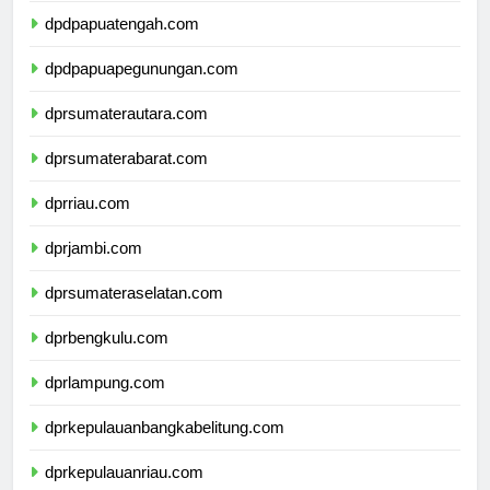
dpdpapuatengah.com
dpdpapuapegunungan.com
dprsumaterautara.com
dprsumaterabarat.com
dprriau.com
dprjambi.com
dprsumateraselatan.com
dprbengkulu.com
dprlampung.com
dprkepulauanbangkabelitung.com