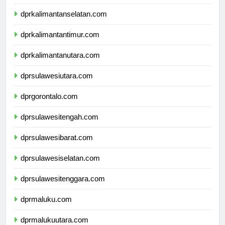
dprkalimantantengah.com
dprkalimantanselatan.com
dprkalimantantimur.com
dprkalimantanutara.com
dprsulawesiutara.com
dprgorontalo.com
dprsulawesitengah.com
dprsulawesibarat.com
dprsulawesiselatan.com
dprsulawesitenggara.com
dprmaluku.com