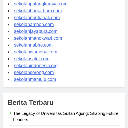
sekolahkupang.com
sekolahpalangkaraya.com
sekolahbanjarbaru.com
sekolahpontianak.com
sekolahambon.com
sekolahjayapura.com
sekolahmanokwari.com
sekolahnabire.com
sekolahwamena.com
sekolahsalor.com
sekolahindonesia.org
sekolahsorong.com
sekolahmamuju.com
Berita Terbaru
The Legacy of Universitas Sultan Agung: Shaping Future
Leaders