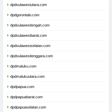
dpdsulawesiutara.com
dpdgorontalo.com
dpdsulawesitengah.com
dpdsulawesibarat.com
dpdsulawesiselatan.com
dpdsulawesitenggara.com
dpdmaluku.com
dpdmalukuutara.com
dpdpapua.com
dpdpapuabarat.com
dpdpapuaselatan.com