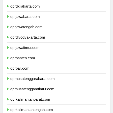
dprkepulauanriau.com
dprdkijakarta.com
dprjawabarat.com
dprjawatengah.com
dprdiyogyakarta.com
dprjawatimur.com
dprbanten.com
dprbali.com
dprnusatenggarabarat.com
dprnusatenggaratimur.com
dprkalimantanbarat.com