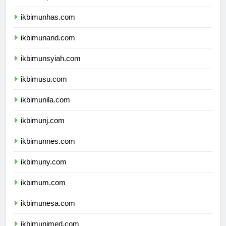
ikbimunpad.com
ikbimunhas.com
ikbimunand.com
ikbimunsyiah.com
ikbimusu.com
ikbimunila.com
ikbimunj.com
ikbimunnes.com
ikbimuny.com
ikbimum.com
ikbimunesa.com