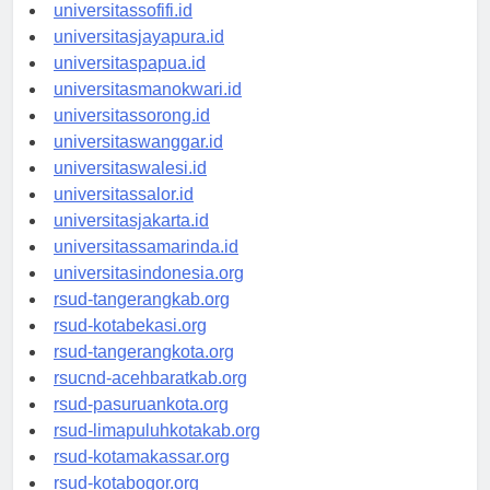
universitasmaluku.id
universitassofifi.id
universitasjayapura.id
universitaspapua.id
universitasmanokwari.id
universitassorong.id
universitaswanggar.id
universitaswalesi.id
universitassalor.id
universitasjakarta.id
universitassamarinda.id
universitasindonesia.org
rsud-tangerangkab.org
rsud-kotabekasi.org
rsud-tangerangkota.org
rsucnd-acehbaratkab.org
rsud-pasuruankota.org
rsud-limapuluhkotakab.org
rsud-kotamakassar.org