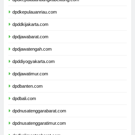
dpdkepulauanbangkabelitung.com
dpdkepulauanriau.com
dpddkijakarta.com
dpdjawabarat.com
dpdjawatengah.com
dpddiyogyakarta.com
dpdjawatimur.com
dpdbanten.com
dpdbali.com
dpdnusatenggarabarat.com
dpdnusatenggaratimur.com