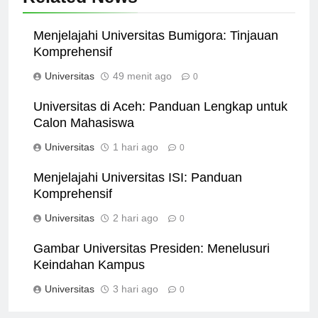
Related News
Menjelajahi Universitas Bumigora: Tinjauan
Komprehensif
Universitas
49 menit ago
0
Universitas di Aceh: Panduan Lengkap untuk
Calon Mahasiswa
Universitas
1 hari ago
0
Menjelajahi Universitas ISI: Panduan
Komprehensif
Universitas
2 hari ago
0
Gambar Universitas Presiden: Menelusuri
Keindahan Kampus
Universitas
3 hari ago
0