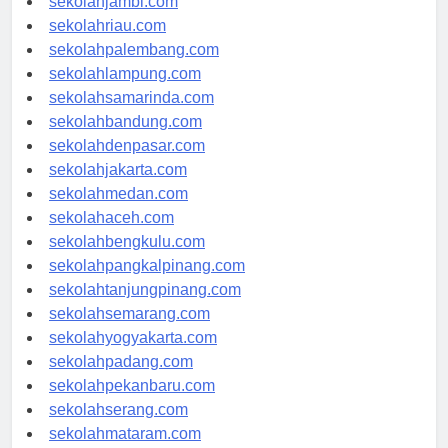
sekolahjambi.com
sekolahriau.com
sekolahpalembang.com
sekolahlampung.com
sekolahsamarinda.com
sekolahbandung.com
sekolahdenpasar.com
sekolahjakarta.com
sekolahmedan.com
sekolahaceh.com
sekolahbengkulu.com
sekolahpangkalpinang.com
sekolahtanjungpinang.com
sekolahsemarang.com
sekolahyogyakarta.com
sekolahpadang.com
sekolahpekanbaru.com
sekolahserang.com