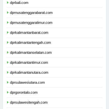
dprbali.com
dprnusatenggarabarat.com
dprnusatenggaratimur.com
dprkalimantanbarat.com
dprkalimantantengah.com
dprkalimantanselatan.com
dprkalimantantimur.com
dprkalimantanutara.com
dprsulawesiutara.com
dprgorontalo.com
dprsulawesitengah.com