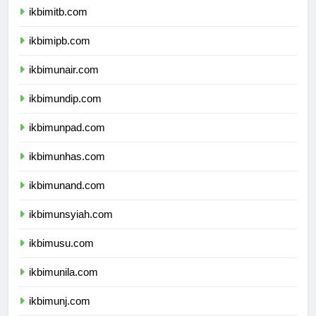
ikbimitb.com
ikbimipb.com
ikbimunair.com
ikbimundip.com
ikbimunpad.com
ikbimunhas.com
ikbimunand.com
ikbimunsyiah.com
ikbimusu.com
ikbimunila.com
ikbimunj.com