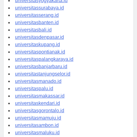
universitasyogyakarta.id
universitassurabaya.id
universitasserang.id
universitasbanten.id
universitasbali.id
universitasdenpasar.id
universitaskupang.id
universitaspontianak.id
universitaspalangkaraya.id
universitasbanjarbaru.id
universitastanjungselor.id
universitasmanado.id
universitaspalu.id
universitasmakassar.id
universitaskendari.id
universitasgorontalo.id
universitasmamuju.id
universitasambon.id