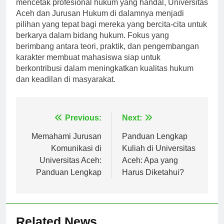
hukum dan berbagai program yang dirancang untuk
mencetak profesional hukum yang handal, Universitas
Aceh dan Jurusan Hukum di dalamnya menjadi
pilihan yang tepat bagi mereka yang bercita-cita untuk
berkarya dalam bidang hukum. Fokus yang
berimbang antara teori, praktik, dan pengembangan
karakter membuat mahasiswa siap untuk
berkontribusi dalam meningkatkan kualitas hukum
dan keadilan di masyarakat.
Navigasi
Previous:
Next:
pos
Memahami Jurusan
Panduan Lengkap
Komunikasi di
Kuliah di Universitas
Universitas Aceh:
Aceh: Apa yang
Panduan Lengkap
Harus Diketahui?