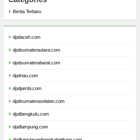
Categories
Berita Terbaru
dpdaceh.com
dpdsumaterautara.com
dpdsumaterabarat.com
dpdriau.com
dpdjambi.com
dpdsumateraselatan.com
dpdbengkulu.com
dpdlampung.com