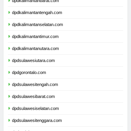
dpdkalimantanbarat.com
dpdkalimantantengah.com
dpdkalimantanselatan.com
dpdkalimantantimur.com
dpdkalimantanutara.com
dpdsulawesiutara.com
dpdgorontalo.com
dpdsulawesitengah.com
dpdsulawesibarat.com
dpdsulawesiselatan.com
dpdsulawesitenggara.com