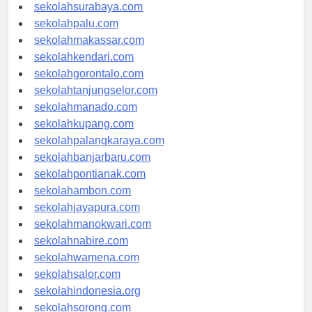
sekolahmataram.com
sekolahsurabaya.com
sekolahpalu.com
sekolahmakassar.com
sekolahkendari.com
sekolahgorontalo.com
sekolahtanjungselor.com
sekolahmanado.com
sekolahkupang.com
sekolahpalangkaraya.com
sekolahbanjarbaru.com
sekolahpontianak.com
sekolahambon.com
sekolahjayapura.com
sekolahmanokwari.com
sekolahnabire.com
sekolahwamena.com
sekolahsalor.com
sekolahindonesia.org