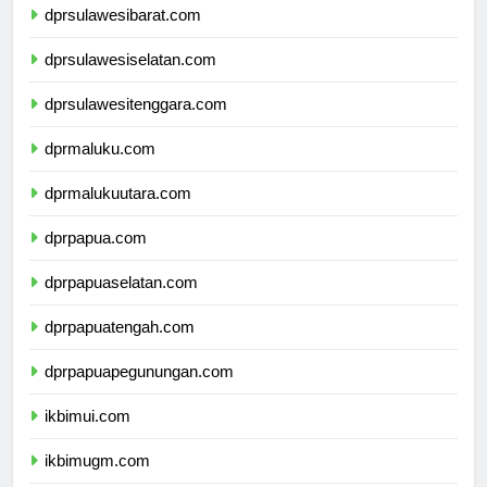
dprsulawesibarat.com
dprsulawesiselatan.com
dprsulawesitenggara.com
dprmaluku.com
dprmalukuutara.com
dprpapua.com
dprpapuaselatan.com
dprpapuatengah.com
dprpapuapegunungan.com
ikbimui.com
ikbimugm.com