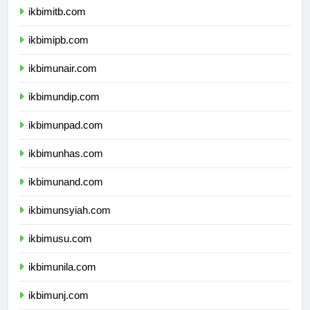
ikbimitb.com
ikbimipb.com
ikbimunair.com
ikbimundip.com
ikbimunpad.com
ikbimunhas.com
ikbimunand.com
ikbimunsyiah.com
ikbimusu.com
ikbimunila.com
ikbimunj.com