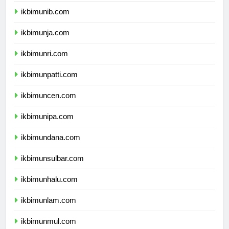
ikbimunib.com
ikbimunja.com
ikbimunri.com
ikbimunpatti.com
ikbimuncen.com
ikbimunipa.com
ikbimundana.com
ikbimunsulbar.com
ikbimunhalu.com
ikbimunlam.com