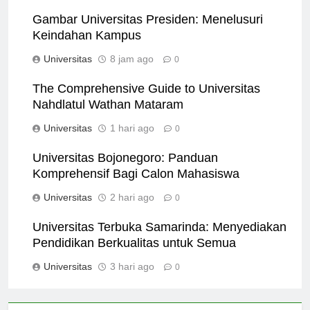
Gambar Universitas Presiden: Menelusuri
Keindahan Kampus
Universitas
8 jam ago
0
The Comprehensive Guide to Universitas
Nahdlatul Wathan Mataram
Universitas
1 hari ago
0
Universitas Bojonegoro: Panduan
Komprehensif Bagi Calon Mahasiswa
Universitas
2 hari ago
0
Universitas Terbuka Samarinda: Menyediakan
Pendidikan Berkualitas untuk Semua
Universitas
3 hari ago
0