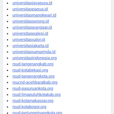
universitassofifi.id
universitasjayapura.id
universitaspapua.id
universitasmanokwari.id
universitassorong.id
universitaswanggar.id
universitaswalesi.id
universitassalor.id
universitasjakarta.id
universitassamarinda.id
universitasindonesia.org
rsud-tangerangkab.org
rsud-kotabekasi.org
rsud-tangerangkota.org
rsucnd-acehbaratkab.org
rsud-pasuruankota.org
rsud-limapuluhkotakab.org
rsud-kotamakassar.org
rsud-kotabogor.org