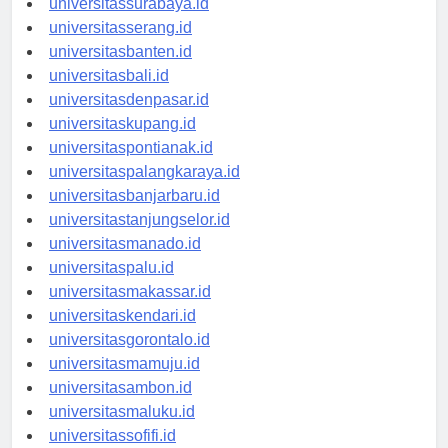
universitassurabaya.id
universitasserang.id
universitasbanten.id
universitasbali.id
universitasdenpasar.id
universitaskupang.id
universitaspontianak.id
universitaspalangkaraya.id
universitasbanjarbaru.id
universitastanjungselor.id
universitasmanado.id
universitaspalu.id
universitasmakassar.id
universitaskendari.id
universitasgorontalo.id
universitasmamuju.id
universitasambon.id
universitasmaluku.id