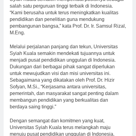
Syiah Kuala semakin memperkuat posisinya sebagai
salah satu perguruan tinggi terbaik di Indonesia.
“Kami berusaha untuk terus meningkatkan kualitas
pendidikan dan penelitian guna mendukung
pembangunan bangsa,” kata Prof. Dr. Ir. Samsul Rizal,
M.Eng.
Melalui perjalanan panjang dan tekun, Universitas
Syiah Kuala semakin mendekati tujuannya untuk
menjadi pusat pendidikan unggulan di Indonesia.
Dukungan dari berbagai pihak sangat diperlukan
untuk mewujudkan visi dan misi universitas ini.
Sebagaimana yang dikatakan oleh Prof. Dr. Hizir
Sofyan, M.Si., “Kerjasama antara universitas,
pemerintah, dan masyarakat sangat penting dalam
membangun pendidikan yang berkualitas dan
berdaya saing tinggi.”
Dengan semangat dan komitmen yang kuat,
Universitas Syiah Kuala terus melangkah maju