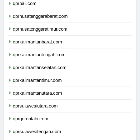
dprbali.com
dprnusatenggarabarat.com
dprnusatenggaratimur.com
dprkalimantanbarat.com
dprkalimantantengah.com
dprkalimantanselatan.com
dprkalimantantimur.com
dprkalimantanutara.com
dprsulawesiutara.com
dprgorontalo.com
dprsulawesitengah.com