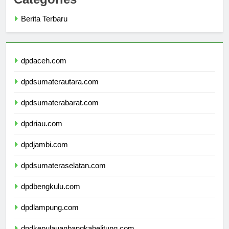
Categories
Berita Terbaru
dpdaceh.com
dpdsumaterautara.com
dpdsumaterabarat.com
dpdriau.com
dpdjambi.com
dpdsumateraselatan.com
dpdbengkulu.com
dpdlampung.com