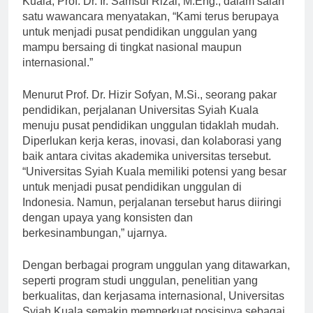
Kuala, Prof. Dr. Ir. Samsul Rizal, M.Eng., dalam salah
satu wawancara menyatakan, “Kami terus berupaya
untuk menjadi pusat pendidikan unggulan yang
mampu bersaing di tingkat nasional maupun
internasional.”
Menurut Prof. Dr. Hizir Sofyan, M.Si., seorang pakar
pendidikan, perjalanan Universitas Syiah Kuala
menuju pusat pendidikan unggulan tidaklah mudah.
Diperlukan kerja keras, inovasi, dan kolaborasi yang
baik antara civitas akademika universitas tersebut.
“Universitas Syiah Kuala memiliki potensi yang besar
untuk menjadi pusat pendidikan unggulan di
Indonesia. Namun, perjalanan tersebut harus diiringi
dengan upaya yang konsisten dan
berkesinambungan,” ujarnya.
Dengan berbagai program unggulan yang ditawarkan,
seperti program studi unggulan, penelitian yang
berkualitas, dan kerjasama internasional, Universitas