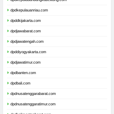
dpdkepulauanbangkabelitung.com
dpdkepulauanriau.com
dpddkijakarta.com
dpdjawabarat.com
dpdjawatengah.com
dpddiyogyakarta.com
dpdjawatimur.com
dpdbanten.com
dpdbali.com
dpdnusatenggarabarat.com
dpdnusatenggaratimur.com