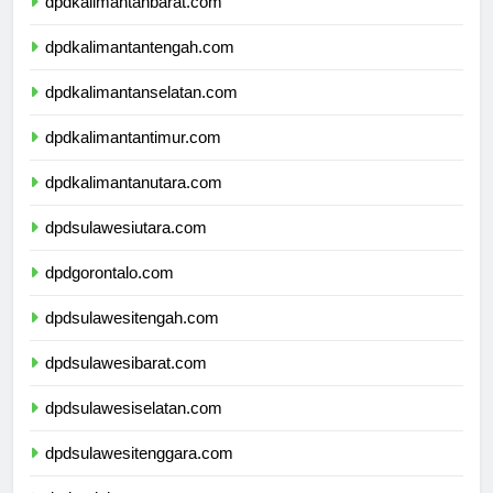
dpdkalimantanbarat.com
dpdkalimantantengah.com
dpdkalimantanselatan.com
dpdkalimantantimur.com
dpdkalimantanutara.com
dpdsulawesiutara.com
dpdgorontalo.com
dpdsulawesitengah.com
dpdsulawesibarat.com
dpdsulawesiselatan.com
dpdsulawesitenggara.com