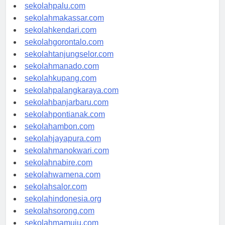
sekolahsurabaya.com
sekolahpalu.com
sekolahmakassar.com
sekolahkendari.com
sekolahgorontalo.com
sekolahtanjungselor.com
sekolahmanado.com
sekolahkupang.com
sekolahpalangkaraya.com
sekolahbanjarbaru.com
sekolahpontianak.com
sekolahambon.com
sekolahjayapura.com
sekolahmanokwari.com
sekolahnabire.com
sekolahwamena.com
sekolahsalor.com
sekolahindonesia.org
sekolahsorong.com