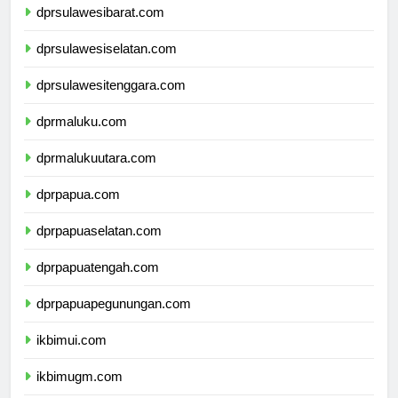
dprsulawesibarat.com
dprsulawesiselatan.com
dprsulawesitenggara.com
dprmaluku.com
dprmalukuutara.com
dprpapua.com
dprpapuaselatan.com
dprpapuatengah.com
dprpapuapegunungan.com
ikbimui.com
ikbimugm.com