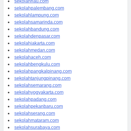
sekolahriau.com
sekolahpalembang.com
sekolahlampung.com
sekolahsamarinda.com
sekolahbandung.com
sekolahdenpasar.com
sekolahjakarta.com
sekolahmedan.com
sekolahaceh.com
sekolahbengkulu.com
sekolahpangkalpinang.com
sekolahtanjungpinang.com
sekolahsemarang.com
sekolahyogyakarta.com
sekolahpadang.com
sekolahpekanbaru.com
sekolahserang.com
sekolahmataram.com