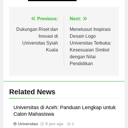
Tagged:
universitas budi luhur
Navigasi
Previous:
Next:
pos
Dukungan Riset dan
Menelusuri Inspirasi
Inovasi di
Desain Logo
Universitas Syiah
Universitas Terbuka:
Kuala
Kesesuaian Simbol
dengan Nilai
Pendidikan
Related News
Universitas di Aceh: Panduan Lengkap untuk
Calon Mahasiswa