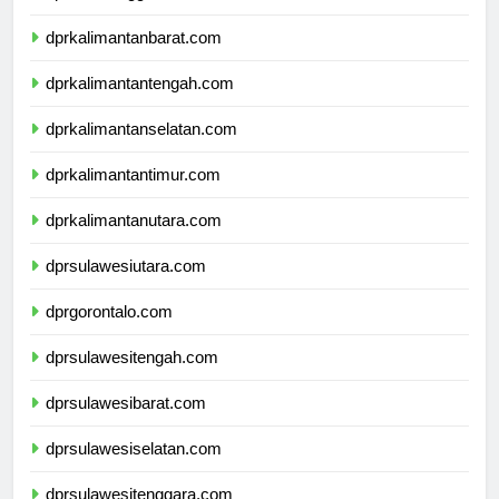
dprnusatenggaratimur.com
dprkalimantanbarat.com
dprkalimantantengah.com
dprkalimantanselatan.com
dprkalimantantimur.com
dprkalimantanutara.com
dprsulawesiutara.com
dprgorontalo.com
dprsulawesitengah.com
dprsulawesibarat.com
dprsulawesiselatan.com