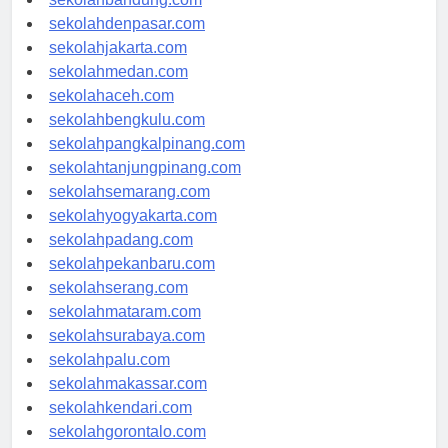
sekolahbandung.com
sekolahdenpasar.com
sekolahjakarta.com
sekolahmedan.com
sekolahaceh.com
sekolahbengkulu.com
sekolahpangkalpinang.com
sekolahtanjungpinang.com
sekolahsemarang.com
sekolahyogyakarta.com
sekolahpadang.com
sekolahpekanbaru.com
sekolahserang.com
sekolahmataram.com
sekolahsurabaya.com
sekolahpalu.com
sekolahmakassar.com
sekolahkendari.com