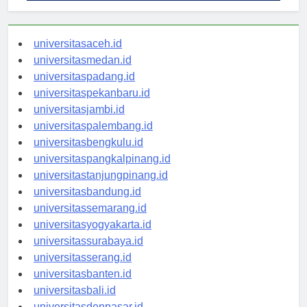
universitasaceh.id
universitasmedan.id
universitaspadang.id
universitaspekanbaru.id
universitasjambi.id
universitaspalembang.id
universitasbengkulu.id
universitaspangkalpinang.id
universitastanjungpinang.id
universitasbandung.id
universitassemarang.id
universitasyogyakarta.id
universitassurabaya.id
universitasserang.id
universitasbanten.id
universitasbali.id