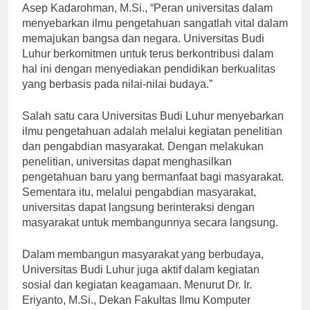
Menurut Rektor Universitas Budi Luhur, Prof. Dr. Ir. H.
Asep Kadarohman, M.Si., “Peran universitas dalam
menyebarkan ilmu pengetahuan sangatlah vital dalam
memajukan bangsa dan negara. Universitas Budi
Luhur berkomitmen untuk terus berkontribusi dalam
hal ini dengan menyediakan pendidikan berkualitas
yang berbasis pada nilai-nilai budaya.”
Salah satu cara Universitas Budi Luhur menyebarkan
ilmu pengetahuan adalah melalui kegiatan penelitian
dan pengabdian masyarakat. Dengan melakukan
penelitian, universitas dapat menghasilkan
pengetahuan baru yang bermanfaat bagi masyarakat.
Sementara itu, melalui pengabdian masyarakat,
universitas dapat langsung berinteraksi dengan
masyarakat untuk membangunnya secara langsung.
Dalam membangun masyarakat yang berbudaya,
Universitas Budi Luhur juga aktif dalam kegiatan
sosial dan kegiatan keagamaan. Menurut Dr. Ir.