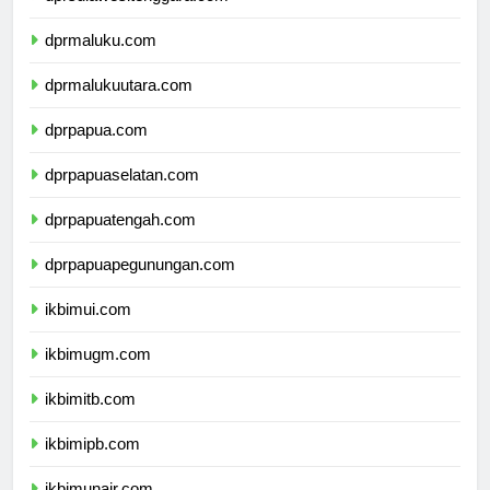
dprsulawesitenggara.com
dprmaluku.com
dprmalukuutara.com
dprpapua.com
dprpapuaselatan.com
dprpapuatengah.com
dprpapuapegunungan.com
ikbimui.com
ikbimugm.com
ikbimitb.com
ikbimipb.com