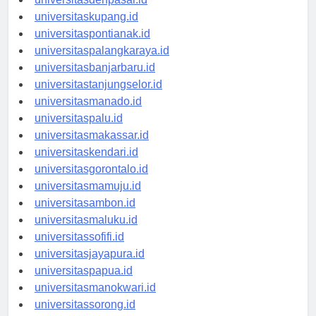
universitasdenpasar.id
universitaskupang.id
universitaspontianak.id
universitaspalangkaraya.id
universitasbanjarbaru.id
universitastanjungselor.id
universitasmanado.id
universitaspalu.id
universitasmakassar.id
universitaskendari.id
universitasgorontalo.id
universitasmamuju.id
universitasambon.id
universitasmaluku.id
universitassofifi.id
universitasjayapura.id
universitaspapua.id
universitasmanokwari.id