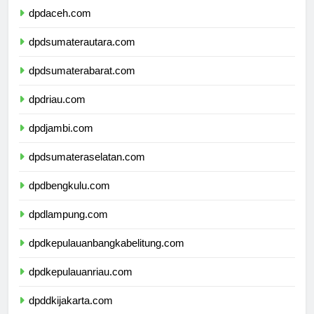
dpdaceh.com
dpdsumaterautara.com
dpdsumaterabarat.com
dpdriau.com
dpdjambi.com
dpdsumateraselatan.com
dpdbengkulu.com
dpdlampung.com
dpdkepulauanbangkabelitung.com
dpdkepulauanriau.com
dpddkijakarta.com