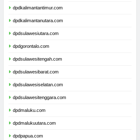
dpdkalimantanselatan.com
dpdkalimantantimur.com
dpdkalimantanutara.com
dpdsulawesiutara.com
dpdgorontalo.com
dpdsulawesitengah.com
dpdsulawesibarat.com
dpdsulawesiselatan.com
dpdsulawesitenggara.com
dpdmaluku.com
dpdmalukuutara.com