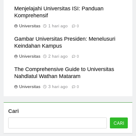
Universitas
8 jam ago
0
Menjelajahi Universitas ISI: Panduan
Komprehensif
Universitas
1 hari ago
0
Gambar Universitas Presiden: Menelusuri
Keindahan Kampus
Universitas
2 hari ago
0
The Comprehensive Guide to Universitas
Nahdlatul Wathan Mataram
Universitas
3 hari ago
0
Cari
CARI