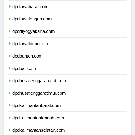
dpdjawabarat.com
dpdjawatengah.com
dpddiyogyakarta.com
dpdjawatimur.com
dpdbanten.com
dpdbali.com
dpdnusatenggarabarat.com
dpdnusatenggaratimur.com
dpdkalimantanbarat.com
dpdkalimantantengah.com