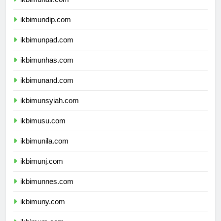
ikbimunair.com
ikbimundip.com
ikbimunpad.com
ikbimunhas.com
ikbimunand.com
ikbimunsyiah.com
ikbimusu.com
ikbimunila.com
ikbimunj.com
ikbimunnes.com
ikbimuny.com