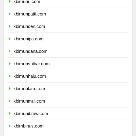
ikbimunri.com
ikbimunpatti.com
ikbimuncen.com
ikbimunipa.com
ikbimundana.com
ikbimunsulbar.com
ikbimunhalu.com
ikbimunlam.com
ikbimunmul.com
ikbimunibraw.com
ikbimbinus.com