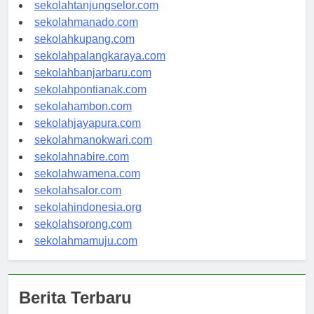
sekolahgorontalo.com
sekolahtanjungselor.com
sekolahmanado.com
sekolahkupang.com
sekolahpalangkaraya.com
sekolahbanjarbaru.com
sekolahpontianak.com
sekolahambon.com
sekolahjayapura.com
sekolahmanokwari.com
sekolahnabire.com
sekolahwamena.com
sekolahsalor.com
sekolahindonesia.org
sekolahsorong.com
sekolahmamuju.com
Berita Terbaru