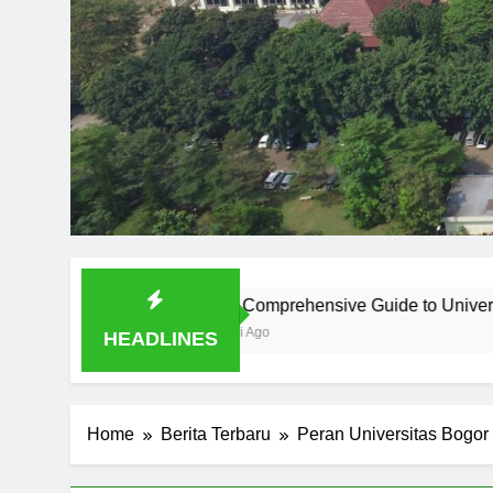
The Comprehensive Guide to Universitas Nahdlatul Wathan Ma
2 Hari Ago
HEADLINES
Home
Berita Terbaru
Peran Universitas Bogo