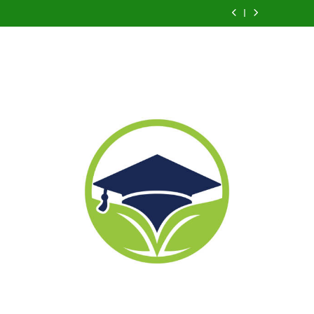
Samarinda:
Presiden:
Guide
Panduan
Samarinda:
Presiden:
Guide
Bojonegoro:
Terbuka
Menyediakan
Menelusuri
to
Komprehensif
Menyediakan
Menelusuri
to
Panduan
Samarinda:
Pendidikan
Keindahan
Universitas
Bagi
Pendidikan
Keindahan
Universitas
Komprehensif
Menyediakan
Berkualitas
Kampus
Nahdlatul
Calon
Berkualitas
Kampus
Nahdlatul
Bagi
Pendidikan
untuk
Wathan
Mahasiswa
untuk
Wathan
Calon
Berkualitas
Semua
Mataram
Semua
Mataram
Mahasiswa
untuk
Semua