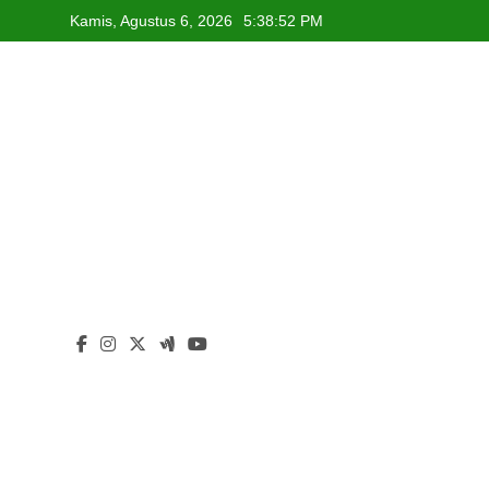
Skip
Kamis, Agustus 6, 2026
5:38:54 PM
to
content