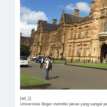
[ad_1]
Universitas Bogor memiliki peran yang sangat 