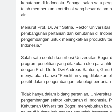
kehutanan di Indonesia. Sebagai salah satu perg
telah memberikan kontribusi yang besar dalam 
air.
Menurut Prof. Dr. Arif Satria, Rektor Universit
pembangunan pertanian dan kehutanan di Indones
pengembangan untuk meningkatkan produktivitas 
Indonesia.”
Salah satu contoh kontribusi Universitas Bogor
program penelitian yang dilakukan oleh para ah
dengan Prof. Dr. Ir. Dwi Andreas Santosa, Guru 
menyatakan bahwa “Penelitian yang dilakukan o
positif dalam pengembangan teknologi pertanian 
Tidak hanya dalam bidang pertanian, Universita
pengembangan sektor kehutanan di Indonesia. Pr
Kehutanan Universitas Bogor, menyebutkan bahwa