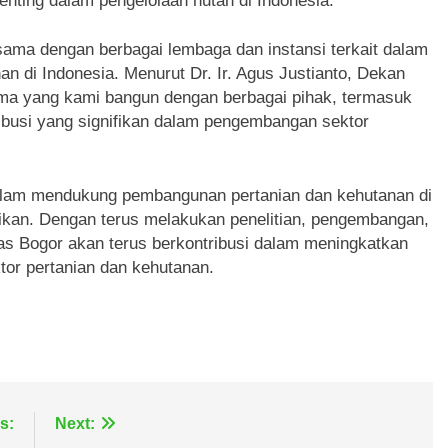
enting dalam pengelolaan hutan di Indonesia.”
jasama dengan berbagai lembaga dan instansi terkait dalam
 di Indonesia. Menurut Dr. Ir. Agus Justianto, Dekan
ama yang kami bangun dengan berbagai pihak, termasuk
ribusi yang signifikan dalam pengembangan sektor
dalam mendukung pembangunan pertanian dan kehutanan di
baikan. Dengan terus melakukan penelitian, pengembangan,
as Bogor akan terus berkontribusi dalam meningkatkan
tor pertanian dan kehutanan.
s:
Next: