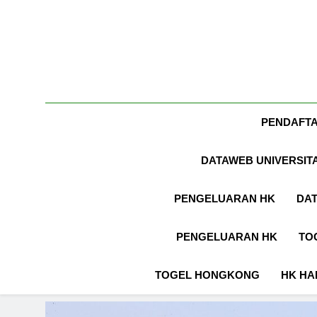
PENDAFT
DATAWEB UNIVERSITA
PENGELUARAN HK
DAT
PENGELUARAN HK
TO
TOGEL HONGKONG
HK HAR