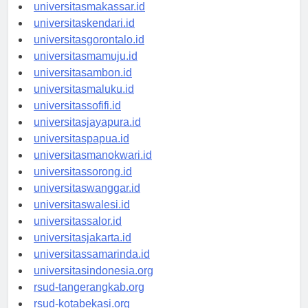
universitaspalu.id
universitasmakassar.id
universitaskendari.id
universitasgorontalo.id
universitasmamuju.id
universitasambon.id
universitasmaluku.id
universitassofifi.id
universitasjayapura.id
universitaspapua.id
universitasmanokwari.id
universitassorong.id
universitaswanggar.id
universitaswalesi.id
universitassalor.id
universitasjakarta.id
universitassamarinda.id
universitasindonesia.org
rsud-tangerangkab.org