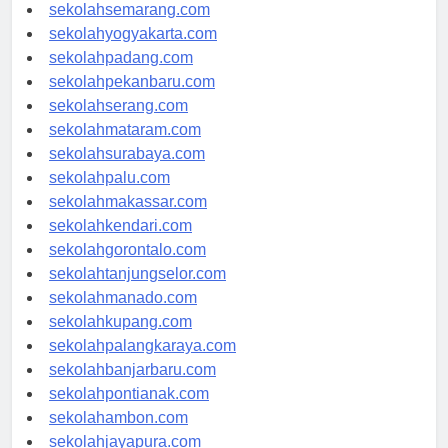
sekolahtanjungpinang.com
sekolahsemarang.com
sekolahyogyakarta.com
sekolahpadang.com
sekolahpekanbaru.com
sekolahserang.com
sekolahmataram.com
sekolahsurabaya.com
sekolahpalu.com
sekolahmakassar.com
sekolahkendari.com
sekolahgorontalo.com
sekolahtanjungselor.com
sekolahmanado.com
sekolahkupang.com
sekolahpalangkaraya.com
sekolahbanjarbaru.com
sekolahpontianak.com
sekolahambon.com