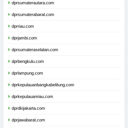
dprsumaterautara.com
dprsumaterabarat.com
dprriau.com
dprjambi.com
dprsumateraselatan.com
dprbengkulu.com
dprlampung.com
dprkepulauanbangkabelitung.com
dprkepulauanriau.com
dprdkijakarta.com
dprjawabarat.com