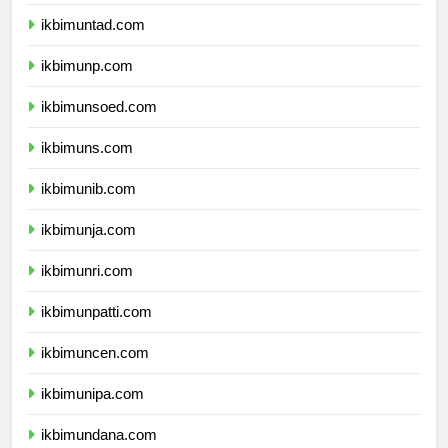
ikbimunsri.com
ikbimuntad.com
ikbimunp.com
ikbimunsoed.com
ikbimuns.com
ikbimunib.com
ikbimunja.com
ikbimunri.com
ikbimunpatti.com
ikbimuncen.com
ikbimunipa.com