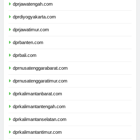
dprjawatengah.com
dprdiyogyakarta.com
dprjawatimur.com
dprbanten.com
dprbali.com
dprnusatenggarabarat.com
dprnusatenggaratimur.com
dprkalimantanbarat.com
dprkalimantantengah.com
dprkalimantanselatan.com
dprkalimantantimur.com