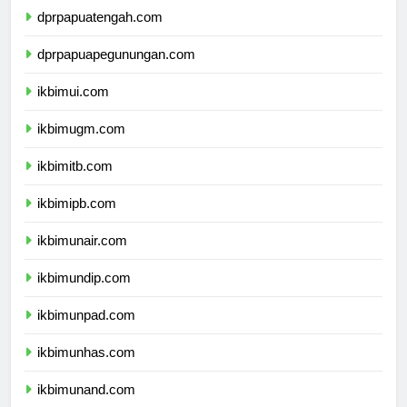
dprpapuatengah.com
dprpapuapegunungan.com
ikbimui.com
ikbimugm.com
ikbimitb.com
ikbimipb.com
ikbimunair.com
ikbimundip.com
ikbimunpad.com
ikbimunhas.com
ikbimunand.com