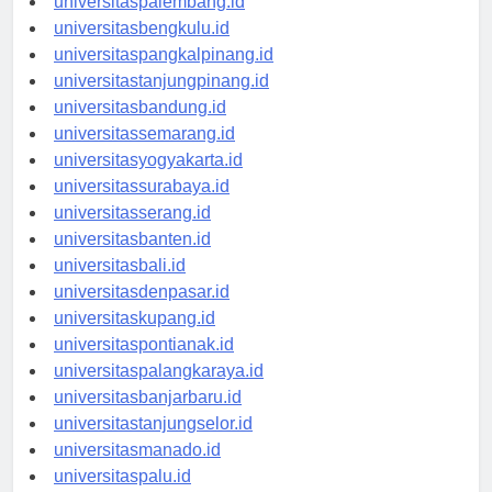
universitaspalembang.id
universitasbengkulu.id
universitaspangkalpinang.id
universitastanjungpinang.id
universitasbandung.id
universitassemarang.id
universitasyogyakarta.id
universitassurabaya.id
universitasserang.id
universitasbanten.id
universitasbali.id
universitasdenpasar.id
universitaskupang.id
universitaspontianak.id
universitaspalangkaraya.id
universitasbanjarbaru.id
universitastanjungselor.id
universitasmanado.id