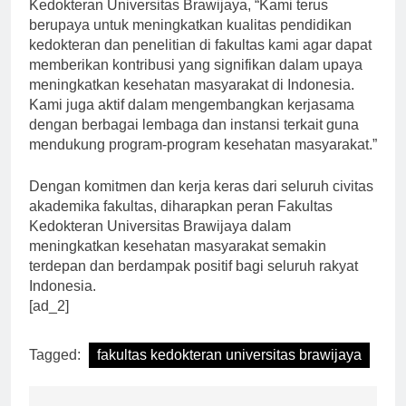
Menurut dr. Budi Santosa, Dekan Fakultas
Kedokteran Universitas Brawijaya, “Kami terus
berupaya untuk meningkatkan kualitas pendidikan
kedokteran dan penelitian di fakultas kami agar dapat
memberikan kontribusi yang signifikan dalam upaya
meningkatkan kesehatan masyarakat di Indonesia.
Kami juga aktif dalam mengembangkan kerjasama
dengan berbagai lembaga dan instansi terkait guna
mendukung program-program kesehatan masyarakat.”
Dengan komitmen dan kerja keras dari seluruh civitas
akademika fakultas, diharapkan peran Fakultas
Kedokteran Universitas Brawijaya dalam
meningkatkan kesehatan masyarakat semakin
terdepan dan berdampak positif bagi seluruh rakyat
Indonesia.
[ad_2]
Tagged:
fakultas kedokteran universitas brawijaya