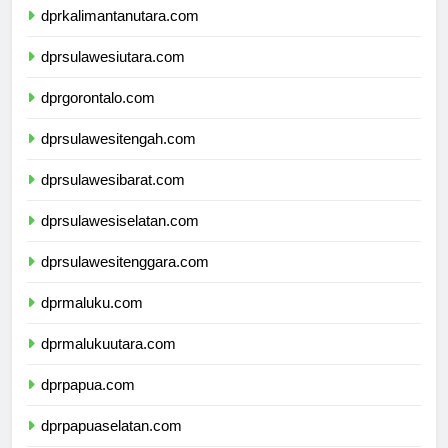
dprkalimantanutara.com
dprsulawesiutara.com
dprgorontalo.com
dprsulawesitengah.com
dprsulawesibarat.com
dprsulawesiselatan.com
dprsulawesitenggara.com
dprmaluku.com
dprmalukuutara.com
dprpapua.com
dprpapuaselatan.com