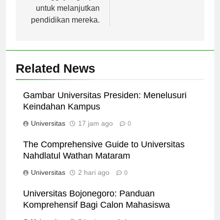
tinggi yang tepat
untuk melanjutkan
pendidikan mereka.
Related News
Gambar Universitas Presiden: Menelusuri
Keindahan Kampus
Universitas
17 jam ago
0
The Comprehensive Guide to Universitas
Nahdlatul Wathan Mataram
Universitas
2 hari ago
0
Universitas Bojonegoro: Panduan
Komprehensif Bagi Calon Mahasiswa