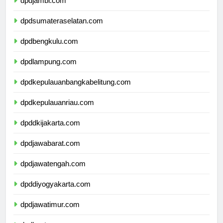
dpdjambi.com
dpdsumateraselatan.com
dpdbengkulu.com
dpdlampung.com
dpdkepulauanbangkabelitung.com
dpdkepulauanriau.com
dpddkijakarta.com
dpdjawabarat.com
dpdjawatengah.com
dpddiyogyakarta.com
dpdjawatimur.com