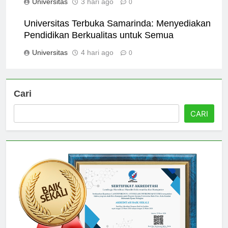
Universitas
3 hari ago
0
Universitas Terbuka Samarinda: Menyediakan
Pendidikan Berkualitas untuk Semua
Universitas
4 hari ago
0
Cari
CARI