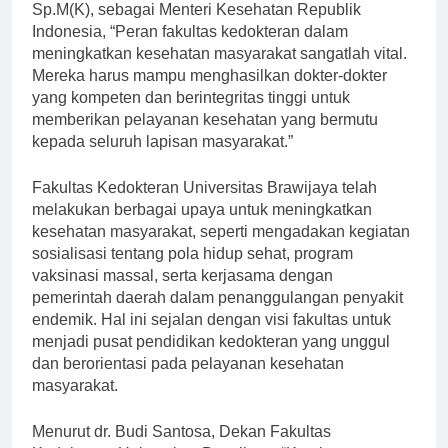
Menurut Prof. Dr. Ir. Nila Farid Moeloek, M.Sc.,
Sp.M(K), sebagai Menteri Kesehatan Republik
Indonesia, “Peran fakultas kedokteran dalam
meningkatkan kesehatan masyarakat sangatlah vital.
Mereka harus mampu menghasilkan dokter-dokter
yang kompeten dan berintegritas tinggi untuk
memberikan pelayanan kesehatan yang bermutu
kepada seluruh lapisan masyarakat.”
Fakultas Kedokteran Universitas Brawijaya telah
melakukan berbagai upaya untuk meningkatkan
kesehatan masyarakat, seperti mengadakan kegiatan
sosialisasi tentang pola hidup sehat, program
vaksinasi massal, serta kerjasama dengan
pemerintah daerah dalam penanggulangan penyakit
endemik. Hal ini sejalan dengan visi fakultas untuk
menjadi pusat pendidikan kedokteran yang unggul
dan berorientasi pada pelayanan kesehatan
masyarakat.