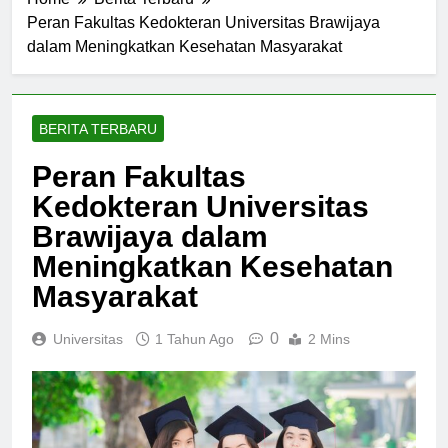
Home
Berita Terbaru
Peran Fakultas Kedokteran Universitas Brawijaya
dalam Meningkatkan Kesehatan Masyarakat
BERITA TERBARU
Peran Fakultas
Kedokteran Universitas
Brawijaya dalam
Meningkatkan Kesehatan
Masyarakat
0
Universitas
1 Tahun Ago
2 Mins