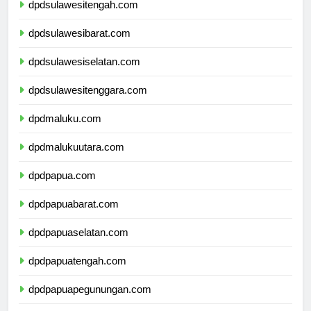
dpdsulawesitengah.com
dpdsulawesibarat.com
dpdsulawesiselatan.com
dpdsulawesitenggara.com
dpdmaluku.com
dpdmalukuutara.com
dpdpapua.com
dpdpapuabarat.com
dpdpapuaselatan.com
dpdpapuatengah.com
dpdpapuapegunungan.com