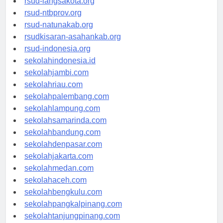
rsud-langsakota.org
rsud-ntbprov.org
rsud-natunakab.org
rsudkisaran-asahankab.org
rsud-indonesia.org
sekolahindonesia.id
sekolahjambi.com
sekolahriau.com
sekolahpalembang.com
sekolahlampung.com
sekolahsamarinda.com
sekolahbandung.com
sekolahdenpasar.com
sekolahjakarta.com
sekolahmedan.com
sekolahaceh.com
sekolahbengkulu.com
sekolahpangkalpinang.com