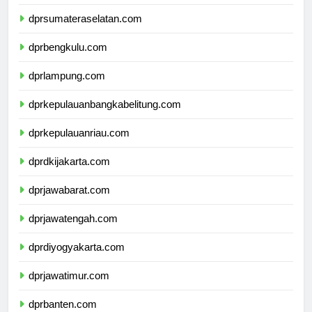
dprjambi.com
dprsumateraselatan.com
dprbengkulu.com
dprlampung.com
dprkepulauanbangkabelitung.com
dprkepulauanriau.com
dprdkijakarta.com
dprjawabarat.com
dprjawatengah.com
dprdiyogyakarta.com
dprjawatimur.com