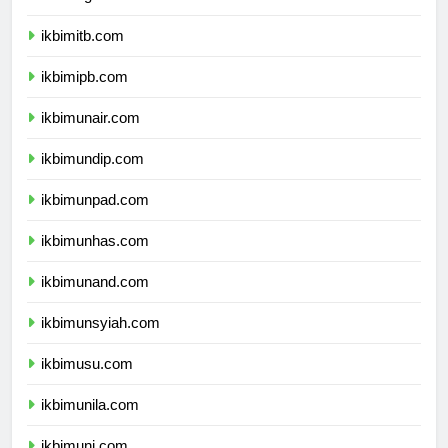
ikbimugm.com
ikbimitb.com
ikbimipb.com
ikbimunair.com
ikbimundip.com
ikbimunpad.com
ikbimunhas.com
ikbimunand.com
ikbimunsyiah.com
ikbimusu.com
ikbimunila.com