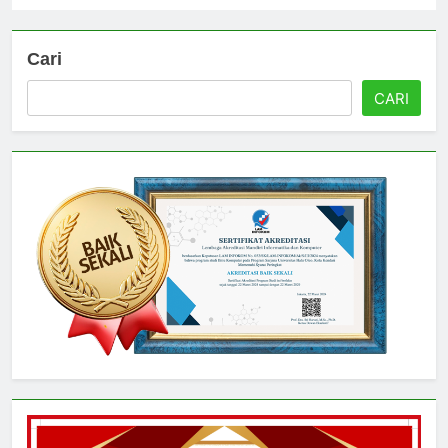
Cari
CARI