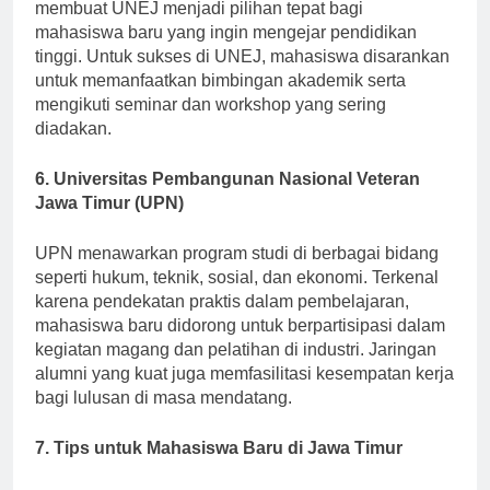
pertanian dan kelautan. Bea siswa yang menarik
membuat UNEJ menjadi pilihan tepat bagi
mahasiswa baru yang ingin mengejar pendidikan
tinggi. Untuk sukses di UNEJ, mahasiswa disarankan
untuk memanfaatkan bimbingan akademik serta
mengikuti seminar dan workshop yang sering
diadakan.
6. Universitas Pembangunan Nasional Veteran
Jawa Timur (UPN)
UPN menawarkan program studi di berbagai bidang
seperti hukum, teknik, sosial, dan ekonomi. Terkenal
karena pendekatan praktis dalam pembelajaran,
mahasiswa baru didorong untuk berpartisipasi dalam
kegiatan magang dan pelatihan di industri. Jaringan
alumni yang kuat juga memfasilitasi kesempatan kerja
bagi lulusan di masa mendatang.
7. Tips untuk Mahasiswa Baru di Jawa Timur