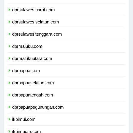
dprsulawesitengah.com
dprsulawesibarat.com
dprsulawesiselatan.com
dprsulawesitenggara.com
dprmaluku.com
dprmalukuutara.com
dprpapua.com
dprpapuaselatan.com
dprpapuatengah.com
dprpapuapegunungan.com
ikbimui.com