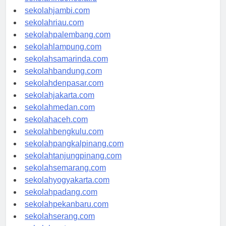
sekolahindonesia.id
sekolahjambi.com
sekolahriau.com
sekolahpalembang.com
sekolahlampung.com
sekolahsamarinda.com
sekolahbandung.com
sekolahdenpasar.com
sekolahjakarta.com
sekolahmedan.com
sekolahaceh.com
sekolahbengkulu.com
sekolahpangkalpinang.com
sekolahtanjungpinang.com
sekolahsemarang.com
sekolahyogyakarta.com
sekolahpadang.com
sekolahpekanbaru.com
sekolahserang.com