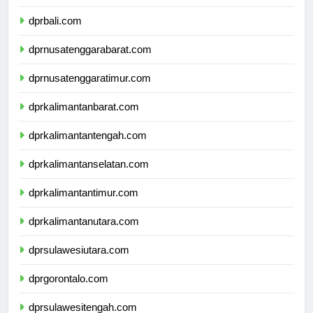
dprbanten.com
dprbali.com
dprnusatenggarabarat.com
dprnusatenggaratimur.com
dprkalimantanbarat.com
dprkalimantantengah.com
dprkalimantanselatan.com
dprkalimantantimur.com
dprkalimantanutara.com
dprsulawesiutara.com
dprgorontalo.com