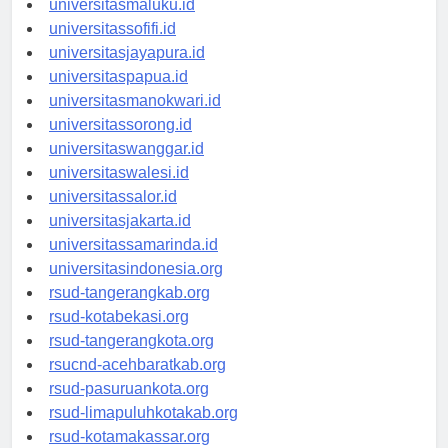
universitasmaluku.id
universitassofifi.id
universitasjayapura.id
universitaspapua.id
universitasmanokwari.id
universitassorong.id
universitaswanggar.id
universitaswalesi.id
universitassalor.id
universitasjakarta.id
universitassamarinda.id
universitasindonesia.org
rsud-tangerangkab.org
rsud-kotabekasi.org
rsud-tangerangkota.org
rsucnd-acehbaratkab.org
rsud-pasuruankota.org
rsud-limapuluhkotakab.org