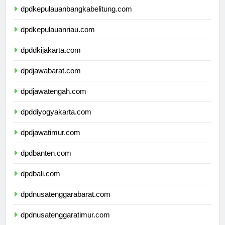
dpdkepulauanbangkabelitung.com
dpdkepulauanriau.com
dpddkijakarta.com
dpdjawabarat.com
dpdjawatengah.com
dpddiyogyakarta.com
dpdjawatimur.com
dpdbanten.com
dpdbali.com
dpdnusatenggarabarat.com
dpdnusatenggaratimur.com