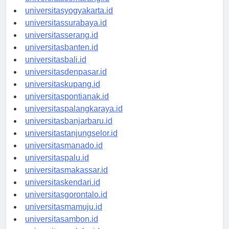
universitassemarang.id
universitasyogyakarta.id
universitassurabaya.id
universitasserang.id
universitasbanten.id
universitasbali.id
universitasdenpasar.id
universitaskupang.id
universitaspontianak.id
universitaspalangkaraya.id
universitasbanjarbaru.id
universitastanjungselor.id
universitasmanado.id
universitaspalu.id
universitasmakassar.id
universitaskendari.id
universitasgorontalo.id
universitasmamuju.id
universitasambon.id