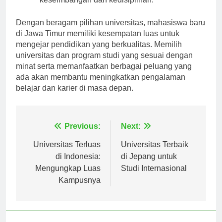
keseimbangan dan kedisiplinan.
Dengan beragam pilihan universitas, mahasiswa baru
di Jawa Timur memiliki kesempatan luas untuk
mengejar pendidikan yang berkualitas. Memilih
universitas dan program studi yang sesuai dengan
minat serta memanfaatkan berbagai peluang yang
ada akan membantu meningkatkan pengalaman
belajar dan karier di masa depan.
Navigasi
Previous:
Next:
pos
Universitas Terluas
Universitas Terbaik
di Indonesia:
di Jepang untuk
Mengungkap Luas
Studi Internasional
Kampusnya