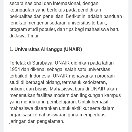
mahasiswa baru. Banyak dari universitas ini dikenal
secara nasional dan internasional, dengan
keunggulan yang berfokus pada pendidikan
berkualitas dan penelitian. Berikut ini adalah panduan
lengkap mengenai sodaran universitas terbaik,
program studi populer, dan tips bagi mahasiswa baru
di Jawa Timur.
1. Universitas Airlangga (UNAIR)
Terletak di Surabaya, UNAIR didirikan pada tahun
1954 dan dikenal sebagai salah satu universitas
terbaik di Indonesia. UNAIR menawarkan program
studi di berbagai bidang, termasuk kedokteran,
hukum, dan bisnis. Mahasiswa baru di UNAIR akan
menemukan fasilitas modern dan lingkungan kampus
yang mendukung pembelajaran. Untuk berhasil,
mahasiswa disarankan untuk aktif ikut serta dalam
organisasi kemahasiswaan guna memperluas
jaringan dan pengalaman.