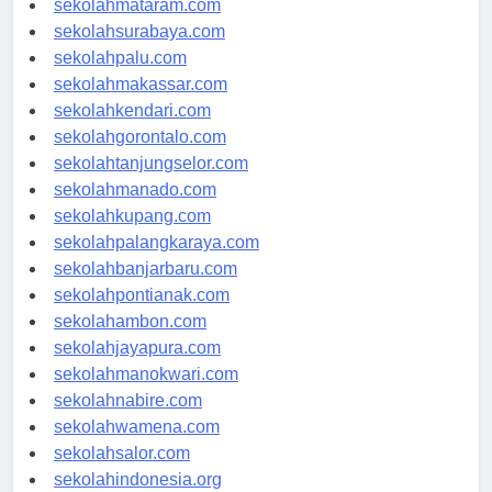
sekolahmataram.com
sekolahsurabaya.com
sekolahpalu.com
sekolahmakassar.com
sekolahkendari.com
sekolahgorontalo.com
sekolahtanjungselor.com
sekolahmanado.com
sekolahkupang.com
sekolahpalangkaraya.com
sekolahbanjarbaru.com
sekolahpontianak.com
sekolahambon.com
sekolahjayapura.com
sekolahmanokwari.com
sekolahnabire.com
sekolahwamena.com
sekolahsalor.com