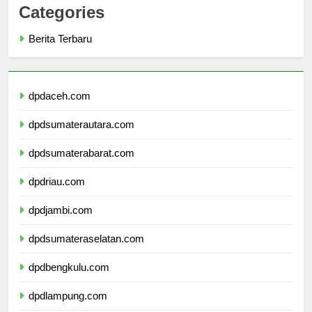
Categories
Berita Terbaru
dpdaceh.com
dpdsumaterautara.com
dpdsumaterabarat.com
dpdriau.com
dpdjambi.com
dpdsumateraselatan.com
dpdbengkulu.com
dpdlampung.com