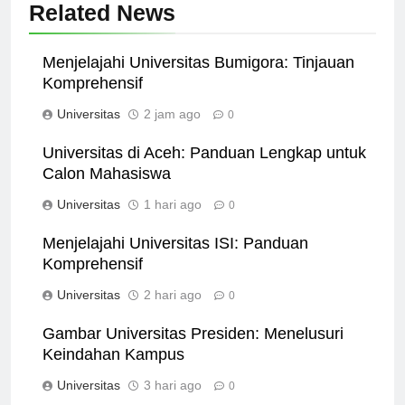
Related News
Menjelajahi Universitas Bumigora: Tinjauan
Komprehensif
Universitas
2 jam ago
0
Universitas di Aceh: Panduan Lengkap untuk
Calon Mahasiswa
Universitas
1 hari ago
0
Menjelajahi Universitas ISI: Panduan
Komprehensif
Universitas
2 hari ago
0
Gambar Universitas Presiden: Menelusuri
Keindahan Kampus
Universitas
3 hari ago
0