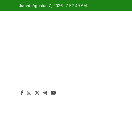
Skip
Jumat, Agustus 7, 2026
7:52:51 AM
to
content