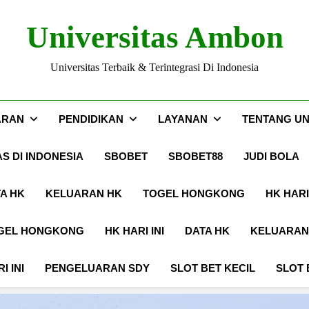
Universitas Ambon
Universitas Terbaik & Terintegrasi Di Indonesia
ARAN
PENDIDIKAN
LAYANAN
TENTANG UN
S DI INDONESIA
SBOBET
SBOBET88
JUDI BOLA
A HK
KELUARAN HK
TOGEL HONGKONG
HK HARI
GEL HONGKONG
HK HARI INI
DATA HK
KELUARAN
I INI
PENGELUARAN SDY
SLOT BET KECIL
SLOT 