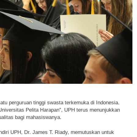
atu perguruan tinggi swasta terkemuka di Indonesia.
Universitas Pelita Harapan”, UPH terus menunjukkan
alitas bagi mahasiswanya.
endiri UPH, Dr. James T. Riady, memutuskan untuk