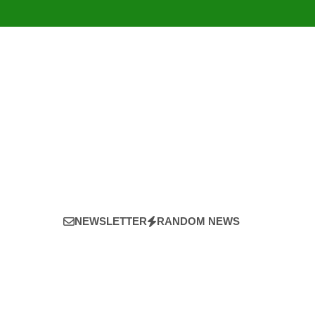
NEWSLETTER
RANDOM NEWS