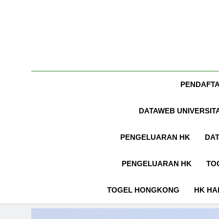
PENDAFT
DATAWEB UNIVERSITA
PENGELUARAN HK
DAT
PENGELUARAN HK
TO
TOGEL HONGKONG
HK HAR