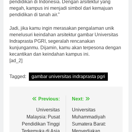
memiliki peran penting dalam perkembangan
pendidikan di Indonesia. Dengan arsitektur yang
megah, kampus ini menjadi simbol dari kemajuan
pendidikan di tanah air.”
Jadi, jika kamu ingin merasakan pengalaman unik
menelusuri keindahan arsitektur gambar Universitas
Indraprasta PGRI, segeralah rencanakan
kunjunganmu. Dijamin, kamu akan terpesona dengan
kecantikan dan keindahan kampus ini.
[ad_2]
Tagged:
gambar universitas indraprasta pgri
Navigasi
Previous:
Next:
pos
Universitas
Universitas
Malaysia: Pusat
Muhammadiyah
Pendidikan Tinggi
Sumatera Barat: