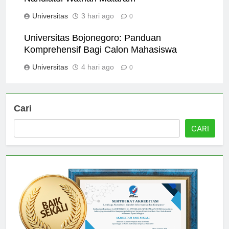
Nahdlatul Wathan Mataram
Universitas
3 hari ago
0
Universitas Bojonegoro: Panduan
Komprehensif Bagi Calon Mahasiswa
Universitas
4 hari ago
0
Cari
CARI