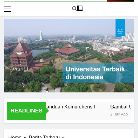
Live Now
versitas ISI: Panduan Komprehensif
Gambar Universitas
HEADLINES
2 Hari Ago