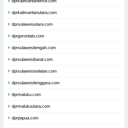
dprkalimantantimur.com
dprkalimantanutara.com
dprsulawesiutara.com
dprgorontalo.com
dprsulawesitengah.com
dprsulawesibarat.com
dprsulawesiselatan.com
dprsulawesitenggara.com
dprmaluku.com
dprmalukuutara.com
dprpapua.com