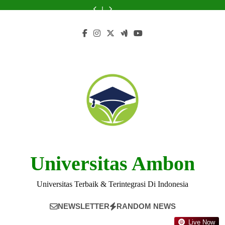
Skip
Komprehensif
Panduan
Menelusuri
to
Komprehensif
Panduan
Menelusuri
Guide
Panduan
Bagi
Komprehensif
Keindahan
Universitas
Bagi
Komprehensif
Keindahan
to
Komprehensif
to
Calon
Kampus
Nahdlatul
Calon
Kampus
Universitas
Bagi
content
Mahasiswa
Wathan
Mahasiswa
Nahdlatul
Calon
Mataram
Wathan
Mahasiswa
Mataram
Universitas Ambon
Universitas Terbaik & Terintegrasi Di Indonesia
NEWSLETTER
RANDOM NEWS