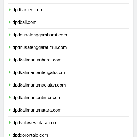
dpdjawatimur.com
dpdbanten.com
dpdbali.com
dpdnusatenggarabarat.com
dpdnusatenggaratimur.com
dpdkalimantanbarat.com
dpdkalimantantengah.com
dpdkalimantanselatan.com
dpdkalimantantimur.com
dpdkalimantanutara.com
dpdsulawesiutara.com