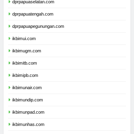
dprpapuaselatan.com
dprpapuatengah.com
dprpapuapegunungan.com
ikbimui.com
ikbimugm.com
ikbimitb.com
ikbimipb.com
ikbimunair.com
ikbimundip.com
ikbimunpad.com
ikbimunhas.com