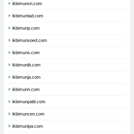
ikbimunsri.com
ikbimuntad.com
ikbimunp.com
ikbimunsoed.com
ikbimuns.com
ikbimunib.com
ikbimunja.com
ikbimunri.com
ikbimunpatti.com
ikbimuncen.com
ikbimunipa.com