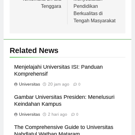
Terkemuka di Asia
Menyediakan
Tenggara
Pendidikan
Berkualitas di
Tengah Masyarakat
Related News
Menjelajahi Universitas ISI: Panduan
Komprehensif
Universitas
20 jam ago
0
Gambar Universitas Presiden: Menelusuri
Keindahan Kampus
Universitas
2 hari ago
0
The Comprehensive Guide to Universitas