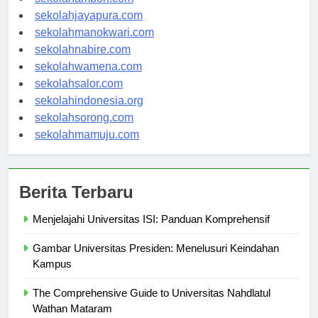
sekolahambon.com
sekolahjayapura.com
sekolahmanokwari.com
sekolahnabire.com
sekolahwamena.com
sekolahsalor.com
sekolahindonesia.org
sekolahsorong.com
sekolahmamuju.com
Berita Terbaru
Menjelajahi Universitas ISI: Panduan Komprehensif
Gambar Universitas Presiden: Menelusuri Keindahan
Kampus
The Comprehensive Guide to Universitas Nahdlatul