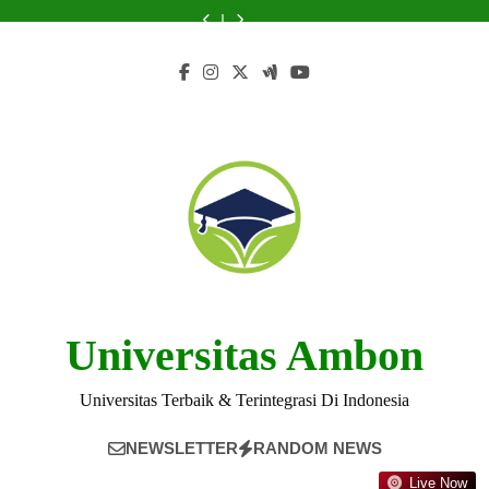
Skip
Komprehensif
Panduan
Menelusuri
to
Komprehensif
Panduan
Menelusuri
Guide
Panduan
Bagi
Komprehensif
Keindahan
Universitas
Bagi
Komprehensif
Keindahan
to
Komprehensif
to
Calon
Kampus
Nahdlatul
Calon
Kampus
Universitas
Bagi
content
Mahasiswa
Wathan
Mahasiswa
Nahdlatul
Calon
Mataram
Wathan
Mahasiswa
Mataram
Universitas Ambon
Universitas Terbaik & Terintegrasi Di Indonesia
NEWSLETTER
RANDOM NEWS