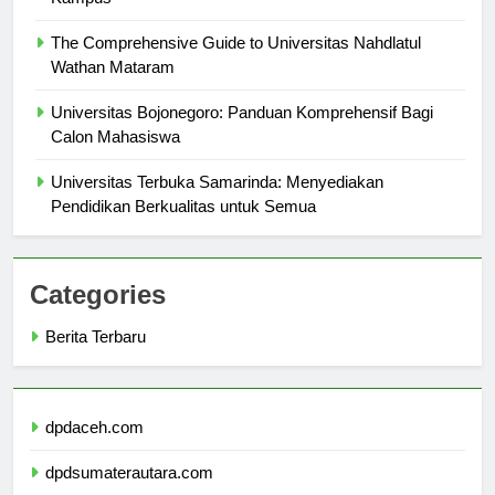
Kampus
The Comprehensive Guide to Universitas Nahdlatul
Wathan Mataram
Universitas Bojonegoro: Panduan Komprehensif Bagi
Calon Mahasiswa
Universitas Terbuka Samarinda: Menyediakan
Pendidikan Berkualitas untuk Semua
Categories
Berita Terbaru
dpdaceh.com
dpdsumaterautara.com