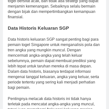
togel bersifat acak, dan tidak ada strategi yang dapat
menjamin kemenangan. Sebaiknya selalu bermain
dengan bijak dan mempertimbangkan kemampuan
finansial.
Data Historis Keluaran SGP
Data historis keluaran SGP sangat penting bagi para
pemain togel Singapore untuk menganalisis pola dan
tren angka yang mungkin muncul. Dengan
mencermati angka-angka yang telah keluar
sebelumnya, pemain dapat membuat prediksi yang
lebih tepat untuk taruhan mereka di masa depan.
Dalam data historis, biasanya terdapat informasi
mengenai tanggal keluaran, angka yang keluar, serta
periode tertentu yang sering kali menjadi perhatian
bagi pemain.
Pentingnya melacak data historis ini tidak hanya
terletak pada mencatat angka-angka yang muncul,