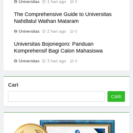
Universitas
1 hari ago
0
The Comprehensive Guide to Universitas
Nahdlatul Wathan Mataram
Universitas
2 hari ago
0
Universitas Bojonegoro: Panduan
Komprehensif Bagi Calon Mahasiswa
Universitas
3 hari ago
0
Cari
CARI