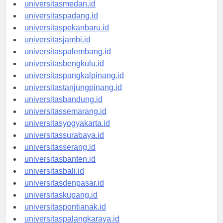
universitasaceh.id
universitasmedan.id
universitaspadang.id
universitaspekanbaru.id
universitasjambi.id
universitaspalembang.id
universitasbengkulu.id
universitaspangkalpinang.id
universitastanjungpinang.id
universitasbandung.id
universitassemarang.id
universitasyogyakarta.id
universitassurabaya.id
universitasserang.id
universitasbanten.id
universitasbali.id
universitasdenpasar.id
universitaskupang.id
universitaspontianak.id