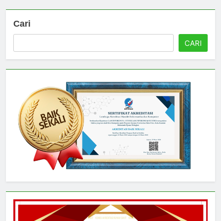
Cari
CARI