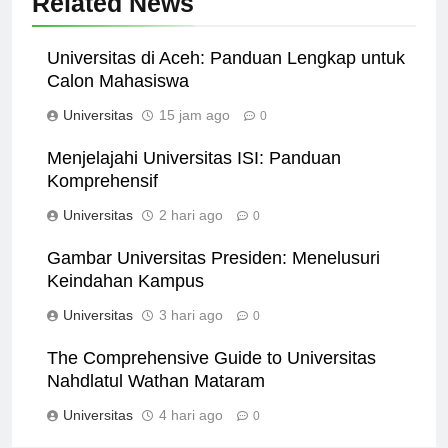
Related News
Universitas di Aceh: Panduan Lengkap untuk
Calon Mahasiswa
Universitas
15 jam ago
0
Menjelajahi Universitas ISI: Panduan
Komprehensif
Universitas
2 hari ago
0
Gambar Universitas Presiden: Menelusuri
Keindahan Kampus
Universitas
3 hari ago
0
The Comprehensive Guide to Universitas
Nahdlatul Wathan Mataram
Universitas
4 hari ago
0