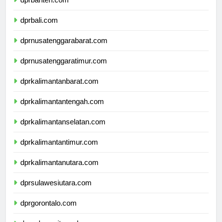
dprbanten.com
dprbali.com
dprnusatenggarabarat.com
dprnusatenggaratimur.com
dprkalimantanbarat.com
dprkalimantantengah.com
dprkalimantanselatan.com
dprkalimantantimur.com
dprkalimantanutara.com
dprsulawesiutara.com
dprgorontalo.com