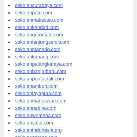
sekolahmataram.com
sekolahsurabaya.com
sekolahpalu.com
sekolahmakassar.com
sekolahkendari.com
sekolahgorontalo.com
sekolahtanjungselor.com
sekolahmanado.com
sekolahkupang.com
sekolahpalangkaraya.com
sekolahbanjarbaru.com
sekolahpontianak.com
sekolahambon.com
sekolahjayapura.com
sekolahmanokwari.com
sekolahnabire.com
sekolahwamena.com
sekolahsalor.com
sekolahindonesia.org