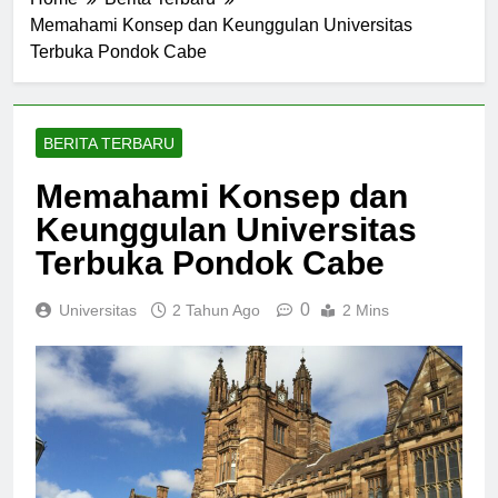
Home
Berita Terbaru
Memahami Konsep dan Keunggulan Universitas
Terbuka Pondok Cabe
BERITA TERBARU
Memahami Konsep dan
Keunggulan Universitas
Terbuka Pondok Cabe
0
Universitas
2 Tahun Ago
2 Mins