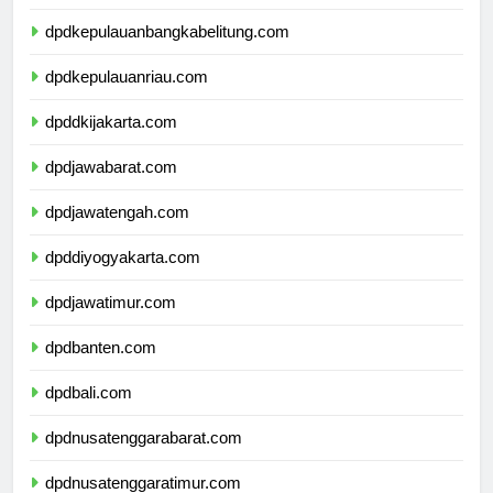
dpdlampung.com
dpdkepulauanbangkabelitung.com
dpdkepulauanriau.com
dpddkijakarta.com
dpdjawabarat.com
dpdjawatengah.com
dpddiyogyakarta.com
dpdjawatimur.com
dpdbanten.com
dpdbali.com
dpdnusatenggarabarat.com