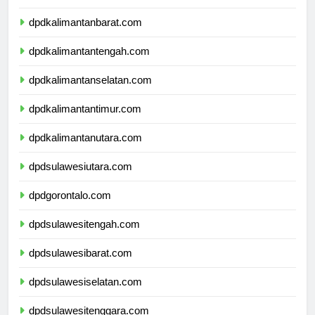
dpdnusatenggaratimur.com
dpdkalimantanbarat.com
dpdkalimantantengah.com
dpdkalimantanselatan.com
dpdkalimantantimur.com
dpdkalimantanutara.com
dpdsulawesiutara.com
dpdgorontalo.com
dpdsulawesitengah.com
dpdsulawesibarat.com
dpdsulawesiselatan.com