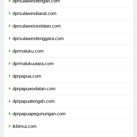
dprsulawesitengah.com
dprsulawesibarat.com
dprsulawesiselatan.com
dprsulawesitenggara.com
dprmaluku.com
dprmalukuutara.com
dprpapua.com
dprpapuaselatan.com
dprpapuatengah.com
dprpapuapegunungan.com
ikbimui.com