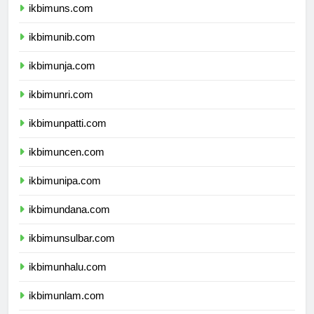
ikbimuns.com
ikbimunib.com
ikbimunja.com
ikbimunri.com
ikbimunpatti.com
ikbimuncen.com
ikbimunipa.com
ikbimundana.com
ikbimunsulbar.com
ikbimunhalu.com
ikbimunlam.com