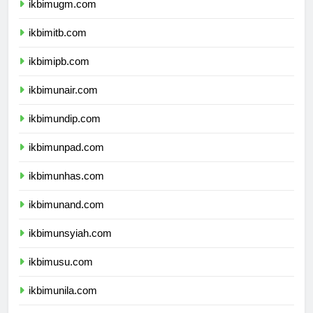
ikbimugm.com
ikbimitb.com
ikbimipb.com
ikbimunair.com
ikbimundip.com
ikbimunpad.com
ikbimunhas.com
ikbimunand.com
ikbimunsyiah.com
ikbimusu.com
ikbimunila.com