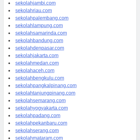
sekolahindonesia.id
sekolahjambi.com
sekolahriau.com
sekolahpalembang.com
sekolahlampung.com
sekolahsamarinda.com
sekolahbandung.com
sekolahdenpasar.com
sekolahjakarta.com
sekolahmedan.com
sekolahaceh.com
sekolahbengkulu.com
sekolahpangkalpinang.com
sekolahtanjungpinang.com
sekolahsemarang.com
sekolahyogyakarta.com
sekolahpadang.com
sekolahpekanbaru.com
sekolahserang.com