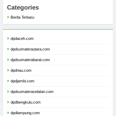
Categories
Berita Terbaru
dpdaceh.com
dpdsumaterautara.com
dpdsumaterabarat.com
dpdriau.com
dpdjambi.com
dpdsumateraselatan.com
dpdbengkulu.com