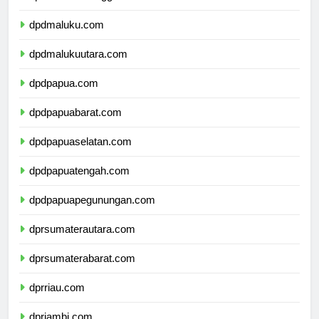
dpdsulawesitenggara.com
dpdmaluku.com
dpdmalukuutara.com
dpdpapua.com
dpdpapuabarat.com
dpdpapuaselatan.com
dpdpapuatengah.com
dpdpapuapegunungan.com
dprsumaterautara.com
dprsumaterabarat.com
dprriau.com