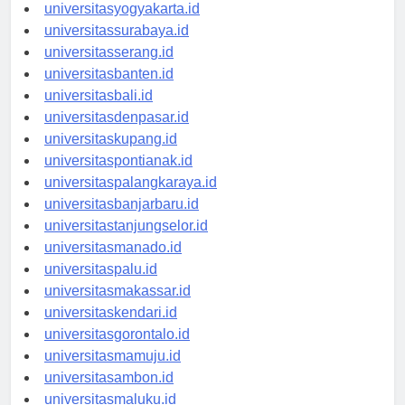
universitassemarang.id
universitasyogyakarta.id
universitassurabaya.id
universitasserang.id
universitasbanten.id
universitasbali.id
universitasdenpasar.id
universitaskupang.id
universitaspontianak.id
universitaspalangkaraya.id
universitasbanjarbaru.id
universitastanjungselor.id
universitasmanado.id
universitaspalu.id
universitasmakassar.id
universitaskendari.id
universitasgorontalo.id
universitasmamuju.id
universitasambon.id