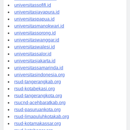
universitasmaluku.id
universitassofifi.id
universitasjayapura.id
universitaspapua.id
universitasmanokwari.id
universitassorong.id
universitaswanggar.id
universitaswalesi.id
universitassalor.id
universitasjakarta.id
universitassamarinda.id
universitasindonesia.org
rsud-tangerangkab.org
rsud-kotabekasi.org
rsud-tangerangkota.org
rsucnd-acehbaratkab.org
rsud-pasuruankota.org
rsud-limapuluhkotakab.org
rsud-kotamakassar.org