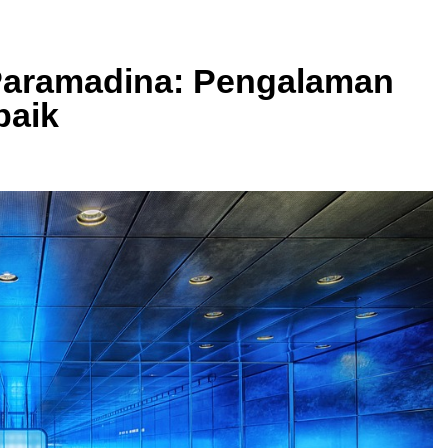
 Paramadina: Pengalaman
baik