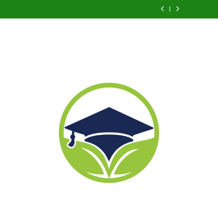
The
Universitas
Panduan
ISI:
Presiden:
Guide
Panduan
ISI:
Presiden:
Comprehensive
Bojonegoro:
Komprehensif
Panduan
Menelusuri
to
Komprehensif
Panduan
Menelusuri
Guide
Panduan
Bagi
Komprehensif
Keindahan
Universitas
Bagi
Komprehensif
Keindahan
to
Komprehensif
Calon
Kampus
Nahdlatul
Calon
Kampus
Universitas
Bagi
Mahasiswa
Wathan
Mahasiswa
Nahdlatul
Calon
Mataram
Wathan
Mahasiswa
Mataram