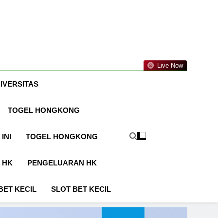
Live Now
IVERSITAS
TOGEL HONGKONG
 INI
TOGEL HONGKONG
 HK
PENGELUARAN HK
BET KECIL
SLOT BET KECIL