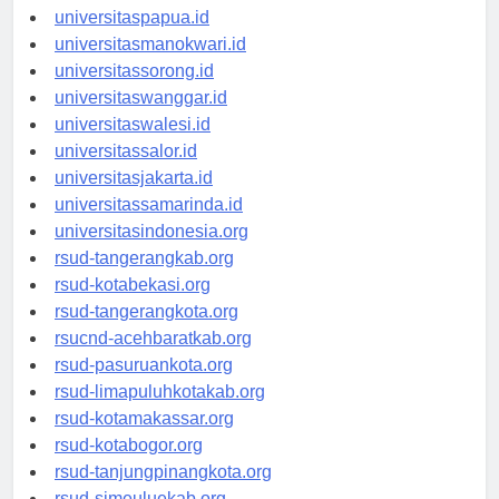
universitasjayapura.id
universitaspapua.id
universitasmanokwari.id
universitassorong.id
universitaswanggar.id
universitaswalesi.id
universitassalor.id
universitasjakarta.id
universitassamarinda.id
universitasindonesia.org
rsud-tangerangkab.org
rsud-kotabekasi.org
rsud-tangerangkota.org
rsucnd-acehbaratkab.org
rsud-pasuruankota.org
rsud-limapuluhkotakab.org
rsud-kotamakassar.org
rsud-kotabogor.org
rsud-tanjungpinangkota.org