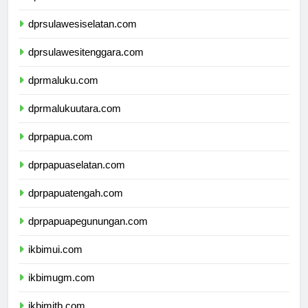
dprsulawesibarat.com
dprsulawesiselatan.com
dprsulawesitenggara.com
dprmaluku.com
dprmalukuutara.com
dprpapua.com
dprpapuaselatan.com
dprpapuatengah.com
dprpapuapegunungan.com
ikbimui.com
ikbimugm.com