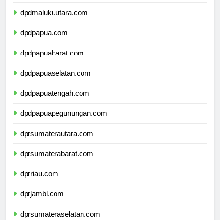
dpdmaluku.com
dpdmalukuutara.com
dpdpapua.com
dpdpapuabarat.com
dpdpapuaselatan.com
dpdpapuatengah.com
dpdpapuapegunungan.com
dprsumaterautara.com
dprsumaterabarat.com
dprriau.com
dprjambi.com