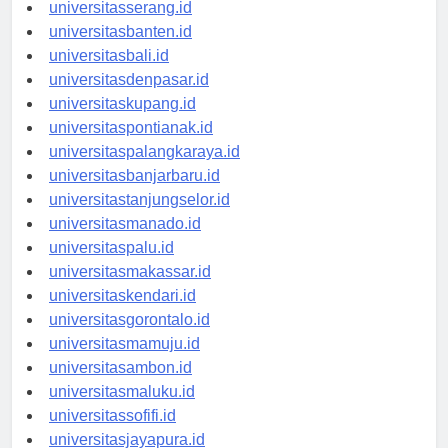
universitassurabaya.id
universitasserang.id
universitasbanten.id
universitasbali.id
universitasdenpasar.id
universitaskupang.id
universitaspontianak.id
universitaspalangkaraya.id
universitasbanjarbaru.id
universitastanjungselor.id
universitasmanado.id
universitaspalu.id
universitasmakassar.id
universitaskendari.id
universitasgorontalo.id
universitasmamuju.id
universitasambon.id
universitasmaluku.id
universitassofifi.id