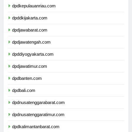
dpdkepulauanriau.com
dpddkijakarta.com
dpdjawabarat.com
dpdjawatengah.com
dpddiyogyakarta.com
dpdjawatimur.com
dpdbanten.com
dpdbali.com
dpdnusatenggarabarat.com
dpdnusatenggaratimur.com
dpdkalimantanbarat.com