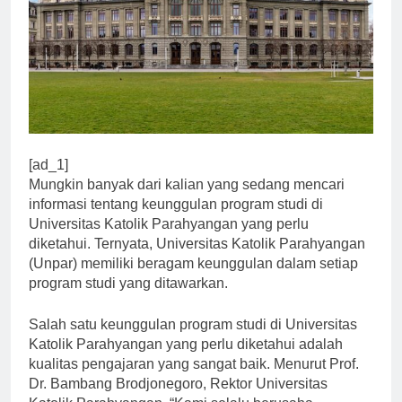
[ad_1]
Mungkin banyak dari kalian yang sedang mencari
informasi tentang keunggulan program studi di
Universitas Katolik Parahyangan yang perlu
diketahui. Ternyata, Universitas Katolik Parahyangan
(Unpar) memiliki beragam keunggulan dalam setiap
program studi yang ditawarkan.
Salah satu keunggulan program studi di Universitas
Katolik Parahyangan yang perlu diketahui adalah
kualitas pengajaran yang sangat baik. Menurut Prof.
Dr. Bambang Brodjonegoro, Rektor Universitas