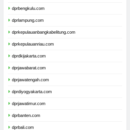
dprsumateraselatan.com
dprbengkulu.com
dprlampung.com
dprkepulauanbangkabelitung.com
dprkepulauanriau.com
dprdkijakarta.com
dprjawabarat.com
dprjawatengah.com
dprdiyogyakarta.com
dprjawatimur.com
dprbanten.com