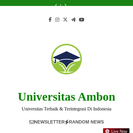
Skip
to
Panduan
Panduan
Menelusuri
to
Panduan
Panduan
Presiden:
Guide
Universitas
Lengkap
Komprehensif
Keindahan
Universitas
Lengkap
Komprehensif
Menelusuri
to
to
Nahdlatul
untuk
Kampus
Nahdlatul
untuk
Keindahan
Universitas
content
Wathan
Calon
Wathan
Calon
Kampus
Nahdlatul
Mataram
Mahasiswa
Mataram
Mahasiswa
Wathan
Mataram
Universitas Ambon
Universitas Terbaik & Terintegrasi Di Indonesia
NEWSLETTER
RANDOM NEWS