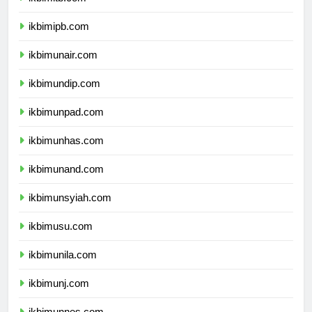
ikbimitb.com
ikbimipb.com
ikbimunair.com
ikbimundip.com
ikbimunpad.com
ikbimunhas.com
ikbimunand.com
ikbimunsyiah.com
ikbimusu.com
ikbimunila.com
ikbimunj.com