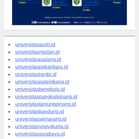
universitasaceh.id
universitasmedan.id
universitaspadang.id
universitaspekanbaru.id
universitasjambi.id
universitaspalembang.id
universitasbengkulu.id
universitaspangkalpinang.id
universitastanjungpinang.id
universitasbandung.id
universitassemarang.id
universitasyogyakarta.id