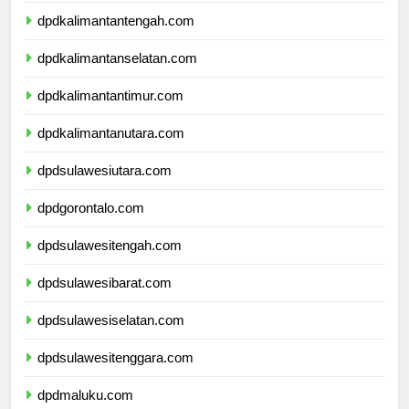
dpdkalimantantengah.com
dpdkalimantanselatan.com
dpdkalimantantimur.com
dpdkalimantanutara.com
dpdsulawesiutara.com
dpdgorontalo.com
dpdsulawesitengah.com
dpdsulawesibarat.com
dpdsulawesiselatan.com
dpdsulawesitenggara.com