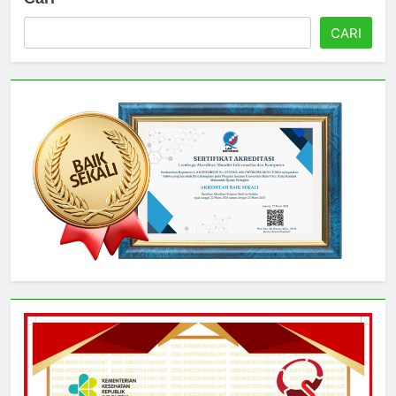
Cari
CARI