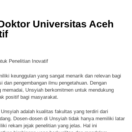
oktor Universitas Aceh
if
uk Penelitian Inovatif
liki keunggulan yang sangat menarik dan relevan bagi
ovasi dan pengembangan ilmu pengetahuan. Dengan
yang memadai, Unsyiah berkomitmen untuk mendukung
k positif bagi masyarakat.
nsyiah adalah kualitas fakultas yang terdiri dari
dang. Dosen-dosen di Unsyiah tidak hanya memiliki latar
iki rekam jejak penelitian yang jelas. Hal ini