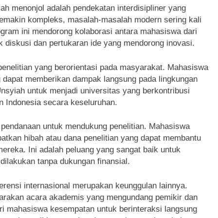
h menonjol adalah pendekatan interdisipliner yang
 semakin kompleks, masalah-masalah modern sering kali
rogram ini mendorong kolaborasi antara mahasiswa dari
k diskusi dan pertukaran ide yang mendorong inovasi.
 penelitian yang berorientasi pada masyarakat. Mahasiswa
ng dapat memberikan dampak langsung pada lingkungan
Unsyiah untuk menjadi universitas yang berkontribusi
n Indonesia secara keseluruhan.
m pendanaan untuk mendukung penelitian. Mahasiswa
atkan hibah atau dana penelitian yang dapat membantu
reka. Ini adalah peluang yang sangat baik untuk
 dilakukan tanpa dukungan finansial.
rensi internasional merupakan keunggulan lainnya.
garakan acara akademis yang mengundang pemikir dan
beri mahasiswa kesempatan untuk berinteraksi langsung