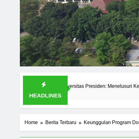
ar Universitas Presiden: Menelusuri Keindahan Kampus
i Ago
HEADLINES
Home
Berita Terbaru
Keunggulan Program Dokto