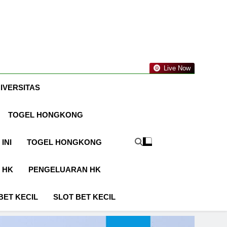
Live Now
IVERSITAS
TOGEL HONGKONG
 INI
TOGEL HONGKONG
 HK
PENGELUARAN HK
BET KECIL
SLOT BET KECIL