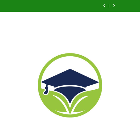
The
Universitas
Panduan
ISI:
Presiden:
Guide
Panduan
ISI:
Presiden:
Comprehensive
Bojonegoro:
Komprehensif
Panduan
Menelusuri
to
Komprehensif
Panduan
Menelusuri
Guide
Panduan
Bagi
Komprehensif
Keindahan
Universitas
Bagi
Komprehensif
Keindahan
to
Komprehensif
Calon
Kampus
Nahdlatul
Calon
Kampus
Universitas
Bagi
Mahasiswa
Wathan
Mahasiswa
Nahdlatul
Calon
Mataram
Wathan
Mahasiswa
Mataram