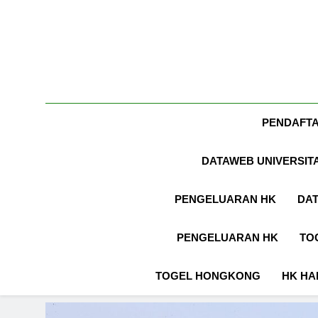
PENDAFT
DATAWEB UNIVERSITA
PENGELUARAN HK
DAT
PENGELUARAN HK
TO
TOGEL HONGKONG
HK HAR