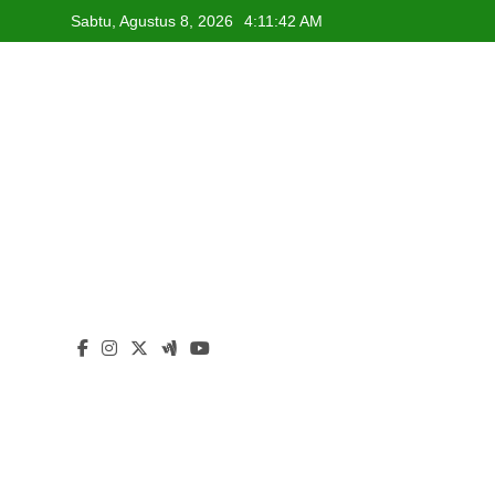
Skip
Sabtu, Agustus 8, 2026
4:11:44 AM
to
content