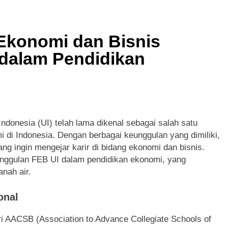
Ekonomi dan Bisnis
 dalam Pendidikan
ndonesia (UI) telah lama dikenal sebagai salah satu
 di Indonesia. Dengan berbagai keunggulan yang dimiliki,
g ingin mengejar karir di bidang ekonomi dan bisnis.
unggulan FEB UI dalam pendidikan ekonomi, yang
anah air.
onal
ri AACSB (Association to Advance Collegiate Schools of