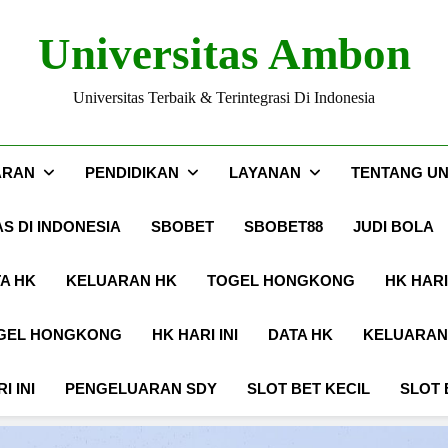
Universitas Ambon
Universitas Terbaik & Terintegrasi Di Indonesia
ARAN
PENDIDIKAN
LAYANAN
TENTANG UN
S DI INDONESIA
SBOBET
SBOBET88
JUDI BOLA
A HK
KELUARAN HK
TOGEL HONGKONG
HK HARI
GEL HONGKONG
HK HARI INI
DATA HK
KELUARAN
I INI
PENGELUARAN SDY
SLOT BET KECIL
SLOT 