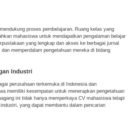
g mendukung proses pembelajaran. Ruang kelas yang
dahkan mahasiswa untuk mendapatkan pengalaman belajar
perpustakaan yang lengkap dan akses ke berbagai jurnal
i dan memperdalam pengetahuan mereka di bidang
an Industri
agai perusahaan terkemuka di Indonesia dan
iswa memiliki kesempatan untuk menerapkan pengetahuan
 magang ini tidak hanya memperkaya CV mahasiswa tetapi
industri, yang dapat membantu dalam pencarian