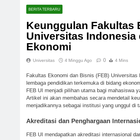
BERITA TERBARU
Keunggulan Fakultas 
Universitas Indonesia
Ekonomi
0
Universitas
4 Minggu Ago
4 Mins
Fakultas Ekonomi dan Bisnis (FEB) Universitas I
lembaga pendidikan terkemuka di bidang ekonomi
FEB UI menjadi pilihan utama bagi mahasiswa yan
Artikel ini akan membahas secara mendetail ke
menjadikannya sebagai institusi yang unggul di t
Akreditasi dan Penghargaan Internasi
FEB UI mendapatkan akreditasi internasional da