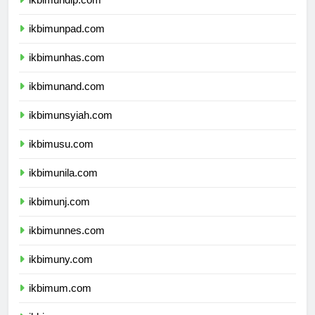
ikbimundip.com
ikbimunpad.com
ikbimunhas.com
ikbimunand.com
ikbimunsyiah.com
ikbimusu.com
ikbimunila.com
ikbimunj.com
ikbimunnes.com
ikbimuny.com
ikbimum.com