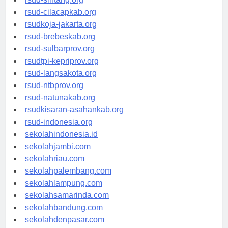
rsud-sintang.org
rsud-cilacapkab.org
rsudkoja-jakarta.org
rsud-brebeskab.org
rsud-sulbarprov.org
rsudtpi-kepriprov.org
rsud-langsakota.org
rsud-ntbprov.org
rsud-natunakab.org
rsudkisaran-asahankab.org
rsud-indonesia.org
sekolahindonesia.id
sekolahjambi.com
sekolahriau.com
sekolahpalembang.com
sekolahlampung.com
sekolahsamarinda.com
sekolahbandung.com