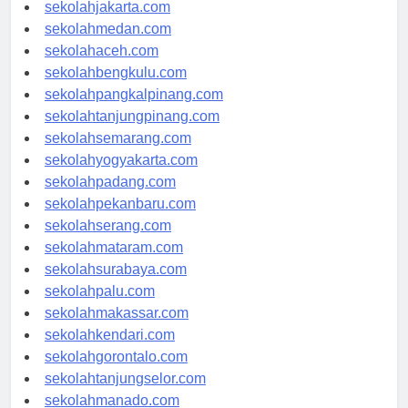
sekolahdenpasar.com
sekolahjakarta.com
sekolahmedan.com
sekolahaceh.com
sekolahbengkulu.com
sekolahpangkalpinang.com
sekolahtanjungpinang.com
sekolahsemarang.com
sekolahyogyakarta.com
sekolahpadang.com
sekolahpekanbaru.com
sekolahserang.com
sekolahmataram.com
sekolahsurabaya.com
sekolahpalu.com
sekolahmakassar.com
sekolahkendari.com
sekolahgorontalo.com
sekolahtanjungselor.com