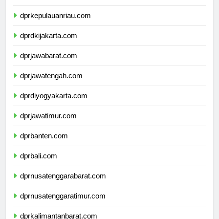
dprkepulauanbangkabelitung.com
dprkepulauanriau.com
dprdkijakarta.com
dprjawabarat.com
dprjawatengah.com
dprdiyogyakarta.com
dprjawatimur.com
dprbanten.com
dprbali.com
dprnusatenggarabarat.com
dprnusatenggaratimur.com