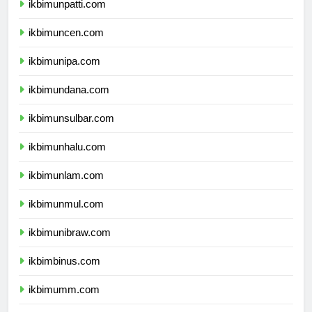
ikbimunpatti.com
ikbimuncen.com
ikbimunipa.com
ikbimundana.com
ikbimunsulbar.com
ikbimunhalu.com
ikbimunlam.com
ikbimunmul.com
ikbimunibraw.com
ikbimbinus.com
ikbimumm.com