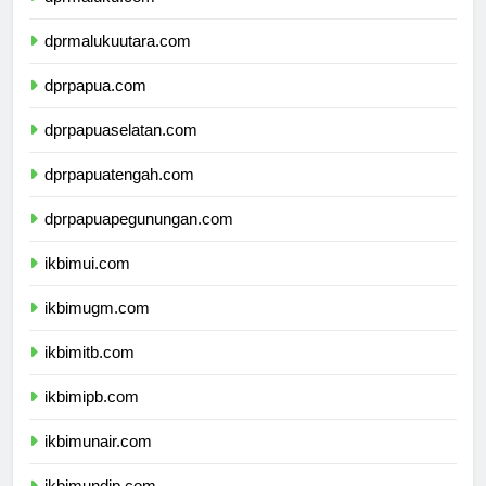
dprmaluku.com
dprmalukuutara.com
dprpapua.com
dprpapuaselatan.com
dprpapuatengah.com
dprpapuapegunungan.com
ikbimui.com
ikbimugm.com
ikbimitb.com
ikbimipb.com
ikbimunair.com