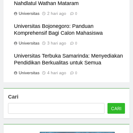
The Comprehensive Guide to Universitas
Nahdlatul Wathan Mataram
Universitas
2 hari ago
0
Universitas Bojonegoro: Panduan
Komprehensif Bagi Calon Mahasiswa
Universitas
3 hari ago
0
Universitas Terbuka Samarinda: Menyediakan
Pendidikan Berkualitas untuk Semua
Universitas
4 hari ago
0
Cari
CARI