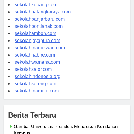
sekolahmanado.com
sekolahkupang.com
sekolahpalangkaraya.com
sekolahbanjarbaru.com
sekolahpontianak.com
sekolahambon.com
sekolahjayapura.com
sekolahmanokwari.com
sekolahnabire.com
sekolahwamena.com
sekolahsalor.com
sekolahindonesia.org
sekolahsorong.com
sekolahmamuju.com
Berita Terbaru
Gambar Universitas Presiden: Menelusuri Keindahan