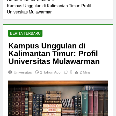
Home
Berita Terbaru
Kampus Unggulan di Kalimantan Timur: Profil
Universitas Mulawarman
BERITA TERBARU
Kampus Unggulan di
Kalimantan Timur: Profil
Universitas Mulawarman
0
Universitas
2 Tahun Ago
2 Mins