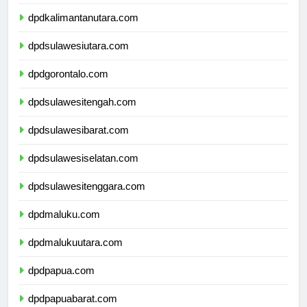
dpdkalimantantimur.com
dpdkalimantanutara.com
dpdsulawesiutara.com
dpdgorontalo.com
dpdsulawesitengah.com
dpdsulawesibarat.com
dpdsulawesiselatan.com
dpdsulawesitenggara.com
dpdmaluku.com
dpdmalukuutara.com
dpdpapua.com