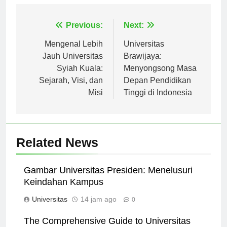
Navigasi
Previous:
Next:
pos
Mengenal Lebih
Universitas
Jauh Universitas
Brawijaya:
Syiah Kuala:
Menyongsong Masa
Sejarah, Visi, dan
Depan Pendidikan
Misi
Tinggi di Indonesia
Related News
Gambar Universitas Presiden: Menelusuri
Keindahan Kampus
Universitas
14 jam ago
0