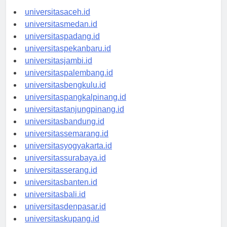
universitasaceh.id
universitasmedan.id
universitaspadang.id
universitaspekanbaru.id
universitasjambi.id
universitaspalembang.id
universitasbengkulu.id
universitaspangkalpinang.id
universitastanjungpinang.id
universitasbandung.id
universitassemarang.id
universitasyogyakarta.id
universitassurabaya.id
universitasserang.id
universitasbanten.id
universitasbali.id
universitasdenpasar.id