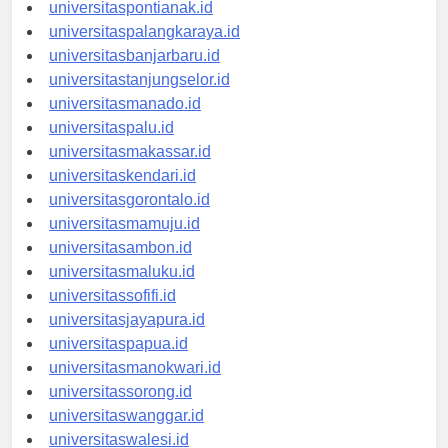
universitaskupang.id
universitaspontianak.id
universitaspalangkaraya.id
universitasbanjarbaru.id
universitastanjungselor.id
universitasmanado.id
universitaspalu.id
universitasmakassar.id
universitaskendari.id
universitasgorontalo.id
universitasmamuju.id
universitasambon.id
universitasmaluku.id
universitassofifi.id
universitasjayapura.id
universitaspapua.id
universitasmanokwari.id
universitassorong.id
universitaswanggar.id