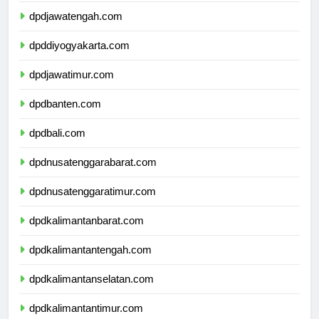
dpdjawatengah.com
dpddiyogyakarta.com
dpdjawatimur.com
dpdbanten.com
dpdbali.com
dpdnusatenggarabarat.com
dpdnusatenggaratimur.com
dpdkalimantanbarat.com
dpdkalimantantengah.com
dpdkalimantanselatan.com