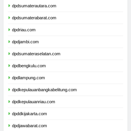
dpdsumaterautara.com
dpdsumaterabarat.com
dpdriau.com
dpdjambi.com
dpdsumateraselatan.com
dpdbengkulu.com
dpdlampung.com
dpdkepulauanbangkabelitung.com
dpdkepulauanriau.com
dpddkijakarta.com
dpdjawabarat.com