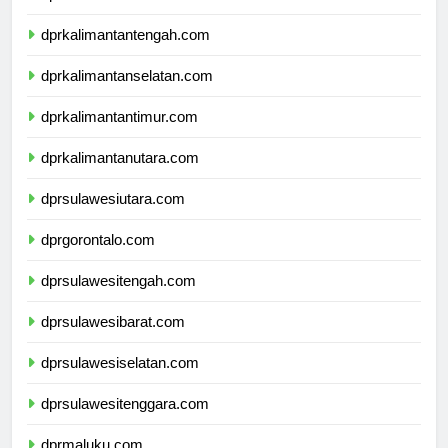
dprkalimantanbarat.com
dprkalimantantengah.com
dprkalimantanselatan.com
dprkalimantantimur.com
dprkalimantanutara.com
dprsulawesiutara.com
dprgorontalo.com
dprsulawesitengah.com
dprsulawesibarat.com
dprsulawesiselatan.com
dprsulawesitenggara.com