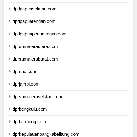
dpdpapuabarat.com
dpdpapuaselatan.com
dpdpapuatengah.com
dpdpapuapegunungan.com
dprsumaterautara.com
dprsumaterabarat.com
dprriau.com
dprjambi.com
dprsumateraselatan.com
dprbengkulu.com
dprlampung.com