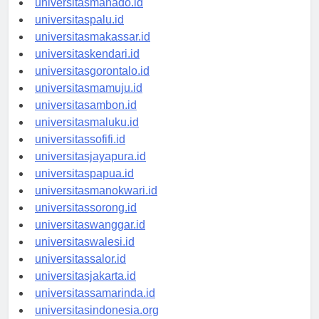
universitasmanado.id
universitaspalu.id
universitasmakassar.id
universitaskendari.id
universitasgorontalo.id
universitasmamuju.id
universitasambon.id
universitasmaluku.id
universitassofifi.id
universitasjayapura.id
universitaspapua.id
universitasmanokwari.id
universitassorong.id
universitaswanggar.id
universitaswalesi.id
universitassalor.id
universitasjakarta.id
universitassamarinda.id