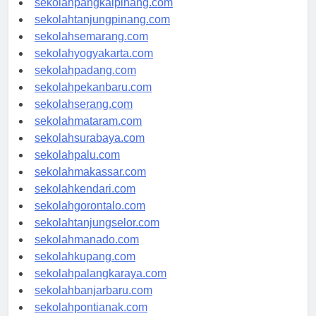
sekolahpangkalpinang.com
sekolahtanjungpinang.com
sekolahsemarang.com
sekolahyogyakarta.com
sekolahpadang.com
sekolahpekanbaru.com
sekolahserang.com
sekolahmataram.com
sekolahsurabaya.com
sekolahpalu.com
sekolahmakassar.com
sekolahkendari.com
sekolahgorontalo.com
sekolahtanjungselor.com
sekolahmanado.com
sekolahkupang.com
sekolahpalangkaraya.com
sekolahbanjarbaru.com