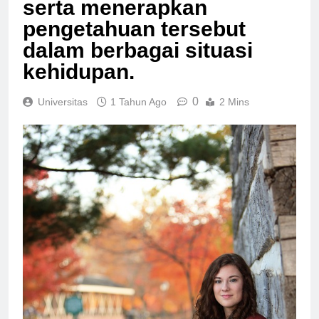
serta menerapkan
pengetahuan tersebut
dalam berbagai situasi
kehidupan.
0
Universitas
1 Tahun Ago
2 Mins