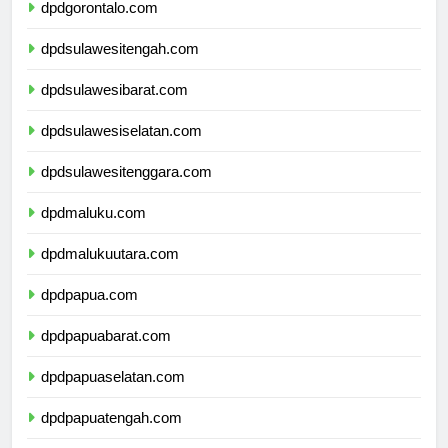
dpdgorontalo.com
dpdsulawesitengah.com
dpdsulawesibarat.com
dpdsulawesiselatan.com
dpdsulawesitenggara.com
dpdmaluku.com
dpdmalukuutara.com
dpdpapua.com
dpdpapuabarat.com
dpdpapuaselatan.com
dpdpapuatengah.com