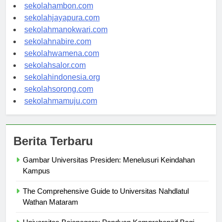
sekolahpontianak.com
sekolahambon.com
sekolahjayapura.com
sekolahmanokwari.com
sekolahnabire.com
sekolahwamena.com
sekolahsalor.com
sekolahindonesia.org
sekolahsorong.com
sekolahmamuju.com
Berita Terbaru
Gambar Universitas Presiden: Menelusuri Keindahan
Kampus
The Comprehensive Guide to Universitas Nahdlatul
Wathan Mataram