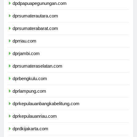
dpdpapuapegunungan.com
dprsumaterautara.com
dprsumaterabarat.com
dprriau.com
dprjambi.com
dprsumateraselatan.com
dprbengkulu.com
dprlampung.com
dprkepulauanbangkabelitung.com
dprkepulauanriau.com
dprdkijakarta.com