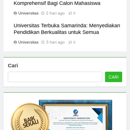
Universitas Bojonegoro: Panduan
Komprehensif Bagi Calon Mahasiswa
Universitas
2 hari ago
0
Universitas Terbuka Samarinda: Menyediakan
Pendidikan Berkualitas untuk Semua
Universitas
3 hari ago
0
Cari
CARI