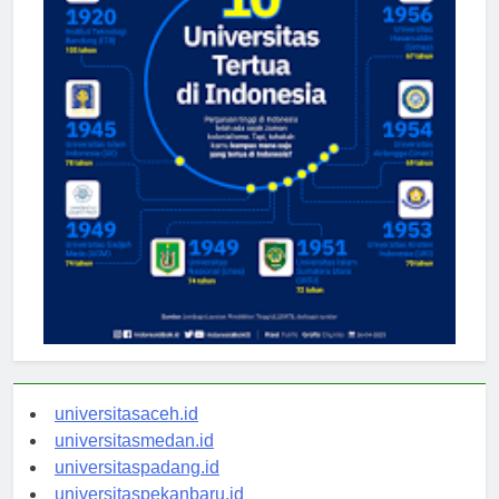
universitasaceh.id
universitasmedan.id
universitaspadang.id