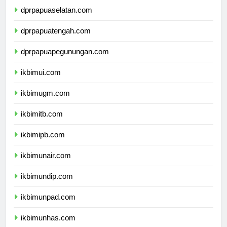
dprpapuaselatan.com
dprpapuatengah.com
dprpapuapegunungan.com
ikbimui.com
ikbimugm.com
ikbimitb.com
ikbimipb.com
ikbimunair.com
ikbimundip.com
ikbimunpad.com
ikbimunhas.com