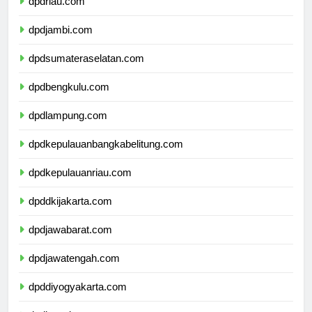
dpdriau.com
dpdjambi.com
dpdsumateraselatan.com
dpdbengkulu.com
dpdlampung.com
dpdkepulauanbangkabelitung.com
dpdkepulauanriau.com
dpddkijakarta.com
dpdjawabarat.com
dpdjawatengah.com
dpddiyogyakarta.com