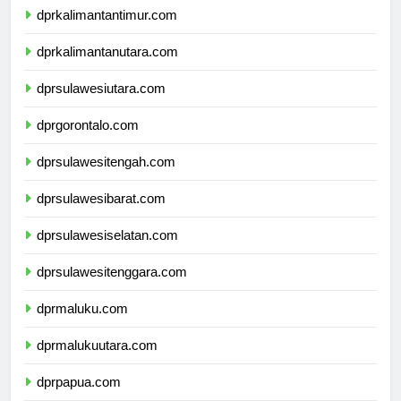
dprkalimantantimur.com
dprkalimantanutara.com
dprsulawesiutara.com
dprgorontalo.com
dprsulawesitengah.com
dprsulawesibarat.com
dprsulawesiselatan.com
dprsulawesitenggara.com
dprmaluku.com
dprmalukuutara.com
dprpapua.com