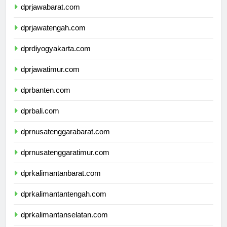
dprjawabarat.com
dprjawatengah.com
dprdiyogyakarta.com
dprjawatimur.com
dprbanten.com
dprbali.com
dprnusatenggarabarat.com
dprnusatenggaratimur.com
dprkalimantanbarat.com
dprkalimantantengah.com
dprkalimantanselatan.com