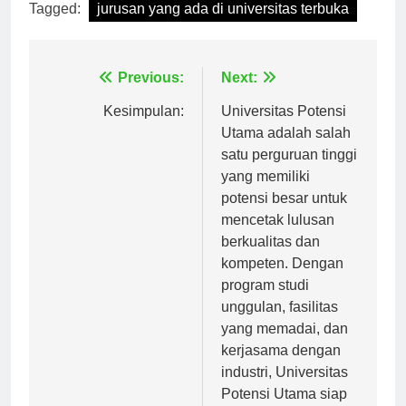
Tagged:
jurusan yang ada di universitas terbuka
Navigasi
Previous:
Next:
pos
Kesimpulan:
Universitas Potensi
Utama adalah salah
satu perguruan tinggi
yang memiliki
potensi besar untuk
mencetak lulusan
berkualitas dan
kompeten. Dengan
program studi
unggulan, fasilitas
yang memadai, dan
kerjasama dengan
industri, Universitas