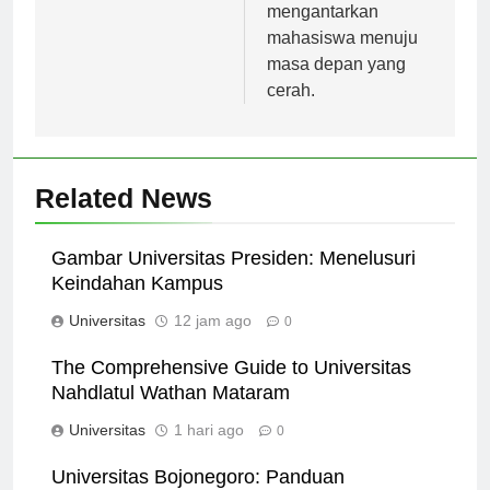
Potensi Utama siap
mengantarkan
mahasiswa menuju
masa depan yang
cerah.
Related News
Gambar Universitas Presiden: Menelusuri
Keindahan Kampus
Universitas
12 jam ago
0
The Comprehensive Guide to Universitas
Nahdlatul Wathan Mataram
Universitas
1 hari ago
0