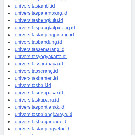
universitaspekanbaru.id
universitasjambi.id
universitaspalembang.id
universitasbengkulu.id
universitaspangkalpinang.id
universitastanjungpinang.id
universitasbandung.id
universitassemarang.id
universitasyogyakarta.id
universitassurabaya.id
universitasserang.id
universitasbanten.id
universitasbali.id
universitasdenpasar.id
universitaskupang.id
universitaspontianak.id
universitaspalangkaraya.id
universitasbanjarbaru.id
universitastanjungselor.id