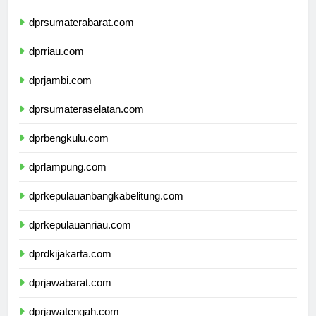
dprsumaterautara.com
dprsumaterabarat.com
dprriau.com
dprjambi.com
dprsumateraselatan.com
dprbengkulu.com
dprlampung.com
dprkepulauanbangkabelitung.com
dprkepulauanriau.com
dprdkijakarta.com
dprjawabarat.com