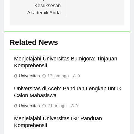
baiknya untuk
Kesuksesan
Akademik Anda
Related News
Menjelajahi Universitas Bumigora: Tinjauan
Komprehensif
Universitas
17 jam ago
0
Universitas di Aceh: Panduan Lengkap untuk
Calon Mahasiswa
Universitas
2 hari ago
0
Menjelajahi Universitas ISI: Panduan
Komprehensif