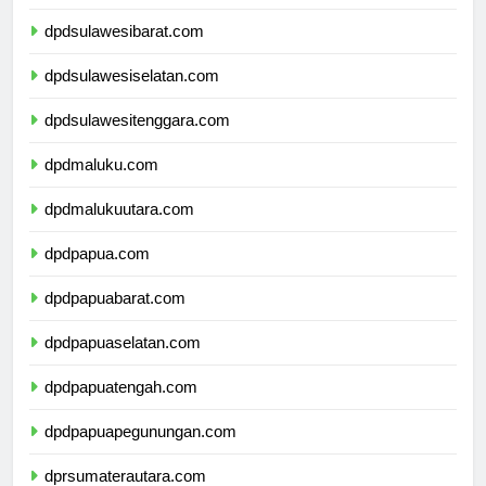
dpdsulawesitengah.com
dpdsulawesibarat.com
dpdsulawesiselatan.com
dpdsulawesitenggara.com
dpdmaluku.com
dpdmalukuutara.com
dpdpapua.com
dpdpapuabarat.com
dpdpapuaselatan.com
dpdpapuatengah.com
dpdpapuapegunungan.com