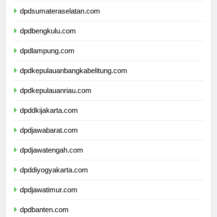
dpdsumateraselatan.com
dpdbengkulu.com
dpdlampung.com
dpdkepulauanbangkabelitung.com
dpdkepulauanriau.com
dpddkijakarta.com
dpdjawabarat.com
dpdjawatengah.com
dpddiyogyakarta.com
dpdjawatimur.com