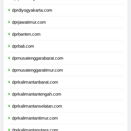
dprjawatengah.com
dprdiyogyakarta.com
dprjawatimur.com
dprbanten.com
dprbali.com
dprnusatenggarabarat.com
dprnusatenggaratimur.com
dprkalimantanbarat.com
dprkalimantantengah.com
dprkalimantanselatan.com
dprkalimantantimur.com