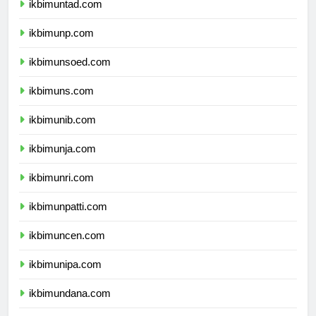
ikbimuntad.com
ikbimunp.com
ikbimunsoed.com
ikbimuns.com
ikbimunib.com
ikbimunja.com
ikbimunri.com
ikbimunpatti.com
ikbimuncen.com
ikbimunipa.com
ikbimundana.com