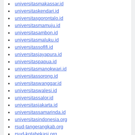
universitaspalu.id
universitasmakassar.id
universitaskendari.id
universitasgorontalo.id
universitasmamuju.id
universitasambon.id
universitasmaluku.id
universitassofifi.id
universitasjayapura.id
universitaspapua.id
universitasmanokwari.id
universitassorong.id
universitaswanggar.id
universitaswalesi.id
universitassalor.id
universitasjakarta.id
universitassamarinda.id
universitasindonesia.org
rsud-tangerangkab.org