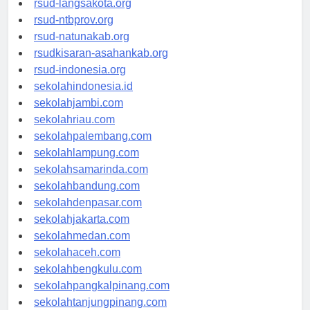
rsud-langsakota.org
rsud-ntbprov.org
rsud-natunakab.org
rsudkisaran-asahankab.org
rsud-indonesia.org
sekolahindonesia.id
sekolahjambi.com
sekolahriau.com
sekolahpalembang.com
sekolahlampung.com
sekolahsamarinda.com
sekolahbandung.com
sekolahdenpasar.com
sekolahjakarta.com
sekolahmedan.com
sekolahaceh.com
sekolahbengkulu.com
sekolahpangkalpinang.com