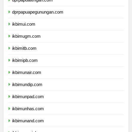
dprpapuatengah.com
dprpapuapegunungan.com
ikbimui.com
ikbimugm.com
ikbimitb.com
ikbimipb.com
ikbimunair.com
ikbimundip.com
ikbimunpad.com
ikbimunhas.com
ikbimunand.com