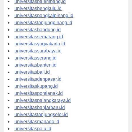
universitaspalembang.id
universitasbengkulu.id
universitaspangkalpinang.id
universitastanjungpinang.id
universitasbandung.id
universitassemarang.id
universitasyogyakarta.id
universitassurabaya.id
universitasserang.id
universitasbanten.id
universitasbali.id
universitasdenpasar.id
universitaskupang.id
universitaspontianak.id
universitaspalangkaraya.id
universitasbanjarbaru.id
universitastanjungselor.id
universitasmanado.id