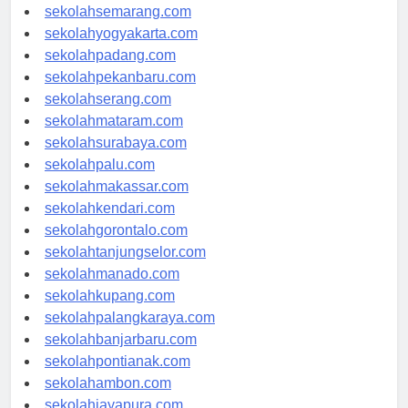
sekolahtanjungpinang.com
sekolahsemarang.com
sekolahyogyakarta.com
sekolahpadang.com
sekolahpekanbaru.com
sekolahserang.com
sekolahmataram.com
sekolahsurabaya.com
sekolahpalu.com
sekolahmakassar.com
sekolahkendari.com
sekolahgorontalo.com
sekolahtanjungselor.com
sekolahmanado.com
sekolahkupang.com
sekolahpalangkaraya.com
sekolahbanjarbaru.com
sekolahpontianak.com
sekolahambon.com