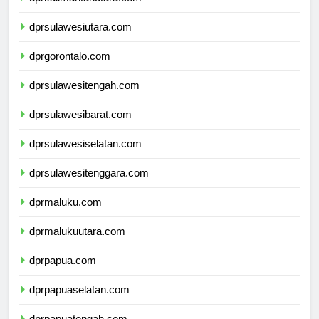
dprkalimantanutara.com
dprsulawesiutara.com
dprgorontalo.com
dprsulawesitengah.com
dprsulawesibarat.com
dprsulawesiselatan.com
dprsulawesitenggara.com
dprmaluku.com
dprmalukuutara.com
dprpapua.com
dprpapuaselatan.com