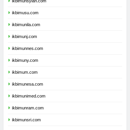
ikbimunsyiah.com
ikbimusu.com
ikbimunila.com
ikbimunj.com
ikbimunnes.com
ikbimuny.com
ikbimum.com
ikbimunesa.com
ikbimunimed.com
ikbimunram.com
ikbimunsri.com