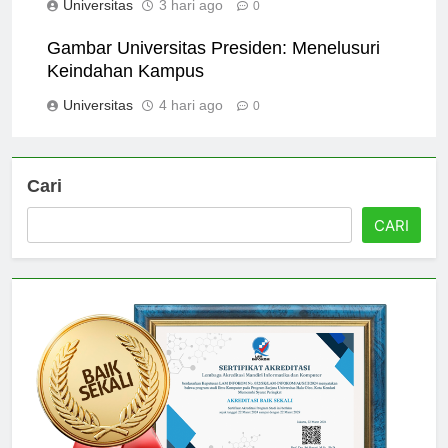
Universitas
3 hari ago
0
Gambar Universitas Presiden: Menelusuri
Keindahan Kampus
Universitas
4 hari ago
0
Cari
CARI