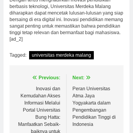
Dengan terus menghadirkan inovasi pendidikan
berbasis teknologi, Universitas Merdeka Malang
diharapkan dapat mencetak lulusan-lulusan yang siap
bersaing di era digital ini. Inovasi pendidikan memang
sangat penting untuk memastikan bahwa pendidikan
tinggi tetap relevan dan bermanfaat bagi mahasiswa.
[ad_2]
Tagged:
universitas merdeka malang
Navigasi
Previous:
Next:
pos
Inovasi dan
Peran Universitas
Kemudahan Akses
Atma Jaya
Informasi Melalui
Yogyakarta dalam
Portal Universitas
Pengembangan
Bung Hatta:
Pendidikan Tinggi di
Manfaatkan Sebaik-
Indonesia