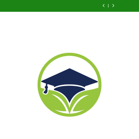
Gambar
The
Guide
Aceh:
ISI:
Presiden:
Guide
Aceh:
ISI:
Universitas
Comprehensive
to
Panduan
Panduan
Menelusuri
to
Panduan
Panduan
Presiden:
Guide
Universitas
Lengkap
Komprehensif
Keindahan
Universitas
Lengkap
Komprehensif
Menelusuri
to
Nahdlatul
untuk
Kampus
Nahdlatul
untuk
Keindahan
Universitas
Wathan
Calon
Wathan
Calon
Kampus
Nahdlatul
Mataram
Mahasiswa
Mataram
Mahasiswa
Wathan
Mataram