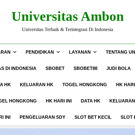
Universitas Ambon
Universitas Terbaik & Terintegrasi Di Indonesia
ARAN
PENDIDIKAN
LAYANAN
TENTANG UN
S DI INDONESIA
SBOBET
SBOBET88
JUDI BOLA
A HK
KELUARAN HK
TOGEL HONGKONG
HK HARI
GEL HONGKONG
HK HARI INI
DATA HK
KELUARAN
I INI
PENGELUARAN SDY
SLOT BET KECIL
SLOT 