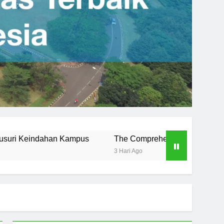
pus
The Comprehensive Guide to Universitas Nahdlatul 
3 Hari Ago