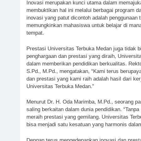
Inovasi merupakan kunci utama dalam memajukan
membuktikan hal ini melalui berbagai program d
inovasi yang patut dicontoh adalah penggunaan t
memungkinkan mahasiswa untuk belajar di mana 
tempat.
Prestasi Universitas Terbuka Medan juga tidak 
penghargaan dan prestasi yang diraih, Univers
dalam memberikan pendidikan berkualitas. Rekto
S.Pd., M.Pd., mengatakan, “Kami terus berupay
dan prestasi yang kami raih adalah hasil dari ke
Universitas Terbuka Medan.”
Menurut Dr. H. Oda Marimba, M.Pd., seorang pak
saling berkaitan dalam dunia pendidikan. “Tanpa i
meraih prestasi yang gemilang. Universitas Ter
bisa menjadi satu kesatuan yang harmonis dalam
Dengan terus mengedepankan inovasi dan presta