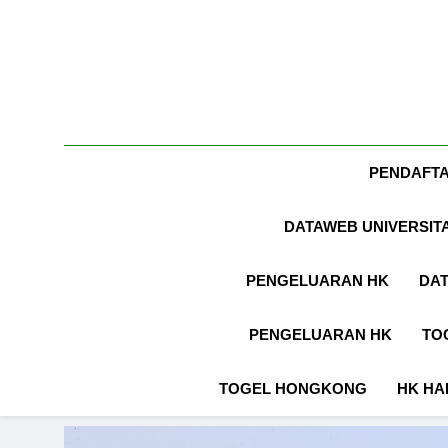
PENDAFT
DATAWEB UNIVERSITA
PENGELUARAN HK
DAT
PENGELUARAN HK
TO
TOGEL HONGKONG
HK HAR