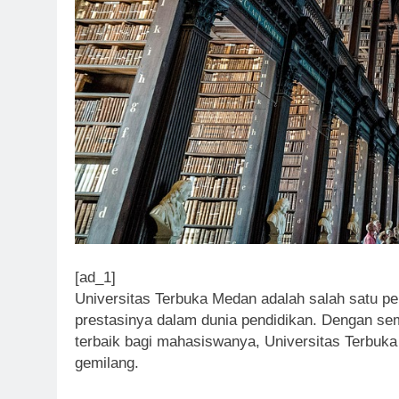
[ad_1]
Universitas Terbuka Medan adalah salah satu pe
prestasinya dalam dunia pendidikan. Dengan s
terbaik bagi mahasiswanya, Universitas Terbuka
gemilang.