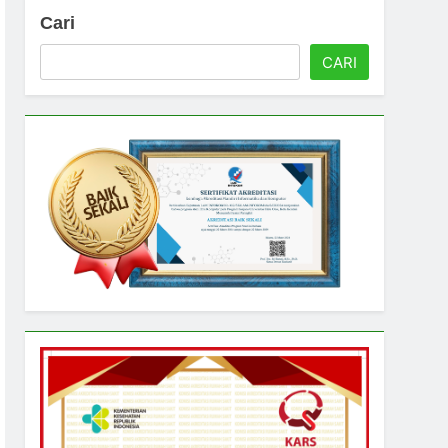
Cari
CARI