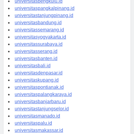
universitasbengkulu.id
universitaspangkalpinang.id
universitastanjungpinang.id
universitasbandung.id
universitassemarang.id
universitasyogyakarta.id
universitassurabaya.id
universitasserang.id
universitasbanten.id
universitasbali.id
universitasdenpasar.id
universitaskupang.id
universitaspontianak.id
universitaspalangkaraya.id
universitasbanjarbaru.id
universitastanjungselor.id
universitasmanado.id
universitaspalu.id