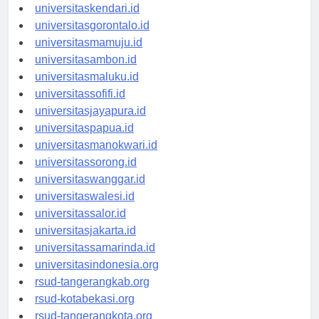
universitasmakassar.id
universitaskendari.id
universitasgorontalo.id
universitasmamuju.id
universitasambon.id
universitasmaluku.id
universitassofifi.id
universitasjayapura.id
universitaspapua.id
universitasmanokwari.id
universitassorong.id
universitaswanggar.id
universitaswalesi.id
universitassalor.id
universitasjakarta.id
universitassamarinda.id
universitasindonesia.org
rsud-tangerangkab.org
rsud-kotabekasi.org