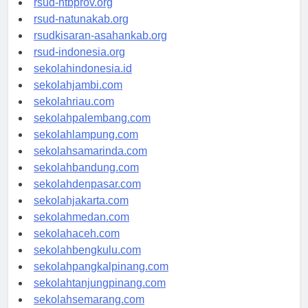
rsud-ntbprov.org
rsud-natunakab.org
rsudkisaran-asahankab.org
rsud-indonesia.org
sekolahindonesia.id
sekolahjambi.com
sekolahriau.com
sekolahpalembang.com
sekolahlampung.com
sekolahsamarinda.com
sekolahbandung.com
sekolahdenpasar.com
sekolahjakarta.com
sekolahmedan.com
sekolahaceh.com
sekolahbengkulu.com
sekolahpangkalpinang.com
sekolahtanjungpinang.com