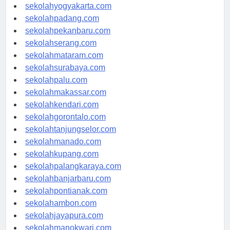
sekolahsemarang.com
sekolahyogyakarta.com
sekolahpadang.com
sekolahpekanbaru.com
sekolahserang.com
sekolahmataram.com
sekolahsurabaya.com
sekolahpalu.com
sekolahmakassar.com
sekolahkendari.com
sekolahgorontalo.com
sekolahtanjungselor.com
sekolahmanado.com
sekolahkupang.com
sekolahpalangkaraya.com
sekolahbanjarbaru.com
sekolahpontianak.com
sekolahambon.com
sekolahjayapura.com