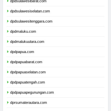
dpdsulawesibarat.com
dpdsulawesiselatan.com
dpdsulawesitenggara.com
dpdmaluku.com
dpdmalukuutara.com
dpdpapua.com
dpdpapuabarat.com
dpdpapuaselatan.com
dpdpapuatengah.com
dpdpapuapegunungan.com
dprsumaterautara.com