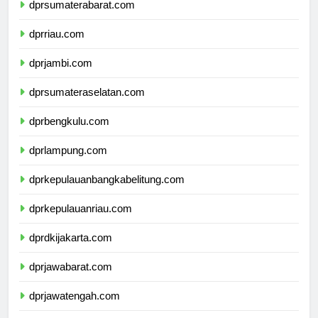
dprsumaterabarat.com
dprriau.com
dprjambi.com
dprsumateraselatan.com
dprbengkulu.com
dprlampung.com
dprkepulauanbangkabelitung.com
dprkepulauanriau.com
dprdkijakarta.com
dprjawabarat.com
dprjawatengah.com