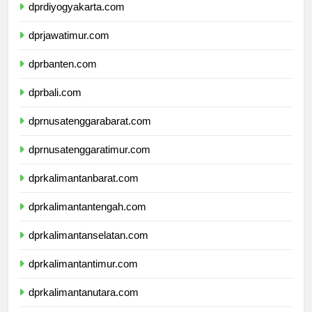
dprdiyogyakarta.com
dprjawatimur.com
dprbanten.com
dprbali.com
dprnusatenggarabarat.com
dprnusatenggaratimur.com
dprkalimantanbarat.com
dprkalimantantengah.com
dprkalimantanselatan.com
dprkalimantantimur.com
dprkalimantanutara.com