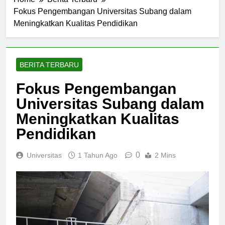
Home
Berita Terbaru
Fokus Pengembangan Universitas Subang dalam
Meningkatkan Kualitas Pendidikan
BERITA TERBARU
Fokus Pengembangan
Universitas Subang dalam
Meningkatkan Kualitas
Pendidikan
0
Universitas
1 Tahun Ago
2 Mins