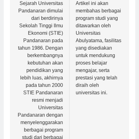
pos
Sejarah Universitas
Artikel ini akan
Pandanaran dimulai
membahas berbagai
dari berdirinya
program studi yang
Sekolah Tinggi Ilmu
ditawarkan oleh
Ekonomi (STIE)
Universitas
Pandanaran pada
Abulyatama, fasilitas
tahun 1986. Dengan
yang disediakan
berkembangnya
untuk mendukung
kebutuhan akan
proses belajar
pendidikan yang
mengajar, serta
lebih luas, akhirnya
prestasi yang telah
pada tahun 2000
diraih oleh
STIE Pandanaran
universitas ini.
resmi menjadi
Universitas
Pandanaran dengan
menyelenggarakan
berbagai program