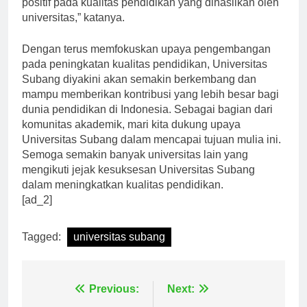
positif pada kualitas pendidikan yang dihasilkan oleh
universitas,” katanya.
Dengan terus memfokuskan upaya pengembangan
pada peningkatan kualitas pendidikan, Universitas
Subang diyakini akan semakin berkembang dan
mampu memberikan kontribusi yang lebih besar bagi
dunia pendidikan di Indonesia. Sebagai bagian dari
komunitas akademik, mari kita dukung upaya
Universitas Subang dalam mencapai tujuan mulia ini.
Semoga semakin banyak universitas lain yang
mengikuti jejak kesuksesan Universitas Subang
dalam meningkatkan kualitas pendidikan.
[ad_2]
Tagged:
universitas subang
Navigasi
Previous:
Next: