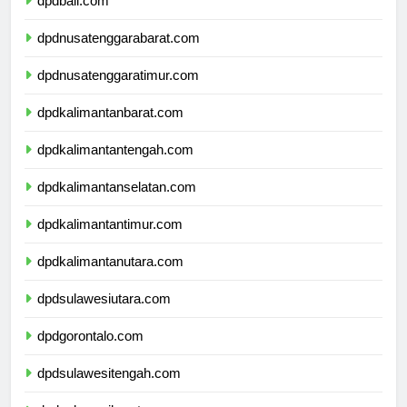
dpdbali.com
dpdnusatenggarabarat.com
dpdnusatenggaratimur.com
dpdkalimantanbarat.com
dpdkalimantantengah.com
dpdkalimantanselatan.com
dpdkalimantantimur.com
dpdkalimantanutara.com
dpdsulawesiutara.com
dpdgorontalo.com
dpdsulawesitengah.com