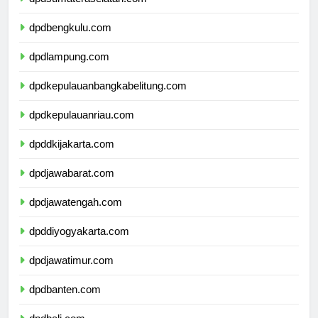
dpdsumateraselatan.com
dpdbengkulu.com
dpdlampung.com
dpdkepulauanbangkabelitung.com
dpdkepulauanriau.com
dpddkijakarta.com
dpdjawabarat.com
dpdjawatengah.com
dpddiyogyakarta.com
dpdjawatimur.com
dpdbanten.com