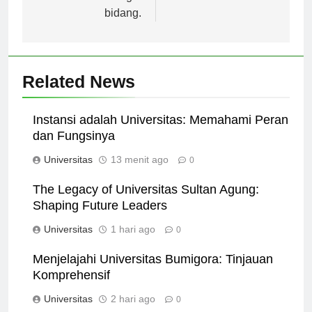
studi dari berbagai
bidang.
Related News
Instansi adalah Universitas: Memahami Peran
dan Fungsinya
Universitas
13 menit ago
0
The Legacy of Universitas Sultan Agung:
Shaping Future Leaders
Universitas
1 hari ago
0
Menjelajahi Universitas Bumigora: Tinjauan
Komprehensif
Universitas
2 hari ago
0