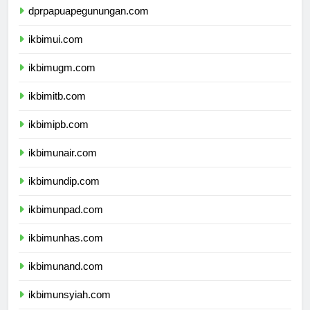
dprpapuapegunungan.com
ikbimui.com
ikbimugm.com
ikbimitb.com
ikbimipb.com
ikbimunair.com
ikbimundip.com
ikbimunpad.com
ikbimunhas.com
ikbimunand.com
ikbimunsyiah.com