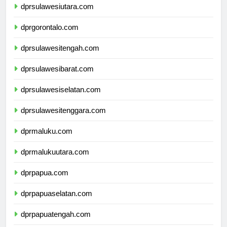
dprsulawesiutara.com
dprgorontalo.com
dprsulawesitengah.com
dprsulawesibarat.com
dprsulawesiselatan.com
dprsulawesitenggara.com
dprmaluku.com
dprmalukuutara.com
dprpapua.com
dprpapuaselatan.com
dprpapuatengah.com