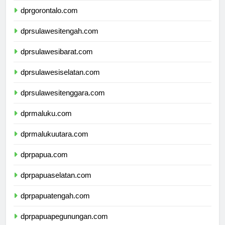
dprgorontalo.com
dprsulawesitengah.com
dprsulawesibarat.com
dprsulawesiselatan.com
dprsulawesitenggara.com
dprmaluku.com
dprmalukuutara.com
dprpapua.com
dprpapuaselatan.com
dprpapuatengah.com