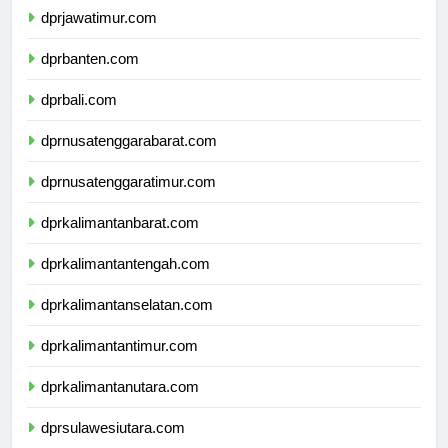
dprjawatimur.com
dprbanten.com
dprbali.com
dprnusatenggarabarat.com
dprnusatenggaratimur.com
dprkalimantanbarat.com
dprkalimantantengah.com
dprkalimantanselatan.com
dprkalimantantimur.com
dprkalimantanutara.com
dprsulawesiutara.com