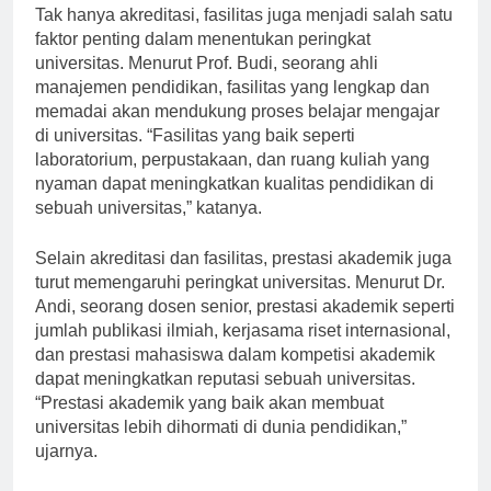
Tak hanya akreditasi, fasilitas juga menjadi salah satu
faktor penting dalam menentukan peringkat
universitas. Menurut Prof. Budi, seorang ahli
manajemen pendidikan, fasilitas yang lengkap dan
memadai akan mendukung proses belajar mengajar
di universitas. “Fasilitas yang baik seperti
laboratorium, perpustakaan, dan ruang kuliah yang
nyaman dapat meningkatkan kualitas pendidikan di
sebuah universitas,” katanya.
Selain akreditasi dan fasilitas, prestasi akademik juga
turut memengaruhi peringkat universitas. Menurut Dr.
Andi, seorang dosen senior, prestasi akademik seperti
jumlah publikasi ilmiah, kerjasama riset internasional,
dan prestasi mahasiswa dalam kompetisi akademik
dapat meningkatkan reputasi sebuah universitas.
“Prestasi akademik yang baik akan membuat
universitas lebih dihormati di dunia pendidikan,”
ujarnya.