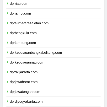
dprriau.com
dprjambi.com
dprsumateraselatan.com
dprbengkulu.com
dprlampung.com
dprkepulauanbangkabelitung.com
dprkepulauanriau.com
dprdkijakarta.com
dprjawabarat.com
dprjawatengah.com
dprdiyogyakarta.com