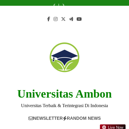
Skip
Komprehensif
Panduan
Menelusuri
to
Komprehensif
Panduan
Menelusuri
Guide
Panduan
Bagi
Komprehensif
Keindahan
Universitas
Bagi
Komprehensif
Keindahan
to
Komprehensif
to
Calon
Kampus
Nahdlatul
Calon
Kampus
Universitas
Bagi
content
Mahasiswa
Wathan
Mahasiswa
Nahdlatul
Calon
Mataram
Wathan
Mahasiswa
Mataram
Universitas Ambon
Universitas Terbaik & Terintegrasi Di Indonesia
NEWSLETTER
RANDOM NEWS