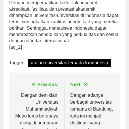
Dengan memperhatikan faktor-faktor seperti
akreditasi, fasilitas, dan prestasi akademik,
diharapkan universitas-universitas di Indonesia dapat
terus meningkatkan kualitas pendidikan yang mereka
berikan. Sehingga, mahasiswa Indonesia dapat
mendapatkan pendidikan yang berkualitas dan sesuai
dengan standar internasional.
[ad_2]
Tagged:
urutan universitas terbaik di indonesia
Navigasi
Previous:
Next:
pos
Dengan demikian,
Dengan adanya
Universitas
berbagai universitas
Muhammadiyah
ternama di Bandung,
Metro terus berupaya
kota ini menjadi
menjadi perguruan
destinasi yang