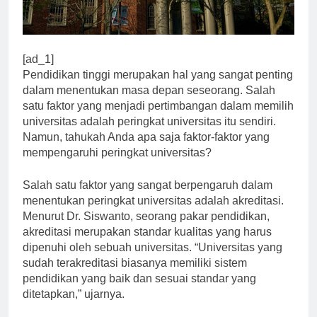
[ad_1]
Pendidikan tinggi merupakan hal yang sangat penting
dalam menentukan masa depan seseorang. Salah
satu faktor yang menjadi pertimbangan dalam memilih
universitas adalah peringkat universitas itu sendiri.
Namun, tahukah Anda apa saja faktor-faktor yang
mempengaruhi peringkat universitas?
Salah satu faktor yang sangat berpengaruh dalam
menentukan peringkat universitas adalah akreditasi.
Menurut Dr. Siswanto, seorang pakar pendidikan,
akreditasi merupakan standar kualitas yang harus
dipenuhi oleh sebuah universitas. “Universitas yang
sudah terakreditasi biasanya memiliki sistem
pendidikan yang baik dan sesuai standar yang
ditetapkan,” ujarnya.