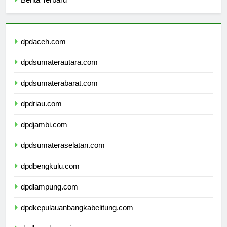
Berita Terbaru
dpdaceh.com
dpdsumaterautara.com
dpdsumaterabarat.com
dpdriau.com
dpdjambi.com
dpdsumateraselatan.com
dpdbengkulu.com
dpdlampung.com
dpdkepulauanbangkabelitung.com