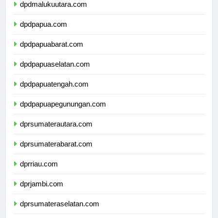
dpdmalukuutara.com
dpdpapua.com
dpdpapuabarat.com
dpdpapuaselatan.com
dpdpapuatengah.com
dpdpapuapegunungan.com
dprsumaterautara.com
dprsumaterabarat.com
dprriau.com
dprjambi.com
dprsumateraselatan.com