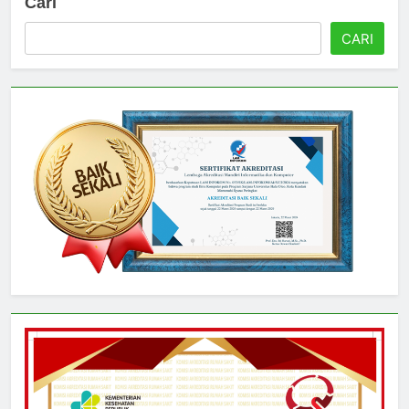
Cari
CARI