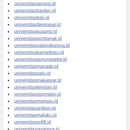
universitassurabaya.id
universitasserang.id
universitasbanten.id
universitasbali.id
universitasdenpasar.id
universitaskupang.id
universitaspontianak.id
universitaspalangkaraya.id
universitasbanjarbaru.id
universitastanjungselor.id
universitasmanado.id
universitaspalu.id
universitasmakassar.id
universitaskendari.id
universitasgorontalo.id
universitasmamuju.id
universitasambon.id
universitasmaluku.id
universitassofifi.id