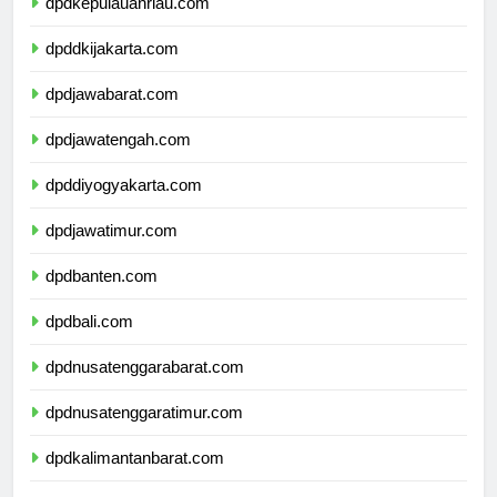
dpdkepulauanriau.com
dpddkijakarta.com
dpdjawabarat.com
dpdjawatengah.com
dpddiyogyakarta.com
dpdjawatimur.com
dpdbanten.com
dpdbali.com
dpdnusatenggarabarat.com
dpdnusatenggaratimur.com
dpdkalimantanbarat.com