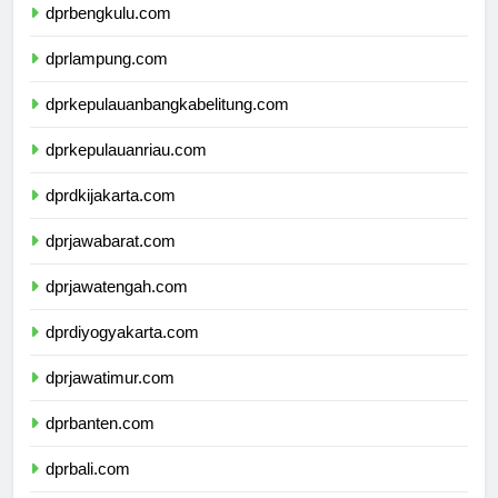
dprbengkulu.com
dprlampung.com
dprkepulauanbangkabelitung.com
dprkepulauanriau.com
dprdkijakarta.com
dprjawabarat.com
dprjawatengah.com
dprdiyogyakarta.com
dprjawatimur.com
dprbanten.com
dprbali.com