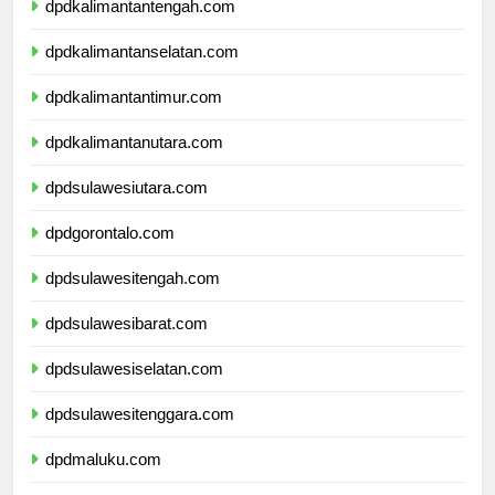
dpdkalimantantengah.com
dpdkalimantanselatan.com
dpdkalimantantimur.com
dpdkalimantanutara.com
dpdsulawesiutara.com
dpdgorontalo.com
dpdsulawesitengah.com
dpdsulawesibarat.com
dpdsulawesiselatan.com
dpdsulawesitenggara.com
dpdmaluku.com