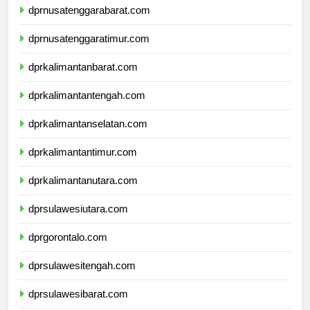
dprnusatenggarabarat.com
dprnusatenggaratimur.com
dprkalimantanbarat.com
dprkalimantantengah.com
dprkalimantanselatan.com
dprkalimantantimur.com
dprkalimantanutara.com
dprsulawesiutara.com
dprgorontalo.com
dprsulawesitengah.com
dprsulawesibarat.com