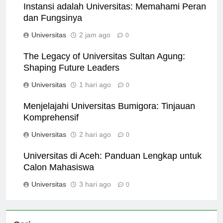
Instansi adalah Universitas: Memahami Peran
dan Fungsinya
Universitas
2 jam ago
0
The Legacy of Universitas Sultan Agung:
Shaping Future Leaders
Universitas
1 hari ago
0
Menjelajahi Universitas Bumigora: Tinjauan
Komprehensif
Universitas
2 hari ago
0
Universitas di Aceh: Panduan Lengkap untuk
Calon Mahasiswa
Universitas
3 hari ago
0