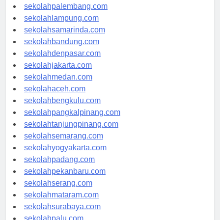
sekolahriau.com
sekolahpalembang.com
sekolahlampung.com
sekolahsamarinda.com
sekolahbandung.com
sekolahdenpasar.com
sekolahjakarta.com
sekolahmedan.com
sekolahaceh.com
sekolahbengkulu.com
sekolahpangkalpinang.com
sekolahtanjungpinang.com
sekolahsemarang.com
sekolahyogyakarta.com
sekolahpadang.com
sekolahpekanbaru.com
sekolahserang.com
sekolahmataram.com
sekolahsurabaya.com