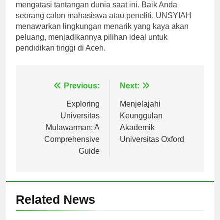
universitas membina pemimpin yang mampu
mengatasi tantangan dunia saat ini. Baik Anda
seorang calon mahasiswa atau peneliti, UNSYIAH
menawarkan lingkungan menarik yang kaya akan
peluang, menjadikannya pilihan ideal untuk
pendidikan tinggi di Aceh.
Navigasi
Previous:
Next:
pos
Exploring
Menjelajahi
Universitas
Keunggulan
Mulawarman: A
Akademik
Comprehensive
Universitas Oxford
Guide
Related News