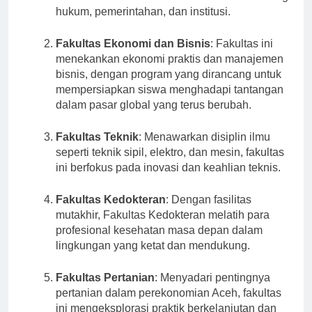
membekali mahasiswa untuk berkarir di bidang
hukum, pemerintahan, dan institusi.
Fakultas Ekonomi dan Bisnis
: Fakultas ini
menekankan ekonomi praktis dan manajemen
bisnis, dengan program yang dirancang untuk
mempersiapkan siswa menghadapi tantangan
dalam pasar global yang terus berubah.
Fakultas Teknik
: Menawarkan disiplin ilmu
seperti teknik sipil, elektro, dan mesin, fakultas
ini berfokus pada inovasi dan keahlian teknis.
Fakultas Kedokteran
: Dengan fasilitas
mutakhir, Fakultas Kedokteran melatih para
profesional kesehatan masa depan dalam
lingkungan yang ketat dan mendukung.
Fakultas Pertanian
: Menyadari pentingnya
pertanian dalam perekonomian Aceh, fakultas