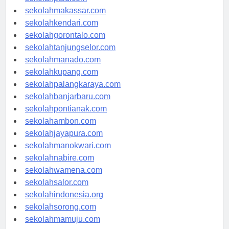
sekolahpalu.com
sekolahmakassar.com
sekolahkendari.com
sekolahgorontalo.com
sekolahtanjungselor.com
sekolahmanado.com
sekolahkupang.com
sekolahpalangkaraya.com
sekolahbanjarbaru.com
sekolahpontianak.com
sekolahambon.com
sekolahjayapura.com
sekolahmanokwari.com
sekolahnabire.com
sekolahwamena.com
sekolahsalor.com
sekolahindonesia.org
sekolahsorong.com
sekolahmamuju.com