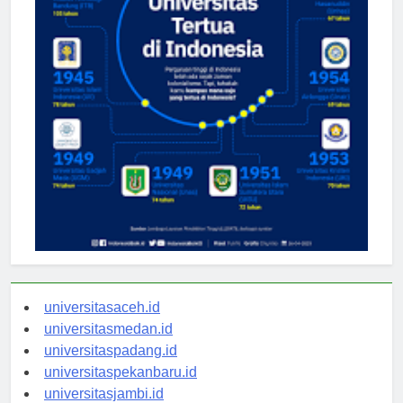
universitasaceh.id
universitasmedan.id
universitaspadang.id
universitaspekanbaru.id