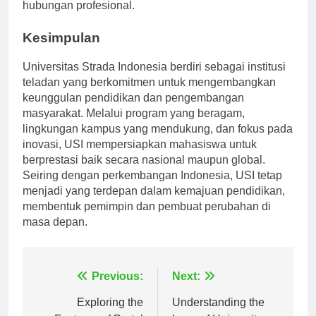
untuk menavigasi jalur karir mereka dan membangun
hubungan profesional.
Kesimpulan
Universitas Strada Indonesia berdiri sebagai institusi
teladan yang berkomitmen untuk mengembangkan
keunggulan pendidikan dan pengembangan
masyarakat. Melalui program yang beragam,
lingkungan kampus yang mendukung, dan fokus pada
inovasi, USI mempersiapkan mahasiswa untuk
berprestasi baik secara nasional maupun global.
Seiring dengan perkembangan Indonesia, USI tetap
menjadi yang terdepan dalam kemajuan pendidikan,
membentuk pemimpin dan pembuat perubahan di
masa depan.
Navigasi
Previous:
Next:
Exploring the
Understanding the