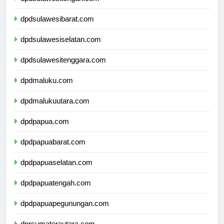
dpdsulawesitengah.com
dpdsulawesibarat.com
dpdsulawesiselatan.com
dpdsulawesitenggara.com
dpdmaluku.com
dpdmalukuutara.com
dpdpapua.com
dpdpapuabarat.com
dpdpapuaselatan.com
dpdpapuatengah.com
dpdpapuapegunungan.com