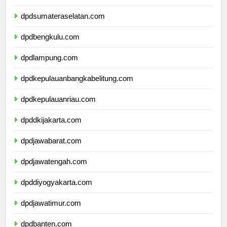
dpdjambi.com
dpdsumateraselatan.com
dpdbengkulu.com
dpdlampung.com
dpdkepulauanbangkabelitung.com
dpdkepulauanriau.com
dpddkijakarta.com
dpdjawabarat.com
dpdjawatengah.com
dpddiyogyakarta.com
dpdjawatimur.com