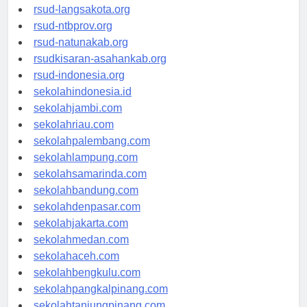
rsudtpi-kepriprov.org
rsud-langsakota.org
rsud-ntbprov.org
rsud-natunakab.org
rsudkisaran-asahankab.org
rsud-indonesia.org
sekolahindonesia.id
sekolahjambi.com
sekolahriau.com
sekolahpalembang.com
sekolahlampung.com
sekolahsamarinda.com
sekolahbandung.com
sekolahdenpasar.com
sekolahjakarta.com
sekolahmedan.com
sekolahaceh.com
sekolahbengkulu.com
sekolahpangkalpinang.com