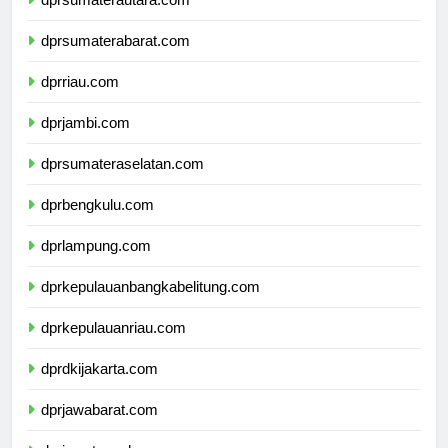
dprsumaterautara.com
dprsumaterabarat.com
dprriau.com
dprjambi.com
dprsumateraselatan.com
dprbengkulu.com
dprlampung.com
dprkepulauanbangkabelitung.com
dprkepulauanriau.com
dprdkijakarta.com
dprjawabarat.com