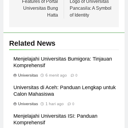
pos
Features of Portal
Logo of Universitas
Universitas Bung
Pancasila: A Symbol
Hatta
of Identity
Related News
Menjelajahi Universitas Bumigora: Tinjauan
Komprehensif
Universitas
6 menit ago
0
Universitas di Aceh: Panduan Lengkap untuk
Calon Mahasiswa
Universitas
1 hari ago
0
Menjelajahi Universitas ISI: Panduan
Komprehensif