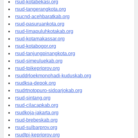
rsud-kotabekasi.org
rsud-tangerangkota.org
rsucnd-acehbaratkab.org
rsud-pasuruankota.org
rsud-limapuluhkotakab.org
rsud-kotamakassar.org
rsud-kotabogor.org
rsud-tanjungpinangkota.org
rsud-simeuluekab.org
rsud-tpikepriprov.org
rsuddrloekmonohadi-kuduskab.org
rsudksa-depok.org
rsudrtnotopuro-sidoarjokab.org
rsud-sintang.org
rsud-cilacapkab.org
rsudkoja-jakarta.org
rsud-brebeskab.org
rsud-sulbarprov.org