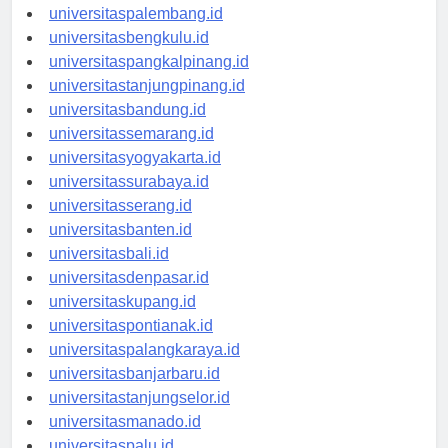
universitasjambi.id
universitaspalembang.id
universitasbengkulu.id
universitaspangkalpinang.id
universitastanjungpinang.id
universitasbandung.id
universitassemarang.id
universitasyogyakarta.id
universitassurabaya.id
universitasserang.id
universitasbanten.id
universitasbali.id
universitasdenpasar.id
universitaskupang.id
universitaspontianak.id
universitaspalangkaraya.id
universitasbanjarbaru.id
universitastanjungselor.id
universitasmanado.id