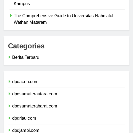
Gambar Universitas Presiden: Menelusuri Keindahan
Kampus
The Comprehensive Guide to Universitas Nahdlatul
Wathan Mataram
Categories
Berita Terbaru
dpdaceh.com
dpdsumaterautara.com
dpdsumaterabarat.com
dpdriau.com