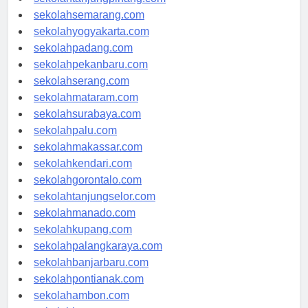
sekolahtanjungpinang.com
sekolahsemarang.com
sekolahyogyakarta.com
sekolahpadang.com
sekolahpekanbaru.com
sekolahserang.com
sekolahmataram.com
sekolahsurabaya.com
sekolahpalu.com
sekolahmakassar.com
sekolahkendari.com
sekolahgorontalo.com
sekolahtanjungselor.com
sekolahmanado.com
sekolahkupang.com
sekolahpalangkaraya.com
sekolahbanjarbaru.com
sekolahpontianak.com
sekolahambon.com