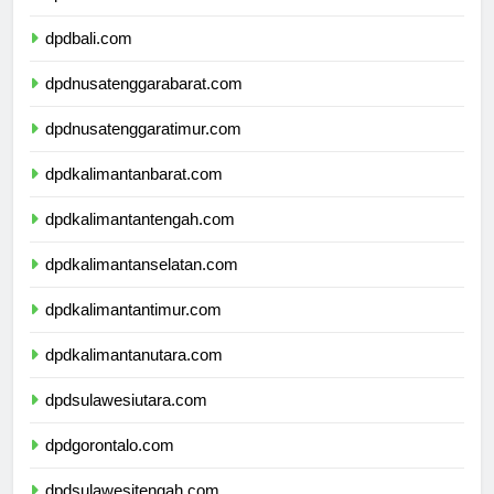
dpdbanten.com
dpdbali.com
dpdnusatenggarabarat.com
dpdnusatenggaratimur.com
dpdkalimantanbarat.com
dpdkalimantantengah.com
dpdkalimantanselatan.com
dpdkalimantantimur.com
dpdkalimantanutara.com
dpdsulawesiutara.com
dpdgorontalo.com