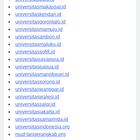
universitaspalu.id
universitasmakassar.id
universitaskendari.id
universitasgorontalo.id
universitasmamuju.id
universitasambon.id
universitasmaluku.id
universitassofifi.id
universitasjayapura.id
universitaspapua.id
universitasmanokwari.id
universitassorong.id
universitaswanggar.id
universitaswalesi.id
universitassalor.id
universitasjakarta.id
universitassamarinda.id
universitasindonesia.org
rsud-tangerangkab.org