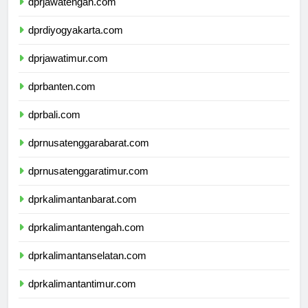
dprjawatengah.com
dprdiyogyakarta.com
dprjawatimur.com
dprbanten.com
dprbali.com
dprnusatenggarabarat.com
dprnusatenggaratimur.com
dprkalimantanbarat.com
dprkalimantantengah.com
dprkalimantanselatan.com
dprkalimantantimur.com