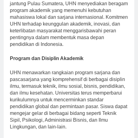
pendidikan tinggi terkemuka di Indonesia. Terletak di
jantung Pulau Sumatera, UHN menyediakan beragam
program akademik yang memenuhi kebutuhan
mahasiswa lokal dan sarjana internasional. Komitmen
UHN terhadap keunggulan akademik, inovasi, dan
keterlibatan masyarakat menggarisbawahi peran
pentingnya dalam membentuk masa depan
pendidikan di Indonesia.
Program dan Disiplin Akademik
UHN menawarkan rangkaian program sarjana dan
pascasarjana yang komprehensif di berbagai disiplin
ilmu, termasuk teknik, ilmu sosial, bisnis, pendidikan,
dan ilmu kesehatan. Universitas terus memperbarui
kurikulumnya untuk mencerminkan standar
pendidikan global dan permintaan pasar. Siswa dapat
mengejar gelar di berbagai bidang seperti Teknik
Sipil, Psikologi, Administrasi Bisnis, dan Ilmu
Lingkungan, dan lain-lain.