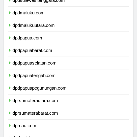
dpdsulawesitenggara.com
dpdmaluku.com
dpdmalukuutara.com
dpdpapua.com
dpdpapuabarat.com
dpdpapuaselatan.com
dpdpapuatengah.com
dpdpapuapegunungan.com
dprsumaterautara.com
dprsumaterabarat.com
dprriau.com