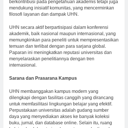
pertanian berkelanjutan. Pusat-pusat ini tidak hanya
berkontribusi pada pengetahuan akademis tetapi juga
mendukung inisiatif komunitas, yang mencerminkan
filosofi layanan dan dampak UHN.
UHN secara aktif berpartisipasi dalam konferensi
akademik, baik nasional maupun internasional, yang
memungkinkan para peneliti untuk mempresentasikan
temuan dan terlibat dengan para sarjana global.
Paparan ini meningkatkan reputasi universitas dan
menyelaraskan penelitiannya dengan tren
internasional.
Sarana dan Prasarana Kampus
UHN membanggakan kampus modern yang
dilengkapi dengan fasilitas canggih yang dirancang
untuk memfasilitasi lingkungan belajar yang efektif.
Perpustakaan universitas adalah gudang sumber
daya yang menyediakan akses ke banyak koleksi
buku, jurnal, dan database online. Selain itu, ruang