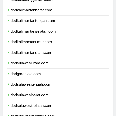
dpdnusatenggaratimur.com
dpdkalimantanbarat.com
dpdkalimantantengah.com
dpdkalimantanselatan.com
dpdkalimantantimur.com
dpdkalimantanutara.com
dpdsulawesiutara.com
dpdgorontalo.com
dpdsulawesitengah.com
dpdsulawesibarat.com
dpdsulawesiselatan.com