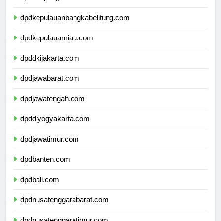
dpdlampung.com
dpdkepulauanbangkabelitung.com
dpdkepulauanriau.com
dpddkijakarta.com
dpdjawabarat.com
dpdjawatengah.com
dpddiyogyakarta.com
dpdjawatimur.com
dpdbanten.com
dpdbali.com
dpdnusatenggarabarat.com