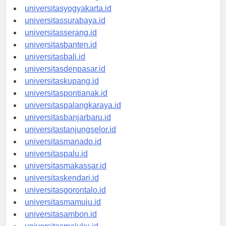
universitassemarang.id
universitasyogyakarta.id
universitassurabaya.id
universitasserang.id
universitasbanten.id
universitasbali.id
universitasdenpasar.id
universitaskupang.id
universitaspontianak.id
universitaspalangkaraya.id
universitasbanjarbaru.id
universitastanjungselor.id
universitasmanado.id
universitaspalu.id
universitasmakassar.id
universitaskendari.id
universitasgorontalo.id
universitasmamuju.id
universitasambon.id