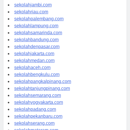
sekolahindonesia.id
sekolahjambi.com
sekolahriau.com
sekolahpalembang.com
sekolahlampung.com
sekolahsamarinda.com
sekolahbandung.com
sekolahdenpasar.com
sekolahjakarta.com
sekolahmedan.com
sekolahaceh.com
sekolahbengkulu.com
sekolahpangkalpinang.com
sekolahtanjungpinang.com
sekolahsemarang.com
sekolahyogyakarta.com
sekolahpadang.com
sekolahpekanbaru.com
sekolahserang.com