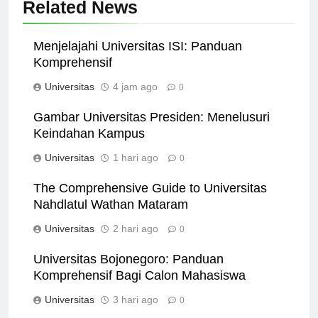
Related News
Menjelajahi Universitas ISI: Panduan
Komprehensif
Universitas
4 jam ago
0
Gambar Universitas Presiden: Menelusuri
Keindahan Kampus
Universitas
1 hari ago
0
The Comprehensive Guide to Universitas
Nahdlatul Wathan Mataram
Universitas
2 hari ago
0
Universitas Bojonegoro: Panduan
Komprehensif Bagi Calon Mahasiswa
Universitas
3 hari ago
0