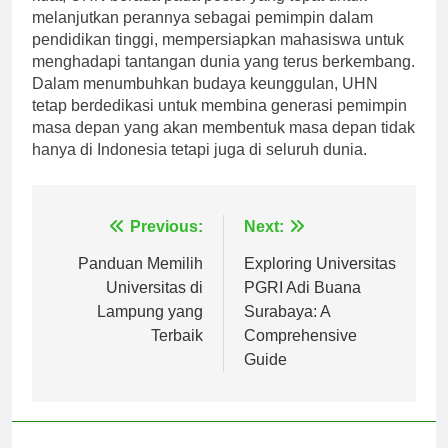
kuat, UHN berada pada posisi yang tepat untuk
melanjutkan perannya sebagai pemimpin dalam
pendidikan tinggi, mempersiapkan mahasiswa untuk
menghadapi tantangan dunia yang terus berkembang.
Dalam menumbuhkan budaya keunggulan, UHN
tetap berdedikasi untuk membina generasi pemimpin
masa depan yang akan membentuk masa depan tidak
hanya di Indonesia tetapi juga di seluruh dunia.
Navigasi
Previous:
Next:
pos
Panduan Memilih
Exploring Universitas
Universitas di
PGRI Adi Buana
Lampung yang
Surabaya: A
Terbaik
Comprehensive
Guide