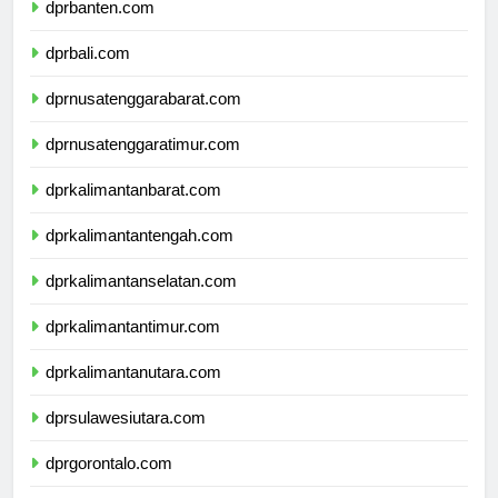
dprbanten.com
dprbali.com
dprnusatenggarabarat.com
dprnusatenggaratimur.com
dprkalimantanbarat.com
dprkalimantantengah.com
dprkalimantanselatan.com
dprkalimantantimur.com
dprkalimantanutara.com
dprsulawesiutara.com
dprgorontalo.com