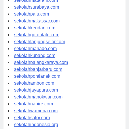
sekolahmataram.com
sekolahsurabaya.com
sekolahpalu.com
sekolahmakassar.com
sekolahkendari.com
sekolahgorontalo.com
sekolahtanjungselor.com
sekolahmanado.com
sekolahkupang.com
sekolahpalangkaraya.com
sekolahbanjarbaru.com
sekolahpontianak.com
sekolahambon.com
sekolahjayapura.com
sekolahmanokwari.com
sekolahnabire.com
sekolahwamena.com
sekolahsalor.com