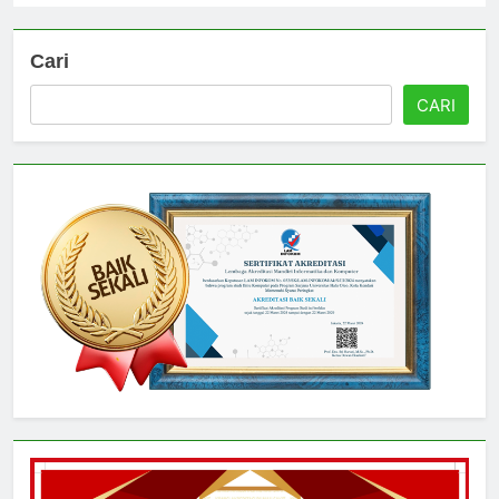
Cari
CARI