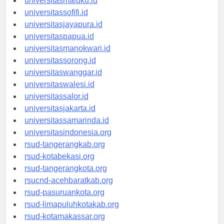
universitasmaluku.id
universitassofifi.id
universitasjayapura.id
universitaspapua.id
universitasmanokwari.id
universitassorong.id
universitaswanggar.id
universitaswalesi.id
universitassalor.id
universitasjakarta.id
universitassamarinda.id
universitasindonesia.org
rsud-tangerangkab.org
rsud-kotabekasi.org
rsud-tangerangkota.org
rsucnd-acehbaratkab.org
rsud-pasuruankota.org
rsud-limapuluhkotakab.org