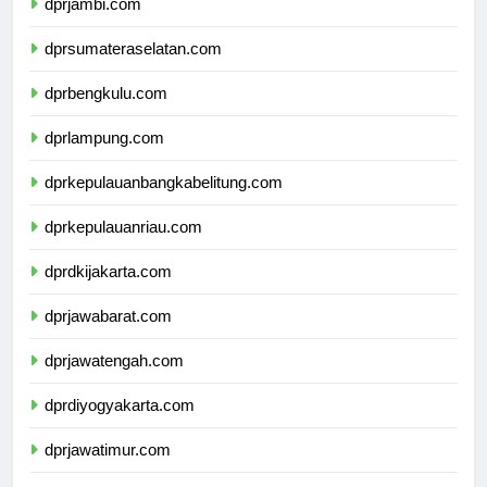
dprjambi.com
dprsumateraselatan.com
dprbengkulu.com
dprlampung.com
dprkepulauanbangkabelitung.com
dprkepulauanriau.com
dprdkijakarta.com
dprjawabarat.com
dprjawatengah.com
dprdiyogyakarta.com
dprjawatimur.com