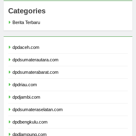
Categories
Berita Terbaru
dpdaceh.com
dpdsumaterautara.com
dpdsumaterabarat.com
dpdriau.com
dpdjambi.com
dpdsumateraselatan.com
dpdbengkulu.com