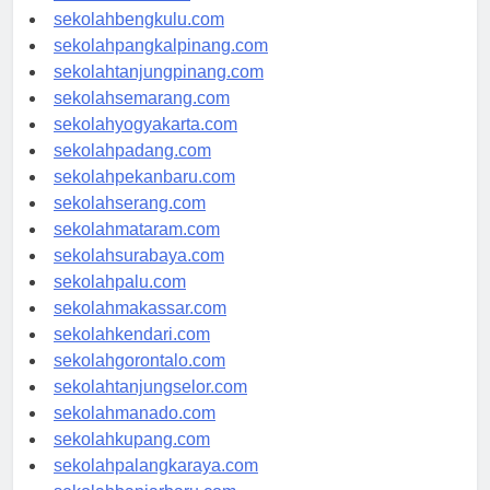
sekolahaceh.com
sekolahbengkulu.com
sekolahpangkalpinang.com
sekolahtanjungpinang.com
sekolahsemarang.com
sekolahyogyakarta.com
sekolahpadang.com
sekolahpekanbaru.com
sekolahserang.com
sekolahmataram.com
sekolahsurabaya.com
sekolahpalu.com
sekolahmakassar.com
sekolahkendari.com
sekolahgorontalo.com
sekolahtanjungselor.com
sekolahmanado.com
sekolahkupang.com
sekolahpalangkaraya.com