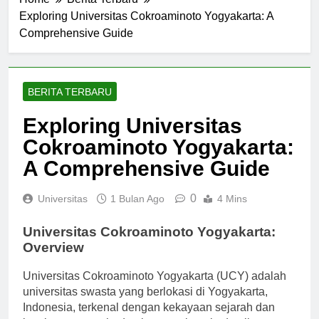
Home
Berita Terbaru
Exploring Universitas Cokroaminoto Yogyakarta: A
Comprehensive Guide
BERITA TERBARU
Exploring Universitas
Cokroaminoto Yogyakarta:
A Comprehensive Guide
0
Universitas
1 Bulan Ago
4 Mins
Universitas Cokroaminoto Yogyakarta:
Overview
Universitas Cokroaminoto Yogyakarta (UCY) adalah
universitas swasta yang berlokasi di Yogyakarta,