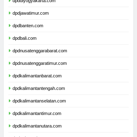
dpddiyogyakarta.com
dpdjawatimur.com
dpdbanten.com
dpdbali.com
dpdnusatenggarabarat.com
dpdnusatenggaratimur.com
dpdkalimantanbarat.com
dpdkalimantantengah.com
dpdkalimantanselatan.com
dpdkalimantantimur.com
dpdkalimantanutara.com