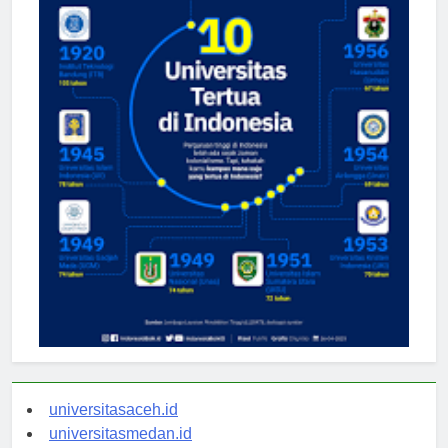
universitasaceh.id