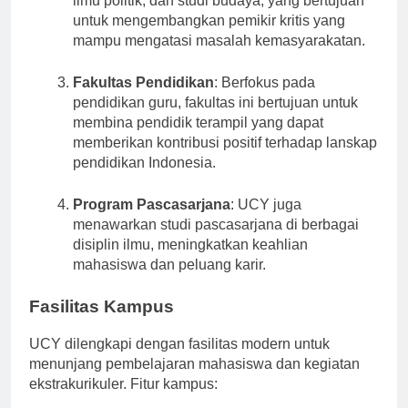
ilmu politik, dan studi budaya, yang bertujuan
untuk mengembangkan pemikir kritis yang
mampu mengatasi masalah kemasyarakatan.
Fakultas Pendidikan
: Berfokus pada
pendidikan guru, fakultas ini bertujuan untuk
membina pendidik terampil yang dapat
memberikan kontribusi positif terhadap lanskap
pendidikan Indonesia.
Program Pascasarjana
: UCY juga
menawarkan studi pascasarjana di berbagai
disiplin ilmu, meningkatkan keahlian
mahasiswa dan peluang karir.
Fasilitas Kampus
UCY dilengkapi dengan fasilitas modern untuk
menunjang pembelajaran mahasiswa dan kegiatan
ekstrakurikuler. Fitur kampus: