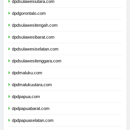
dpdsulawesiutara.com
dpdgorontalo.com
dpdsulawesitengah.com
dpdsulawesibarat.com
dpdsulawesiselatan.com
dpdsulawesitenggara.com
dpdmaluku.com
dpdmalukuutara.com
dpdpapua.com
dpdpapuabarat.com
dpdpapuaselatan.com