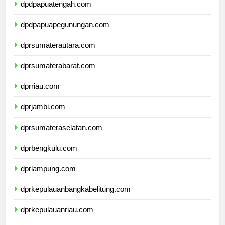
dpdpapuatengah.com
dpdpapuapegunungan.com
dprsumaterautara.com
dprsumaterabarat.com
dprriau.com
dprjambi.com
dprsumateraselatan.com
dprbengkulu.com
dprlampung.com
dprkepulauanbangkabelitung.com
dprkepulauanriau.com