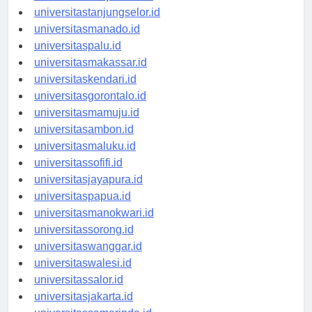
universitasbanjarbaru.id
universitastanjungselor.id
universitasmanado.id
universitaspalu.id
universitasmakassar.id
universitaskendari.id
universitasgorontalo.id
universitasmamuju.id
universitasambon.id
universitasmaluku.id
universitassofifi.id
universitasjayapura.id
universitaspapua.id
universitasmanokwari.id
universitassorong.id
universitaswanggar.id
universitaswalesi.id
universitassalor.id
universitasjakarta.id