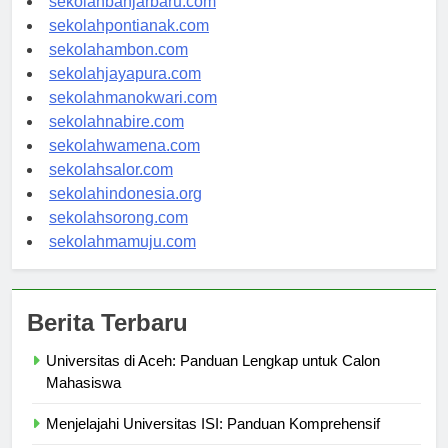
sekolahbanjarbaru.com
sekolahpontianak.com
sekolahambon.com
sekolahjayapura.com
sekolahmanokwari.com
sekolahnabire.com
sekolahwamena.com
sekolahsalor.com
sekolahindonesia.org
sekolahsorong.com
sekolahmamuju.com
Berita Terbaru
Universitas di Aceh: Panduan Lengkap untuk Calon
Mahasiswa
Menjelajahi Universitas ISI: Panduan Komprehensif