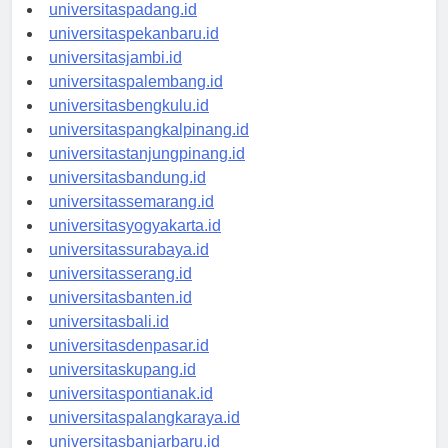
universitasmedan.id
universitaspadang.id
universitaspekanbaru.id
universitasjambi.id
universitaspalembang.id
universitasbengkulu.id
universitaspangkalpinang.id
universitastanjungpinang.id
universitasbandung.id
universitassemarang.id
universitasyogyakarta.id
universitassurabaya.id
universitasserang.id
universitasbanten.id
universitasbali.id
universitasdenpasar.id
universitaskupang.id
universitaspontianak.id
universitaspalangkaraya.id