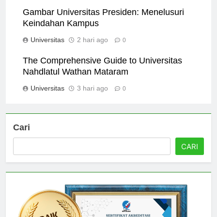
Universitas
1 hari ago
0
Gambar Universitas Presiden: Menelusuri
Keindahan Kampus
Universitas
2 hari ago
0
The Comprehensive Guide to Universitas
Nahdlatul Wathan Mataram
Universitas
3 hari ago
0
Cari
CARI