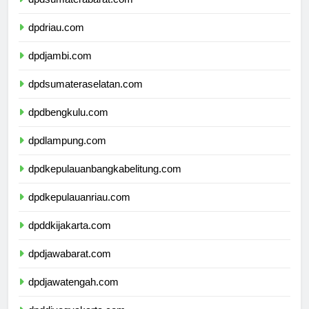
dpdsumaterabarat.com
dpdriau.com
dpdjambi.com
dpdsumateraselatan.com
dpdbengkulu.com
dpdlampung.com
dpdkepulauanbangkabelitung.com
dpdkepulauanriau.com
dpddkijakarta.com
dpdjawabarat.com
dpdjawatengah.com