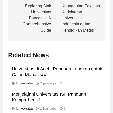
Navigasi
Previous:
Next:
pos
Exploring Siak
Keunggulan Fakultas
Universitas
Kedokteran
Pancasila: A
Universitas
Comprehensive
Indonesia dalam
Guide
Pendidikan Medis
Related News
Universitas di Aceh: Panduan Lengkap untuk
Calon Mahasiswa
Universitas
7 jam ago
0
Menjelajahi Universitas ISI: Panduan
Komprehensif