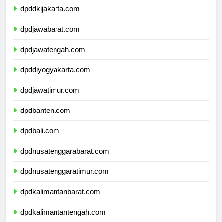
dpddkijakarta.com
dpdjawabarat.com
dpdjawatengah.com
dpddiyogyakarta.com
dpdjawatimur.com
dpdbanten.com
dpdbali.com
dpdnusatenggarabarat.com
dpdnusatenggaratimur.com
dpdkalimantanbarat.com
dpdkalimantantengah.com