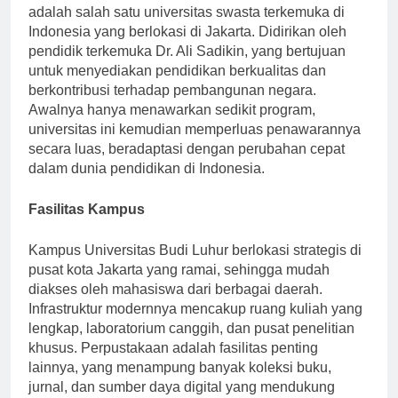
Universitas Budi Luhur, didirikan pada tahun 1979,
adalah salah satu universitas swasta terkemuka di
Indonesia yang berlokasi di Jakarta. Didirikan oleh
pendidik terkemuka Dr. Ali Sadikin, yang bertujuan
untuk menyediakan pendidikan berkualitas dan
berkontribusi terhadap pembangunan negara.
Awalnya hanya menawarkan sedikit program,
universitas ini kemudian memperluas penawarannya
secara luas, beradaptasi dengan perubahan cepat
dalam dunia pendidikan di Indonesia.
Fasilitas Kampus
Kampus Universitas Budi Luhur berlokasi strategis di
pusat kota Jakarta yang ramai, sehingga mudah
diakses oleh mahasiswa dari berbagai daerah.
Infrastruktur modernnya mencakup ruang kuliah yang
lengkap, laboratorium canggih, dan pusat penelitian
khusus. Perpustakaan adalah fasilitas penting
lainnya, yang menampung banyak koleksi buku,