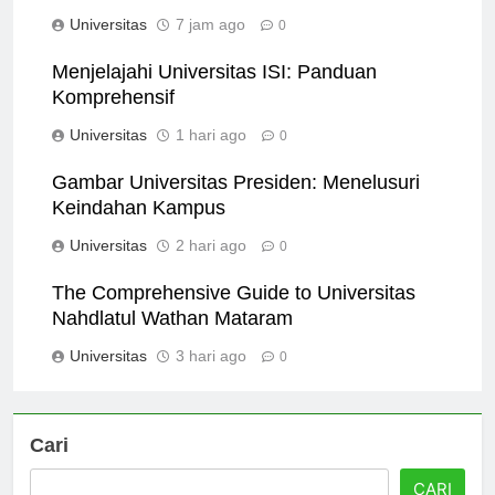
Calon Mahasiswa
Universitas
7 jam ago
0
Menjelajahi Universitas ISI: Panduan
Komprehensif
Universitas
1 hari ago
0
Gambar Universitas Presiden: Menelusuri
Keindahan Kampus
Universitas
2 hari ago
0
The Comprehensive Guide to Universitas
Nahdlatul Wathan Mataram
Universitas
3 hari ago
0
Cari