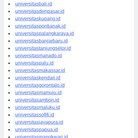
universitasbanten.id
universitasbali.id
universitasdenpasar.id
universitaskupang.id
universitaspontianak.id
universitaspalangkaraya.id
universitasbanjarbaru.id
universitastanjungselor.id
universitasmanado.id
universitaspalu.id
universitasmakassar.id
universitaskendari.id
universitasgorontalo.id
universitasmamuju.id
universitasambon.id
universitasmaluku.id
universitassofifi.id
universitasjayapura.id
universitaspapua.id