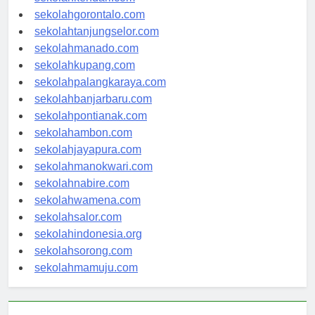
sekolahkendari.com
sekolahgorontalo.com
sekolahtanjungselor.com
sekolahmanado.com
sekolahkupang.com
sekolahpalangkaraya.com
sekolahbanjarbaru.com
sekolahpontianak.com
sekolahambon.com
sekolahjayapura.com
sekolahmanokwari.com
sekolahnabire.com
sekolahwamena.com
sekolahsalor.com
sekolahindonesia.org
sekolahsorong.com
sekolahmamuju.com