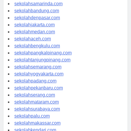
sekolahlampung.com
sekolahsamarinda.com
sekolahbandung.com
sekolahdenpasar.com
sekolahjakarta.com
sekolahmedan.com
sekolahaceh.com
sekolahbengkulu.com
sekolahpangkalpinang.com
sekolahtanjungpinang.com
sekolahsemarang.com
sekolahyogyakarta.com
sekolahpadang.com
sekolahpekanbaru.com
sekolahserang.com
sekolahmataram.com
sekolahsurabaya.com
sekolahpalu.com
sekolahmakassar.com