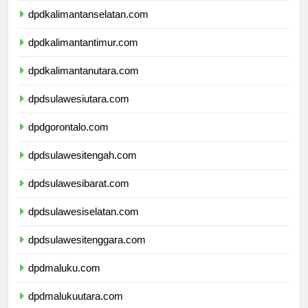
dpdkalimantanselatan.com
dpdkalimantantimur.com
dpdkalimantanutara.com
dpdsulawesiutara.com
dpdgorontalo.com
dpdsulawesitengah.com
dpdsulawesibarat.com
dpdsulawesiselatan.com
dpdsulawesitenggara.com
dpdmaluku.com