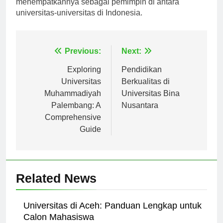
menempatkannya sebagai pemimpin di antara
universitas-universitas di Indonesia.
Navigasi
Previous:
Next:
pos
Exploring
Pendidikan
Universitas
Berkualitas di
Muhammadiyah
Universitas Bina
Palembang: A
Nusantara
Comprehensive
Guide
Related News
Universitas di Aceh: Panduan Lengkap untuk