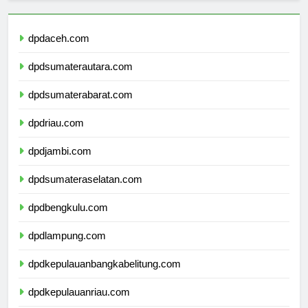
dpdaceh.com
dpdsumaterautara.com
dpdsumaterabarat.com
dpdriau.com
dpdjambi.com
dpdsumateraselatan.com
dpdbengkulu.com
dpdlampung.com
dpdkepulauanbangkabelitung.com
dpdkepulauanriau.com