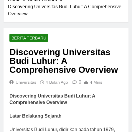
Home
Berita Terbaru
Discovering Universitas Budi Luhur: A Comprehensive
Overview
BERITA TERBARU
Discovering Universitas
Budi Luhur: A
Comprehensive Overview
0
Universitas
4 Bulan Ago
4 Mins
Discovering Universitas Budi Luhur: A
Comprehensive Overview
Latar Belakang Sejarah