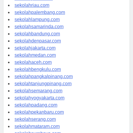
sekolahjambi.com
sekolahriau.com
sekolahpalembang.com
sekolahlampung.com
sekolahsamarinda.com
sekolahbandung.com
sekolahdenpasar.com
sekolahjakarta.com
sekolahmedan.com
sekolahaceh.com
sekolahbengkulu.com
sekolahpangkalpinang.com
sekolahtanjungpinang.com
sekolahsemarang.com
sekolahyogyakarta.com
sekolahpadang.com
sekolahpekanbaru.com
sekolahserang.com
sekolahmataram.com