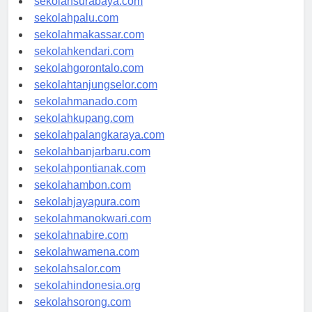
sekolahsurabaya.com
sekolahpalu.com
sekolahmakassar.com
sekolahkendari.com
sekolahgorontalo.com
sekolahtanjungselor.com
sekolahmanado.com
sekolahkupang.com
sekolahpalangkaraya.com
sekolahbanjarbaru.com
sekolahpontianak.com
sekolahambon.com
sekolahjayapura.com
sekolahmanokwari.com
sekolahnabire.com
sekolahwamena.com
sekolahsalor.com
sekolahindonesia.org