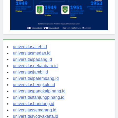
universitasaceh.id
universitasmedan.id
universitaspadang.id
universitaspekanbaru.id
universitasjambi.id
universitaspalembang.id
universitasbengkulu.id
universitaspangkalpinang.id
universitastanjungpinang.id
universitasbandung.id
universitassemarang.id