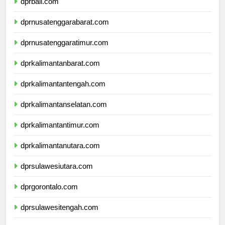
dprbali.com
dprnusatenggarabarat.com
dprnusatenggaratimur.com
dprkalimantanbarat.com
dprkalimantantengah.com
dprkalimantanselatan.com
dprkalimantantimur.com
dprkalimantanutara.com
dprsulawesiutara.com
dprgorontalo.com
dprsulawesitengah.com