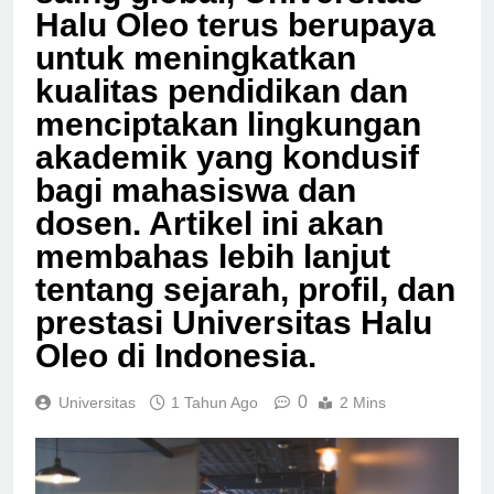
saing global, Universitas
Halu Oleo terus berupaya
untuk meningkatkan
kualitas pendidikan dan
menciptakan lingkungan
akademik yang kondusif
bagi mahasiswa dan
dosen. Artikel ini akan
membahas lebih lanjut
tentang sejarah, profil, dan
prestasi Universitas Halu
Oleo di Indonesia.
0
Universitas
1 Tahun Ago
2 Mins