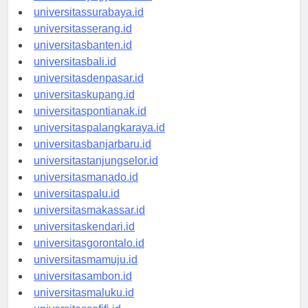
universitasyogyakarta.id
universitassurabaya.id
universitasserang.id
universitasbanten.id
universitasbali.id
universitasdenpasar.id
universitaskupang.id
universitaspontianak.id
universitaspalangkaraya.id
universitasbanjarbaru.id
universitastanjungselor.id
universitasmanado.id
universitaspalu.id
universitasmakassar.id
universitaskendari.id
universitasgorontalo.id
universitasmamuju.id
universitasambon.id
universitasmaluku.id