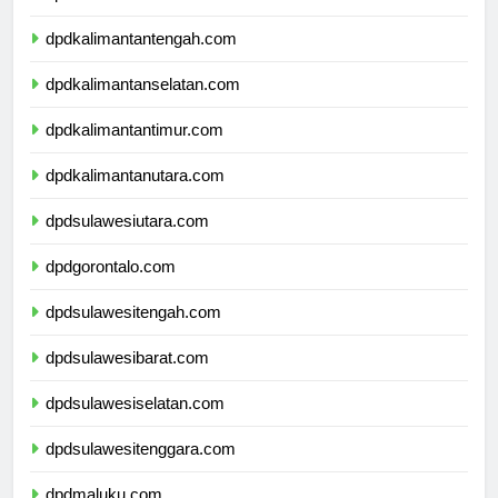
dpdkalimantanbarat.com
dpdkalimantantengah.com
dpdkalimantanselatan.com
dpdkalimantantimur.com
dpdkalimantanutara.com
dpdsulawesiutara.com
dpdgorontalo.com
dpdsulawesitengah.com
dpdsulawesibarat.com
dpdsulawesiselatan.com
dpdsulawesitenggara.com