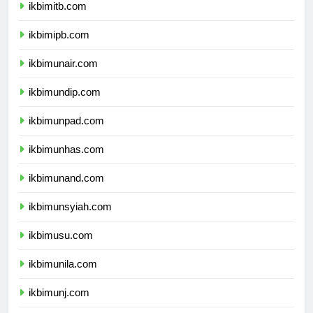
ikbimitb.com
ikbimipb.com
ikbimunair.com
ikbimundip.com
ikbimunpad.com
ikbimunhas.com
ikbimunand.com
ikbimunsyiah.com
ikbimusu.com
ikbimunila.com
ikbimunj.com