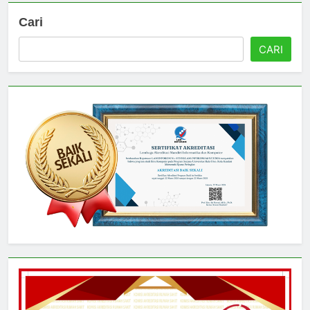
Cari
CARI