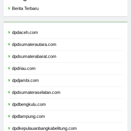
Categories
Berita Terbaru
dpdaceh.com
dpdsumaterautara.com
dpdsumaterabarat.com
dpdriau.com
dpdjambi.com
dpdsumateraselatan.com
dpdbengkulu.com
dpdlampung.com