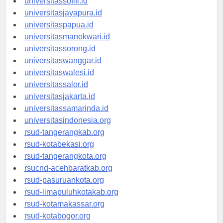
universitassofifi.id
universitasjayapura.id
universitaspapua.id
universitasmanokwari.id
universitassorong.id
universitaswanggar.id
universitaswalesi.id
universitassalor.id
universitasjakarta.id
universitassamarinda.id
universitasindonesia.org
rsud-tangerangkab.org
rsud-kotabekasi.org
rsud-tangerangkota.org
rsucnd-acehbaratkab.org
rsud-pasuruankota.org
rsud-limapuluhkotakab.org
rsud-kotamakassar.org