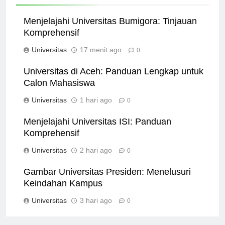
Related News
Menjelajahi Universitas Bumigora: Tinjauan
Komprehensif
Universitas
17 menit ago
0
Universitas di Aceh: Panduan Lengkap untuk
Calon Mahasiswa
Universitas
1 hari ago
0
Menjelajahi Universitas ISI: Panduan
Komprehensif
Universitas
2 hari ago
0
Gambar Universitas Presiden: Menelusuri
Keindahan Kampus
Universitas
3 hari ago
0