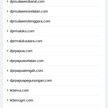
dprsulawesibarat.com
dprsulawesiselatan.com
dprsulawesitenggara.com
dprmaluku.com
dprmalukuutara.com
dprpapua.com
dprpapuaselatan.com
dprpapuatengah.com
dprpapuapegunungan.com
ikbimui.com
ikbimugm.com