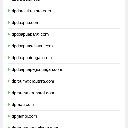
dpdmaluku.com
dpdmalukuutara.com
dpdpapua.com
dpdpapuabarat.com
dpdpapuaselatan.com
dpdpapuatengah.com
dpdpapuapegunungan.com
dprsumaterautara.com
dprsumaterabarat.com
dprriau.com
dprjambi.com