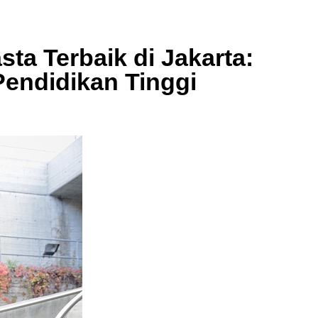
sta Terbaik di Jakarta:
Pendidikan Tinggi