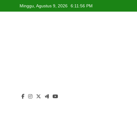
Skip
Minggu, Agustus 9, 2026
6:11:58 PM
to
content