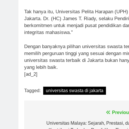
Tak hanya itu, Universitas Pelita Harapan (UPH)
Jakarta. Dr. (HC) James T. Riady, selaku Pen
berkomitmen untuk menjadi pusat pendidikan da
integritas mahasiswa.”
Dengan banyaknya pilihan universitas swasta te
memilih perguruan tinggi yang sesuai dengan m
universitas swasta terbaik di Jakarta bukan hany
yang lebih baik.
[ad_2]
Tagged:
universitas swasta di jakarta
Navigasi
Previou
pos
Universitas Malaya: Sejarah, Prestasi, d