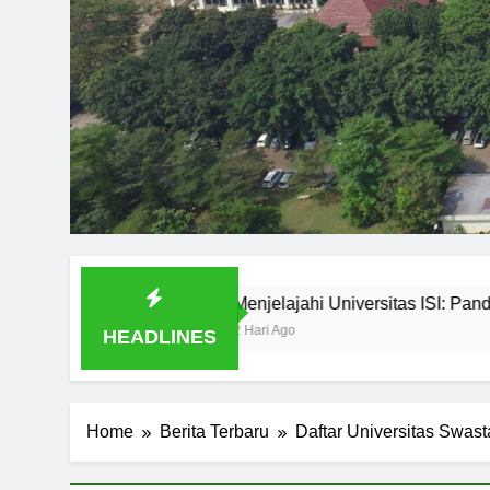
Menjelajahi Universitas ISI: Panduan Komprehensif
2 Hari Ago
HEADLINES
Home
Berita Terbaru
Daftar Universitas Swasta