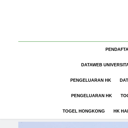
PENDAFT
DATAWEB UNIVERSITA
PENGELUARAN HK
DAT
PENGELUARAN HK
TO
TOGEL HONGKONG
HK HAR