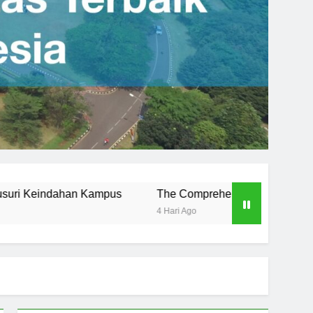
The Comprehensive Guide to Universitas Nahdlatul Wat
4 Hari Ago