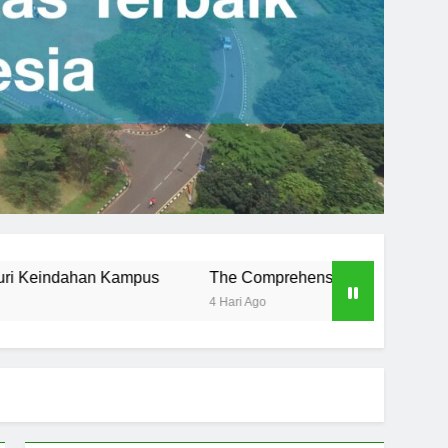
The Comprehensive Guide to Universitas Nahdlatul Wath
4 Hari Ago