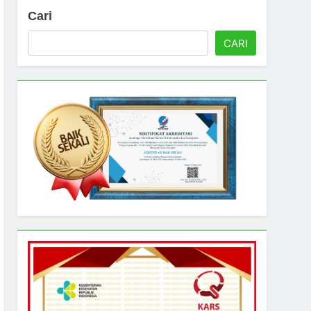
Cari
CARI