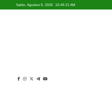
Skip
Sabtu, Agustus 8, 2026
10:49:23 AM
to
content