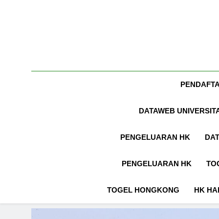
PENDAFT
DATAWEB UNIVERSITA
PENGELUARAN HK
DAT
PENGELUARAN HK
TO
TOGEL HONGKONG
HK HAR