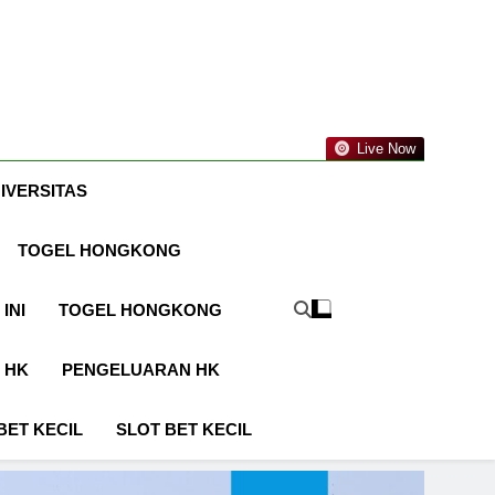
Live Now
IVERSITAS
TOGEL HONGKONG
 INI
TOGEL HONGKONG
 HK
PENGELUARAN HK
BET KECIL
SLOT BET KECIL